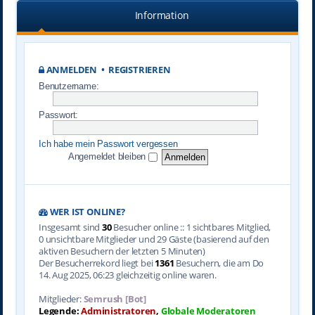
Information
ANMELDEN
•
REGISTRIEREN
Benutzername:
Passwort:
Ich habe mein Passwort vergessen
Angemeldet bleiben
WER IST ONLINE?
Insgesamt sind
30
Besucher online :: 1 sichtbares Mitglied,
0 unsichtbare Mitglieder und 29 Gäste (basierend auf den
aktiven Besuchern der letzten 5 Minuten)
Der Besucherrekord liegt bei
1361
Besuchern, die am Do
14. Aug 2025, 06:23 gleichzeitig online waren.
Mitglieder:
Semrush [Bot]
Legende:
Administratoren
,
Globale Moderatoren