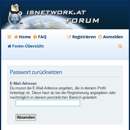
Home
FAQ
Registrieren
Anmelden
S
Foren-Übersicht
u
c
Passwort zurücksetzen
h
e
E-Mail-Adresse:
Du musst die E-Mail-Adresse angeben, die in deinem Profil
hinterlegt ist. Diese hast du bei der Registrierung angegeben oder
nachträglich in deinem persönlichen Bereich geändert.