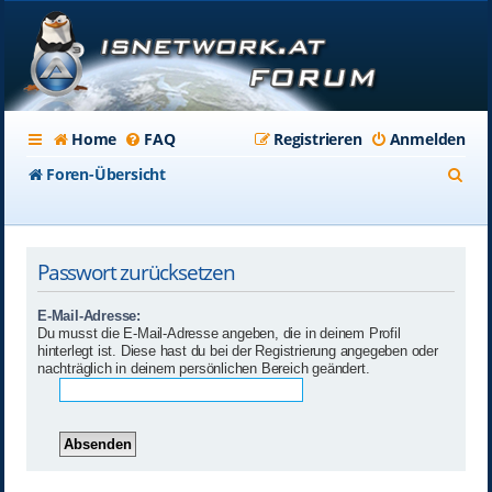
Home
FAQ
Registrieren
Anmelden
S
Foren-Übersicht
u
c
Passwort zurücksetzen
h
e
E-Mail-Adresse:
Du musst die E-Mail-Adresse angeben, die in deinem Profil
hinterlegt ist. Diese hast du bei der Registrierung angegeben oder
nachträglich in deinem persönlichen Bereich geändert.