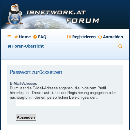
Home
FAQ
Registrieren
Anmelden
S
Foren-Übersicht
u
c
Passwort zurücksetzen
h
e
E-Mail-Adresse:
Du musst die E-Mail-Adresse angeben, die in deinem Profil
hinterlegt ist. Diese hast du bei der Registrierung angegeben oder
nachträglich in deinem persönlichen Bereich geändert.