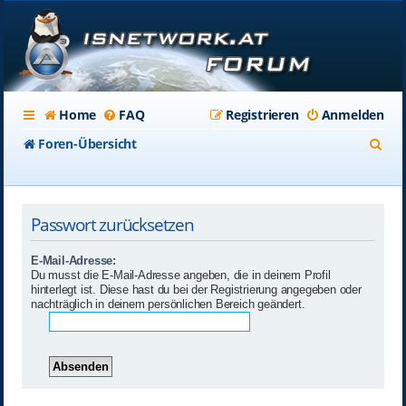
Home
FAQ
Registrieren
Anmelden
S
Foren-Übersicht
u
c
Passwort zurücksetzen
h
e
E-Mail-Adresse:
Du musst die E-Mail-Adresse angeben, die in deinem Profil
hinterlegt ist. Diese hast du bei der Registrierung angegeben oder
nachträglich in deinem persönlichen Bereich geändert.