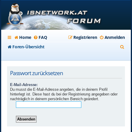
Home
FAQ
Registrieren
Anmelden
S
Foren-Übersicht
u
c
Passwort zurücksetzen
h
e
E-Mail-Adresse:
Du musst die E-Mail-Adresse angeben, die in deinem Profil
hinterlegt ist. Diese hast du bei der Registrierung angegeben oder
nachträglich in deinem persönlichen Bereich geändert.