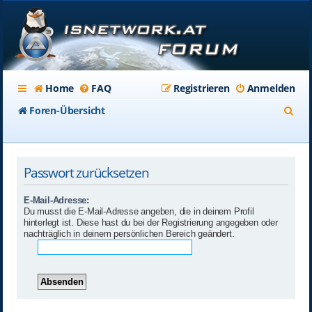
Home
FAQ
Registrieren
Anmelden
S
Foren-Übersicht
u
c
Passwort zurücksetzen
h
e
E-Mail-Adresse:
Du musst die E-Mail-Adresse angeben, die in deinem Profil
hinterlegt ist. Diese hast du bei der Registrierung angegeben oder
nachträglich in deinem persönlichen Bereich geändert.