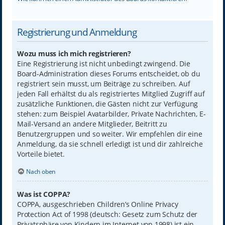
Registrierung und Anmeldung
Wozu muss ich mich registrieren?
Eine Registrierung ist nicht unbedingt zwingend. Die
Board-Administration dieses Forums entscheidet, ob du
registriert sein musst, um Beiträge zu schreiben. Auf
jeden Fall erhältst du als registriertes Mitglied Zugriff auf
zusätzliche Funktionen, die Gästen nicht zur Verfügung
stehen: zum Beispiel Avatarbilder, Private Nachrichten, E-
Mail-Versand an andere Mitglieder, Beitritt zu
Benutzergruppen und so weiter. Wir empfehlen dir eine
Anmeldung, da sie schnell erledigt ist und dir zahlreiche
Vorteile bietet.
Nach oben
Was ist COPPA?
COPPA, ausgeschrieben Children’s Online Privacy
Protection Act of 1998 (deutsch: Gesetz zum Schutz der
Privatsphäre von Kindern im Internet von 1998) ist ein