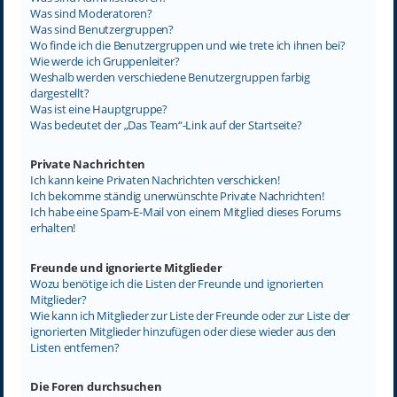
Was sind Moderatoren?
Was sind Benutzergruppen?
Wo finde ich die Benutzergruppen und wie trete ich ihnen bei?
Wie werde ich Gruppenleiter?
Weshalb werden verschiedene Benutzergruppen farbig
dargestellt?
Was ist eine Hauptgruppe?
Was bedeutet der „Das Team“-Link auf der Startseite?
Private Nachrichten
Ich kann keine Privaten Nachrichten verschicken!
Ich bekomme ständig unerwünschte Private Nachrichten!
Ich habe eine Spam-E-Mail von einem Mitglied dieses Forums
erhalten!
Freunde und ignorierte Mitglieder
Wozu benötige ich die Listen der Freunde und ignorierten
Mitglieder?
Wie kann ich Mitglieder zur Liste der Freunde oder zur Liste der
ignorierten Mitglieder hinzufügen oder diese wieder aus den
Listen entfernen?
Die Foren durchsuchen