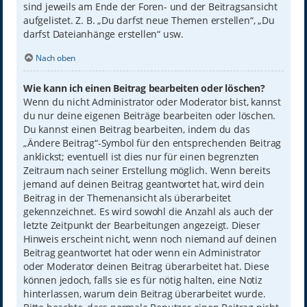
sind jeweils am Ende der Foren- und der Beitragsansicht
aufgelistet. Z. B. „Du darfst neue Themen erstellen“, „Du
darfst Dateianhänge erstellen“ usw.
Nach oben
Wie kann ich einen Beitrag bearbeiten oder löschen?
Wenn du nicht Administrator oder Moderator bist, kannst
du nur deine eigenen Beiträge bearbeiten oder löschen.
Du kannst einen Beitrag bearbeiten, indem du das
„Ändere Beitrag“-Symbol für den entsprechenden Beitrag
anklickst; eventuell ist dies nur für einen begrenzten
Zeitraum nach seiner Erstellung möglich. Wenn bereits
jemand auf deinen Beitrag geantwortet hat, wird dein
Beitrag in der Themenansicht als überarbeitet
gekennzeichnet. Es wird sowohl die Anzahl als auch der
letzte Zeitpunkt der Bearbeitungen angezeigt. Dieser
Hinweis erscheint nicht, wenn noch niemand auf deinen
Beitrag geantwortet hat oder wenn ein Administrator
oder Moderator deinen Beitrag überarbeitet hat. Diese
können jedoch, falls sie es für nötig halten, eine Notiz
hinterlassen, warum dein Beitrag überarbeitet wurde.