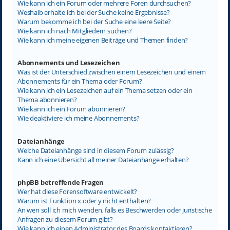
Wie kann ich ein Forum oder mehrere Foren durchsuchen?
Weshalb erhalte ich bei der Suche keine Ergebnisse?
Warum bekomme ich bei der Suche eine leere Seite?
Wie kann ich nach Mitgliedern suchen?
Wie kann ich meine eigenen Beiträge und Themen finden?
Abonnements und Lesezeichen
Was ist der Unterschied zwischen einem Lesezeichen und einem
Abonnements für ein Thema oder Forum?
Wie kann ich ein Lesezeichen auf ein Thema setzen oder ein
Thema abonnieren?
Wie kann ich ein Forum abonnieren?
Wie deaktiviere ich meine Abonnements?
Dateianhänge
Welche Dateianhänge sind in diesem Forum zulässig?
Kann ich eine Übersicht all meiner Dateianhänge erhalten?
phpBB betreffende Fragen
Wer hat diese Forensoftware entwickelt?
Warum ist Funktion x oder y nicht enthalten?
An wen soll ich mich wenden, falls es Beschwerden oder juristische
Anfragen zu diesem Forum gibt?
Wie kann ich einen Administrator des Boards kontaktieren?