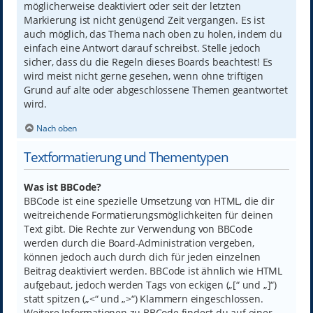
möglicherweise deaktiviert oder seit der letzten
Markierung ist nicht genügend Zeit vergangen. Es ist
auch möglich, das Thema nach oben zu holen, indem du
einfach eine Antwort darauf schreibst. Stelle jedoch
sicher, dass du die Regeln dieses Boards beachtest! Es
wird meist nicht gerne gesehen, wenn ohne triftigen
Grund auf alte oder abgeschlossene Themen geantwortet
wird.
Nach oben
Textformatierung und Thementypen
Was ist BBCode?
BBCode ist eine spezielle Umsetzung von HTML, die dir
weitreichende Formatierungsmöglichkeiten für deinen
Text gibt. Die Rechte zur Verwendung von BBCode
werden durch die Board-Administration vergeben,
können jedoch auch durch dich für jeden einzelnen
Beitrag deaktiviert werden. BBCode ist ähnlich wie HTML
aufgebaut, jedoch werden Tags von eckigen („[“ und „]“)
statt spitzen („<“ und „>“) Klammern eingeschlossen.
Weitere Informationen zu BBCode findest du auf einer