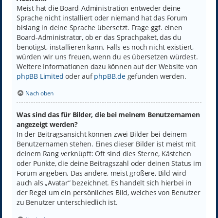
Meist hat die Board-Administration entweder deine
Sprache nicht installiert oder niemand hat das Forum
bislang in deine Sprache übersetzt. Frage ggf. einen
Board-Administrator, ob er das Sprachpaket, das du
benötigst, installieren kann. Falls es noch nicht existiert,
würden wir uns freuen, wenn du es übersetzen würdest.
Weitere Informationen dazu können auf der Website von
phpBB Limited
oder auf
phpBB.de
gefunden werden.
Nach oben
Was sind das für Bilder, die bei meinem Benutzernamen
angezeigt werden?
In der Beitragsansicht können zwei Bilder bei deinem
Benutzernamen stehen. Eines dieser Bilder ist meist mit
deinem Rang verknüpft: Oft sind dies Sterne, Kästchen
oder Punkte, die deine Beitragszahl oder deinen Status im
Forum angeben. Das andere, meist größere, Bild wird
auch als „Avatar“ bezeichnet. Es handelt sich hierbei in
der Regel um ein persönliches Bild, welches von Benutzer
zu Benutzer unterschiedlich ist.