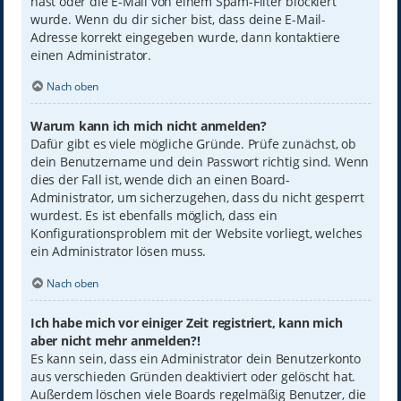
hast oder die E-Mail von einem Spam-Filter blockiert
wurde. Wenn du dir sicher bist, dass deine E-Mail-
Adresse korrekt eingegeben wurde, dann kontaktiere
einen Administrator.
Nach oben
Warum kann ich mich nicht anmelden?
Dafür gibt es viele mögliche Gründe. Prüfe zunächst, ob
dein Benutzername und dein Passwort richtig sind. Wenn
dies der Fall ist, wende dich an einen Board-
Administrator, um sicherzugehen, dass du nicht gesperrt
wurdest. Es ist ebenfalls möglich, dass ein
Konfigurationsproblem mit der Website vorliegt, welches
ein Administrator lösen muss.
Nach oben
Ich habe mich vor einiger Zeit registriert, kann mich
aber nicht mehr anmelden?!
Es kann sein, dass ein Administrator dein Benutzerkonto
aus verschieden Gründen deaktiviert oder gelöscht hat.
Außerdem löschen viele Boards regelmäßig Benutzer, die