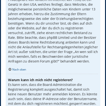
Gesetz in den USA, welches festlegt, dass Websites, die
möglicherweise persönliche Daten von Kindern unter 13
Jahren erheben, hierzu die Zustimmung der Eltern
beziehungsweise des oder der Erziehungsberechtigten
benötigen. Wenn du dir unsicher bist, ob dies auf dich
oder die Website, auf der du dich zu registrieren
versuchst, zutrifft, ziehe einen rechtlichen Beistand zu
Rate. Bitte beachte, dass phpBB Limited und der Besitzer
dieses Boards keine Rechtsberatung anbieten kann und
nicht die Anlaufstelle für Rechtsangelegenheiten jeglicher
Art ist; außer solchen, die unter der Frage „An wen soll ich
mich wenden, falls es Beschwerden oder juristische
Anfragen zu diesem Forum gibt?“ behandelt werden.
Nach oben
Warum kann ich mich nicht registrieren?
Es kann sein, dass die Board-Administration die
Registrierung komplett ausgeschaltet hat, damit sich
keine neuen Benutzer mehr anmelden können. Es könnte
auch sein, dass deine IP-Adresse oder der Benutzername,
mit dem du dich registrieren möchtest, gesperrt wurden.