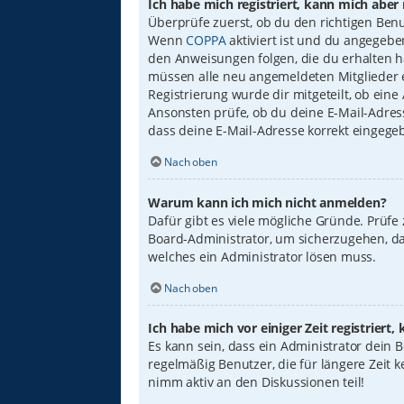
Ich habe mich registriert, kann mich aber
Überprüfe zuerst, ob du den richtigen Ben
Wenn
COPPA
aktiviert ist und du angegebe
den Anweisungen folgen, die du erhalten has
müssen alle neu angemeldeten Mitglieder er
Registrierung wurde dir mitgeteilt, ob eine
Ansonsten prüfe, ob du deine E-Mail-Adress
dass deine E-Mail-Adresse korrekt eingege
Nach oben
Warum kann ich mich nicht anmelden?
Dafür gibt es viele mögliche Gründe. Prüfe
Board-Administrator, um sicherzugehen, das
welches ein Administrator lösen muss.
Nach oben
Ich habe mich vor einiger Zeit registrier
Es kann sein, dass ein Administrator dein
regelmäßig Benutzer, die für längere Zeit 
nimm aktiv an den Diskussionen teil!