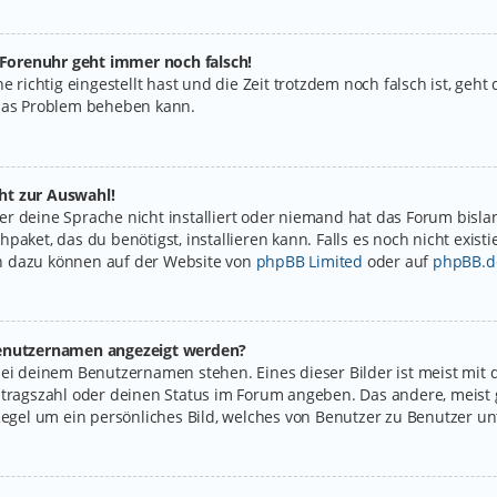
e Forenuhr geht immer noch falsch!
e richtig eingestellt hast und die Zeit trotzdem noch falsch ist, geht
 das Problem beheben kann.
ht zur Auswahl!
r deine Sprache nicht installiert oder niemand hat das Forum bislan
paket, das du benötigst, installieren kann. Falls es noch nicht exist
n dazu können auf der Website von
phpBB Limited
oder auf
phpBB.d
 Benutzernamen angezeigt werden?
bei deinem Benutzernamen stehen. Eines dieser Bilder ist meist mit 
itragszahl oder deinen Status im Forum angeben. Das andere, meist g
Regel um ein persönliches Bild, welches von Benutzer zu Benutzer unt