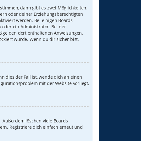
stimmen, dann gibt es zwei Möglichkeiten.
Eltern oder deiner Erziehungsberechtigten
aktiviert werden. Bei einigen Boards
 oder ein Administrator. Bei der
, folge den dort enthaltenen Anweisungen.
ckiert wurde. Wenn du dir sicher bist,
n dies der Fall ist, wende dich an einen
igurationsproblem mit der Website vorliegt,
t. Außerdem löschen viele Boards
ern. Registriere dich einfach erneut und