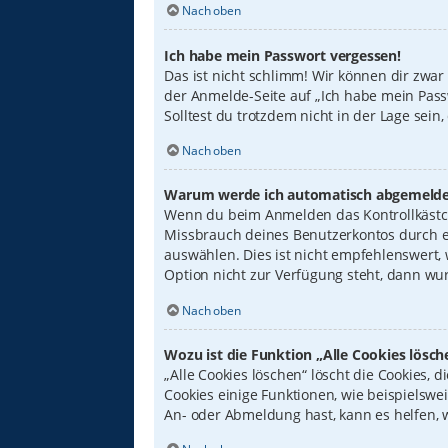
Nach oben
Ich habe mein Passwort vergessen!
Das ist nicht schlimm! Wir können dir zwar
der Anmelde-Seite auf „Ich habe mein Pass
Solltest du trotzdem nicht in der Lage sei
Nach oben
Warum werde ich automatisch abgemelde
Wenn du beim Anmelden das Kontrollkästche
Missbrauch deines Benutzerkontos durch e
auswählen. Dies ist nicht empfehlenswert,
Option nicht zur Verfügung steht, dann wur
Nach oben
Wozu ist die Funktion „Alle Cookies lösch
„Alle Cookies löschen“ löscht die Cookies,
Cookies einige Funktionen, wie beispielswe
An- oder Abmeldung hast, kann es helfen, 