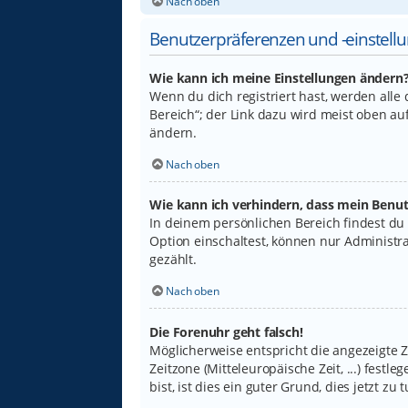
Nach oben
Benutzerpräferenzen und -einstell
Wie kann ich meine Einstellungen ändern
Wenn du dich registriert hast, werden alle
Bereich“; der Link dazu wird meist oben au
ändern.
Nach oben
Wie kann ich verhindern, dass mein Benut
In deinem persönlichen Bereich findest du
Option einschaltest, können nur Administr
gezählt.
Nach oben
Die Forenuhr geht falsch!
Möglicherweise entspricht die angezeigte Ze
Zeitzone (Mitteleuropäische Zeit, ...) fest
bist, ist dies ein guter Grund, dies jetzt zu t