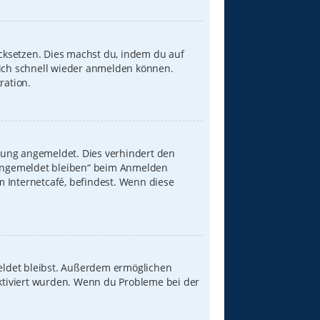
ücksetzen. Dies machst du, indem du auf
dich schnell wieder anmelden können.
ration.
zung angemeldet. Dies verhindert den
„Angemeldet bleiben“ beim Anmelden
 Internetcafé, befindest. Wenn diese
meldet bleibst. Außerdem ermöglichen
aktiviert wurden. Wenn du Probleme bei der