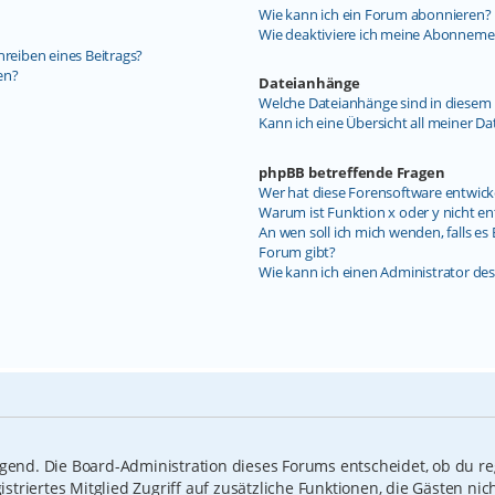
Wie kann ich ein Forum abonnieren?
Wie deaktiviere ich meine Abonneme
hreiben eines Beitrags?
en?
Dateianhänge
Welche Dateianhänge sind in diesem 
Kann ich eine Übersicht all meiner D
phpBB betreffende Fragen
Wer hat diese Forensoftware entwick
Warum ist Funktion x oder y nicht en
An wen soll ich mich wenden, falls e
Forum gibt?
Wie kann ich einen Administrator de
ngend. Die Board-Administration dieses Forums entscheidet, ob du reg
gistriertes Mitglied Zugriff auf zusätzliche Funktionen, die Gästen n