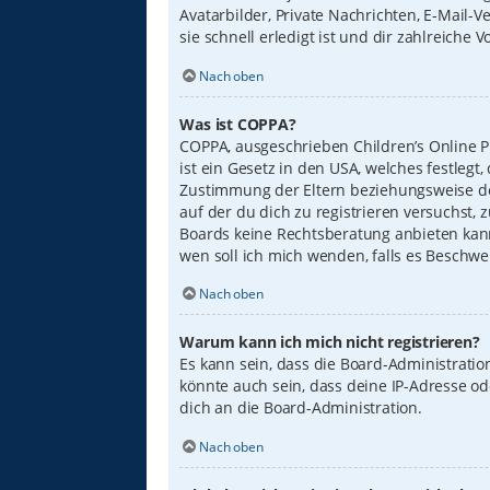
Avatarbilder, Private Nachrichten, E-Mail-
sie schnell erledigt ist und dir zahlreiche Vo
Nach oben
Was ist COPPA?
COPPA, ausgeschrieben Children’s Online Pr
ist ein Gesetz in den USA, welches festleg
Zustimmung der Eltern beziehungsweise des
auf der du dich zu registrieren versuchst, 
Boards keine Rechtsberatung anbieten kann 
wen soll ich mich wenden, falls es Beschw
Nach oben
Warum kann ich mich nicht registrieren?
Es kann sein, dass die Board-Administrati
könnte auch sein, dass deine IP-Adresse o
dich an die Board-Administration.
Nach oben