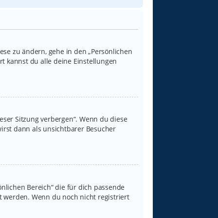
iese zu ändern, gehe in den „Persönlichen
rt kannst du alle deine Einstellungen
ieser Sitzung verbergen“. Wenn du diese
irst dann als unsichtbarer Besucher
sönlichen Bereich“ die für dich passende
rt werden. Wenn du noch nicht registriert