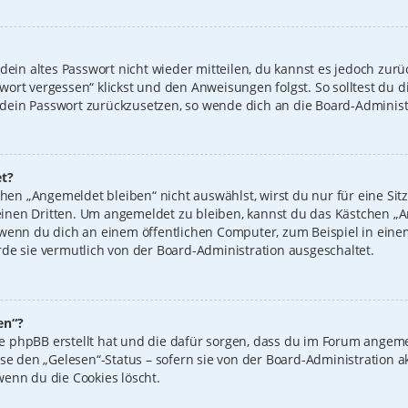
 dein altes Passwort nicht wieder mitteilen, du kannst es jedoch zur
wort vergessen“ klickst und den Anweisungen folgst. So solltest du 
n, dein Passwort zurückzusetzen, so wende dich an die Board-Administ
t?
n „Angemeldet bleiben“ nicht auswählst, wirst du nur für eine Sit
inen Dritten. Um angemeldet zu bleiben, kannst du das Kästchen 
 wenn du dich an einem öffentlichen Computer, zum Beispiel in einem
de sie vermutlich von der Board-Administration ausgeschaltet.
en“?
 die phpBB erstellt hat und die dafür sorgen, dass du im Forum ange
ise den „Gelesen“-Status – sofern sie von der Board-Administration 
wenn du die Cookies löscht.