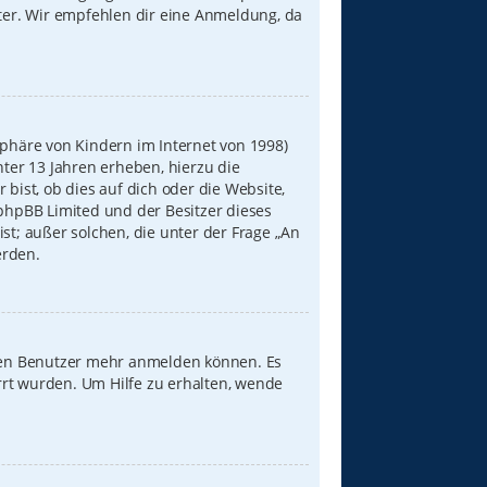
iter. Wir empfehlen dir eine Anmeldung, da
sphäre von Kindern im Internet von 1998)
nter 13 Jahren erheben, hierzu die
ist, ob dies auf dich oder die Website,
s phpBB Limited und der Besitzer dieses
st; außer solchen, die unter der Frage „An
erden.
neuen Benutzer mehr anmelden können. Es
rrt wurden. Um Hilfe zu erhalten, wende