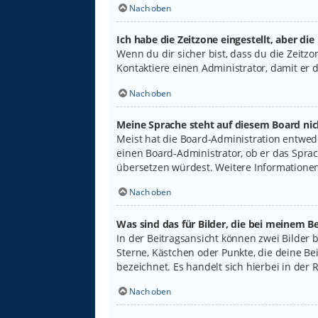
Nach oben
Ich habe die Zeitzone eingestellt, aber di
Wenn du dir sicher bist, dass du die Zeitzon
Kontaktiere einen Administrator, damit er
Nach oben
Meine Sprache steht auf diesem Board nic
Meist hat die Board-Administration entwede
einen Board-Administrator, ob er das Sprach
übersetzen würdest. Weitere Informatione
Nach oben
Was sind das für Bilder, die bei meinem
In der Beitragsansicht können zwei Bilder 
Sterne, Kästchen oder Punkte, die deine Be
bezeichnet. Es handelt sich hierbei in der 
Nach oben