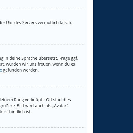
 die Uhr des Servers vermutlich falsch.
g in deine Sprache übersetzt. Frage ggf.
iert, würden wir uns freuen, wenn du es
e
gefunden werden.
deinem Rang verknüpft: Oft sind dies
rößere, Bild wird auch als „Avatar“
erschiedlich ist.