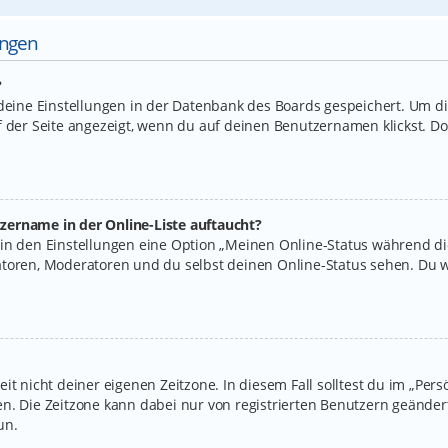
ungen
?
 deine Einstellungen in der Datenbank des Boards gespeichert. Um d
f der Seite angezeigt, wenn du auf deinen Benutzernamen klickst. Do
zername in der Online-Liste auftaucht?
 in den Einstellungen eine Option „Meinen Online-Status während d
atoren, Moderatoren und du selbst deinen Online-Status sehen. Du w
it nicht deiner eigenen Zeitzone. In diesem Fall solltest du im „Per
legen. Die Zeitzone kann dabei nur von registrierten Benutzern geände
un.