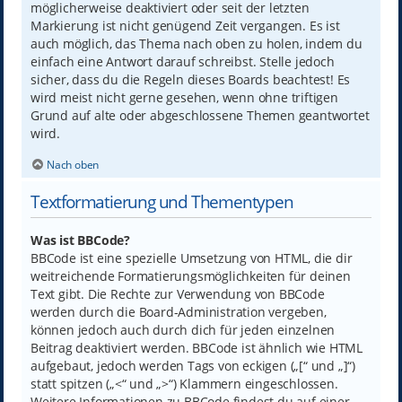
möglicherweise deaktiviert oder seit der letzten
Markierung ist nicht genügend Zeit vergangen. Es ist
auch möglich, das Thema nach oben zu holen, indem du
einfach eine Antwort darauf schreibst. Stelle jedoch
sicher, dass du die Regeln dieses Boards beachtest! Es
wird meist nicht gerne gesehen, wenn ohne triftigen
Grund auf alte oder abgeschlossene Themen geantwortet
wird.
Nach oben
Textformatierung und Thementypen
Was ist BBCode?
BBCode ist eine spezielle Umsetzung von HTML, die dir
weitreichende Formatierungsmöglichkeiten für deinen
Text gibt. Die Rechte zur Verwendung von BBCode
werden durch die Board-Administration vergeben,
können jedoch auch durch dich für jeden einzelnen
Beitrag deaktiviert werden. BBCode ist ähnlich wie HTML
aufgebaut, jedoch werden Tags von eckigen („[“ und „]“)
statt spitzen („<“ und „>“) Klammern eingeschlossen.
Weitere Informationen zu BBCode findest du auf einer