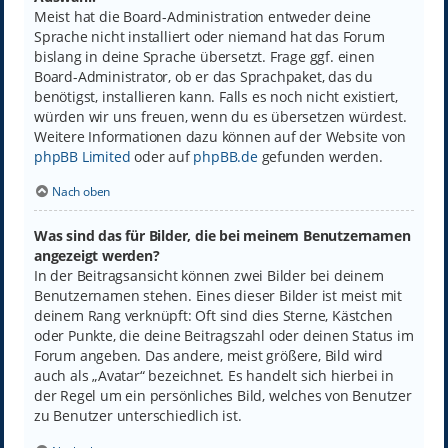
Meist hat die Board-Administration entweder deine
Sprache nicht installiert oder niemand hat das Forum
bislang in deine Sprache übersetzt. Frage ggf. einen
Board-Administrator, ob er das Sprachpaket, das du
benötigst, installieren kann. Falls es noch nicht existiert,
würden wir uns freuen, wenn du es übersetzen würdest.
Weitere Informationen dazu können auf der Website von
phpBB Limited
oder auf
phpBB.de
gefunden werden.
Nach oben
Was sind das für Bilder, die bei meinem Benutzernamen
angezeigt werden?
In der Beitragsansicht können zwei Bilder bei deinem
Benutzernamen stehen. Eines dieser Bilder ist meist mit
deinem Rang verknüpft: Oft sind dies Sterne, Kästchen
oder Punkte, die deine Beitragszahl oder deinen Status im
Forum angeben. Das andere, meist größere, Bild wird
auch als „Avatar“ bezeichnet. Es handelt sich hierbei in
der Regel um ein persönliches Bild, welches von Benutzer
zu Benutzer unterschiedlich ist.