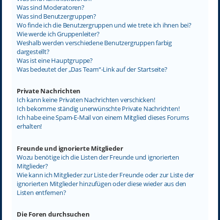
Was sind Moderatoren?
Was sind Benutzergruppen?
Wo finde ich die Benutzergruppen und wie trete ich ihnen bei?
Wie werde ich Gruppenleiter?
Weshalb werden verschiedene Benutzergruppen farbig
dargestellt?
Was ist eine Hauptgruppe?
Was bedeutet der „Das Team“-Link auf der Startseite?
Private Nachrichten
Ich kann keine Privaten Nachrichten verschicken!
Ich bekomme ständig unerwünschte Private Nachrichten!
Ich habe eine Spam-E-Mail von einem Mitglied dieses Forums
erhalten!
Freunde und ignorierte Mitglieder
Wozu benötige ich die Listen der Freunde und ignorierten
Mitglieder?
Wie kann ich Mitglieder zur Liste der Freunde oder zur Liste der
ignorierten Mitglieder hinzufügen oder diese wieder aus den
Listen entfernen?
Die Foren durchsuchen