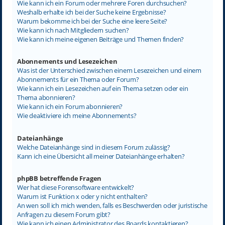
Wie kann ich ein Forum oder mehrere Foren durchsuchen?
Weshalb erhalte ich bei der Suche keine Ergebnisse?
Warum bekomme ich bei der Suche eine leere Seite?
Wie kann ich nach Mitgliedern suchen?
Wie kann ich meine eigenen Beiträge und Themen finden?
Abonnements und Lesezeichen
Was ist der Unterschied zwischen einem Lesezeichen und einem
Abonnements für ein Thema oder Forum?
Wie kann ich ein Lesezeichen auf ein Thema setzen oder ein
Thema abonnieren?
Wie kann ich ein Forum abonnieren?
Wie deaktiviere ich meine Abonnements?
Dateianhänge
Welche Dateianhänge sind in diesem Forum zulässig?
Kann ich eine Übersicht all meiner Dateianhänge erhalten?
phpBB betreffende Fragen
Wer hat diese Forensoftware entwickelt?
Warum ist Funktion x oder y nicht enthalten?
An wen soll ich mich wenden, falls es Beschwerden oder juristische
Anfragen zu diesem Forum gibt?
Wie kann ich einen Administrator des Boards kontaktieren?