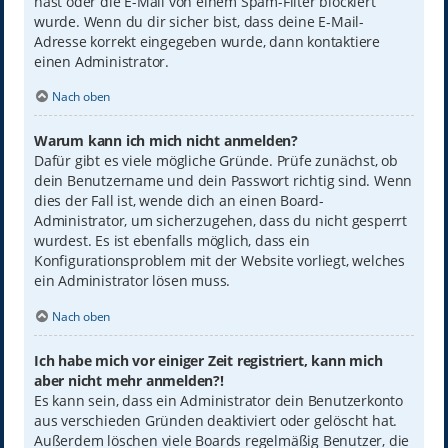
hast oder die E-Mail von einem Spam-Filter blockiert
wurde. Wenn du dir sicher bist, dass deine E-Mail-
Adresse korrekt eingegeben wurde, dann kontaktiere
einen Administrator.
Nach oben
Warum kann ich mich nicht anmelden?
Dafür gibt es viele mögliche Gründe. Prüfe zunächst, ob
dein Benutzername und dein Passwort richtig sind. Wenn
dies der Fall ist, wende dich an einen Board-
Administrator, um sicherzugehen, dass du nicht gesperrt
wurdest. Es ist ebenfalls möglich, dass ein
Konfigurationsproblem mit der Website vorliegt, welches
ein Administrator lösen muss.
Nach oben
Ich habe mich vor einiger Zeit registriert, kann mich
aber nicht mehr anmelden?!
Es kann sein, dass ein Administrator dein Benutzerkonto
aus verschieden Gründen deaktiviert oder gelöscht hat.
Außerdem löschen viele Boards regelmäßig Benutzer, die