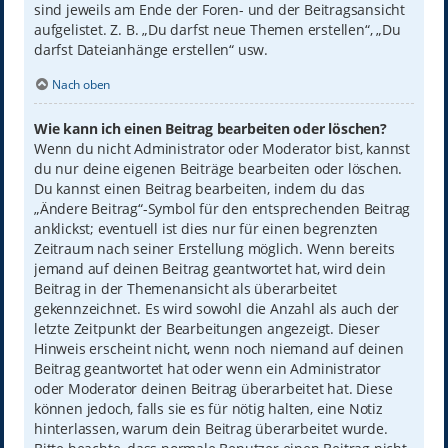
sind jeweils am Ende der Foren- und der Beitragsansicht
aufgelistet. Z. B. „Du darfst neue Themen erstellen“, „Du
darfst Dateianhänge erstellen“ usw.
Nach oben
Wie kann ich einen Beitrag bearbeiten oder löschen?
Wenn du nicht Administrator oder Moderator bist, kannst
du nur deine eigenen Beiträge bearbeiten oder löschen.
Du kannst einen Beitrag bearbeiten, indem du das
„Ändere Beitrag“-Symbol für den entsprechenden Beitrag
anklickst; eventuell ist dies nur für einen begrenzten
Zeitraum nach seiner Erstellung möglich. Wenn bereits
jemand auf deinen Beitrag geantwortet hat, wird dein
Beitrag in der Themenansicht als überarbeitet
gekennzeichnet. Es wird sowohl die Anzahl als auch der
letzte Zeitpunkt der Bearbeitungen angezeigt. Dieser
Hinweis erscheint nicht, wenn noch niemand auf deinen
Beitrag geantwortet hat oder wenn ein Administrator
oder Moderator deinen Beitrag überarbeitet hat. Diese
können jedoch, falls sie es für nötig halten, eine Notiz
hinterlassen, warum dein Beitrag überarbeitet wurde.