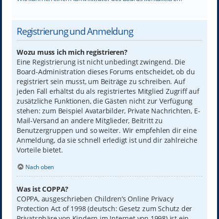
Registrierung und Anmeldung
Wozu muss ich mich registrieren?
Eine Registrierung ist nicht unbedingt zwingend. Die
Board-Administration dieses Forums entscheidet, ob du
registriert sein musst, um Beiträge zu schreiben. Auf
jeden Fall erhältst du als registriertes Mitglied Zugriff auf
zusätzliche Funktionen, die Gästen nicht zur Verfügung
stehen: zum Beispiel Avatarbilder, Private Nachrichten, E-
Mail-Versand an andere Mitglieder, Beitritt zu
Benutzergruppen und so weiter. Wir empfehlen dir eine
Anmeldung, da sie schnell erledigt ist und dir zahlreiche
Vorteile bietet.
Nach oben
Was ist COPPA?
COPPA, ausgeschrieben Children’s Online Privacy
Protection Act of 1998 (deutsch: Gesetz zum Schutz der
Privatsphäre von Kindern im Internet von 1998) ist ein