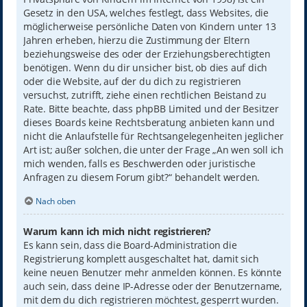
Gesetz in den USA, welches festlegt, dass Websites, die
möglicherweise persönliche Daten von Kindern unter 13
Jahren erheben, hierzu die Zustimmung der Eltern
beziehungsweise des oder der Erziehungsberechtigten
benötigen. Wenn du dir unsicher bist, ob dies auf dich
oder die Website, auf der du dich zu registrieren
versuchst, zutrifft, ziehe einen rechtlichen Beistand zu
Rate. Bitte beachte, dass phpBB Limited und der Besitzer
dieses Boards keine Rechtsberatung anbieten kann und
nicht die Anlaufstelle für Rechtsangelegenheiten jeglicher
Art ist; außer solchen, die unter der Frage „An wen soll ich
mich wenden, falls es Beschwerden oder juristische
Anfragen zu diesem Forum gibt?“ behandelt werden.
Nach oben
Warum kann ich mich nicht registrieren?
Es kann sein, dass die Board-Administration die
Registrierung komplett ausgeschaltet hat, damit sich
keine neuen Benutzer mehr anmelden können. Es könnte
auch sein, dass deine IP-Adresse oder der Benutzername,
mit dem du dich registrieren möchtest, gesperrt wurden.