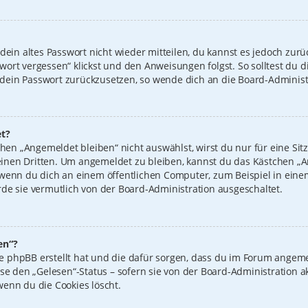
 dein altes Passwort nicht wieder mitteilen, du kannst es jedoch zur
wort vergessen“ klickst und den Anweisungen folgst. So solltest du 
n, dein Passwort zurückzusetzen, so wende dich an die Board-Administ
t?
n „Angemeldet bleiben“ nicht auswählst, wirst du nur für eine Sit
inen Dritten. Um angemeldet zu bleiben, kannst du das Kästchen 
 wenn du dich an einem öffentlichen Computer, zum Beispiel in einem
de sie vermutlich von der Board-Administration ausgeschaltet.
en“?
 die phpBB erstellt hat und die dafür sorgen, dass du im Forum ange
ise den „Gelesen“-Status – sofern sie von der Board-Administration 
wenn du die Cookies löscht.