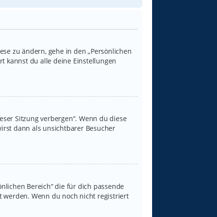
iese zu ändern, gehe in den „Persönlichen
rt kannst du alle deine Einstellungen
ieser Sitzung verbergen“. Wenn du diese
irst dann als unsichtbarer Besucher
sönlichen Bereich“ die für dich passende
rt werden. Wenn du noch nicht registriert