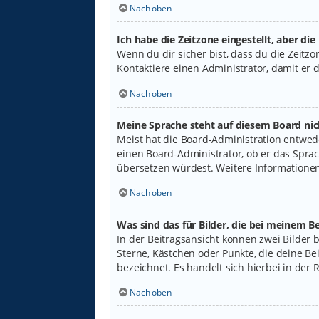
Nach oben
Ich habe die Zeitzone eingestellt, aber di
Wenn du dir sicher bist, dass du die Zeitzon
Kontaktiere einen Administrator, damit er
Nach oben
Meine Sprache steht auf diesem Board nic
Meist hat die Board-Administration entwede
einen Board-Administrator, ob er das Sprach
übersetzen würdest. Weitere Informatione
Nach oben
Was sind das für Bilder, die bei meinem
In der Beitragsansicht können zwei Bilder 
Sterne, Kästchen oder Punkte, die deine Be
bezeichnet. Es handelt sich hierbei in der 
Nach oben