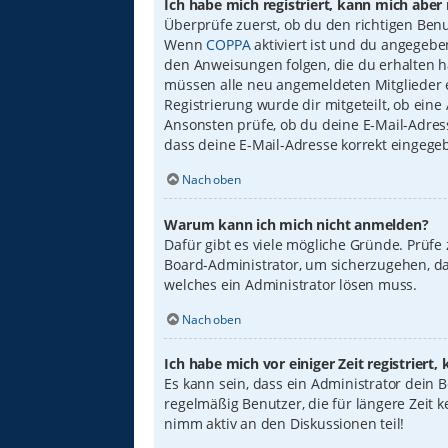
Ich habe mich registriert, kann mich aber
Überprüfe zuerst, ob du den richtigen Ben
Wenn
COPPA
aktiviert ist und du angegebe
den Anweisungen folgen, die du erhalten has
müssen alle neu angemeldeten Mitglieder er
Registrierung wurde dir mitgeteilt, ob eine
Ansonsten prüfe, ob du deine E-Mail-Adress
dass deine E-Mail-Adresse korrekt eingege
Nach oben
Warum kann ich mich nicht anmelden?
Dafür gibt es viele mögliche Gründe. Prüfe
Board-Administrator, um sicherzugehen, das
welches ein Administrator lösen muss.
Nach oben
Ich habe mich vor einiger Zeit registrier
Es kann sein, dass ein Administrator dein
regelmäßig Benutzer, die für längere Zeit 
nimm aktiv an den Diskussionen teil!