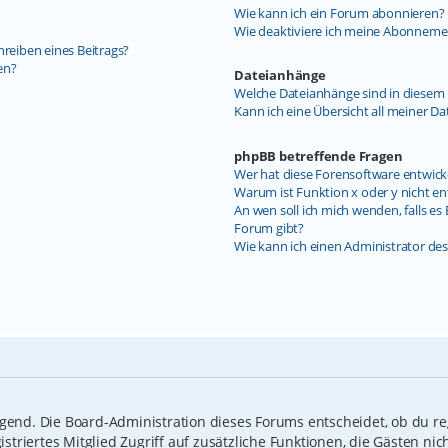
Wie kann ich ein Forum abonnieren?
Wie deaktiviere ich meine Abonneme
hreiben eines Beitrags?
en?
Dateianhänge
Welche Dateianhänge sind in diesem 
Kann ich eine Übersicht all meiner D
phpBB betreffende Fragen
Wer hat diese Forensoftware entwick
Warum ist Funktion x oder y nicht en
An wen soll ich mich wenden, falls e
Forum gibt?
Wie kann ich einen Administrator de
ngend. Die Board-Administration dieses Forums entscheidet, ob du reg
gistriertes Mitglied Zugriff auf zusätzliche Funktionen, die Gästen n