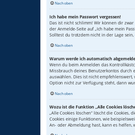
Nach oben
Ich habe mein Passwort vergessen!
Das ist nicht schlimm! Wir können dir zwar
der Anmelde-Seite auf „Ich habe mein Pass
Solltest du trotzdem nicht in der Lage sei
Nach oben
Warum werde ich automatisch abgemelde
Wenn du beim Anmelden das Kontrollkästche
Missbrauch deines Benutzerkontos durch e
auswählen. Dies ist nicht empfehlenswert,
Option nicht zur Verfügung steht, dann wur
Nach oben
Wozu ist die Funktion „Alle Cookies lösch
„Alle Cookies löschen“ löscht die Cookies,
Cookies einige Funktionen, wie beispielswe
An- oder Abmeldung hast, kann es helfen, 