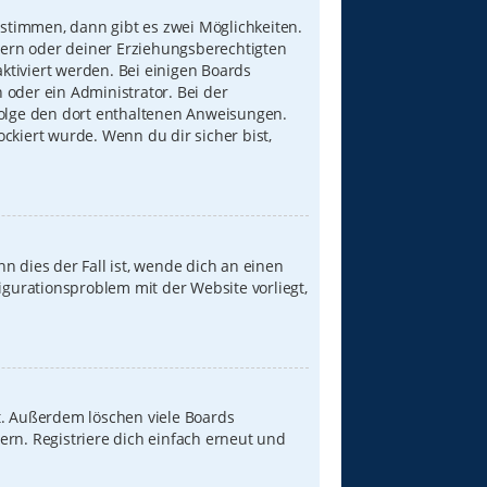
stimmen, dann gibt es zwei Möglichkeiten.
Eltern oder deiner Erziehungsberechtigten
aktiviert werden. Bei einigen Boards
 oder ein Administrator. Bei der
, folge den dort enthaltenen Anweisungen.
ckiert wurde. Wenn du dir sicher bist,
n dies der Fall ist, wende dich an einen
igurationsproblem mit der Website vorliegt,
t. Außerdem löschen viele Boards
ern. Registriere dich einfach erneut und