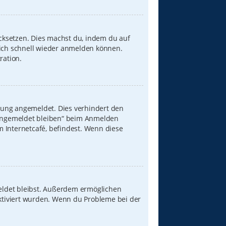
ücksetzen. Dies machst du, indem du auf
dich schnell wieder anmelden können.
ration.
zung angemeldet. Dies verhindert den
„Angemeldet bleiben“ beim Anmelden
 Internetcafé, befindest. Wenn diese
meldet bleibst. Außerdem ermöglichen
aktiviert wurden. Wenn du Probleme bei der