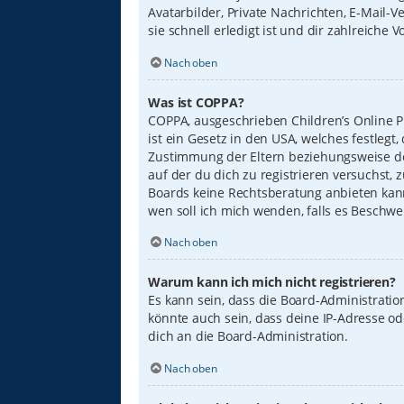
Avatarbilder, Private Nachrichten, E-Mail-
sie schnell erledigt ist und dir zahlreiche Vo
Nach oben
Was ist COPPA?
COPPA, ausgeschrieben Children’s Online Pr
ist ein Gesetz in den USA, welches festleg
Zustimmung der Eltern beziehungsweise des
auf der du dich zu registrieren versuchst, 
Boards keine Rechtsberatung anbieten kann 
wen soll ich mich wenden, falls es Beschw
Nach oben
Warum kann ich mich nicht registrieren?
Es kann sein, dass die Board-Administrati
könnte auch sein, dass deine IP-Adresse o
dich an die Board-Administration.
Nach oben