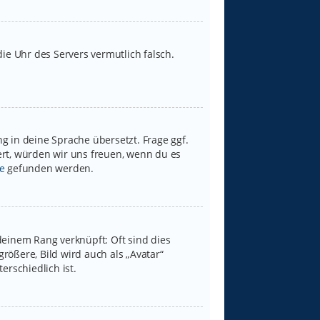
 die Uhr des Servers vermutlich falsch.
g in deine Sprache übersetzt. Frage ggf.
iert, würden wir uns freuen, wenn du es
e
gefunden werden.
deinem Rang verknüpft: Oft sind dies
rößere, Bild wird auch als „Avatar“
erschiedlich ist.