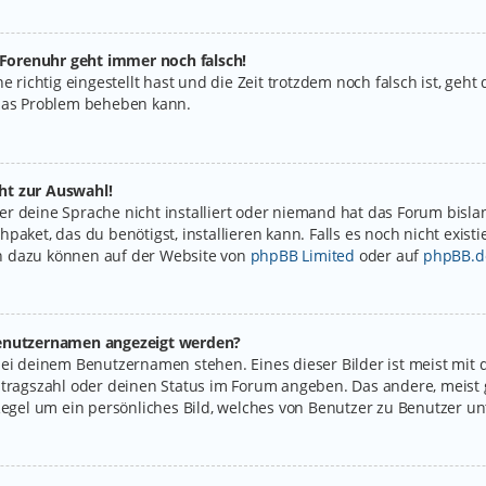
e Forenuhr geht immer noch falsch!
e richtig eingestellt hast und die Zeit trotzdem noch falsch ist, geht
 das Problem beheben kann.
ht zur Auswahl!
r deine Sprache nicht installiert oder niemand hat das Forum bislan
paket, das du benötigst, installieren kann. Falls es noch nicht exist
n dazu können auf der Website von
phpBB Limited
oder auf
phpBB.d
 Benutzernamen angezeigt werden?
bei deinem Benutzernamen stehen. Eines dieser Bilder ist meist mit 
itragszahl oder deinen Status im Forum angeben. Das andere, meist g
Regel um ein persönliches Bild, welches von Benutzer zu Benutzer unt