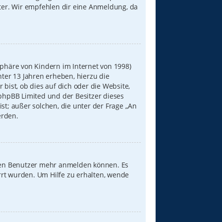
iter. Wir empfehlen dir eine Anmeldung, da
sphäre von Kindern im Internet von 1998)
nter 13 Jahren erheben, hierzu die
ist, ob dies auf dich oder die Website,
s phpBB Limited und der Besitzer dieses
st; außer solchen, die unter der Frage „An
erden.
neuen Benutzer mehr anmelden können. Es
rrt wurden. Um Hilfe zu erhalten, wende