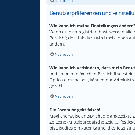
Nach oben
Benutzerpräferenzen und -einstell
Wie kann ich meine Einstellungen ändern
Wenn du dich registriert hast, werden alle
Bereich“; der Link dazu wird meist oben au
ändern.
Nach oben
Wie kann ich verhindern, dass mein Benut
In deinem persönlichen Bereich findest du
Option einschaltest, können nur Administr
gezählt.
Nach oben
Die Forenuhr geht falsch!
Möglicherweise entspricht die angezeigte Ze
Zeitzone (Mitteleuropäische Zeit, ...) fest
bist, ist dies ein guter Grund, dies jetzt zu t