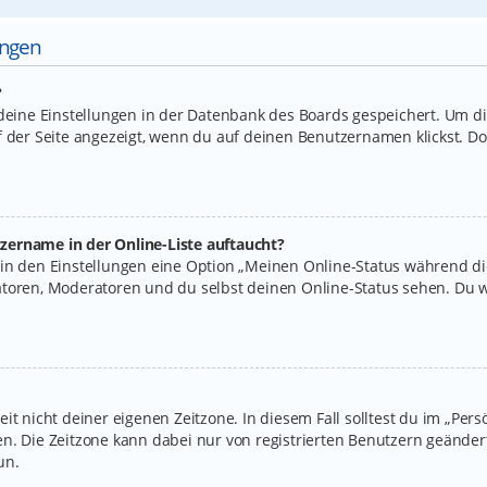
ungen
?
 deine Einstellungen in der Datenbank des Boards gespeichert. Um d
f der Seite angezeigt, wenn du auf deinen Benutzernamen klickst. Do
zername in der Online-Liste auftaucht?
 in den Einstellungen eine Option „Meinen Online-Status während d
atoren, Moderatoren und du selbst deinen Online-Status sehen. Du w
it nicht deiner eigenen Zeitzone. In diesem Fall solltest du im „Per
legen. Die Zeitzone kann dabei nur von registrierten Benutzern geände
un.