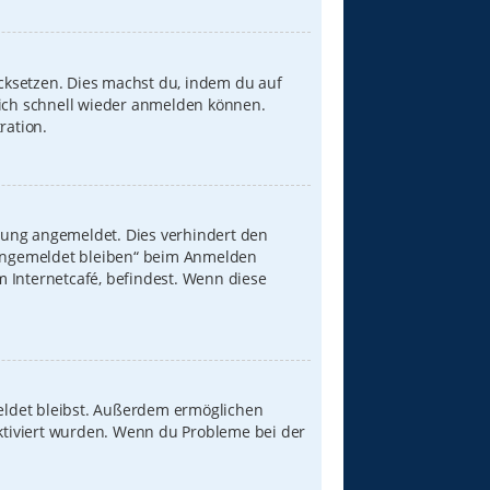
ücksetzen. Dies machst du, indem du auf
dich schnell wieder anmelden können.
ration.
zung angemeldet. Dies verhindert den
„Angemeldet bleiben“ beim Anmelden
 Internetcafé, befindest. Wenn diese
meldet bleibst. Außerdem ermöglichen
aktiviert wurden. Wenn du Probleme bei der