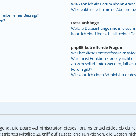
Wie kann ich ein Forum abonnieren?
Wie deaktiviere ich meine Abonneme
hreiben eines Beitrags?
en?
Dateianhänge
Welche Dateianhänge sind in diesem 
Kann ich eine Übersicht all meiner D
phpBB betreffende Fragen
Wer hat diese Forensoftware entwick
Warum ist Funktion x oder y nicht en
An wen soll ich mich wenden, falls e
Forum gibt?
Wie kann ich einen Administrator de
ngend. Die Board-Administration dieses Forums entscheidet, ob du reg
gistriertes Mitglied Zugriff auf zusätzliche Funktionen, die Gästen n