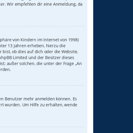
iter. Wir empfehlen dir eine Anmeldung, da
sphäre von Kindern im Internet von 1998)
nter 13 Jahren erheben, hierzu die
ist, ob dies auf dich oder die Website,
s phpBB Limited und der Besitzer dieses
st; außer solchen, die unter der Frage „An
erden.
neuen Benutzer mehr anmelden können. Es
rrt wurden. Um Hilfe zu erhalten, wende