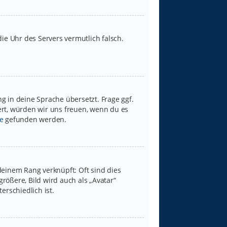
 die Uhr des Servers vermutlich falsch.
g in deine Sprache übersetzt. Frage ggf.
iert, würden wir uns freuen, wenn du es
e
gefunden werden.
deinem Rang verknüpft: Oft sind dies
rößere, Bild wird auch als „Avatar“
erschiedlich ist.