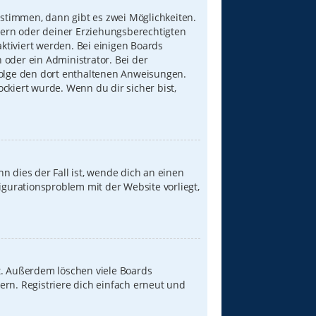
stimmen, dann gibt es zwei Möglichkeiten.
Eltern oder deiner Erziehungsberechtigten
aktiviert werden. Bei einigen Boards
 oder ein Administrator. Bei der
, folge den dort enthaltenen Anweisungen.
ckiert wurde. Wenn du dir sicher bist,
n dies der Fall ist, wende dich an einen
igurationsproblem mit der Website vorliegt,
t. Außerdem löschen viele Boards
ern. Registriere dich einfach erneut und