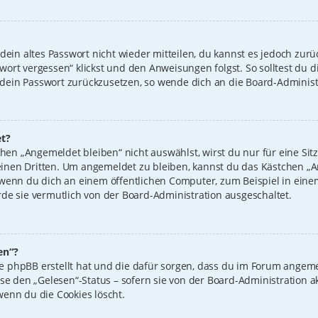
 dein altes Passwort nicht wieder mitteilen, du kannst es jedoch zur
wort vergessen“ klickst und den Anweisungen folgst. So solltest du 
n, dein Passwort zurückzusetzen, so wende dich an die Board-Administ
t?
n „Angemeldet bleiben“ nicht auswählst, wirst du nur für eine Sit
inen Dritten. Um angemeldet zu bleiben, kannst du das Kästchen 
 wenn du dich an einem öffentlichen Computer, zum Beispiel in einem
de sie vermutlich von der Board-Administration ausgeschaltet.
en“?
 die phpBB erstellt hat und die dafür sorgen, dass du im Forum ange
ise den „Gelesen“-Status – sofern sie von der Board-Administration 
wenn du die Cookies löscht.