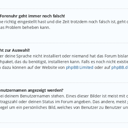
e Forenuhr geht immer noch falsch!
e richtig eingestellt hast und die Zeit trotzdem noch falsch ist, geht
 das Problem beheben kann.
ht zur Auswahl!
r deine Sprache nicht installiert oder niemand hat das Forum bislan
paket, das du benötigst, installieren kann. Falls es noch nicht exist
n dazu können auf der Website von
phpBB Limited
oder auf
phpBB.d
 Benutzernamen angezeigt werden?
bei deinem Benutzernamen stehen. Eines dieser Bilder ist meist mit 
itragszahl oder deinen Status im Forum angeben. Das andere, meist g
Regel um ein persönliches Bild, welches von Benutzer zu Benutzer unt