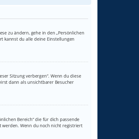
iese zu ändern, gehe in den „Persönlichen
rt kannst du alle deine Einstellungen
ieser Sitzung verbergen“. Wenn du diese
irst dann als unsichtbarer Besucher
sönlichen Bereich“ die für dich passende
rt werden. Wenn du noch nicht registriert