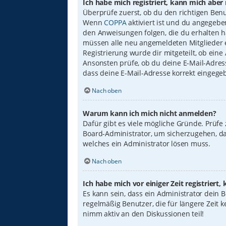
Ich habe mich registriert, kann mich aber
Überprüfe zuerst, ob du den richtigen Ben
Wenn
COPPA
aktiviert ist und du angegebe
den Anweisungen folgen, die du erhalten has
müssen alle neu angemeldeten Mitglieder er
Registrierung wurde dir mitgeteilt, ob eine
Ansonsten prüfe, ob du deine E-Mail-Adress
dass deine E-Mail-Adresse korrekt eingege
Nach oben
Warum kann ich mich nicht anmelden?
Dafür gibt es viele mögliche Gründe. Prüfe
Board-Administrator, um sicherzugehen, das
welches ein Administrator lösen muss.
Nach oben
Ich habe mich vor einiger Zeit registrier
Es kann sein, dass ein Administrator dein
regelmäßig Benutzer, die für längere Zeit 
nimm aktiv an den Diskussionen teil!