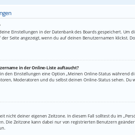
ungen
?
 deine Einstellungen in der Datenbank des Boards gespeichert. Um d
f der Seite angezeigt, wenn du auf deinen Benutzernamen klickst. Do
zername in der Online-Liste auftaucht?
 in den Einstellungen eine Option „Meinen Online-Status während d
atoren, Moderatoren und du selbst deinen Online-Status sehen. Du w
it nicht deiner eigenen Zeitzone. In diesem Fall solltest du im „Per
legen. Die Zeitzone kann dabei nur von registrierten Benutzern geände
un.