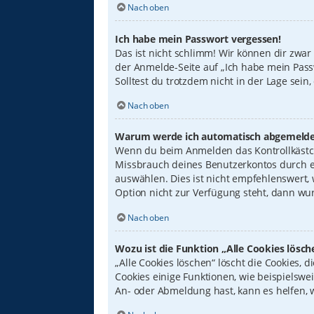
Nach oben
Ich habe mein Passwort vergessen!
Das ist nicht schlimm! Wir können dir zwar
der Anmelde-Seite auf „Ich habe mein Pass
Solltest du trotzdem nicht in der Lage sei
Nach oben
Warum werde ich automatisch abgemelde
Wenn du beim Anmelden das Kontrollkästche
Missbrauch deines Benutzerkontos durch e
auswählen. Dies ist nicht empfehlenswert,
Option nicht zur Verfügung steht, dann wur
Nach oben
Wozu ist die Funktion „Alle Cookies lösch
„Alle Cookies löschen“ löscht die Cookies,
Cookies einige Funktionen, wie beispielswe
An- oder Abmeldung hast, kann es helfen, 