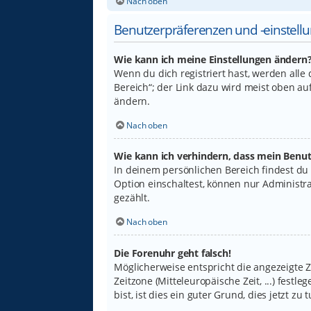
Nach oben
Benutzerpräferenzen und -einstell
Wie kann ich meine Einstellungen ändern
Wenn du dich registriert hast, werden alle
Bereich“; der Link dazu wird meist oben au
ändern.
Nach oben
Wie kann ich verhindern, dass mein Benut
In deinem persönlichen Bereich findest du
Option einschaltest, können nur Administr
gezählt.
Nach oben
Die Forenuhr geht falsch!
Möglicherweise entspricht die angezeigte Ze
Zeitzone (Mitteleuropäische Zeit, ...) fest
bist, ist dies ein guter Grund, dies jetzt zu t