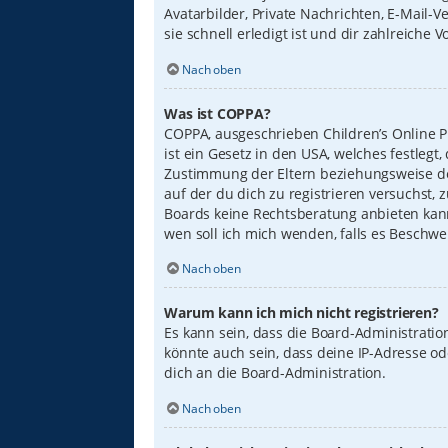
Avatarbilder, Private Nachrichten, E-Mail-
sie schnell erledigt ist und dir zahlreiche Vo
Nach oben
Was ist COPPA?
COPPA, ausgeschrieben Children’s Online Pr
ist ein Gesetz in den USA, welches festleg
Zustimmung der Eltern beziehungsweise des
auf der du dich zu registrieren versuchst, 
Boards keine Rechtsberatung anbieten kann 
wen soll ich mich wenden, falls es Beschw
Nach oben
Warum kann ich mich nicht registrieren?
Es kann sein, dass die Board-Administrati
könnte auch sein, dass deine IP-Adresse o
dich an die Board-Administration.
Nach oben