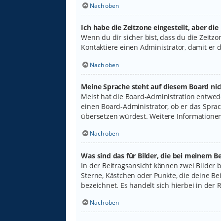
Nach oben
Ich habe die Zeitzone eingestellt, aber di
Wenn du dir sicher bist, dass du die Zeitzon
Kontaktiere einen Administrator, damit er
Nach oben
Meine Sprache steht auf diesem Board nic
Meist hat die Board-Administration entwede
einen Board-Administrator, ob er das Sprach
übersetzen würdest. Weitere Informatione
Nach oben
Was sind das für Bilder, die bei meinem
In der Beitragsansicht können zwei Bilder 
Sterne, Kästchen oder Punkte, die deine Be
bezeichnet. Es handelt sich hierbei in der 
Nach oben