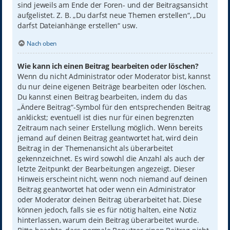
sind jeweils am Ende der Foren- und der Beitragsansicht
aufgelistet. Z. B. „Du darfst neue Themen erstellen“, „Du
darfst Dateianhänge erstellen“ usw.
Nach oben
Wie kann ich einen Beitrag bearbeiten oder löschen?
Wenn du nicht Administrator oder Moderator bist, kannst
du nur deine eigenen Beiträge bearbeiten oder löschen.
Du kannst einen Beitrag bearbeiten, indem du das
„Ändere Beitrag“-Symbol für den entsprechenden Beitrag
anklickst; eventuell ist dies nur für einen begrenzten
Zeitraum nach seiner Erstellung möglich. Wenn bereits
jemand auf deinen Beitrag geantwortet hat, wird dein
Beitrag in der Themenansicht als überarbeitet
gekennzeichnet. Es wird sowohl die Anzahl als auch der
letzte Zeitpunkt der Bearbeitungen angezeigt. Dieser
Hinweis erscheint nicht, wenn noch niemand auf deinen
Beitrag geantwortet hat oder wenn ein Administrator
oder Moderator deinen Beitrag überarbeitet hat. Diese
können jedoch, falls sie es für nötig halten, eine Notiz
hinterlassen, warum dein Beitrag überarbeitet wurde.