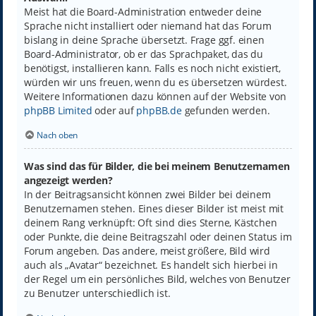
Meist hat die Board-Administration entweder deine
Sprache nicht installiert oder niemand hat das Forum
bislang in deine Sprache übersetzt. Frage ggf. einen
Board-Administrator, ob er das Sprachpaket, das du
benötigst, installieren kann. Falls es noch nicht existiert,
würden wir uns freuen, wenn du es übersetzen würdest.
Weitere Informationen dazu können auf der Website von
phpBB Limited
oder auf
phpBB.de
gefunden werden.
Nach oben
Was sind das für Bilder, die bei meinem Benutzernamen
angezeigt werden?
In der Beitragsansicht können zwei Bilder bei deinem
Benutzernamen stehen. Eines dieser Bilder ist meist mit
deinem Rang verknüpft: Oft sind dies Sterne, Kästchen
oder Punkte, die deine Beitragszahl oder deinen Status im
Forum angeben. Das andere, meist größere, Bild wird
auch als „Avatar“ bezeichnet. Es handelt sich hierbei in
der Regel um ein persönliches Bild, welches von Benutzer
zu Benutzer unterschiedlich ist.