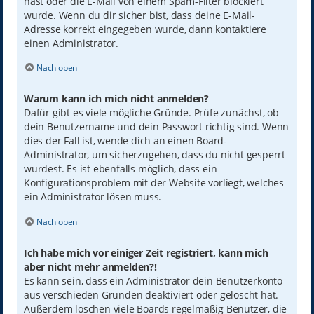
hast oder die E-Mail von einem Spam-Filter blockiert
wurde. Wenn du dir sicher bist, dass deine E-Mail-
Adresse korrekt eingegeben wurde, dann kontaktiere
einen Administrator.
Nach oben
Warum kann ich mich nicht anmelden?
Dafür gibt es viele mögliche Gründe. Prüfe zunächst, ob
dein Benutzername und dein Passwort richtig sind. Wenn
dies der Fall ist, wende dich an einen Board-
Administrator, um sicherzugehen, dass du nicht gesperrt
wurdest. Es ist ebenfalls möglich, dass ein
Konfigurationsproblem mit der Website vorliegt, welches
ein Administrator lösen muss.
Nach oben
Ich habe mich vor einiger Zeit registriert, kann mich
aber nicht mehr anmelden?!
Es kann sein, dass ein Administrator dein Benutzerkonto
aus verschieden Gründen deaktiviert oder gelöscht hat.
Außerdem löschen viele Boards regelmäßig Benutzer, die