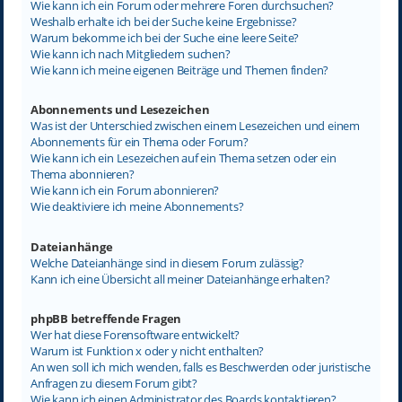
Wie kann ich ein Forum oder mehrere Foren durchsuchen?
Weshalb erhalte ich bei der Suche keine Ergebnisse?
Warum bekomme ich bei der Suche eine leere Seite?
Wie kann ich nach Mitgliedern suchen?
Wie kann ich meine eigenen Beiträge und Themen finden?
Abonnements und Lesezeichen
Was ist der Unterschied zwischen einem Lesezeichen und einem
Abonnements für ein Thema oder Forum?
Wie kann ich ein Lesezeichen auf ein Thema setzen oder ein
Thema abonnieren?
Wie kann ich ein Forum abonnieren?
Wie deaktiviere ich meine Abonnements?
Dateianhänge
Welche Dateianhänge sind in diesem Forum zulässig?
Kann ich eine Übersicht all meiner Dateianhänge erhalten?
phpBB betreffende Fragen
Wer hat diese Forensoftware entwickelt?
Warum ist Funktion x oder y nicht enthalten?
An wen soll ich mich wenden, falls es Beschwerden oder juristische
Anfragen zu diesem Forum gibt?
Wie kann ich einen Administrator des Boards kontaktieren?