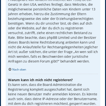
Gesetz in den USA, welches festlegt, dass Websites, die
möglicherweise persönliche Daten von Kindern unter 13
Jahren erheben, hierzu die Zustimmung der Eltern
beziehungsweise des oder der Erziehungsberechtigten
benötigen. Wenn du dir unsicher bist, ob dies auf dich
oder die Website, auf der du dich zu registrieren
versuchst, zutrifft, ziehe einen rechtlichen Beistand zu
Rate. Bitte beachte, dass phpBB Limited und der Besitzer
dieses Boards keine Rechtsberatung anbieten kann und
nicht die Anlaufstelle für Rechtsangelegenheiten jeglicher
Art ist; außer solchen, die unter der Frage „An wen soll ich
mich wenden, falls es Beschwerden oder juristische
Anfragen zu diesem Forum gibt?“ behandelt werden.
Nach oben
Warum kann ich mich nicht registrieren?
Es kann sein, dass die Board-Administration die
Registrierung komplett ausgeschaltet hat, damit sich
keine neuen Benutzer mehr anmelden können. Es könnte
auch sein, dass deine IP-Adresse oder der Benutzername,
mit dem du dich registrieren möchtest, gesperrt wurden.