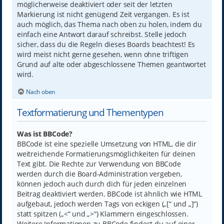
möglicherweise deaktiviert oder seit der letzten
Markierung ist nicht genügend Zeit vergangen. Es ist
auch möglich, das Thema nach oben zu holen, indem du
einfach eine Antwort darauf schreibst. Stelle jedoch
sicher, dass du die Regeln dieses Boards beachtest! Es
wird meist nicht gerne gesehen, wenn ohne triftigen
Grund auf alte oder abgeschlossene Themen geantwortet
wird.
Nach oben
Textformatierung und Thementypen
Was ist BBCode?
BBCode ist eine spezielle Umsetzung von HTML, die dir
weitreichende Formatierungsmöglichkeiten für deinen
Text gibt. Die Rechte zur Verwendung von BBCode
werden durch die Board-Administration vergeben,
können jedoch auch durch dich für jeden einzelnen
Beitrag deaktiviert werden. BBCode ist ähnlich wie HTML
aufgebaut, jedoch werden Tags von eckigen („[“ und „]“)
statt spitzen („<“ und „>“) Klammern eingeschlossen.
Weitere Informationen zu BBCode findest du auf einer