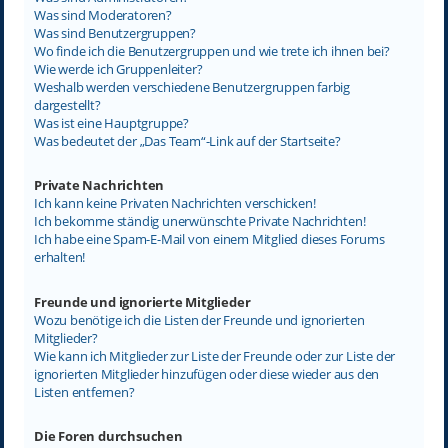
Was sind Moderatoren?
Was sind Benutzergruppen?
Wo finde ich die Benutzergruppen und wie trete ich ihnen bei?
Wie werde ich Gruppenleiter?
Weshalb werden verschiedene Benutzergruppen farbig
dargestellt?
Was ist eine Hauptgruppe?
Was bedeutet der „Das Team“-Link auf der Startseite?
Private Nachrichten
Ich kann keine Privaten Nachrichten verschicken!
Ich bekomme ständig unerwünschte Private Nachrichten!
Ich habe eine Spam-E-Mail von einem Mitglied dieses Forums
erhalten!
Freunde und ignorierte Mitglieder
Wozu benötige ich die Listen der Freunde und ignorierten
Mitglieder?
Wie kann ich Mitglieder zur Liste der Freunde oder zur Liste der
ignorierten Mitglieder hinzufügen oder diese wieder aus den
Listen entfernen?
Die Foren durchsuchen