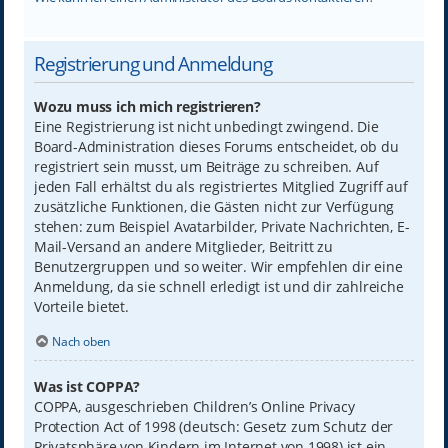
Registrierung und Anmeldung
Wozu muss ich mich registrieren?
Eine Registrierung ist nicht unbedingt zwingend. Die
Board-Administration dieses Forums entscheidet, ob du
registriert sein musst, um Beiträge zu schreiben. Auf
jeden Fall erhältst du als registriertes Mitglied Zugriff auf
zusätzliche Funktionen, die Gästen nicht zur Verfügung
stehen: zum Beispiel Avatarbilder, Private Nachrichten, E-
Mail-Versand an andere Mitglieder, Beitritt zu
Benutzergruppen und so weiter. Wir empfehlen dir eine
Anmeldung, da sie schnell erledigt ist und dir zahlreiche
Vorteile bietet.
Nach oben
Was ist COPPA?
COPPA, ausgeschrieben Children’s Online Privacy
Protection Act of 1998 (deutsch: Gesetz zum Schutz der
Privatsphäre von Kindern im Internet von 1998) ist ein