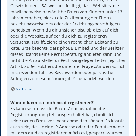
Gesetz in den USA, welches festlegt, dass Websites, die
möglicherweise persönliche Daten von Kindern unter 13
Jahren erheben, hierzu die Zustimmung der Eltern
beziehungsweise des oder der Erziehungsberechtigten
benötigen. Wenn du dir unsicher bist, ob dies auf dich
oder die Website, auf der du dich zu registrieren
versuchst, zutrifft, ziehe einen rechtlichen Beistand zu
Rate. Bitte beachte, dass phpBB Limited und der Besitzer
dieses Boards keine Rechtsberatung anbieten kann und
nicht die Anlaufstelle für Rechtsangelegenheiten jeglicher
Art ist; außer solchen, die unter der Frage „An wen soll ich
mich wenden, falls es Beschwerden oder juristische
Anfragen zu diesem Forum gibt?“ behandelt werden.
Nach oben
Warum kann ich mich nicht registrieren?
Es kann sein, dass die Board-Administration die
Registrierung komplett ausgeschaltet hat, damit sich
keine neuen Benutzer mehr anmelden können. Es könnte
auch sein, dass deine IP-Adresse oder der Benutzername,
mit dem du dich registrieren möchtest, gesperrt wurden.