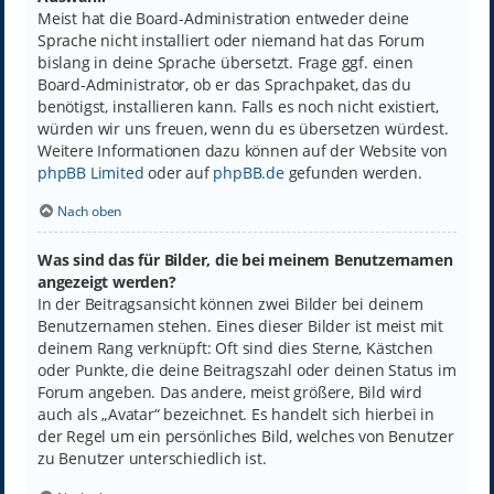
Meist hat die Board-Administration entweder deine
Sprache nicht installiert oder niemand hat das Forum
bislang in deine Sprache übersetzt. Frage ggf. einen
Board-Administrator, ob er das Sprachpaket, das du
benötigst, installieren kann. Falls es noch nicht existiert,
würden wir uns freuen, wenn du es übersetzen würdest.
Weitere Informationen dazu können auf der Website von
phpBB Limited
oder auf
phpBB.de
gefunden werden.
Nach oben
Was sind das für Bilder, die bei meinem Benutzernamen
angezeigt werden?
In der Beitragsansicht können zwei Bilder bei deinem
Benutzernamen stehen. Eines dieser Bilder ist meist mit
deinem Rang verknüpft: Oft sind dies Sterne, Kästchen
oder Punkte, die deine Beitragszahl oder deinen Status im
Forum angeben. Das andere, meist größere, Bild wird
auch als „Avatar“ bezeichnet. Es handelt sich hierbei in
der Regel um ein persönliches Bild, welches von Benutzer
zu Benutzer unterschiedlich ist.