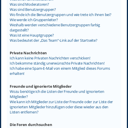
Was sind Moderatoren?
Was sind Benutzergruppen?
Wo finde ich die Benutzergruppen und wie trete ich ihnen bei?
Wie werde ich Gruppenleiter?
Weshalb werden verschiedene Benutzergruppen farbig
dargestellt?
Was ist eine Hauptgruppe?
Was bedeutet der „Das Team“-Link auf der Startseite?
Private Nachrichten
Ich kann keine Privaten Nachrichten verschicken!
Ich bekomme ständig unerwünschte Private Nachrichten!
Ich habe eine Spam-E-Mail von einem Mitglied dieses Forums
erhalten!
Freunde und ignorierte Mitglieder
Wozu benötige ich die Listen der Freunde und ignorierten
Mitglieder?
Wie kann ich Mitglieder zur Liste der Freunde oder zur Liste der
ignorierten Mitglieder hinzufügen oder diese wieder aus den
Listen entfernen?
Die Foren durchsuchen