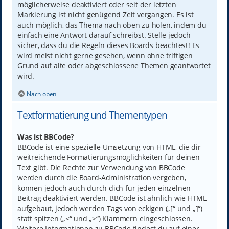
möglicherweise deaktiviert oder seit der letzten
Markierung ist nicht genügend Zeit vergangen. Es ist
auch möglich, das Thema nach oben zu holen, indem du
einfach eine Antwort darauf schreibst. Stelle jedoch
sicher, dass du die Regeln dieses Boards beachtest! Es
wird meist nicht gerne gesehen, wenn ohne triftigen
Grund auf alte oder abgeschlossene Themen geantwortet
wird.
Nach oben
Textformatierung und Thementypen
Was ist BBCode?
BBCode ist eine spezielle Umsetzung von HTML, die dir
weitreichende Formatierungsmöglichkeiten für deinen
Text gibt. Die Rechte zur Verwendung von BBCode
werden durch die Board-Administration vergeben,
können jedoch auch durch dich für jeden einzelnen
Beitrag deaktiviert werden. BBCode ist ähnlich wie HTML
aufgebaut, jedoch werden Tags von eckigen („[“ und „]“)
statt spitzen („<“ und „>“) Klammern eingeschlossen.
Weitere Informationen zu BBCode findest du auf einer