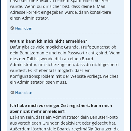
hast oder die E-Mail von einem Spam-Filter blockiert
wurde. Wenn du dir sicher bist, dass deine E-Mail-
Adresse korrekt eingegeben wurde, dann kontaktiere
einen Administrator.
Nach oben
Warum kann ich mich nicht anmelden?
Dafür gibt es viele mögliche Gründe. Prüfe zunächst, ob
dein Benutzername und dein Passwort richtig sind. Wenn
dies der Fall ist, wende dich an einen Board-
Administrator, um sicherzugehen, dass du nicht gesperrt
wurdest. Es ist ebenfalls möglich, dass ein
Konfigurationsproblem mit der Website vorliegt, welches
ein Administrator lösen muss.
Nach oben
Ich habe mich vor einiger Zeit registriert, kann mich
aber nicht mehr anmelden?!
Es kann sein, dass ein Administrator dein Benutzerkonto
aus verschieden Gründen deaktiviert oder gelöscht hat.
Außerdem löschen viele Boards regelmäßig Benutzer, die