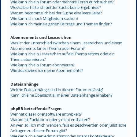
Wie kann ich ein Forum oder mehrere Foren durchsuchen?
Weshalb erhalte ich bei der Suche keine Ergebnisse?
Warum bekomme ich bei der Suche eine leere Seite?
Wie kann ich nach Mitgliedern suchen?
Wie kann ich meine eigenen Beiträge und Themen finden?
Abonnements und Lesezeichen
Was ist der Unterschied zwischen einem Lesezeichen und einem
Abonnements für ein Thema oder Forum?
Wie kann ich ein Lesezeichen auf ein Thema setzen oder ein
Thema abonnieren?
Wie kann ich ein Forum abonnieren?
Wie deaktiviere ich meine Abonnements?
Dateianhänge
Welche Dateianhänge sind in diesem Forum zulässig?
Kann ich eine Übersicht all meiner Dateianhänge erhalten?
phpBB betreffende Fragen
Wer hat diese Forensoftware entwickelt?
Warum ist Funktion x oder y nicht enthalten?
An wen soll ich mich wenden, falls es Beschwerden oder juristische
Anfragen zu diesem Forum gibt?
Wie kann ich einen Administrator des Boards kontaktieren?