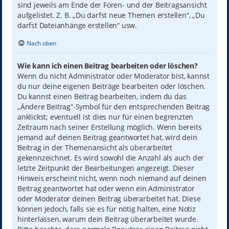
sind jeweils am Ende der Foren- und der Beitragsansicht
aufgelistet. Z. B. „Du darfst neue Themen erstellen“, „Du
darfst Dateianhänge erstellen“ usw.
Nach oben
Wie kann ich einen Beitrag bearbeiten oder löschen?
Wenn du nicht Administrator oder Moderator bist, kannst
du nur deine eigenen Beiträge bearbeiten oder löschen.
Du kannst einen Beitrag bearbeiten, indem du das
„Ändere Beitrag“-Symbol für den entsprechenden Beitrag
anklickst; eventuell ist dies nur für einen begrenzten
Zeitraum nach seiner Erstellung möglich. Wenn bereits
jemand auf deinen Beitrag geantwortet hat, wird dein
Beitrag in der Themenansicht als überarbeitet
gekennzeichnet. Es wird sowohl die Anzahl als auch der
letzte Zeitpunkt der Bearbeitungen angezeigt. Dieser
Hinweis erscheint nicht, wenn noch niemand auf deinen
Beitrag geantwortet hat oder wenn ein Administrator
oder Moderator deinen Beitrag überarbeitet hat. Diese
können jedoch, falls sie es für nötig halten, eine Notiz
hinterlassen, warum dein Beitrag überarbeitet wurde.