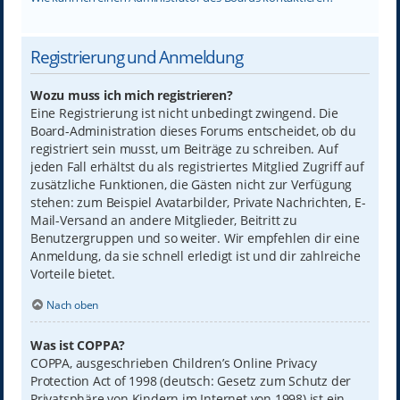
Registrierung und Anmeldung
Wozu muss ich mich registrieren?
Eine Registrierung ist nicht unbedingt zwingend. Die
Board-Administration dieses Forums entscheidet, ob du
registriert sein musst, um Beiträge zu schreiben. Auf
jeden Fall erhältst du als registriertes Mitglied Zugriff auf
zusätzliche Funktionen, die Gästen nicht zur Verfügung
stehen: zum Beispiel Avatarbilder, Private Nachrichten, E-
Mail-Versand an andere Mitglieder, Beitritt zu
Benutzergruppen und so weiter. Wir empfehlen dir eine
Anmeldung, da sie schnell erledigt ist und dir zahlreiche
Vorteile bietet.
Nach oben
Was ist COPPA?
COPPA, ausgeschrieben Children’s Online Privacy
Protection Act of 1998 (deutsch: Gesetz zum Schutz der
Privatsphäre von Kindern im Internet von 1998) ist ein