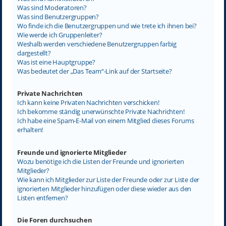
Was sind Moderatoren?
Was sind Benutzergruppen?
Wo finde ich die Benutzergruppen und wie trete ich ihnen bei?
Wie werde ich Gruppenleiter?
Weshalb werden verschiedene Benutzergruppen farbig
dargestellt?
Was ist eine Hauptgruppe?
Was bedeutet der „Das Team“-Link auf der Startseite?
Private Nachrichten
Ich kann keine Privaten Nachrichten verschicken!
Ich bekomme ständig unerwünschte Private Nachrichten!
Ich habe eine Spam-E-Mail von einem Mitglied dieses Forums
erhalten!
Freunde und ignorierte Mitglieder
Wozu benötige ich die Listen der Freunde und ignorierten
Mitglieder?
Wie kann ich Mitglieder zur Liste der Freunde oder zur Liste der
ignorierten Mitglieder hinzufügen oder diese wieder aus den
Listen entfernen?
Die Foren durchsuchen