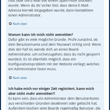
hast oder die E-Mail von einem Spam-Filter blockiert
wurde. Wenn du dir sicher bist, dass deine E-Mail-
Adresse korrekt eingegeben wurde, dann kontaktiere
einen Administrator.
Nach oben
Warum kann ich mich nicht anmelden?
Dafür gibt es viele mögliche Gründe. Prüfe zunächst, ob
dein Benutzername und dein Passwort richtig sind. Wenn
dies der Fall ist, wende dich an einen Board-
Administrator, um sicherzugehen, dass du nicht gesperrt
wurdest. Es ist ebenfalls möglich, dass ein
Konfigurationsproblem mit der Website vorliegt, welches
ein Administrator lösen muss.
Nach oben
Ich habe mich vor einiger Zeit registriert, kann mich
aber nicht mehr anmelden?!
Es kann sein, dass ein Administrator dein Benutzerkonto
aus verschieden Gründen deaktiviert oder gelöscht hat.
Außerdem löschen viele Boards regelmäßig Benutzer, die