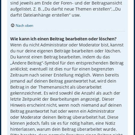
sind jeweils am Ende der Foren- und der Beitragsansicht
aufgelistet. Z. B. „Du darfst neue Themen erstellen“, „Du
darfst Dateianhänge erstellen“ usw.
Nach oben
Wie kann ich einen Beitrag bearbeiten oder löschen?
Wenn du nicht Administrator oder Moderator bist, kannst
du nur deine eigenen Beiträge bearbeiten oder löschen.
Du kannst einen Beitrag bearbeiten, indem du das
„Ändere Beitrag“-Symbol für den entsprechenden Beitrag
anklickst; eventuell ist dies nur für einen begrenzten
Zeitraum nach seiner Erstellung möglich. Wenn bereits
jemand auf deinen Beitrag geantwortet hat, wird dein
Beitrag in der Themenansicht als überarbeitet
gekennzeichnet. Es wird sowohl die Anzahl als auch der
letzte Zeitpunkt der Bearbeitungen angezeigt. Dieser
Hinweis erscheint nicht, wenn noch niemand auf deinen
Beitrag geantwortet hat oder wenn ein Administrator
oder Moderator deinen Beitrag überarbeitet hat. Diese
können jedoch, falls sie es für nötig halten, eine Notiz
hinterlassen, warum dein Beitrag überarbeitet wurde.