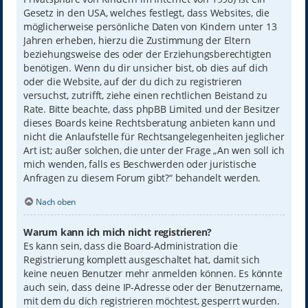
Gesetz in den USA, welches festlegt, dass Websites, die
möglicherweise persönliche Daten von Kindern unter 13
Jahren erheben, hierzu die Zustimmung der Eltern
beziehungsweise des oder der Erziehungsberechtigten
benötigen. Wenn du dir unsicher bist, ob dies auf dich
oder die Website, auf der du dich zu registrieren
versuchst, zutrifft, ziehe einen rechtlichen Beistand zu
Rate. Bitte beachte, dass phpBB Limited und der Besitzer
dieses Boards keine Rechtsberatung anbieten kann und
nicht die Anlaufstelle für Rechtsangelegenheiten jeglicher
Art ist; außer solchen, die unter der Frage „An wen soll ich
mich wenden, falls es Beschwerden oder juristische
Anfragen zu diesem Forum gibt?“ behandelt werden.
Nach oben
Warum kann ich mich nicht registrieren?
Es kann sein, dass die Board-Administration die
Registrierung komplett ausgeschaltet hat, damit sich
keine neuen Benutzer mehr anmelden können. Es könnte
auch sein, dass deine IP-Adresse oder der Benutzername,
mit dem du dich registrieren möchtest, gesperrt wurden.