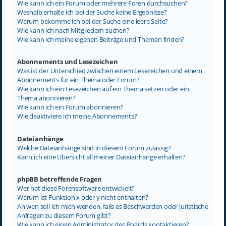
Wie kann ich ein Forum oder mehrere Foren durchsuchen?
Weshalb erhalte ich bei der Suche keine Ergebnisse?
Warum bekomme ich bei der Suche eine leere Seite?
Wie kann ich nach Mitgliedern suchen?
Wie kann ich meine eigenen Beiträge und Themen finden?
Abonnements und Lesezeichen
Was ist der Unterschied zwischen einem Lesezeichen und einem
Abonnements für ein Thema oder Forum?
Wie kann ich ein Lesezeichen auf ein Thema setzen oder ein
Thema abonnieren?
Wie kann ich ein Forum abonnieren?
Wie deaktiviere ich meine Abonnements?
Dateianhänge
Welche Dateianhänge sind in diesem Forum zulässig?
Kann ich eine Übersicht all meiner Dateianhänge erhalten?
phpBB betreffende Fragen
Wer hat diese Forensoftware entwickelt?
Warum ist Funktion x oder y nicht enthalten?
An wen soll ich mich wenden, falls es Beschwerden oder juristische
Anfragen zu diesem Forum gibt?
Wie kann ich einen Administrator des Boards kontaktieren?