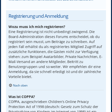
Registrierung und Anmeldung
Wozu muss ich mich registrieren?
Eine Registrierung ist nicht unbedingt zwingend. Die
Board-Administration dieses Forums entscheidet, ob du
registriert sein musst, um Beiträge zu schreiben. Auf
jeden Fall erhältst du als registriertes Mitglied Zugriff auf
zusätzliche Funktionen, die Gästen nicht zur Verfügung
stehen: zum Beispiel Avatarbilder, Private Nachrichten, E-
Mail-Versand an andere Mitglieder, Beitritt zu
Benutzergruppen und so weiter. Wir empfehlen dir eine
Anmeldung, da sie schnell erledigt ist und dir zahlreiche
Vorteile bietet.
Nach oben
Was ist COPPA?
COPPA, ausgeschrieben Children’s Online Privacy
Protection Act of 1998 (deutsch: Gesetz zum Schutz der
Privatsphäre von Kindern im Internet von 1998) ist ein