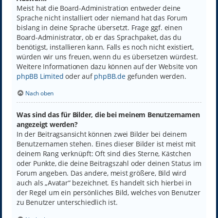
Meist hat die Board-Administration entweder deine
Sprache nicht installiert oder niemand hat das Forum
bislang in deine Sprache übersetzt. Frage ggf. einen
Board-Administrator, ob er das Sprachpaket, das du
benötigst, installieren kann. Falls es noch nicht existiert,
würden wir uns freuen, wenn du es übersetzen würdest.
Weitere Informationen dazu können auf der Website von
phpBB Limited
oder auf
phpBB.de
gefunden werden.
Nach oben
Was sind das für Bilder, die bei meinem Benutzernamen
angezeigt werden?
In der Beitragsansicht können zwei Bilder bei deinem
Benutzernamen stehen. Eines dieser Bilder ist meist mit
deinem Rang verknüpft: Oft sind dies Sterne, Kästchen
oder Punkte, die deine Beitragszahl oder deinen Status im
Forum angeben. Das andere, meist größere, Bild wird
auch als „Avatar“ bezeichnet. Es handelt sich hierbei in
der Regel um ein persönliches Bild, welches von Benutzer
zu Benutzer unterschiedlich ist.