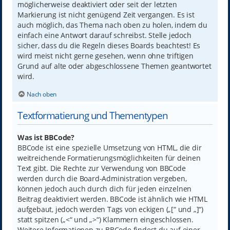
möglicherweise deaktiviert oder seit der letzten
Markierung ist nicht genügend Zeit vergangen. Es ist
auch möglich, das Thema nach oben zu holen, indem du
einfach eine Antwort darauf schreibst. Stelle jedoch
sicher, dass du die Regeln dieses Boards beachtest! Es
wird meist nicht gerne gesehen, wenn ohne triftigen
Grund auf alte oder abgeschlossene Themen geantwortet
wird.
Nach oben
Textformatierung und Thementypen
Was ist BBCode?
BBCode ist eine spezielle Umsetzung von HTML, die dir
weitreichende Formatierungsmöglichkeiten für deinen
Text gibt. Die Rechte zur Verwendung von BBCode
werden durch die Board-Administration vergeben,
können jedoch auch durch dich für jeden einzelnen
Beitrag deaktiviert werden. BBCode ist ähnlich wie HTML
aufgebaut, jedoch werden Tags von eckigen („[“ und „]“)
statt spitzen („<“ und „>“) Klammern eingeschlossen.
Weitere Informationen zu BBCode findest du auf einer