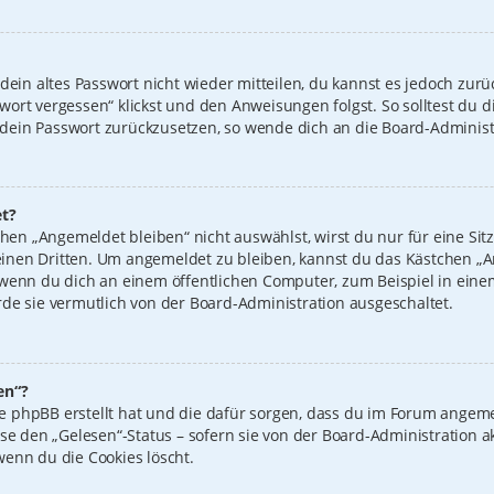
 dein altes Passwort nicht wieder mitteilen, du kannst es jedoch zur
wort vergessen“ klickst und den Anweisungen folgst. So solltest du 
n, dein Passwort zurückzusetzen, so wende dich an die Board-Administ
t?
n „Angemeldet bleiben“ nicht auswählst, wirst du nur für eine Sit
inen Dritten. Um angemeldet zu bleiben, kannst du das Kästchen 
 wenn du dich an einem öffentlichen Computer, zum Beispiel in einem
de sie vermutlich von der Board-Administration ausgeschaltet.
en“?
 die phpBB erstellt hat und die dafür sorgen, dass du im Forum ange
ise den „Gelesen“-Status – sofern sie von der Board-Administration 
wenn du die Cookies löscht.