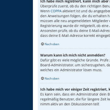
Ich habe mich registriert, kann mich aber
Überprüfe zuerst, ob du den richtigen Ben
Wenn
COPPA
aktiviert ist und du angegebe
den Anweisungen folgen, die du erhalten has
müssen alle neu angemeldeten Mitglieder er
Registrierung wurde dir mitgeteilt, ob eine
Ansonsten prüfe, ob du deine E-Mail-Adress
dass deine E-Mail-Adresse korrekt eingege
Nach oben
Warum kann ich mich nicht anmelden?
Dafür gibt es viele mögliche Gründe. Prüfe
Board-Administrator, um sicherzugehen, das
welches ein Administrator lösen muss.
Nach oben
Ich habe mich vor einiger Zeit registrier
Es kann sein, dass ein Administrator dein
regelmäßig Benutzer, die für längere Zeit 
nimm aktiv an den Diskussionen teil!