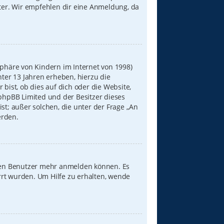
iter. Wir empfehlen dir eine Anmeldung, da
sphäre von Kindern im Internet von 1998)
nter 13 Jahren erheben, hierzu die
ist, ob dies auf dich oder die Website,
s phpBB Limited und der Besitzer dieses
st; außer solchen, die unter der Frage „An
erden.
neuen Benutzer mehr anmelden können. Es
rrt wurden. Um Hilfe zu erhalten, wende