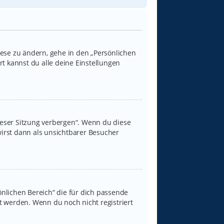
iese zu ändern, gehe in den „Persönlichen
rt kannst du alle deine Einstellungen
ieser Sitzung verbergen“. Wenn du diese
irst dann als unsichtbarer Besucher
sönlichen Bereich“ die für dich passende
rt werden. Wenn du noch nicht registriert