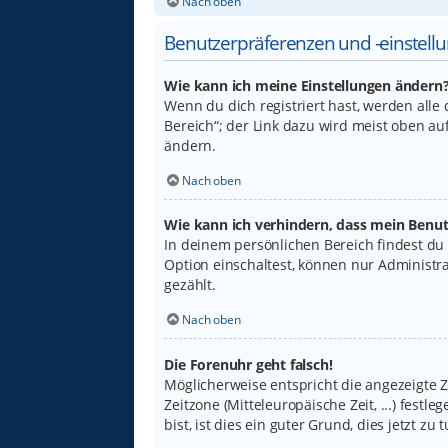
Nach oben
Benutzerpräferenzen und -einstell
Wie kann ich meine Einstellungen ändern
Wenn du dich registriert hast, werden alle
Bereich“; der Link dazu wird meist oben au
ändern.
Nach oben
Wie kann ich verhindern, dass mein Benut
In deinem persönlichen Bereich findest du
Option einschaltest, können nur Administr
gezählt.
Nach oben
Die Forenuhr geht falsch!
Möglicherweise entspricht die angezeigte Ze
Zeitzone (Mitteleuropäische Zeit, ...) fest
bist, ist dies ein guter Grund, dies jetzt zu t