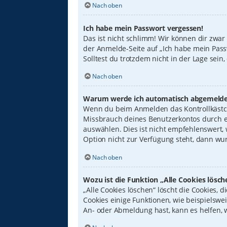
Nach oben
Ich habe mein Passwort vergessen!
Das ist nicht schlimm! Wir können dir zwar
der Anmelde-Seite auf „Ich habe mein Pass
Solltest du trotzdem nicht in der Lage sei
Nach oben
Warum werde ich automatisch abgemelde
Wenn du beim Anmelden das Kontrollkästche
Missbrauch deines Benutzerkontos durch e
auswählen. Dies ist nicht empfehlenswert,
Option nicht zur Verfügung steht, dann wur
Nach oben
Wozu ist die Funktion „Alle Cookies lösch
„Alle Cookies löschen“ löscht die Cookies,
Cookies einige Funktionen, wie beispielswe
An- oder Abmeldung hast, kann es helfen, 