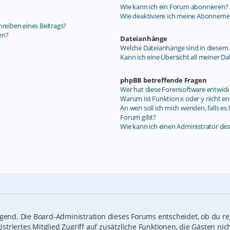
Wie kann ich ein Forum abonnieren?
Wie deaktiviere ich meine Abonneme
hreiben eines Beitrags?
en?
Dateianhänge
Welche Dateianhänge sind in diesem 
Kann ich eine Übersicht all meiner D
phpBB betreffende Fragen
Wer hat diese Forensoftware entwick
Warum ist Funktion x oder y nicht en
An wen soll ich mich wenden, falls e
Forum gibt?
Wie kann ich einen Administrator de
ngend. Die Board-Administration dieses Forums entscheidet, ob du reg
gistriertes Mitglied Zugriff auf zusätzliche Funktionen, die Gästen n