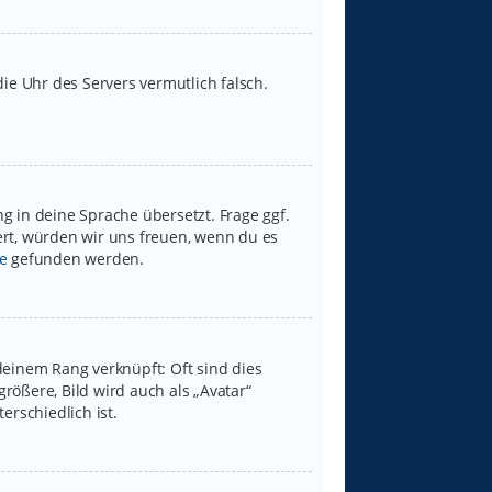
 die Uhr des Servers vermutlich falsch.
g in deine Sprache übersetzt. Frage ggf.
iert, würden wir uns freuen, wenn du es
e
gefunden werden.
deinem Rang verknüpft: Oft sind dies
rößere, Bild wird auch als „Avatar“
erschiedlich ist.