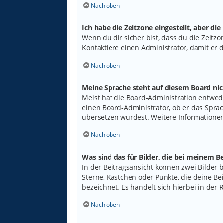
Nach oben
Ich habe die Zeitzone eingestellt, aber di
Wenn du dir sicher bist, dass du die Zeitzon
Kontaktiere einen Administrator, damit er
Nach oben
Meine Sprache steht auf diesem Board nic
Meist hat die Board-Administration entwede
einen Board-Administrator, ob er das Sprach
übersetzen würdest. Weitere Informatione
Nach oben
Was sind das für Bilder, die bei meinem
In der Beitragsansicht können zwei Bilder 
Sterne, Kästchen oder Punkte, die deine Be
bezeichnet. Es handelt sich hierbei in der 
Nach oben