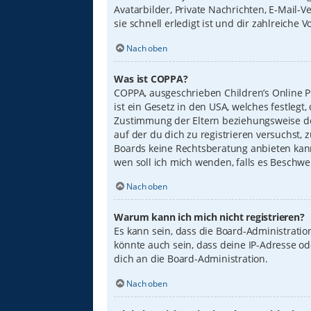
Avatarbilder, Private Nachrichten, E-Mail-
sie schnell erledigt ist und dir zahlreiche Vo
Nach oben
Was ist COPPA?
COPPA, ausgeschrieben Children’s Online Pr
ist ein Gesetz in den USA, welches festleg
Zustimmung der Eltern beziehungsweise des
auf der du dich zu registrieren versuchst, 
Boards keine Rechtsberatung anbieten kann 
wen soll ich mich wenden, falls es Beschw
Nach oben
Warum kann ich mich nicht registrieren?
Es kann sein, dass die Board-Administrati
könnte auch sein, dass deine IP-Adresse o
dich an die Board-Administration.
Nach oben