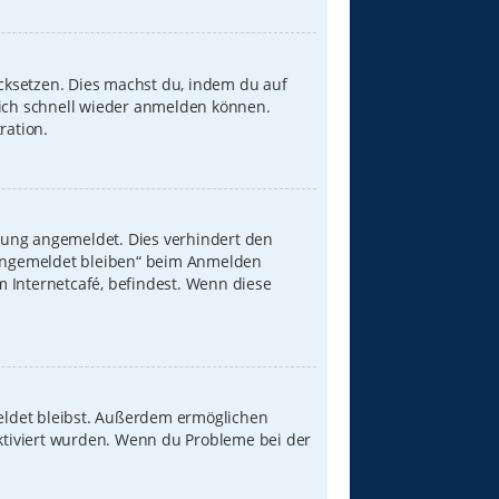
ücksetzen. Dies machst du, indem du auf
dich schnell wieder anmelden können.
ration.
zung angemeldet. Dies verhindert den
„Angemeldet bleiben“ beim Anmelden
 Internetcafé, befindest. Wenn diese
meldet bleibst. Außerdem ermöglichen
aktiviert wurden. Wenn du Probleme bei der