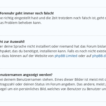
e Forenuhr geht immer noch falsch!
e richtig eingestellt hast und die Zeit trotzdem noch falsch ist, geht
 das Problem beheben kann.
ht zur Auswahl!
r deine Sprache nicht installiert oder niemand hat das Forum bislan
paket, das du benötigst, installieren kann. Falls es noch nicht exist
n dazu können auf der Website von
phpBB Limited
oder auf
phpBB.d
 Benutzernamen angezeigt werden?
bei deinem Benutzernamen stehen. Eines dieser Bilder ist meist mit 
itragszahl oder deinen Status im Forum angeben. Das andere, meist g
Regel um ein persönliches Bild, welches von Benutzer zu Benutzer unt