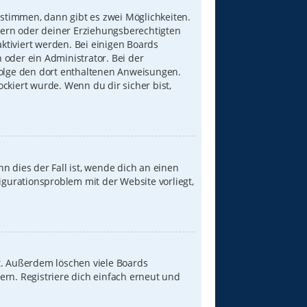
stimmen, dann gibt es zwei Möglichkeiten.
Eltern oder deiner Erziehungsberechtigten
aktiviert werden. Bei einigen Boards
 oder ein Administrator. Bei der
, folge den dort enthaltenen Anweisungen.
ckiert wurde. Wenn du dir sicher bist,
n dies der Fall ist, wende dich an einen
igurationsproblem mit der Website vorliegt,
t. Außerdem löschen viele Boards
ern. Registriere dich einfach erneut und