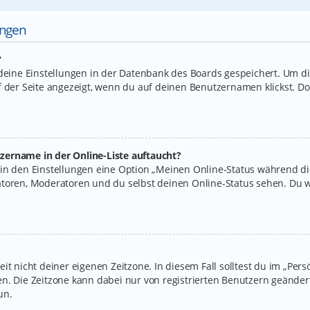
ungen
?
 deine Einstellungen in der Datenbank des Boards gespeichert. Um d
f der Seite angezeigt, wenn du auf deinen Benutzernamen klickst. Do
zername in der Online-Liste auftaucht?
 in den Einstellungen eine Option „Meinen Online-Status während d
atoren, Moderatoren und du selbst deinen Online-Status sehen. Du w
it nicht deiner eigenen Zeitzone. In diesem Fall solltest du im „Per
legen. Die Zeitzone kann dabei nur von registrierten Benutzern geände
un.