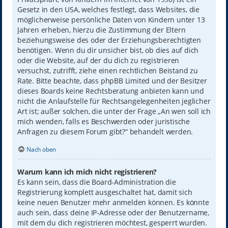
Gesetz in den USA, welches festlegt, dass Websites, die
möglicherweise persönliche Daten von Kindern unter 13
Jahren erheben, hierzu die Zustimmung der Eltern
beziehungsweise des oder der Erziehungsberechtigten
benötigen. Wenn du dir unsicher bist, ob dies auf dich
oder die Website, auf der du dich zu registrieren
versuchst, zutrifft, ziehe einen rechtlichen Beistand zu
Rate. Bitte beachte, dass phpBB Limited und der Besitzer
dieses Boards keine Rechtsberatung anbieten kann und
nicht die Anlaufstelle für Rechtsangelegenheiten jeglicher
Art ist; außer solchen, die unter der Frage „An wen soll ich
mich wenden, falls es Beschwerden oder juristische
Anfragen zu diesem Forum gibt?“ behandelt werden.
Nach oben
Warum kann ich mich nicht registrieren?
Es kann sein, dass die Board-Administration die
Registrierung komplett ausgeschaltet hat, damit sich
keine neuen Benutzer mehr anmelden können. Es könnte
auch sein, dass deine IP-Adresse oder der Benutzername,
mit dem du dich registrieren möchtest, gesperrt wurden.