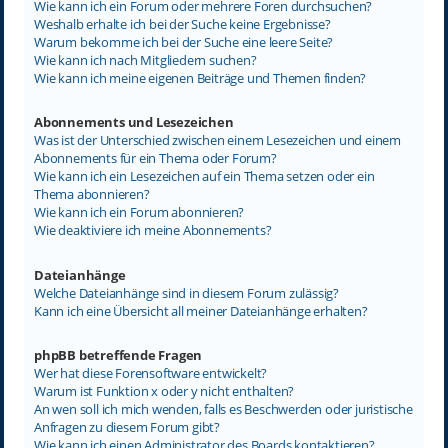
Wie kann ich ein Forum oder mehrere Foren durchsuchen?
Weshalb erhalte ich bei der Suche keine Ergebnisse?
Warum bekomme ich bei der Suche eine leere Seite?
Wie kann ich nach Mitgliedern suchen?
Wie kann ich meine eigenen Beiträge und Themen finden?
Abonnements und Lesezeichen
Was ist der Unterschied zwischen einem Lesezeichen und einem
Abonnements für ein Thema oder Forum?
Wie kann ich ein Lesezeichen auf ein Thema setzen oder ein
Thema abonnieren?
Wie kann ich ein Forum abonnieren?
Wie deaktiviere ich meine Abonnements?
Dateianhänge
Welche Dateianhänge sind in diesem Forum zulässig?
Kann ich eine Übersicht all meiner Dateianhänge erhalten?
phpBB betreffende Fragen
Wer hat diese Forensoftware entwickelt?
Warum ist Funktion x oder y nicht enthalten?
An wen soll ich mich wenden, falls es Beschwerden oder juristische
Anfragen zu diesem Forum gibt?
Wie kann ich einen Administrator des Boards kontaktieren?