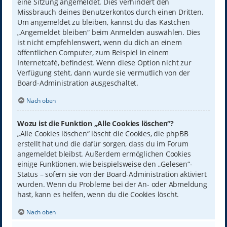
eine Sitzung angemeldet. Dies verhindert den
Missbrauch deines Benutzerkontos durch einen Dritten.
Um angemeldet zu bleiben, kannst du das Kästchen
„Angemeldet bleiben“ beim Anmelden auswählen. Dies
ist nicht empfehlenswert, wenn du dich an einem
öffentlichen Computer, zum Beispiel in einem
Internetcafé, befindest. Wenn diese Option nicht zur
Verfügung steht, dann wurde sie vermutlich von der
Board-Administration ausgeschaltet.
Nach oben
Wozu ist die Funktion „Alle Cookies löschen“?
„Alle Cookies löschen“ löscht die Cookies, die phpBB
erstellt hat und die dafür sorgen, dass du im Forum
angemeldet bleibst. Außerdem ermöglichen Cookies
einige Funktionen, wie beispielsweise den „Gelesen“-
Status – sofern sie von der Board-Administration aktiviert
wurden. Wenn du Probleme bei der An- oder Abmeldung
hast, kann es helfen, wenn du die Cookies löscht.
Nach oben