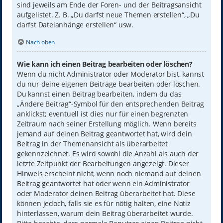
sind jeweils am Ende der Foren- und der Beitragsansicht
aufgelistet. Z. B. „Du darfst neue Themen erstellen“, „Du
darfst Dateianhänge erstellen“ usw.
Nach oben
Wie kann ich einen Beitrag bearbeiten oder löschen?
Wenn du nicht Administrator oder Moderator bist, kannst
du nur deine eigenen Beiträge bearbeiten oder löschen.
Du kannst einen Beitrag bearbeiten, indem du das
„Ändere Beitrag“-Symbol für den entsprechenden Beitrag
anklickst; eventuell ist dies nur für einen begrenzten
Zeitraum nach seiner Erstellung möglich. Wenn bereits
jemand auf deinen Beitrag geantwortet hat, wird dein
Beitrag in der Themenansicht als überarbeitet
gekennzeichnet. Es wird sowohl die Anzahl als auch der
letzte Zeitpunkt der Bearbeitungen angezeigt. Dieser
Hinweis erscheint nicht, wenn noch niemand auf deinen
Beitrag geantwortet hat oder wenn ein Administrator
oder Moderator deinen Beitrag überarbeitet hat. Diese
können jedoch, falls sie es für nötig halten, eine Notiz
hinterlassen, warum dein Beitrag überarbeitet wurde.