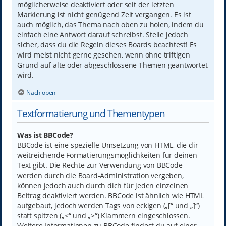
möglicherweise deaktiviert oder seit der letzten
Markierung ist nicht genügend Zeit vergangen. Es ist
auch möglich, das Thema nach oben zu holen, indem du
einfach eine Antwort darauf schreibst. Stelle jedoch
sicher, dass du die Regeln dieses Boards beachtest! Es
wird meist nicht gerne gesehen, wenn ohne triftigen
Grund auf alte oder abgeschlossene Themen geantwortet
wird.
Nach oben
Textformatierung und Thementypen
Was ist BBCode?
BBCode ist eine spezielle Umsetzung von HTML, die dir
weitreichende Formatierungsmöglichkeiten für deinen
Text gibt. Die Rechte zur Verwendung von BBCode
werden durch die Board-Administration vergeben,
können jedoch auch durch dich für jeden einzelnen
Beitrag deaktiviert werden. BBCode ist ähnlich wie HTML
aufgebaut, jedoch werden Tags von eckigen („[“ und „]“)
statt spitzen („<“ und „>“) Klammern eingeschlossen.
Weitere Informationen zu BBCode findest du auf einer