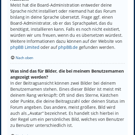
Meist hat die Board-Administration entweder deine
Sprache nicht installiert oder niemand hat das Forum
bislang in deine Sprache übersetzt. Frage ggf. einen
Board-Administrator, ob er das Sprachpaket, das du
benötigst, installieren kann. Falls es noch nicht existiert,
würden wir uns freuen, wenn du es übersetzen würdest.
Weitere Informationen dazu können auf der Website von
phpBB Limited
oder auf
phpBB.de
gefunden werden.
Nach oben
Was sind das für Bilder, die bei meinem Benutzernamen
angezeigt werden?
In der Beitragsansicht können zwei Bilder bei deinem
Benutzernamen stehen. Eines dieser Bilder ist meist mit
deinem Rang verknüpft: Oft sind dies Sterne, Kästchen
oder Punkte, die deine Beitragszahl oder deinen Status im
Forum angeben. Das andere, meist größere, Bild wird
auch als „Avatar“ bezeichnet. Es handelt sich hierbei in
der Regel um ein persönliches Bild, welches von Benutzer
zu Benutzer unterschiedlich ist.