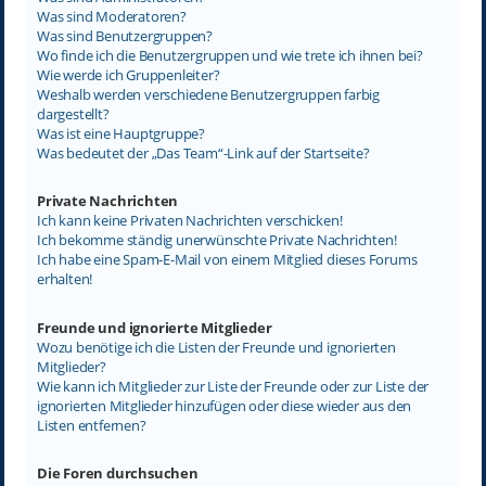
Was sind Moderatoren?
Was sind Benutzergruppen?
Wo finde ich die Benutzergruppen und wie trete ich ihnen bei?
Wie werde ich Gruppenleiter?
Weshalb werden verschiedene Benutzergruppen farbig
dargestellt?
Was ist eine Hauptgruppe?
Was bedeutet der „Das Team“-Link auf der Startseite?
Private Nachrichten
Ich kann keine Privaten Nachrichten verschicken!
Ich bekomme ständig unerwünschte Private Nachrichten!
Ich habe eine Spam-E-Mail von einem Mitglied dieses Forums
erhalten!
Freunde und ignorierte Mitglieder
Wozu benötige ich die Listen der Freunde und ignorierten
Mitglieder?
Wie kann ich Mitglieder zur Liste der Freunde oder zur Liste der
ignorierten Mitglieder hinzufügen oder diese wieder aus den
Listen entfernen?
Die Foren durchsuchen