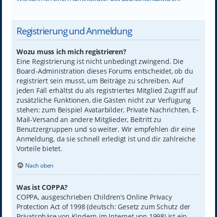
Registrierung und Anmeldung
Wozu muss ich mich registrieren?
Eine Registrierung ist nicht unbedingt zwingend. Die
Board-Administration dieses Forums entscheidet, ob du
registriert sein musst, um Beiträge zu schreiben. Auf
jeden Fall erhältst du als registriertes Mitglied Zugriff auf
zusätzliche Funktionen, die Gästen nicht zur Verfügung
stehen: zum Beispiel Avatarbilder, Private Nachrichten, E-
Mail-Versand an andere Mitglieder, Beitritt zu
Benutzergruppen und so weiter. Wir empfehlen dir eine
Anmeldung, da sie schnell erledigt ist und dir zahlreiche
Vorteile bietet.
Nach oben
Was ist COPPA?
COPPA, ausgeschrieben Children’s Online Privacy
Protection Act of 1998 (deutsch: Gesetz zum Schutz der
Privatsphäre von Kindern im Internet von 1998) ist ein