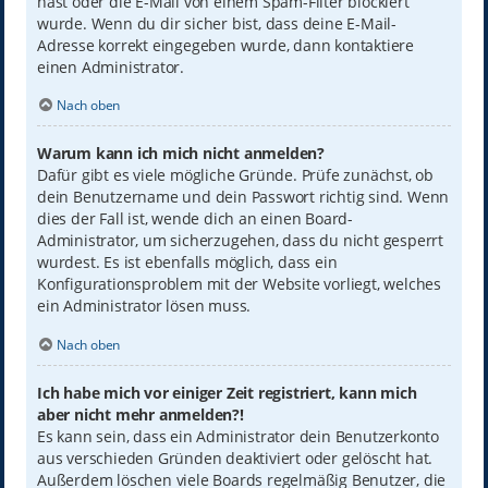
hast oder die E-Mail von einem Spam-Filter blockiert
wurde. Wenn du dir sicher bist, dass deine E-Mail-
Adresse korrekt eingegeben wurde, dann kontaktiere
einen Administrator.
Nach oben
Warum kann ich mich nicht anmelden?
Dafür gibt es viele mögliche Gründe. Prüfe zunächst, ob
dein Benutzername und dein Passwort richtig sind. Wenn
dies der Fall ist, wende dich an einen Board-
Administrator, um sicherzugehen, dass du nicht gesperrt
wurdest. Es ist ebenfalls möglich, dass ein
Konfigurationsproblem mit der Website vorliegt, welches
ein Administrator lösen muss.
Nach oben
Ich habe mich vor einiger Zeit registriert, kann mich
aber nicht mehr anmelden?!
Es kann sein, dass ein Administrator dein Benutzerkonto
aus verschieden Gründen deaktiviert oder gelöscht hat.
Außerdem löschen viele Boards regelmäßig Benutzer, die