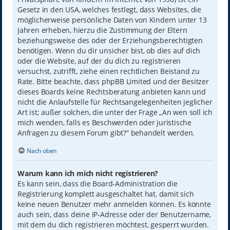
Gesetz in den USA, welches festlegt, dass Websites, die
möglicherweise persönliche Daten von Kindern unter 13
Jahren erheben, hierzu die Zustimmung der Eltern
beziehungsweise des oder der Erziehungsberechtigten
benötigen. Wenn du dir unsicher bist, ob dies auf dich
oder die Website, auf der du dich zu registrieren
versuchst, zutrifft, ziehe einen rechtlichen Beistand zu
Rate. Bitte beachte, dass phpBB Limited und der Besitzer
dieses Boards keine Rechtsberatung anbieten kann und
nicht die Anlaufstelle für Rechtsangelegenheiten jeglicher
Art ist; außer solchen, die unter der Frage „An wen soll ich
mich wenden, falls es Beschwerden oder juristische
Anfragen zu diesem Forum gibt?“ behandelt werden.
Nach oben
Warum kann ich mich nicht registrieren?
Es kann sein, dass die Board-Administration die
Registrierung komplett ausgeschaltet hat, damit sich
keine neuen Benutzer mehr anmelden können. Es könnte
auch sein, dass deine IP-Adresse oder der Benutzername,
mit dem du dich registrieren möchtest, gesperrt wurden.