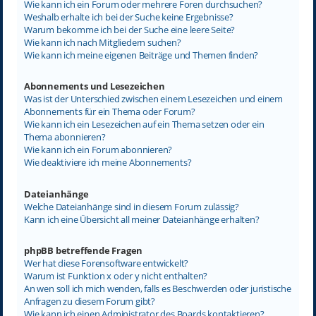
Wie kann ich ein Forum oder mehrere Foren durchsuchen?
Weshalb erhalte ich bei der Suche keine Ergebnisse?
Warum bekomme ich bei der Suche eine leere Seite?
Wie kann ich nach Mitgliedern suchen?
Wie kann ich meine eigenen Beiträge und Themen finden?
Abonnements und Lesezeichen
Was ist der Unterschied zwischen einem Lesezeichen und einem
Abonnements für ein Thema oder Forum?
Wie kann ich ein Lesezeichen auf ein Thema setzen oder ein
Thema abonnieren?
Wie kann ich ein Forum abonnieren?
Wie deaktiviere ich meine Abonnements?
Dateianhänge
Welche Dateianhänge sind in diesem Forum zulässig?
Kann ich eine Übersicht all meiner Dateianhänge erhalten?
phpBB betreffende Fragen
Wer hat diese Forensoftware entwickelt?
Warum ist Funktion x oder y nicht enthalten?
An wen soll ich mich wenden, falls es Beschwerden oder juristische
Anfragen zu diesem Forum gibt?
Wie kann ich einen Administrator des Boards kontaktieren?