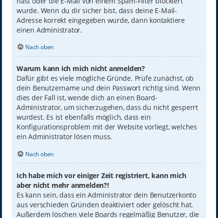
hast oder die E-Mail von einem Spam-Filter blockiert
wurde. Wenn du dir sicher bist, dass deine E-Mail-
Adresse korrekt eingegeben wurde, dann kontaktiere
einen Administrator.
Nach oben
Warum kann ich mich nicht anmelden?
Dafür gibt es viele mögliche Gründe. Prüfe zunächst, ob
dein Benutzername und dein Passwort richtig sind. Wenn
dies der Fall ist, wende dich an einen Board-
Administrator, um sicherzugehen, dass du nicht gesperrt
wurdest. Es ist ebenfalls möglich, dass ein
Konfigurationsproblem mit der Website vorliegt, welches
ein Administrator lösen muss.
Nach oben
Ich habe mich vor einiger Zeit registriert, kann mich
aber nicht mehr anmelden?!
Es kann sein, dass ein Administrator dein Benutzerkonto
aus verschieden Gründen deaktiviert oder gelöscht hat.
Außerdem löschen viele Boards regelmäßig Benutzer, die