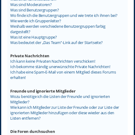
Was sind Moderatoren?
Was sind Benutzergruppen?
Wo finde ich die Benutzergruppen und wie trete ich ihnen bei?
Wie werde ich Gruppenleiter?
Weshalb werden verschiedene Benutzergruppen farbig
dargestellt?
Was ist eine Hauptgruppe?
Was bedeutet der „Das Team“-Link auf der Startseite?
Private Nachrichten
Ich kann keine Privaten Nachrichten verschicken!
Ich bekomme ständig unerwünschte Private Nachrichten!
Ich habe eine Spam-E-Mail von einem Mitglied dieses Forums
erhalten!
Freunde und ignorierte Mitglieder
Wozu benötige ich die Listen der Freunde und ignorierten
Mitglieder?
Wie kann ich Mitglieder zur Liste der Freunde oder zur Liste der
ignorierten Mitglieder hinzufügen oder diese wieder aus den
Listen entfernen?
Die Foren durchsuchen