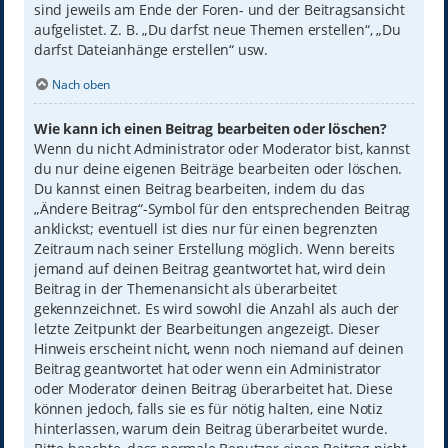
sind jeweils am Ende der Foren- und der Beitragsansicht
aufgelistet. Z. B. „Du darfst neue Themen erstellen“, „Du
darfst Dateianhänge erstellen“ usw.
Nach oben
Wie kann ich einen Beitrag bearbeiten oder löschen?
Wenn du nicht Administrator oder Moderator bist, kannst
du nur deine eigenen Beiträge bearbeiten oder löschen.
Du kannst einen Beitrag bearbeiten, indem du das
„Ändere Beitrag“-Symbol für den entsprechenden Beitrag
anklickst; eventuell ist dies nur für einen begrenzten
Zeitraum nach seiner Erstellung möglich. Wenn bereits
jemand auf deinen Beitrag geantwortet hat, wird dein
Beitrag in der Themenansicht als überarbeitet
gekennzeichnet. Es wird sowohl die Anzahl als auch der
letzte Zeitpunkt der Bearbeitungen angezeigt. Dieser
Hinweis erscheint nicht, wenn noch niemand auf deinen
Beitrag geantwortet hat oder wenn ein Administrator
oder Moderator deinen Beitrag überarbeitet hat. Diese
können jedoch, falls sie es für nötig halten, eine Notiz
hinterlassen, warum dein Beitrag überarbeitet wurde.