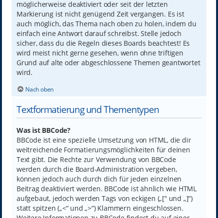
möglicherweise deaktiviert oder seit der letzten
Markierung ist nicht genügend Zeit vergangen. Es ist
auch möglich, das Thema nach oben zu holen, indem du
einfach eine Antwort darauf schreibst. Stelle jedoch
sicher, dass du die Regeln dieses Boards beachtest! Es
wird meist nicht gerne gesehen, wenn ohne triftigen
Grund auf alte oder abgeschlossene Themen geantwortet
wird.
Nach oben
Textformatierung und Thementypen
Was ist BBCode?
BBCode ist eine spezielle Umsetzung von HTML, die dir
weitreichende Formatierungsmöglichkeiten für deinen
Text gibt. Die Rechte zur Verwendung von BBCode
werden durch die Board-Administration vergeben,
können jedoch auch durch dich für jeden einzelnen
Beitrag deaktiviert werden. BBCode ist ähnlich wie HTML
aufgebaut, jedoch werden Tags von eckigen („[“ und „]“)
statt spitzen („<“ und „>“) Klammern eingeschlossen.
Weitere Informationen zu BBCode findest du auf einer