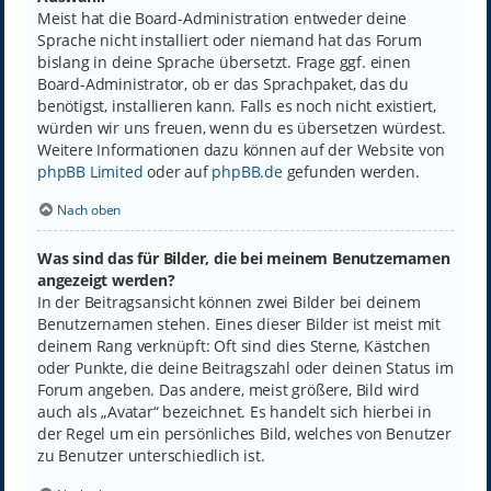
Meist hat die Board-Administration entweder deine
Sprache nicht installiert oder niemand hat das Forum
bislang in deine Sprache übersetzt. Frage ggf. einen
Board-Administrator, ob er das Sprachpaket, das du
benötigst, installieren kann. Falls es noch nicht existiert,
würden wir uns freuen, wenn du es übersetzen würdest.
Weitere Informationen dazu können auf der Website von
phpBB Limited
oder auf
phpBB.de
gefunden werden.
Nach oben
Was sind das für Bilder, die bei meinem Benutzernamen
angezeigt werden?
In der Beitragsansicht können zwei Bilder bei deinem
Benutzernamen stehen. Eines dieser Bilder ist meist mit
deinem Rang verknüpft: Oft sind dies Sterne, Kästchen
oder Punkte, die deine Beitragszahl oder deinen Status im
Forum angeben. Das andere, meist größere, Bild wird
auch als „Avatar“ bezeichnet. Es handelt sich hierbei in
der Regel um ein persönliches Bild, welches von Benutzer
zu Benutzer unterschiedlich ist.