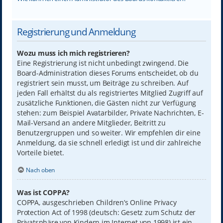
Registrierung und Anmeldung
Wozu muss ich mich registrieren?
Eine Registrierung ist nicht unbedingt zwingend. Die
Board-Administration dieses Forums entscheidet, ob du
registriert sein musst, um Beiträge zu schreiben. Auf
jeden Fall erhältst du als registriertes Mitglied Zugriff auf
zusätzliche Funktionen, die Gästen nicht zur Verfügung
stehen: zum Beispiel Avatarbilder, Private Nachrichten, E-
Mail-Versand an andere Mitglieder, Beitritt zu
Benutzergruppen und so weiter. Wir empfehlen dir eine
Anmeldung, da sie schnell erledigt ist und dir zahlreiche
Vorteile bietet.
Nach oben
Was ist COPPA?
COPPA, ausgeschrieben Children’s Online Privacy
Protection Act of 1998 (deutsch: Gesetz zum Schutz der
Privatsphäre von Kindern im Internet von 1998) ist ein