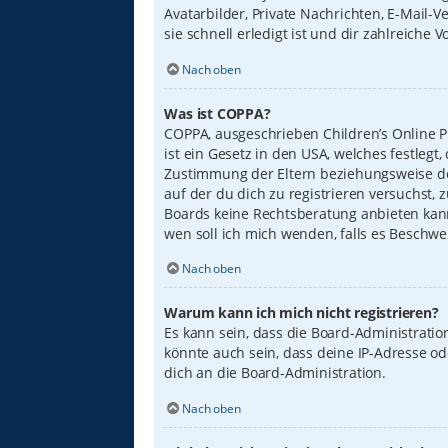
Avatarbilder, Private Nachrichten, E-Mail-
sie schnell erledigt ist und dir zahlreiche Vo
Nach oben
Was ist COPPA?
COPPA, ausgeschrieben Children’s Online Pr
ist ein Gesetz in den USA, welches festleg
Zustimmung der Eltern beziehungsweise des
auf der du dich zu registrieren versuchst, 
Boards keine Rechtsberatung anbieten kann 
wen soll ich mich wenden, falls es Beschw
Nach oben
Warum kann ich mich nicht registrieren?
Es kann sein, dass die Board-Administrati
könnte auch sein, dass deine IP-Adresse o
dich an die Board-Administration.
Nach oben