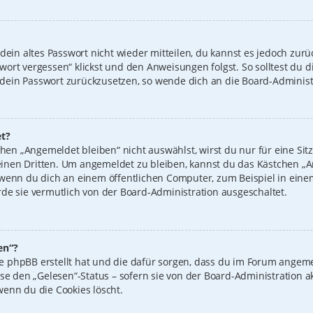
 dein altes Passwort nicht wieder mitteilen, du kannst es jedoch zur
wort vergessen“ klickst und den Anweisungen folgst. So solltest du 
n, dein Passwort zurückzusetzen, so wende dich an die Board-Administ
t?
n „Angemeldet bleiben“ nicht auswählst, wirst du nur für eine Sit
inen Dritten. Um angemeldet zu bleiben, kannst du das Kästchen 
 wenn du dich an einem öffentlichen Computer, zum Beispiel in einem
de sie vermutlich von der Board-Administration ausgeschaltet.
en“?
 die phpBB erstellt hat und die dafür sorgen, dass du im Forum ange
ise den „Gelesen“-Status – sofern sie von der Board-Administration 
wenn du die Cookies löscht.