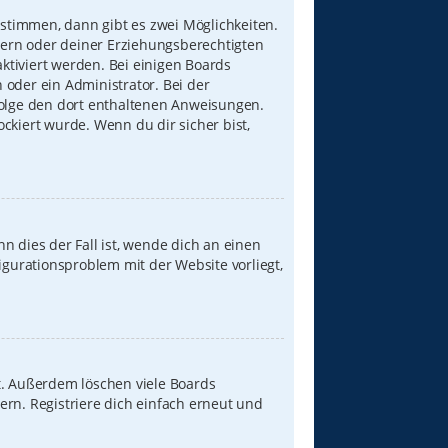
stimmen, dann gibt es zwei Möglichkeiten.
Eltern oder deiner Erziehungsberechtigten
aktiviert werden. Bei einigen Boards
 oder ein Administrator. Bei der
, folge den dort enthaltenen Anweisungen.
ckiert wurde. Wenn du dir sicher bist,
n dies der Fall ist, wende dich an einen
igurationsproblem mit der Website vorliegt,
t. Außerdem löschen viele Boards
ern. Registriere dich einfach erneut und