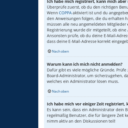
Ich habe mich registriert, kann mich aber
Überprüfe zuerst, ob du den richtigen Ben
Wenn
COPPA
aktiviert ist und du angegebe
den Anweisungen folgen, die du erhalten has
müssen alle neu angemeldeten Mitglieder er
Registrierung wurde dir mitgeteilt, ob eine
Ansonsten prüfe, ob du deine E-Mail-Adress
dass deine E-Mail-Adresse korrekt eingege
Nach oben
Warum kann ich mich nicht anmelden?
Dafür gibt es viele mögliche Gründe. Prüfe
Board-Administrator, um sicherzugehen, das
welches ein Administrator lösen muss.
Nach oben
Ich habe mich vor einiger Zeit registrier
Es kann sein, dass ein Administrator dein
regelmäßig Benutzer, die für längere Zeit 
nimm aktiv an den Diskussionen teil!