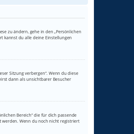
iese zu ändern, gehe in den „Persönlichen
rt kannst du alle deine Einstellungen
ieser Sitzung verbergen“. Wenn du diese
irst dann als unsichtbarer Besucher
sönlichen Bereich“ die für dich passende
rt werden. Wenn du noch nicht registriert