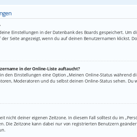
ungen
?
 deine Einstellungen in der Datenbank des Boards gespeichert. Um d
f der Seite angezeigt, wenn du auf deinen Benutzernamen klickst. Do
zername in der Online-Liste auftaucht?
 in den Einstellungen eine Option „Meinen Online-Status während d
atoren, Moderatoren und du selbst deinen Online-Status sehen. Du w
it nicht deiner eigenen Zeitzone. In diesem Fall solltest du im „Per
legen. Die Zeitzone kann dabei nur von registrierten Benutzern geände
un.