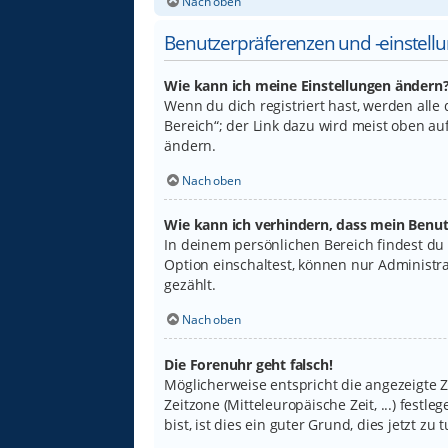
Nach oben
Benutzerpräferenzen und -einstell
Wie kann ich meine Einstellungen ändern
Wenn du dich registriert hast, werden alle
Bereich“; der Link dazu wird meist oben au
ändern.
Nach oben
Wie kann ich verhindern, dass mein Benut
In deinem persönlichen Bereich findest du
Option einschaltest, können nur Administr
gezählt.
Nach oben
Die Forenuhr geht falsch!
Möglicherweise entspricht die angezeigte Ze
Zeitzone (Mitteleuropäische Zeit, ...) fest
bist, ist dies ein guter Grund, dies jetzt zu t