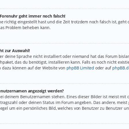
e Forenuhr geht immer noch falsch!
e richtig eingestellt hast und die Zeit trotzdem noch falsch ist, geht
 das Problem beheben kann.
ht zur Auswahl!
r deine Sprache nicht installiert oder niemand hat das Forum bislan
paket, das du benötigst, installieren kann. Falls es noch nicht exist
n dazu können auf der Website von
phpBB Limited
oder auf
phpBB.d
 Benutzernamen angezeigt werden?
bei deinem Benutzernamen stehen. Eines dieser Bilder ist meist mit 
itragszahl oder deinen Status im Forum angeben. Das andere, meist g
Regel um ein persönliches Bild, welches von Benutzer zu Benutzer unt