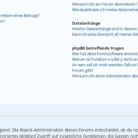
Wie kann ich ein Forum abonnieren?
Wie deaktiviere ich meine Abonneme
hreiben eines Beitrags?
en?
Dateianhänge
Welche Dateianhänge sind in diesem 
Kann ich eine Übersicht all meiner D
phpBB betreffende Fragen
Wer hat diese Forensoftware entwick
Warum ist Funktion x oder y nicht en
An wen soll ich mich wenden, falls e
Forum gibt?
Wie kann ich einen Administrator de
ngend. Die Board-Administration dieses Forums entscheidet, ob du reg
gistriertes Mitglied Zugriff auf zusätzliche Funktionen, die Gästen n