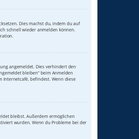
ücksetzen. Dies machst du, indem du auf
dich schnell wieder anmelden können.
ration.
zung angemeldet. Dies verhindert den
„Angemeldet bleiben“ beim Anmelden
 Internetcafé, befindest. Wenn diese
meldet bleibst. Außerdem ermöglichen
aktiviert wurden. Wenn du Probleme bei der