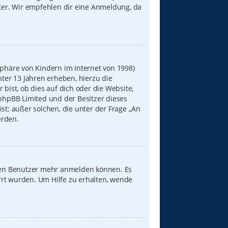
iter. Wir empfehlen dir eine Anmeldung, da
sphäre von Kindern im Internet von 1998)
nter 13 Jahren erheben, hierzu die
ist, ob dies auf dich oder die Website,
s phpBB Limited und der Besitzer dieses
st; außer solchen, die unter der Frage „An
erden.
neuen Benutzer mehr anmelden können. Es
rrt wurden. Um Hilfe zu erhalten, wende