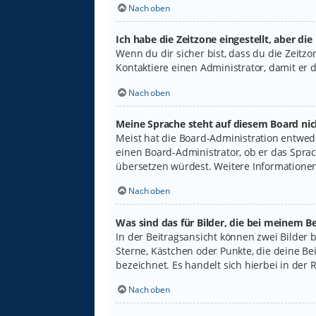
Nach oben
Ich habe die Zeitzone eingestellt, aber di
Wenn du dir sicher bist, dass du die Zeitzon
Kontaktiere einen Administrator, damit er
Nach oben
Meine Sprache steht auf diesem Board nic
Meist hat die Board-Administration entwede
einen Board-Administrator, ob er das Sprach
übersetzen würdest. Weitere Informatione
Nach oben
Was sind das für Bilder, die bei meinem
In der Beitragsansicht können zwei Bilder 
Sterne, Kästchen oder Punkte, die deine Be
bezeichnet. Es handelt sich hierbei in der 
Nach oben