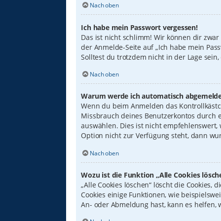
Nach oben
Ich habe mein Passwort vergessen!
Das ist nicht schlimm! Wir können dir zwar
der Anmelde-Seite auf „Ich habe mein Pass
Solltest du trotzdem nicht in der Lage sei
Nach oben
Warum werde ich automatisch abgemelde
Wenn du beim Anmelden das Kontrollkästche
Missbrauch deines Benutzerkontos durch e
auswählen. Dies ist nicht empfehlenswert,
Option nicht zur Verfügung steht, dann wur
Nach oben
Wozu ist die Funktion „Alle Cookies lösch
„Alle Cookies löschen“ löscht die Cookies,
Cookies einige Funktionen, wie beispielswe
An- oder Abmeldung hast, kann es helfen, 