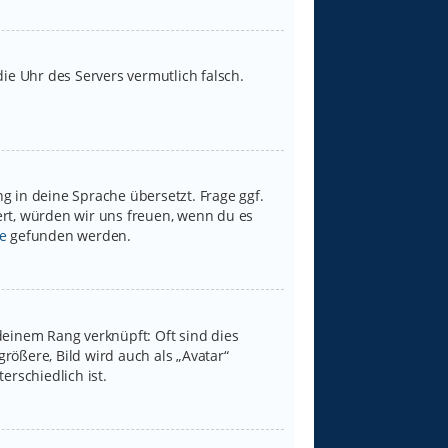
 die Uhr des Servers vermutlich falsch.
g in deine Sprache übersetzt. Frage ggf.
iert, würden wir uns freuen, wenn du es
e
gefunden werden.
deinem Rang verknüpft: Oft sind dies
rößere, Bild wird auch als „Avatar“
erschiedlich ist.