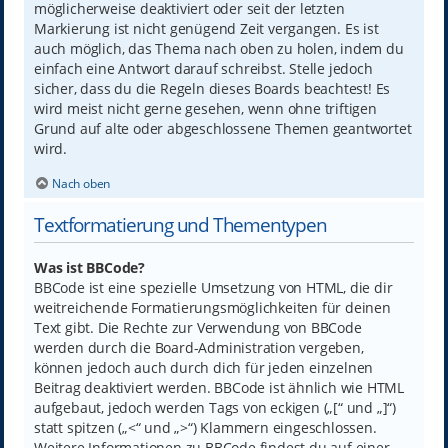
möglicherweise deaktiviert oder seit der letzten
Markierung ist nicht genügend Zeit vergangen. Es ist
auch möglich, das Thema nach oben zu holen, indem du
einfach eine Antwort darauf schreibst. Stelle jedoch
sicher, dass du die Regeln dieses Boards beachtest! Es
wird meist nicht gerne gesehen, wenn ohne triftigen
Grund auf alte oder abgeschlossene Themen geantwortet
wird.
Nach oben
Textformatierung und Thementypen
Was ist BBCode?
BBCode ist eine spezielle Umsetzung von HTML, die dir
weitreichende Formatierungsmöglichkeiten für deinen
Text gibt. Die Rechte zur Verwendung von BBCode
werden durch die Board-Administration vergeben,
können jedoch auch durch dich für jeden einzelnen
Beitrag deaktiviert werden. BBCode ist ähnlich wie HTML
aufgebaut, jedoch werden Tags von eckigen („[“ und „]“)
statt spitzen („<“ und „>“) Klammern eingeschlossen.
Weitere Informationen zu BBCode findest du auf einer