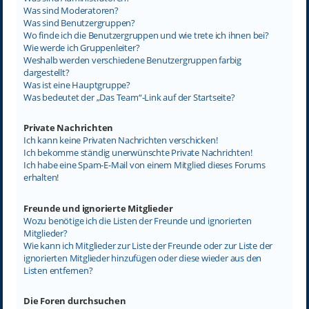
Was sind Moderatoren?
Was sind Benutzergruppen?
Wo finde ich die Benutzergruppen und wie trete ich ihnen bei?
Wie werde ich Gruppenleiter?
Weshalb werden verschiedene Benutzergruppen farbig
dargestellt?
Was ist eine Hauptgruppe?
Was bedeutet der „Das Team“-Link auf der Startseite?
Private Nachrichten
Ich kann keine Privaten Nachrichten verschicken!
Ich bekomme ständig unerwünschte Private Nachrichten!
Ich habe eine Spam-E-Mail von einem Mitglied dieses Forums
erhalten!
Freunde und ignorierte Mitglieder
Wozu benötige ich die Listen der Freunde und ignorierten
Mitglieder?
Wie kann ich Mitglieder zur Liste der Freunde oder zur Liste der
ignorierten Mitglieder hinzufügen oder diese wieder aus den
Listen entfernen?
Die Foren durchsuchen