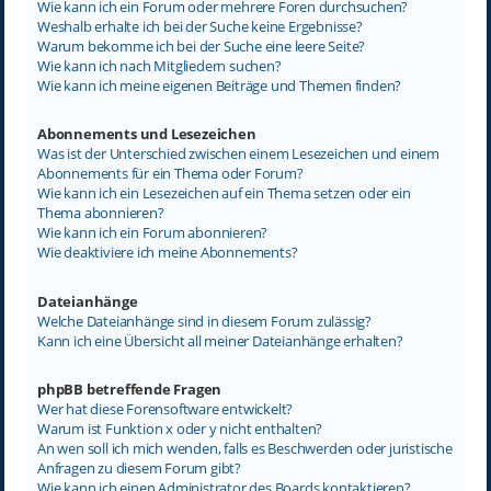
Wie kann ich ein Forum oder mehrere Foren durchsuchen?
Weshalb erhalte ich bei der Suche keine Ergebnisse?
Warum bekomme ich bei der Suche eine leere Seite?
Wie kann ich nach Mitgliedern suchen?
Wie kann ich meine eigenen Beiträge und Themen finden?
Abonnements und Lesezeichen
Was ist der Unterschied zwischen einem Lesezeichen und einem
Abonnements für ein Thema oder Forum?
Wie kann ich ein Lesezeichen auf ein Thema setzen oder ein
Thema abonnieren?
Wie kann ich ein Forum abonnieren?
Wie deaktiviere ich meine Abonnements?
Dateianhänge
Welche Dateianhänge sind in diesem Forum zulässig?
Kann ich eine Übersicht all meiner Dateianhänge erhalten?
phpBB betreffende Fragen
Wer hat diese Forensoftware entwickelt?
Warum ist Funktion x oder y nicht enthalten?
An wen soll ich mich wenden, falls es Beschwerden oder juristische
Anfragen zu diesem Forum gibt?
Wie kann ich einen Administrator des Boards kontaktieren?