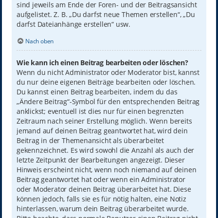
sind jeweils am Ende der Foren- und der Beitragsansicht
aufgelistet. Z. B. „Du darfst neue Themen erstellen“, „Du
darfst Dateianhänge erstellen“ usw.
Nach oben
Wie kann ich einen Beitrag bearbeiten oder löschen?
Wenn du nicht Administrator oder Moderator bist, kannst
du nur deine eigenen Beiträge bearbeiten oder löschen.
Du kannst einen Beitrag bearbeiten, indem du das
„Ändere Beitrag“-Symbol für den entsprechenden Beitrag
anklickst; eventuell ist dies nur für einen begrenzten
Zeitraum nach seiner Erstellung möglich. Wenn bereits
jemand auf deinen Beitrag geantwortet hat, wird dein
Beitrag in der Themenansicht als überarbeitet
gekennzeichnet. Es wird sowohl die Anzahl als auch der
letzte Zeitpunkt der Bearbeitungen angezeigt. Dieser
Hinweis erscheint nicht, wenn noch niemand auf deinen
Beitrag geantwortet hat oder wenn ein Administrator
oder Moderator deinen Beitrag überarbeitet hat. Diese
können jedoch, falls sie es für nötig halten, eine Notiz
hinterlassen, warum dein Beitrag überarbeitet wurde.