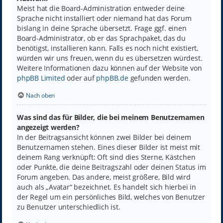
Meist hat die Board-Administration entweder deine
Sprache nicht installiert oder niemand hat das Forum
bislang in deine Sprache übersetzt. Frage ggf. einen
Board-Administrator, ob er das Sprachpaket, das du
benötigst, installieren kann. Falls es noch nicht existiert,
würden wir uns freuen, wenn du es übersetzen würdest.
Weitere Informationen dazu können auf der Website von
phpBB Limited
oder auf
phpBB.de
gefunden werden.
Nach oben
Was sind das für Bilder, die bei meinem Benutzernamen
angezeigt werden?
In der Beitragsansicht können zwei Bilder bei deinem
Benutzernamen stehen. Eines dieser Bilder ist meist mit
deinem Rang verknüpft: Oft sind dies Sterne, Kästchen
oder Punkte, die deine Beitragszahl oder deinen Status im
Forum angeben. Das andere, meist größere, Bild wird
auch als „Avatar“ bezeichnet. Es handelt sich hierbei in
der Regel um ein persönliches Bild, welches von Benutzer
zu Benutzer unterschiedlich ist.