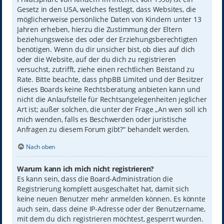
Gesetz in den USA, welches festlegt, dass Websites, die
möglicherweise persönliche Daten von Kindern unter 13
Jahren erheben, hierzu die Zustimmung der Eltern
beziehungsweise des oder der Erziehungsberechtigten
benötigen. Wenn du dir unsicher bist, ob dies auf dich
oder die Website, auf der du dich zu registrieren
versuchst, zutrifft, ziehe einen rechtlichen Beistand zu
Rate. Bitte beachte, dass phpBB Limited und der Besitzer
dieses Boards keine Rechtsberatung anbieten kann und
nicht die Anlaufstelle für Rechtsangelegenheiten jeglicher
Art ist; außer solchen, die unter der Frage „An wen soll ich
mich wenden, falls es Beschwerden oder juristische
Anfragen zu diesem Forum gibt?“ behandelt werden.
Nach oben
Warum kann ich mich nicht registrieren?
Es kann sein, dass die Board-Administration die
Registrierung komplett ausgeschaltet hat, damit sich
keine neuen Benutzer mehr anmelden können. Es könnte
auch sein, dass deine IP-Adresse oder der Benutzername,
mit dem du dich registrieren möchtest, gesperrt wurden.