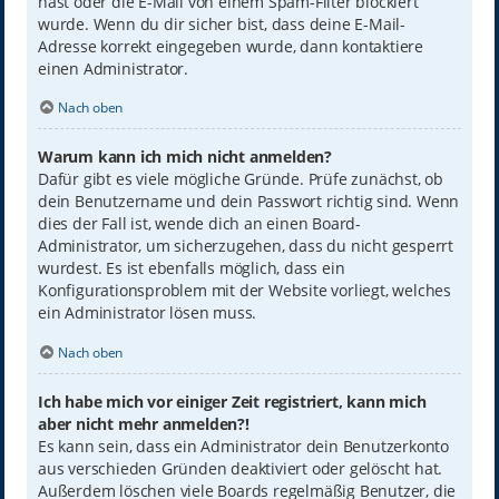
hast oder die E-Mail von einem Spam-Filter blockiert
wurde. Wenn du dir sicher bist, dass deine E-Mail-
Adresse korrekt eingegeben wurde, dann kontaktiere
einen Administrator.
Nach oben
Warum kann ich mich nicht anmelden?
Dafür gibt es viele mögliche Gründe. Prüfe zunächst, ob
dein Benutzername und dein Passwort richtig sind. Wenn
dies der Fall ist, wende dich an einen Board-
Administrator, um sicherzugehen, dass du nicht gesperrt
wurdest. Es ist ebenfalls möglich, dass ein
Konfigurationsproblem mit der Website vorliegt, welches
ein Administrator lösen muss.
Nach oben
Ich habe mich vor einiger Zeit registriert, kann mich
aber nicht mehr anmelden?!
Es kann sein, dass ein Administrator dein Benutzerkonto
aus verschieden Gründen deaktiviert oder gelöscht hat.
Außerdem löschen viele Boards regelmäßig Benutzer, die