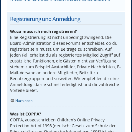
Registrierung und Anmeldung
Wozu muss ich mich registrieren?
Eine Registrierung ist nicht unbedingt zwingend. Die
Board-Administration dieses Forums entscheidet, ob du
registriert sein musst, um Beiträge zu schreiben. Auf
jeden Fall erhältst du als registriertes Mitglied Zugriff auf
zusätzliche Funktionen, die Gästen nicht zur Verfügung
stehen: zum Beispiel Avatarbilder, Private Nachrichten, E-
Mail-Versand an andere Mitglieder, Beitritt zu
Benutzergruppen und so weiter. Wir empfehlen dir eine
Anmeldung, da sie schnell erledigt ist und dir zahlreiche
Vorteile bietet.
Nach oben
Was ist COPPA?
COPPA, ausgeschrieben Children’s Online Privacy
Protection Act of 1998 (deutsch: Gesetz zum Schutz der
Privatsphäre von Kindern im Internet von 1998) ist ein