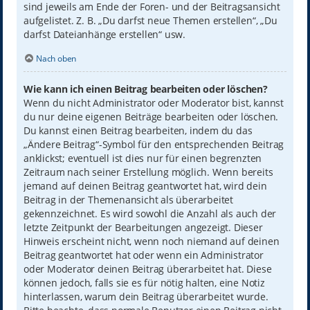
sind jeweils am Ende der Foren- und der Beitragsansicht
aufgelistet. Z. B. „Du darfst neue Themen erstellen“, „Du
darfst Dateianhänge erstellen“ usw.
Nach oben
Wie kann ich einen Beitrag bearbeiten oder löschen?
Wenn du nicht Administrator oder Moderator bist, kannst
du nur deine eigenen Beiträge bearbeiten oder löschen.
Du kannst einen Beitrag bearbeiten, indem du das
„Ändere Beitrag“-Symbol für den entsprechenden Beitrag
anklickst; eventuell ist dies nur für einen begrenzten
Zeitraum nach seiner Erstellung möglich. Wenn bereits
jemand auf deinen Beitrag geantwortet hat, wird dein
Beitrag in der Themenansicht als überarbeitet
gekennzeichnet. Es wird sowohl die Anzahl als auch der
letzte Zeitpunkt der Bearbeitungen angezeigt. Dieser
Hinweis erscheint nicht, wenn noch niemand auf deinen
Beitrag geantwortet hat oder wenn ein Administrator
oder Moderator deinen Beitrag überarbeitet hat. Diese
können jedoch, falls sie es für nötig halten, eine Notiz
hinterlassen, warum dein Beitrag überarbeitet wurde.