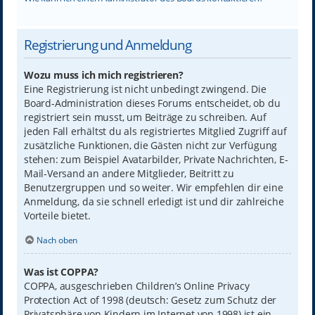
Registrierung und Anmeldung
Wozu muss ich mich registrieren?
Eine Registrierung ist nicht unbedingt zwingend. Die
Board-Administration dieses Forums entscheidet, ob du
registriert sein musst, um Beiträge zu schreiben. Auf
jeden Fall erhältst du als registriertes Mitglied Zugriff auf
zusätzliche Funktionen, die Gästen nicht zur Verfügung
stehen: zum Beispiel Avatarbilder, Private Nachrichten, E-
Mail-Versand an andere Mitglieder, Beitritt zu
Benutzergruppen und so weiter. Wir empfehlen dir eine
Anmeldung, da sie schnell erledigt ist und dir zahlreiche
Vorteile bietet.
Nach oben
Was ist COPPA?
COPPA, ausgeschrieben Children’s Online Privacy
Protection Act of 1998 (deutsch: Gesetz zum Schutz der
Privatsphäre von Kindern im Internet von 1998) ist ein