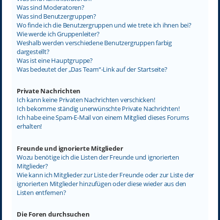
Was sind Moderatoren?
Was sind Benutzergruppen?
Wo finde ich die Benutzergruppen und wie trete ich ihnen bei?
Wie werde ich Gruppenleiter?
Weshalb werden verschiedene Benutzergruppen farbig
dargestellt?
Was ist eine Hauptgruppe?
Was bedeutet der „Das Team“-Link auf der Startseite?
Private Nachrichten
Ich kann keine Privaten Nachrichten verschicken!
Ich bekomme ständig unerwünschte Private Nachrichten!
Ich habe eine Spam-E-Mail von einem Mitglied dieses Forums
erhalten!
Freunde und ignorierte Mitglieder
Wozu benötige ich die Listen der Freunde und ignorierten
Mitglieder?
Wie kann ich Mitglieder zur Liste der Freunde oder zur Liste der
ignorierten Mitglieder hinzufügen oder diese wieder aus den
Listen entfernen?
Die Foren durchsuchen