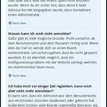
hast oder die E-Mail von einem Spam-Filter blockiert
wurde. Wenn du dir sicher bist, dass deine E-Mail-
Adresse korrekt eingegeben wurde, dann kontaktiere
einen Administrator.
Nach oben
Warum kann ich mich nicht anmelden?
Dafür gibt es viele mögliche Gründe. Prüfe zunächst, ob
dein Benutzername und dein Passwort richtig sind. Wenn
dies der Fall ist, wende dich an einen Board-
Administrator, um sicherzugehen, dass du nicht gesperrt
wurdest. Es ist ebenfalls möglich, dass ein
Konfigurationsproblem mit der Website vorliegt, welches
ein Administrator lösen muss.
Nach oben
Ich habe mich vor einiger Zeit registriert, kann mich
aber nicht mehr anmelden?!
Es kann sein, dass ein Administrator dein Benutzerkonto
aus verschieden Gründen deaktiviert oder gelöscht hat.
Außerdem löschen viele Boards regelmäßig Benutzer, die