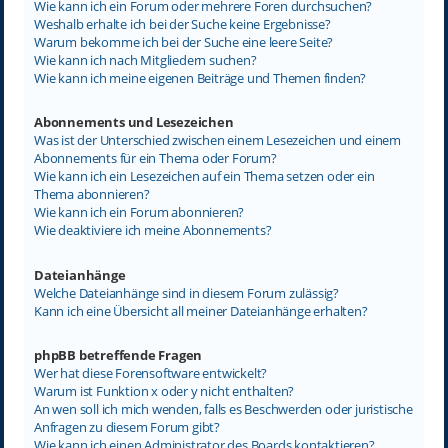
Wie kann ich ein Forum oder mehrere Foren durchsuchen?
Weshalb erhalte ich bei der Suche keine Ergebnisse?
Warum bekomme ich bei der Suche eine leere Seite?
Wie kann ich nach Mitgliedern suchen?
Wie kann ich meine eigenen Beiträge und Themen finden?
Abonnements und Lesezeichen
Was ist der Unterschied zwischen einem Lesezeichen und einem
Abonnements für ein Thema oder Forum?
Wie kann ich ein Lesezeichen auf ein Thema setzen oder ein
Thema abonnieren?
Wie kann ich ein Forum abonnieren?
Wie deaktiviere ich meine Abonnements?
Dateianhänge
Welche Dateianhänge sind in diesem Forum zulässig?
Kann ich eine Übersicht all meiner Dateianhänge erhalten?
phpBB betreffende Fragen
Wer hat diese Forensoftware entwickelt?
Warum ist Funktion x oder y nicht enthalten?
An wen soll ich mich wenden, falls es Beschwerden oder juristische
Anfragen zu diesem Forum gibt?
Wie kann ich einen Administrator des Boards kontaktieren?