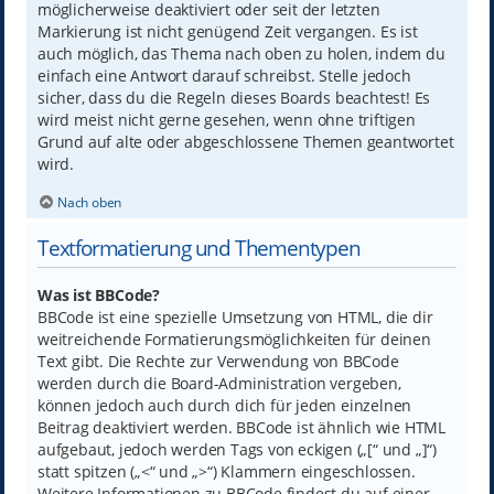
möglicherweise deaktiviert oder seit der letzten
Markierung ist nicht genügend Zeit vergangen. Es ist
auch möglich, das Thema nach oben zu holen, indem du
einfach eine Antwort darauf schreibst. Stelle jedoch
sicher, dass du die Regeln dieses Boards beachtest! Es
wird meist nicht gerne gesehen, wenn ohne triftigen
Grund auf alte oder abgeschlossene Themen geantwortet
wird.
Nach oben
Textformatierung und Thementypen
Was ist BBCode?
BBCode ist eine spezielle Umsetzung von HTML, die dir
weitreichende Formatierungsmöglichkeiten für deinen
Text gibt. Die Rechte zur Verwendung von BBCode
werden durch die Board-Administration vergeben,
können jedoch auch durch dich für jeden einzelnen
Beitrag deaktiviert werden. BBCode ist ähnlich wie HTML
aufgebaut, jedoch werden Tags von eckigen („[“ und „]“)
statt spitzen („<“ und „>“) Klammern eingeschlossen.
Weitere Informationen zu BBCode findest du auf einer