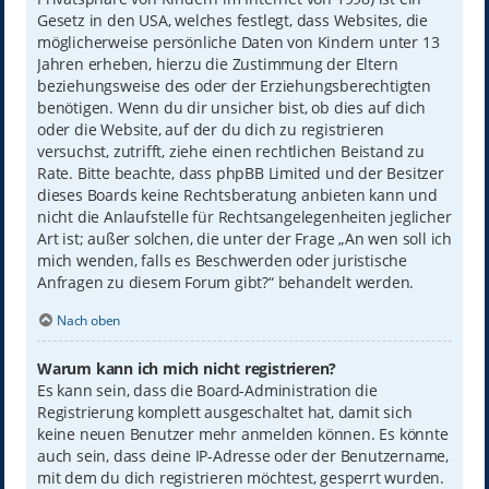
Gesetz in den USA, welches festlegt, dass Websites, die
möglicherweise persönliche Daten von Kindern unter 13
Jahren erheben, hierzu die Zustimmung der Eltern
beziehungsweise des oder der Erziehungsberechtigten
benötigen. Wenn du dir unsicher bist, ob dies auf dich
oder die Website, auf der du dich zu registrieren
versuchst, zutrifft, ziehe einen rechtlichen Beistand zu
Rate. Bitte beachte, dass phpBB Limited und der Besitzer
dieses Boards keine Rechtsberatung anbieten kann und
nicht die Anlaufstelle für Rechtsangelegenheiten jeglicher
Art ist; außer solchen, die unter der Frage „An wen soll ich
mich wenden, falls es Beschwerden oder juristische
Anfragen zu diesem Forum gibt?“ behandelt werden.
Nach oben
Warum kann ich mich nicht registrieren?
Es kann sein, dass die Board-Administration die
Registrierung komplett ausgeschaltet hat, damit sich
keine neuen Benutzer mehr anmelden können. Es könnte
auch sein, dass deine IP-Adresse oder der Benutzername,
mit dem du dich registrieren möchtest, gesperrt wurden.