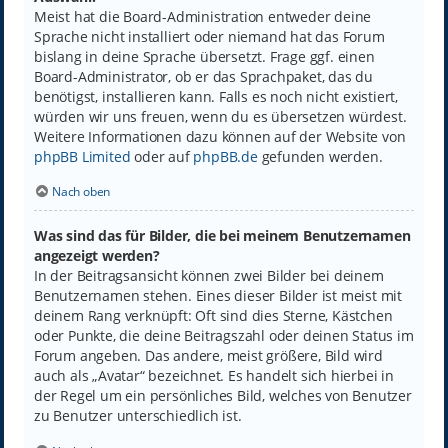
Meist hat die Board-Administration entweder deine
Sprache nicht installiert oder niemand hat das Forum
bislang in deine Sprache übersetzt. Frage ggf. einen
Board-Administrator, ob er das Sprachpaket, das du
benötigst, installieren kann. Falls es noch nicht existiert,
würden wir uns freuen, wenn du es übersetzen würdest.
Weitere Informationen dazu können auf der Website von
phpBB Limited
oder auf
phpBB.de
gefunden werden.
Nach oben
Was sind das für Bilder, die bei meinem Benutzernamen
angezeigt werden?
In der Beitragsansicht können zwei Bilder bei deinem
Benutzernamen stehen. Eines dieser Bilder ist meist mit
deinem Rang verknüpft: Oft sind dies Sterne, Kästchen
oder Punkte, die deine Beitragszahl oder deinen Status im
Forum angeben. Das andere, meist größere, Bild wird
auch als „Avatar“ bezeichnet. Es handelt sich hierbei in
der Regel um ein persönliches Bild, welches von Benutzer
zu Benutzer unterschiedlich ist.