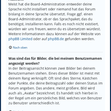
Meist hat die Board-Administration entweder deine
Sprache nicht installiert oder niemand hat das Forum
bislang in deine Sprache übersetzt. Frage ggf. einen
Board-Administrator, ob er das Sprachpaket, das du
benötigst, installieren kann. Falls es noch nicht existiert,
würden wir uns freuen, wenn du es übersetzen würdest.
Weitere Informationen dazu können auf der Website von
phpBB Limited
oder auf
phpBB.de
gefunden werden.
Nach oben
Was sind das für Bilder, die bei meinem Benutzernamen
angezeigt werden?
In der Beitragsansicht können zwei Bilder bei deinem
Benutzernamen stehen. Eines dieser Bilder ist meist mit
deinem Rang verknüpft: Oft sind dies Sterne, Kästchen
oder Punkte, die deine Beitragszahl oder deinen Status im
Forum angeben. Das andere, meist größere, Bild wird
auch als „Avatar“ bezeichnet. Es handelt sich hierbei in
der Regel um ein persönliches Bild, welches von Benutzer
zu Benutzer unterschiedlich ist.