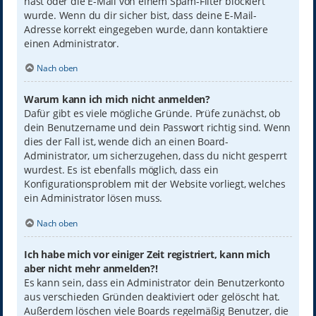
hast oder die E-Mail von einem Spam-Filter blockiert
wurde. Wenn du dir sicher bist, dass deine E-Mail-
Adresse korrekt eingegeben wurde, dann kontaktiere
einen Administrator.
Nach oben
Warum kann ich mich nicht anmelden?
Dafür gibt es viele mögliche Gründe. Prüfe zunächst, ob
dein Benutzername und dein Passwort richtig sind. Wenn
dies der Fall ist, wende dich an einen Board-
Administrator, um sicherzugehen, dass du nicht gesperrt
wurdest. Es ist ebenfalls möglich, dass ein
Konfigurationsproblem mit der Website vorliegt, welches
ein Administrator lösen muss.
Nach oben
Ich habe mich vor einiger Zeit registriert, kann mich
aber nicht mehr anmelden?!
Es kann sein, dass ein Administrator dein Benutzerkonto
aus verschieden Gründen deaktiviert oder gelöscht hat.
Außerdem löschen viele Boards regelmäßig Benutzer, die