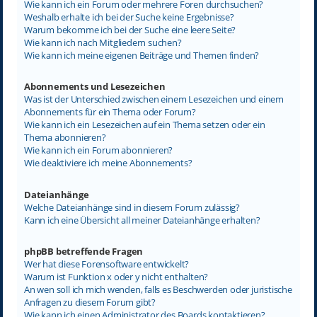
Wie kann ich ein Forum oder mehrere Foren durchsuchen?
Weshalb erhalte ich bei der Suche keine Ergebnisse?
Warum bekomme ich bei der Suche eine leere Seite?
Wie kann ich nach Mitgliedern suchen?
Wie kann ich meine eigenen Beiträge und Themen finden?
Abonnements und Lesezeichen
Was ist der Unterschied zwischen einem Lesezeichen und einem
Abonnements für ein Thema oder Forum?
Wie kann ich ein Lesezeichen auf ein Thema setzen oder ein
Thema abonnieren?
Wie kann ich ein Forum abonnieren?
Wie deaktiviere ich meine Abonnements?
Dateianhänge
Welche Dateianhänge sind in diesem Forum zulässig?
Kann ich eine Übersicht all meiner Dateianhänge erhalten?
phpBB betreffende Fragen
Wer hat diese Forensoftware entwickelt?
Warum ist Funktion x oder y nicht enthalten?
An wen soll ich mich wenden, falls es Beschwerden oder juristische
Anfragen zu diesem Forum gibt?
Wie kann ich einen Administrator des Boards kontaktieren?