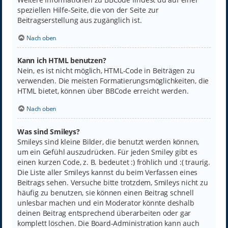
speziellen Hilfe-Seite, die von der Seite zur
Beitragserstellung aus zugänglich ist.
Nach oben
Kann ich HTML benutzen?
Nein, es ist nicht möglich, HTML-Code in Beiträgen zu
verwenden. Die meisten Formatierungsmöglichkeiten, die
HTML bietet, können über BBCode erreicht werden.
Nach oben
Was sind Smileys?
Smileys sind kleine Bilder, die benutzt werden können,
um ein Gefühl auszudrücken. Für jeden Smiley gibt es
einen kurzen Code, z. B. bedeutet :) fröhlich und :( traurig.
Die Liste aller Smileys kannst du beim Verfassen eines
Beitrags sehen. Versuche bitte trotzdem, Smileys nicht zu
häufig zu benutzen, sie können einen Beitrag schnell
unlesbar machen und ein Moderator könnte deshalb
deinen Beitrag entsprechend überarbeiten oder gar
komplett löschen. Die Board-Administration kann auch