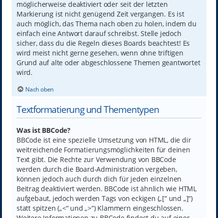
möglicherweise deaktiviert oder seit der letzten
Markierung ist nicht genügend Zeit vergangen. Es ist
auch möglich, das Thema nach oben zu holen, indem du
einfach eine Antwort darauf schreibst. Stelle jedoch
sicher, dass du die Regeln dieses Boards beachtest! Es
wird meist nicht gerne gesehen, wenn ohne triftigen
Grund auf alte oder abgeschlossene Themen geantwortet
wird.
Nach oben
Textformatierung und Thementypen
Was ist BBCode?
BBCode ist eine spezielle Umsetzung von HTML, die dir
weitreichende Formatierungsmöglichkeiten für deinen
Text gibt. Die Rechte zur Verwendung von BBCode
werden durch die Board-Administration vergeben,
können jedoch auch durch dich für jeden einzelnen
Beitrag deaktiviert werden. BBCode ist ähnlich wie HTML
aufgebaut, jedoch werden Tags von eckigen („[“ und „]“)
statt spitzen („<“ und „>“) Klammern eingeschlossen.
Weitere Informationen zu BBCode findest du auf einer