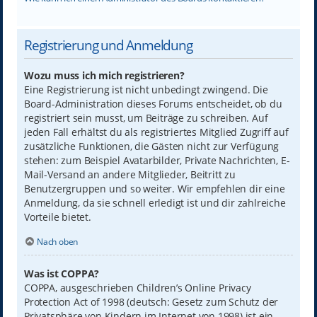
Registrierung und Anmeldung
Wozu muss ich mich registrieren?
Eine Registrierung ist nicht unbedingt zwingend. Die
Board-Administration dieses Forums entscheidet, ob du
registriert sein musst, um Beiträge zu schreiben. Auf
jeden Fall erhältst du als registriertes Mitglied Zugriff auf
zusätzliche Funktionen, die Gästen nicht zur Verfügung
stehen: zum Beispiel Avatarbilder, Private Nachrichten, E-
Mail-Versand an andere Mitglieder, Beitritt zu
Benutzergruppen und so weiter. Wir empfehlen dir eine
Anmeldung, da sie schnell erledigt ist und dir zahlreiche
Vorteile bietet.
Nach oben
Was ist COPPA?
COPPA, ausgeschrieben Children’s Online Privacy
Protection Act of 1998 (deutsch: Gesetz zum Schutz der
Privatsphäre von Kindern im Internet von 1998) ist ein