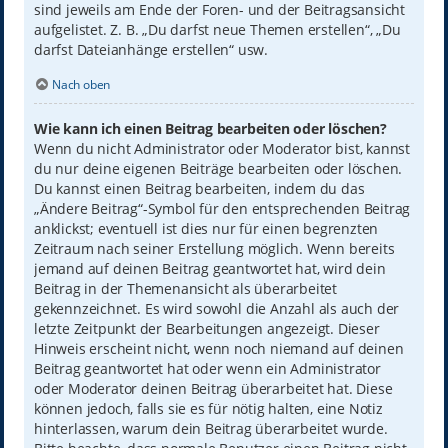
sind jeweils am Ende der Foren- und der Beitragsansicht
aufgelistet. Z. B. „Du darfst neue Themen erstellen“, „Du
darfst Dateianhänge erstellen“ usw.
Nach oben
Wie kann ich einen Beitrag bearbeiten oder löschen?
Wenn du nicht Administrator oder Moderator bist, kannst
du nur deine eigenen Beiträge bearbeiten oder löschen.
Du kannst einen Beitrag bearbeiten, indem du das
„Ändere Beitrag“-Symbol für den entsprechenden Beitrag
anklickst; eventuell ist dies nur für einen begrenzten
Zeitraum nach seiner Erstellung möglich. Wenn bereits
jemand auf deinen Beitrag geantwortet hat, wird dein
Beitrag in der Themenansicht als überarbeitet
gekennzeichnet. Es wird sowohl die Anzahl als auch der
letzte Zeitpunkt der Bearbeitungen angezeigt. Dieser
Hinweis erscheint nicht, wenn noch niemand auf deinen
Beitrag geantwortet hat oder wenn ein Administrator
oder Moderator deinen Beitrag überarbeitet hat. Diese
können jedoch, falls sie es für nötig halten, eine Notiz
hinterlassen, warum dein Beitrag überarbeitet wurde.