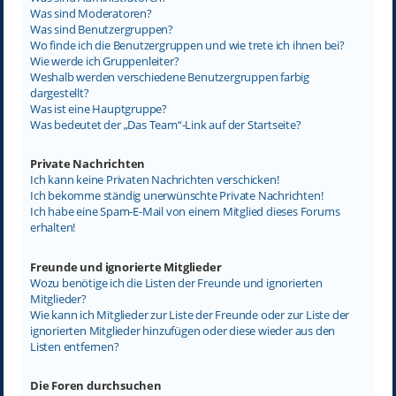
Was sind Moderatoren?
Was sind Benutzergruppen?
Wo finde ich die Benutzergruppen und wie trete ich ihnen bei?
Wie werde ich Gruppenleiter?
Weshalb werden verschiedene Benutzergruppen farbig
dargestellt?
Was ist eine Hauptgruppe?
Was bedeutet der „Das Team“-Link auf der Startseite?
Private Nachrichten
Ich kann keine Privaten Nachrichten verschicken!
Ich bekomme ständig unerwünschte Private Nachrichten!
Ich habe eine Spam-E-Mail von einem Mitglied dieses Forums
erhalten!
Freunde und ignorierte Mitglieder
Wozu benötige ich die Listen der Freunde und ignorierten
Mitglieder?
Wie kann ich Mitglieder zur Liste der Freunde oder zur Liste der
ignorierten Mitglieder hinzufügen oder diese wieder aus den
Listen entfernen?
Die Foren durchsuchen