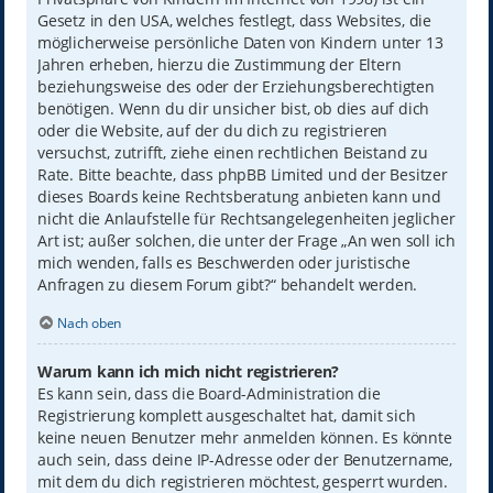
Gesetz in den USA, welches festlegt, dass Websites, die
möglicherweise persönliche Daten von Kindern unter 13
Jahren erheben, hierzu die Zustimmung der Eltern
beziehungsweise des oder der Erziehungsberechtigten
benötigen. Wenn du dir unsicher bist, ob dies auf dich
oder die Website, auf der du dich zu registrieren
versuchst, zutrifft, ziehe einen rechtlichen Beistand zu
Rate. Bitte beachte, dass phpBB Limited und der Besitzer
dieses Boards keine Rechtsberatung anbieten kann und
nicht die Anlaufstelle für Rechtsangelegenheiten jeglicher
Art ist; außer solchen, die unter der Frage „An wen soll ich
mich wenden, falls es Beschwerden oder juristische
Anfragen zu diesem Forum gibt?“ behandelt werden.
Nach oben
Warum kann ich mich nicht registrieren?
Es kann sein, dass die Board-Administration die
Registrierung komplett ausgeschaltet hat, damit sich
keine neuen Benutzer mehr anmelden können. Es könnte
auch sein, dass deine IP-Adresse oder der Benutzername,
mit dem du dich registrieren möchtest, gesperrt wurden.