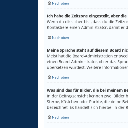
Nach oben
Ich habe die Zeitzone eingestellt, aber di
Wenn du dir sicher bist, dass du die Zeitzon
Kontaktiere einen Administrator, damit er
Nach oben
Meine Sprache steht auf diesem Board nic
Meist hat die Board-Administration entwede
einen Board-Administrator, ob er das Sprach
übersetzen würdest. Weitere Informatione
Nach oben
Was sind das für Bilder, die bei meinem
In der Beitragsansicht können zwei Bilder 
Sterne, Kästchen oder Punkte, die deine Be
bezeichnet. Es handelt sich hierbei in der 
Nach oben