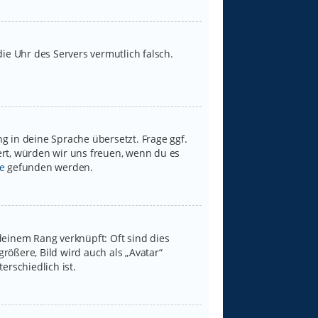
 die Uhr des Servers vermutlich falsch.
g in deine Sprache übersetzt. Frage ggf.
iert, würden wir uns freuen, wenn du es
e
gefunden werden.
deinem Rang verknüpft: Oft sind dies
rößere, Bild wird auch als „Avatar“
erschiedlich ist.