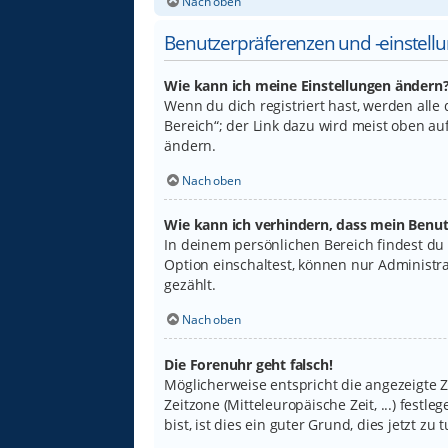
Nach oben
Benutzerpräferenzen und -einstell
Wie kann ich meine Einstellungen ändern
Wenn du dich registriert hast, werden alle
Bereich“; der Link dazu wird meist oben au
ändern.
Nach oben
Wie kann ich verhindern, dass mein Benut
In deinem persönlichen Bereich findest du
Option einschaltest, können nur Administr
gezählt.
Nach oben
Die Forenuhr geht falsch!
Möglicherweise entspricht die angezeigte Ze
Zeitzone (Mitteleuropäische Zeit, ...) fest
bist, ist dies ein guter Grund, dies jetzt zu t