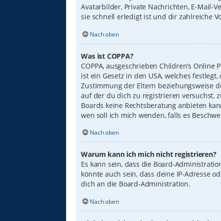
Avatarbilder, Private Nachrichten, E-Mail-
sie schnell erledigt ist und dir zahlreiche Vo
Nach oben
Was ist COPPA?
COPPA, ausgeschrieben Children’s Online Pr
ist ein Gesetz in den USA, welches festleg
Zustimmung der Eltern beziehungsweise des
auf der du dich zu registrieren versuchst, 
Boards keine Rechtsberatung anbieten kann 
wen soll ich mich wenden, falls es Beschw
Nach oben
Warum kann ich mich nicht registrieren?
Es kann sein, dass die Board-Administrati
könnte auch sein, dass deine IP-Adresse o
dich an die Board-Administration.
Nach oben