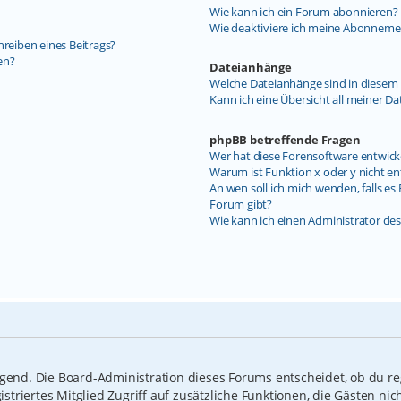
Wie kann ich ein Forum abonnieren?
Wie deaktiviere ich meine Abonneme
hreiben eines Beitrags?
en?
Dateianhänge
Welche Dateianhänge sind in diesem 
Kann ich eine Übersicht all meiner D
phpBB betreffende Fragen
Wer hat diese Forensoftware entwick
Warum ist Funktion x oder y nicht en
An wen soll ich mich wenden, falls e
Forum gibt?
Wie kann ich einen Administrator de
ngend. Die Board-Administration dieses Forums entscheidet, ob du reg
gistriertes Mitglied Zugriff auf zusätzliche Funktionen, die Gästen n