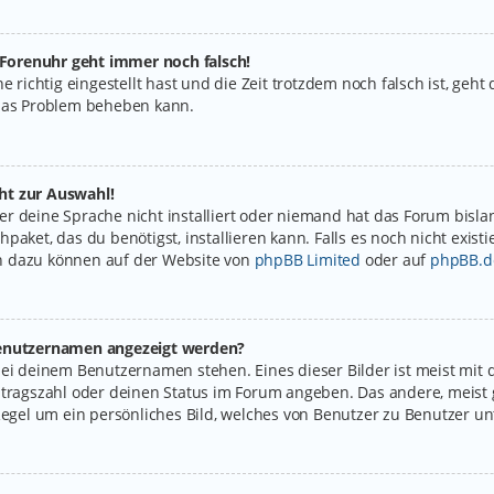
e Forenuhr geht immer noch falsch!
e richtig eingestellt hast und die Zeit trotzdem noch falsch ist, geht
 das Problem beheben kann.
ht zur Auswahl!
r deine Sprache nicht installiert oder niemand hat das Forum bislan
paket, das du benötigst, installieren kann. Falls es noch nicht exist
n dazu können auf der Website von
phpBB Limited
oder auf
phpBB.d
 Benutzernamen angezeigt werden?
bei deinem Benutzernamen stehen. Eines dieser Bilder ist meist mit 
itragszahl oder deinen Status im Forum angeben. Das andere, meist g
Regel um ein persönliches Bild, welches von Benutzer zu Benutzer unt