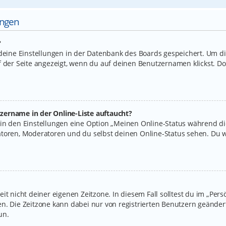
ungen
?
 deine Einstellungen in der Datenbank des Boards gespeichert. Um d
f der Seite angezeigt, wenn du auf deinen Benutzernamen klickst. Do
zername in der Online-Liste auftaucht?
 in den Einstellungen eine Option „Meinen Online-Status während d
atoren, Moderatoren und du selbst deinen Online-Status sehen. Du w
it nicht deiner eigenen Zeitzone. In diesem Fall solltest du im „Per
legen. Die Zeitzone kann dabei nur von registrierten Benutzern geände
un.