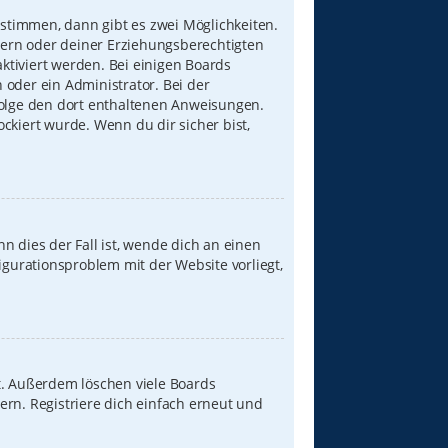
stimmen, dann gibt es zwei Möglichkeiten.
Eltern oder deiner Erziehungsberechtigten
aktiviert werden. Bei einigen Boards
 oder ein Administrator. Bei der
, folge den dort enthaltenen Anweisungen.
ckiert wurde. Wenn du dir sicher bist,
n dies der Fall ist, wende dich an einen
igurationsproblem mit der Website vorliegt,
t. Außerdem löschen viele Boards
ern. Registriere dich einfach erneut und