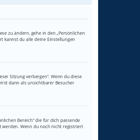
iese zu ändern, gehe in den „Persönlichen
rt kannst du alle deine Einstellungen
ieser Sitzung verbergen“. Wenn du diese
irst dann als unsichtbarer Besucher
sönlichen Bereich“ die für dich passende
rt werden. Wenn du noch nicht registriert