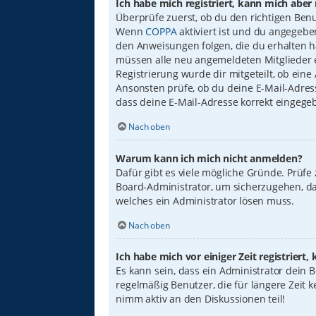
Ich habe mich registriert, kann mich aber
Überprüfe zuerst, ob du den richtigen Ben
Wenn
COPPA
aktiviert ist und du angegebe
den Anweisungen folgen, die du erhalten has
müssen alle neu angemeldeten Mitglieder er
Registrierung wurde dir mitgeteilt, ob eine
Ansonsten prüfe, ob du deine E-Mail-Adress
dass deine E-Mail-Adresse korrekt eingege
Nach oben
Warum kann ich mich nicht anmelden?
Dafür gibt es viele mögliche Gründe. Prüfe
Board-Administrator, um sicherzugehen, das
welches ein Administrator lösen muss.
Nach oben
Ich habe mich vor einiger Zeit registrier
Es kann sein, dass ein Administrator dein
regelmäßig Benutzer, die für längere Zeit 
nimm aktiv an den Diskussionen teil!