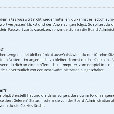
 dein altes Passwort nicht wieder mitteilen, du kannst es jedoch zur
wort vergessen“ klickst und den Anweisungen folgst. So solltest du 
n, dein Passwort zurückzusetzen, so wende dich an die Board-Administ
t?
n „Angemeldet bleiben“ nicht auswählst, wirst du nur für eine Sit
inen Dritten. Um angemeldet zu bleiben, kannst du das Kästchen 
 wenn du dich an einem öffentlichen Computer, zum Beispiel in einem
de sie vermutlich von der Board-Administration ausgeschaltet.
en“?
 die phpBB erstellt hat und die dafür sorgen, dass du im Forum ange
ise den „Gelesen“-Status – sofern sie von der Board-Administration 
wenn du die Cookies löscht.