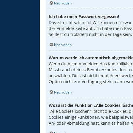
Nach oben
Ich habe mein Passwort vergessen!
Das ist nicht schlimm! Wir können dir zwar
der Anmelde-Seite auf „Ich habe mein Pass
Solltest du trotzdem nicht in der Lage sei
Nach oben
Warum werde ich automatisch abgemelde
Wenn du beim Anmelden das Kontrollkästche
Missbrauch deines Benutzerkontos durch e
auswählen. Dies ist nicht empfehlenswert,
Option nicht zur Verfügung steht, dann wur
Nach oben
Wozu ist die Funktion „Alle Cookies lösch
„Alle Cookies löschen“ löscht die Cookies,
Cookies einige Funktionen, wie beispielswe
An- oder Abmeldung hast, kann es helfen, 