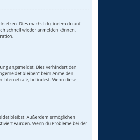
ücksetzen. Dies machst du, indem du auf
dich schnell wieder anmelden können.
ration.
zung angemeldet. Dies verhindert den
„Angemeldet bleiben“ beim Anmelden
 Internetcafé, befindest. Wenn diese
meldet bleibst. Außerdem ermöglichen
aktiviert wurden. Wenn du Probleme bei der