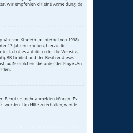
iter. Wir empfehlen dir eine Anmeldung, da
sphäre von Kindern im Internet von 1998)
nter 13 Jahren erheben, hierzu die
ist, ob dies auf dich oder die Website,
s phpBB Limited und der Besitzer dieses
st; außer solchen, die unter der Frage „An
erden.
neuen Benutzer mehr anmelden können. Es
rrt wurden. Um Hilfe zu erhalten, wende