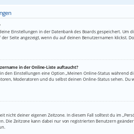
ungen
?
 deine Einstellungen in der Datenbank des Boards gespeichert. Um d
f der Seite angezeigt, wenn du auf deinen Benutzernamen klickst. Do
zername in der Online-Liste auftaucht?
 in den Einstellungen eine Option „Meinen Online-Status während d
atoren, Moderatoren und du selbst deinen Online-Status sehen. Du w
it nicht deiner eigenen Zeitzone. In diesem Fall solltest du im „Per
legen. Die Zeitzone kann dabei nur von registrierten Benutzern geände
un.