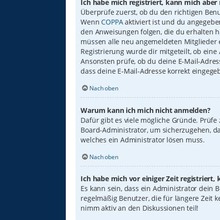
Ich habe mich registriert, kann mich aber
Überprüfe zuerst, ob du den richtigen Ben
Wenn
COPPA
aktiviert ist und du angegebe
den Anweisungen folgen, die du erhalten has
müssen alle neu angemeldeten Mitglieder er
Registrierung wurde dir mitgeteilt, ob eine
Ansonsten prüfe, ob du deine E-Mail-Adress
dass deine E-Mail-Adresse korrekt eingege
Nach oben
Warum kann ich mich nicht anmelden?
Dafür gibt es viele mögliche Gründe. Prüfe
Board-Administrator, um sicherzugehen, das
welches ein Administrator lösen muss.
Nach oben
Ich habe mich vor einiger Zeit registrier
Es kann sein, dass ein Administrator dein
regelmäßig Benutzer, die für längere Zeit 
nimm aktiv an den Diskussionen teil!