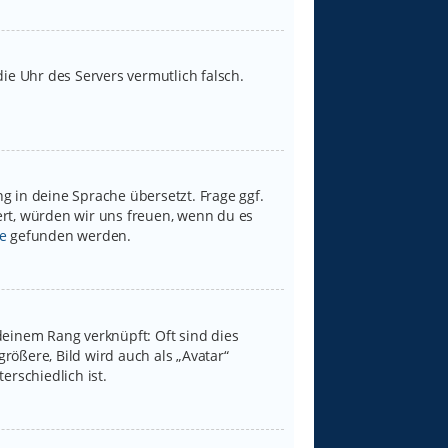
 die Uhr des Servers vermutlich falsch.
g in deine Sprache übersetzt. Frage ggf.
iert, würden wir uns freuen, wenn du es
e
gefunden werden.
deinem Rang verknüpft: Oft sind dies
rößere, Bild wird auch als „Avatar“
erschiedlich ist.