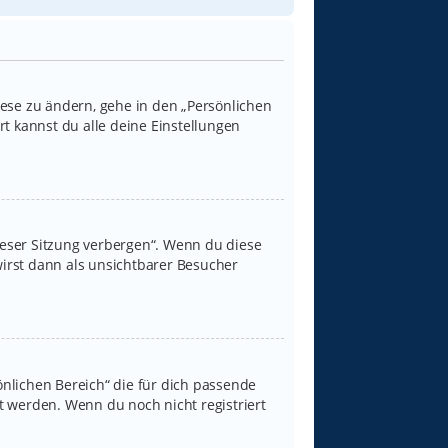
iese zu ändern, gehe in den „Persönlichen
rt kannst du alle deine Einstellungen
ieser Sitzung verbergen“. Wenn du diese
irst dann als unsichtbarer Besucher
sönlichen Bereich“ die für dich passende
rt werden. Wenn du noch nicht registriert