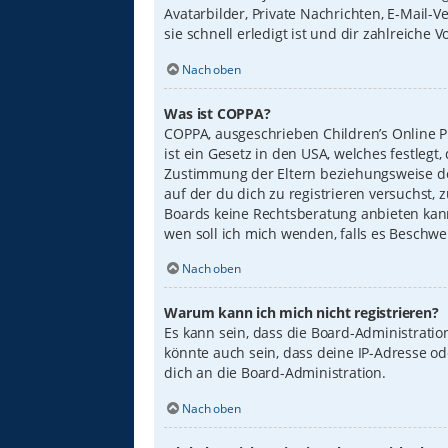
Avatarbilder, Private Nachrichten, E-Mail-
sie schnell erledigt ist und dir zahlreiche Vo
Nach oben
Was ist COPPA?
COPPA, ausgeschrieben Children’s Online Pr
ist ein Gesetz in den USA, welches festleg
Zustimmung der Eltern beziehungsweise des
auf der du dich zu registrieren versuchst, 
Boards keine Rechtsberatung anbieten kann 
wen soll ich mich wenden, falls es Beschw
Nach oben
Warum kann ich mich nicht registrieren?
Es kann sein, dass die Board-Administrati
könnte auch sein, dass deine IP-Adresse o
dich an die Board-Administration.
Nach oben