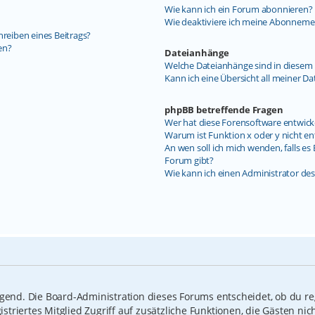
Wie kann ich ein Forum abonnieren?
Wie deaktiviere ich meine Abonneme
hreiben eines Beitrags?
en?
Dateianhänge
Welche Dateianhänge sind in diesem 
Kann ich eine Übersicht all meiner D
phpBB betreffende Fragen
Wer hat diese Forensoftware entwick
Warum ist Funktion x oder y nicht en
An wen soll ich mich wenden, falls e
Forum gibt?
Wie kann ich einen Administrator de
ngend. Die Board-Administration dieses Forums entscheidet, ob du reg
gistriertes Mitglied Zugriff auf zusätzliche Funktionen, die Gästen n