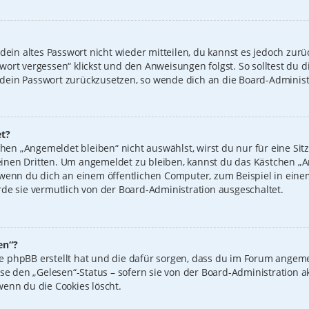
 dein altes Passwort nicht wieder mitteilen, du kannst es jedoch zur
wort vergessen“ klickst und den Anweisungen folgst. So solltest du 
n, dein Passwort zurückzusetzen, so wende dich an die Board-Administ
t?
n „Angemeldet bleiben“ nicht auswählst, wirst du nur für eine Sit
inen Dritten. Um angemeldet zu bleiben, kannst du das Kästchen 
 wenn du dich an einem öffentlichen Computer, zum Beispiel in einem
de sie vermutlich von der Board-Administration ausgeschaltet.
en“?
 die phpBB erstellt hat und die dafür sorgen, dass du im Forum ange
ise den „Gelesen“-Status – sofern sie von der Board-Administration 
wenn du die Cookies löscht.