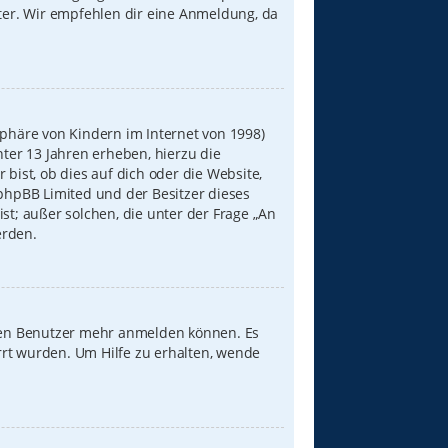
iter. Wir empfehlen dir eine Anmeldung, da
sphäre von Kindern im Internet von 1998)
nter 13 Jahren erheben, hierzu die
ist, ob dies auf dich oder die Website,
s phpBB Limited und der Besitzer dieses
st; außer solchen, die unter der Frage „An
erden.
neuen Benutzer mehr anmelden können. Es
rrt wurden. Um Hilfe zu erhalten, wende