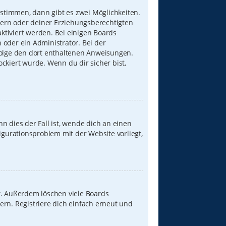
stimmen, dann gibt es zwei Möglichkeiten.
Eltern oder deiner Erziehungsberechtigten
aktiviert werden. Bei einigen Boards
 oder ein Administrator. Bei der
, folge den dort enthaltenen Anweisungen.
ckiert wurde. Wenn du dir sicher bist,
n dies der Fall ist, wende dich an einen
igurationsproblem mit der Website vorliegt,
t. Außerdem löschen viele Boards
ern. Registriere dich einfach erneut und