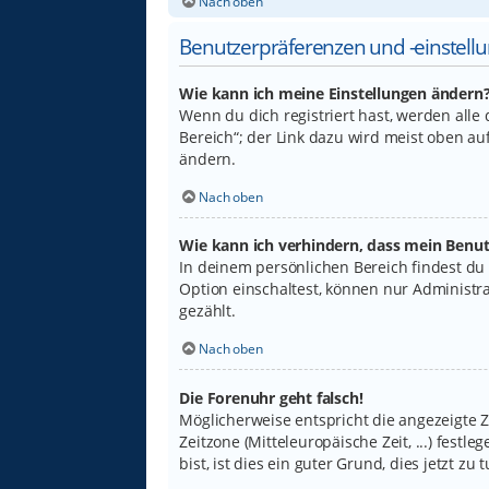
Nach oben
Benutzerpräferenzen und -einstell
Wie kann ich meine Einstellungen ändern
Wenn du dich registriert hast, werden alle
Bereich“; der Link dazu wird meist oben au
ändern.
Nach oben
Wie kann ich verhindern, dass mein Benut
In deinem persönlichen Bereich findest du
Option einschaltest, können nur Administr
gezählt.
Nach oben
Die Forenuhr geht falsch!
Möglicherweise entspricht die angezeigte Ze
Zeitzone (Mitteleuropäische Zeit, ...) fest
bist, ist dies ein guter Grund, dies jetzt zu t