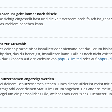
e Forenuhr geht immer noch falsch!
e richtig eingestellt hast und die Zeit trotzdem noch falsch ist, geht
 das Problem beheben kann.
ht zur Auswahl!
r deine Sprache nicht installiert oder niemand hat das Forum bislan
paket, das du benötigst, installieren kann. Falls es noch nicht exist
n dazu können auf der Website von
phpBB Limited
oder auf
phpBB.d
 Benutzernamen angezeigt werden?
bei deinem Benutzernamen stehen. Eines dieser Bilder ist meist mit 
itragszahl oder deinen Status im Forum angeben. Das andere, meist g
Regel um ein persönliches Bild, welches von Benutzer zu Benutzer unt