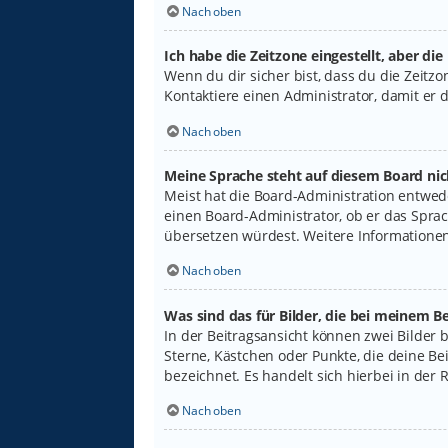
Nach oben
Ich habe die Zeitzone eingestellt, aber di
Wenn du dir sicher bist, dass du die Zeitzon
Kontaktiere einen Administrator, damit er
Nach oben
Meine Sprache steht auf diesem Board nic
Meist hat die Board-Administration entwede
einen Board-Administrator, ob er das Sprach
übersetzen würdest. Weitere Informatione
Nach oben
Was sind das für Bilder, die bei meinem
In der Beitragsansicht können zwei Bilder 
Sterne, Kästchen oder Punkte, die deine Be
bezeichnet. Es handelt sich hierbei in der 
Nach oben