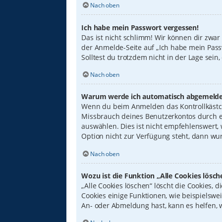
Nach oben
Ich habe mein Passwort vergessen!
Das ist nicht schlimm! Wir können dir zwar
der Anmelde-Seite auf „Ich habe mein Pass
Solltest du trotzdem nicht in der Lage sei
Nach oben
Warum werde ich automatisch abgemelde
Wenn du beim Anmelden das Kontrollkästche
Missbrauch deines Benutzerkontos durch e
auswählen. Dies ist nicht empfehlenswert,
Option nicht zur Verfügung steht, dann wur
Nach oben
Wozu ist die Funktion „Alle Cookies lösch
„Alle Cookies löschen“ löscht die Cookies,
Cookies einige Funktionen, wie beispielswe
An- oder Abmeldung hast, kann es helfen, 