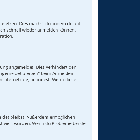
ücksetzen. Dies machst du, indem du auf
dich schnell wieder anmelden können.
ration.
zung angemeldet. Dies verhindert den
„Angemeldet bleiben“ beim Anmelden
 Internetcafé, befindest. Wenn diese
meldet bleibst. Außerdem ermöglichen
aktiviert wurden. Wenn du Probleme bei der