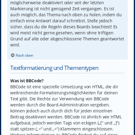
möglicherweise deaktiviert oder seit der letzten
Markierung ist nicht genügend Zeit vergangen. Es ist
auch möglich, das Thema nach oben zu holen, indem du
einfach eine Antwort darauf schreibst. Stelle jedoch
sicher, dass du die Regeln dieses Boards beachtest! Es
wird meist nicht gerne gesehen, wenn ohne triftigen
Grund auf alte oder abgeschlossene Themen geantwortet
wird.
Nach oben
Textformatierung und Thementypen
Was ist BBCode?
BBCode ist eine spezielle Umsetzung von HTML, die dir
weitreichende Formatierungsmöglichkeiten für deinen
Text gibt. Die Rechte zur Verwendung von BBCode
werden durch die Board-Administration vergeben,
können jedoch auch durch dich für jeden einzelnen
Beitrag deaktiviert werden. BBCode ist ähnlich wie HTML
aufgebaut, jedoch werden Tags von eckigen („[“ und „]“)
statt spitzen („<“ und „>“) Klammern eingeschlossen.
Weitere Informationen zu BBCode findest du auf einer