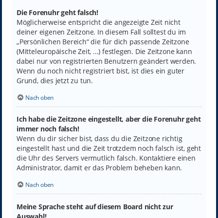
Die Forenuhr geht falsch!
Möglicherweise entspricht die angezeigte Zeit nicht
deiner eigenen Zeitzone. In diesem Fall solltest du im
„Persönlichen Bereich“ die für dich passende Zeitzone
(Mitteleuropäische Zeit, ...) festlegen. Die Zeitzone kann
dabei nur von registrierten Benutzern geändert werden.
Wenn du noch nicht registriert bist, ist dies ein guter
Grund, dies jetzt zu tun.
Nach oben
Ich habe die Zeitzone eingestellt, aber die Forenuhr geht
immer noch falsch!
Wenn du dir sicher bist, dass du die Zeitzone richtig
eingestellt hast und die Zeit trotzdem noch falsch ist, geht
die Uhr des Servers vermutlich falsch. Kontaktiere einen
Administrator, damit er das Problem beheben kann.
Nach oben
Meine Sprache steht auf diesem Board nicht zur
Auswahl!