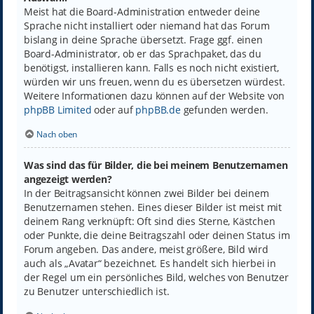
Meist hat die Board-Administration entweder deine
Sprache nicht installiert oder niemand hat das Forum
bislang in deine Sprache übersetzt. Frage ggf. einen
Board-Administrator, ob er das Sprachpaket, das du
benötigst, installieren kann. Falls es noch nicht existiert,
würden wir uns freuen, wenn du es übersetzen würdest.
Weitere Informationen dazu können auf der Website von
phpBB Limited
oder auf
phpBB.de
gefunden werden.
Nach oben
Was sind das für Bilder, die bei meinem Benutzernamen
angezeigt werden?
In der Beitragsansicht können zwei Bilder bei deinem
Benutzernamen stehen. Eines dieser Bilder ist meist mit
deinem Rang verknüpft: Oft sind dies Sterne, Kästchen
oder Punkte, die deine Beitragszahl oder deinen Status im
Forum angeben. Das andere, meist größere, Bild wird
auch als „Avatar“ bezeichnet. Es handelt sich hierbei in
der Regel um ein persönliches Bild, welches von Benutzer
zu Benutzer unterschiedlich ist.