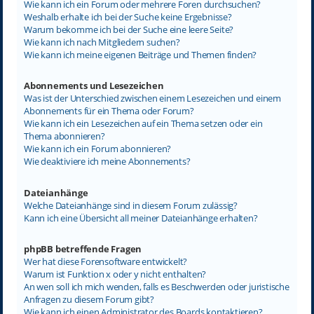
Wie kann ich ein Forum oder mehrere Foren durchsuchen?
Weshalb erhalte ich bei der Suche keine Ergebnisse?
Warum bekomme ich bei der Suche eine leere Seite?
Wie kann ich nach Mitgliedern suchen?
Wie kann ich meine eigenen Beiträge und Themen finden?
Abonnements und Lesezeichen
Was ist der Unterschied zwischen einem Lesezeichen und einem
Abonnements für ein Thema oder Forum?
Wie kann ich ein Lesezeichen auf ein Thema setzen oder ein
Thema abonnieren?
Wie kann ich ein Forum abonnieren?
Wie deaktiviere ich meine Abonnements?
Dateianhänge
Welche Dateianhänge sind in diesem Forum zulässig?
Kann ich eine Übersicht all meiner Dateianhänge erhalten?
phpBB betreffende Fragen
Wer hat diese Forensoftware entwickelt?
Warum ist Funktion x oder y nicht enthalten?
An wen soll ich mich wenden, falls es Beschwerden oder juristische
Anfragen zu diesem Forum gibt?
Wie kann ich einen Administrator des Boards kontaktieren?