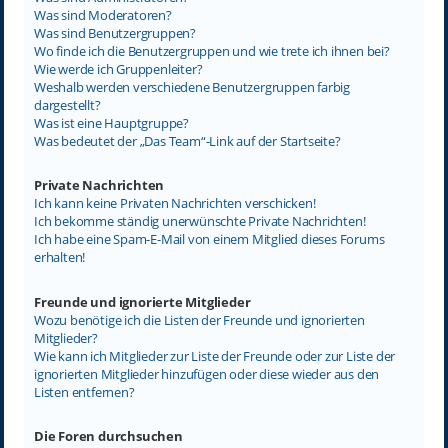
Was sind Moderatoren?
Was sind Benutzergruppen?
Wo finde ich die Benutzergruppen und wie trete ich ihnen bei?
Wie werde ich Gruppenleiter?
Weshalb werden verschiedene Benutzergruppen farbig
dargestellt?
Was ist eine Hauptgruppe?
Was bedeutet der „Das Team“-Link auf der Startseite?
Private Nachrichten
Ich kann keine Privaten Nachrichten verschicken!
Ich bekomme ständig unerwünschte Private Nachrichten!
Ich habe eine Spam-E-Mail von einem Mitglied dieses Forums
erhalten!
Freunde und ignorierte Mitglieder
Wozu benötige ich die Listen der Freunde und ignorierten
Mitglieder?
Wie kann ich Mitglieder zur Liste der Freunde oder zur Liste der
ignorierten Mitglieder hinzufügen oder diese wieder aus den
Listen entfernen?
Die Foren durchsuchen