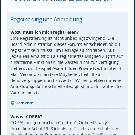
Registrierung und Anmeldung
Wozu muss ich mich registrieren?
Eine Registrierung ist nicht unbedingt zwingend. Die
Board-Administration dieses Forums entscheidet, ob du
registriert sein musst, um Beiträge zu schreiben. Auf
jeden Fall erhältst du als registriertes Mitglied Zugriff auf
zusätzliche Funktionen, die Gästen nicht zur Verfügung
stehen: zum Beispiel Avatarbilder, Private Nachrichten, E-
Mail-Versand an andere Mitglieder, Beitritt zu
Benutzergruppen und so weiter. Wir empfehlen dir eine
Anmeldung, da sie schnell erledigt ist und dir zahlreiche
Vorteile bietet.
Nach oben
Was ist COPPA?
COPPA, ausgeschrieben Children’s Online Privacy
Protection Act of 1998 (deutsch: Gesetz zum Schutz der
Privatsphäre von Kindern im Internet von 1998) ist ein