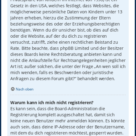
Gesetz in den USA, welches festlegt, dass Websites, die
möglicherweise persönliche Daten von Kindern unter 13
Jahren erheben, hierzu die Zustimmung der Eltern
beziehungsweise des oder der Erziehungsberechtigten
benötigen. Wenn du dir unsicher bist, ob dies auf dich
oder die Website, auf der du dich zu registrieren
versuchst, zutrifft, ziehe einen rechtlichen Beistand zu
Rate. Bitte beachte, dass phpBB Limited und der Besitzer
dieses Boards keine Rechtsberatung anbieten kann und
nicht die Anlaufstelle für Rechtsangelegenheiten jeglicher
Art ist; außer solchen, die unter der Frage „An wen soll ich
mich wenden, falls es Beschwerden oder juristische
Anfragen zu diesem Forum gibt?“ behandelt werden.
Nach oben
Warum kann ich mich nicht registrieren?
Es kann sein, dass die Board-Administration die
Registrierung komplett ausgeschaltet hat, damit sich
keine neuen Benutzer mehr anmelden können. Es könnte
auch sein, dass deine IP-Adresse oder der Benutzername,
mit dem du dich registrieren möchtest, gesperrt wurden.