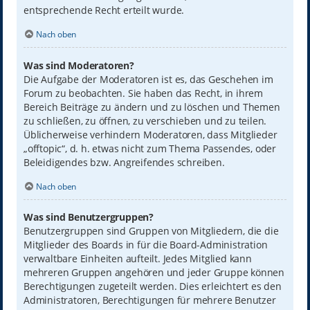
entsprechende Recht erteilt wurde.
Nach oben
Was sind Moderatoren?
Die Aufgabe der Moderatoren ist es, das Geschehen im
Forum zu beobachten. Sie haben das Recht, in ihrem
Bereich Beiträge zu ändern und zu löschen und Themen
zu schließen, zu öffnen, zu verschieben und zu teilen.
Üblicherweise verhindern Moderatoren, dass Mitglieder
„offtopic“, d. h. etwas nicht zum Thema Passendes, oder
Beleidigendes bzw. Angreifendes schreiben.
Nach oben
Was sind Benutzergruppen?
Benutzergruppen sind Gruppen von Mitgliedern, die die
Mitglieder des Boards in für die Board-Administration
verwaltbare Einheiten aufteilt. Jedes Mitglied kann
mehreren Gruppen angehören und jeder Gruppe können
Berechtigungen zugeteilt werden. Dies erleichtert es den
Administratoren, Berechtigungen für mehrere Benutzer