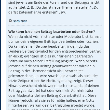
sind jeweils am Ende der Foren- und der Beitragsansicht
aufgelistet. Z. B. „Du darfst neue Themen erstellen“, „Du
darfst Dateianhänge erstellen“ usw.
Nach oben
Wie kann ich einen Beitrag bearbeiten oder löschen?
Wenn du nicht Administrator oder Moderator bist, kannst
du nur deine eigenen Beiträge bearbeiten oder löschen.
Du kannst einen Beitrag bearbeiten, indem du das
„Ändere Beitrag“-Symbol für den entsprechenden Beitrag
anklickst; eventuell ist dies nur für einen begrenzten
Zeitraum nach seiner Erstellung möglich. Wenn bereits
jemand auf deinen Beitrag geantwortet hat, wird dein
Beitrag in der Themenansicht als überarbeitet
gekennzeichnet. Es wird sowohl die Anzahl als auch der
letzte Zeitpunkt der Bearbeitungen angezeigt. Dieser
Hinweis erscheint nicht, wenn noch niemand auf deinen
Beitrag geantwortet hat oder wenn ein Administrator
oder Moderator deinen Beitrag überarbeitet hat. Diese
können jedoch, falls sie es für nötig halten, eine Notiz
hinterlassen, warum dein Beitrag überarbeitet wurde.