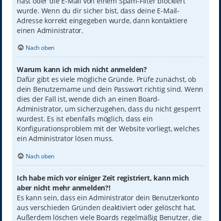
hast oder die E-Mail von einem Spam-Filter blockiert
wurde. Wenn du dir sicher bist, dass deine E-Mail-
Adresse korrekt eingegeben wurde, dann kontaktiere
einen Administrator.
Nach oben
Warum kann ich mich nicht anmelden?
Dafür gibt es viele mögliche Gründe. Prüfe zunächst, ob
dein Benutzername und dein Passwort richtig sind. Wenn
dies der Fall ist, wende dich an einen Board-
Administrator, um sicherzugehen, dass du nicht gesperrt
wurdest. Es ist ebenfalls möglich, dass ein
Konfigurationsproblem mit der Website vorliegt, welches
ein Administrator lösen muss.
Nach oben
Ich habe mich vor einiger Zeit registriert, kann mich
aber nicht mehr anmelden?!
Es kann sein, dass ein Administrator dein Benutzerkonto
aus verschieden Gründen deaktiviert oder gelöscht hat.
Außerdem löschen viele Boards regelmäßig Benutzer, die