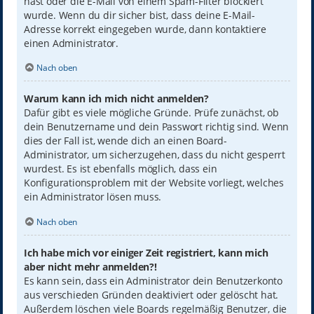
hast oder die E-Mail von einem Spam-Filter blockiert
wurde. Wenn du dir sicher bist, dass deine E-Mail-
Adresse korrekt eingegeben wurde, dann kontaktiere
einen Administrator.
Nach oben
Warum kann ich mich nicht anmelden?
Dafür gibt es viele mögliche Gründe. Prüfe zunächst, ob
dein Benutzername und dein Passwort richtig sind. Wenn
dies der Fall ist, wende dich an einen Board-
Administrator, um sicherzugehen, dass du nicht gesperrt
wurdest. Es ist ebenfalls möglich, dass ein
Konfigurationsproblem mit der Website vorliegt, welches
ein Administrator lösen muss.
Nach oben
Ich habe mich vor einiger Zeit registriert, kann mich
aber nicht mehr anmelden?!
Es kann sein, dass ein Administrator dein Benutzerkonto
aus verschieden Gründen deaktiviert oder gelöscht hat.
Außerdem löschen viele Boards regelmäßig Benutzer, die