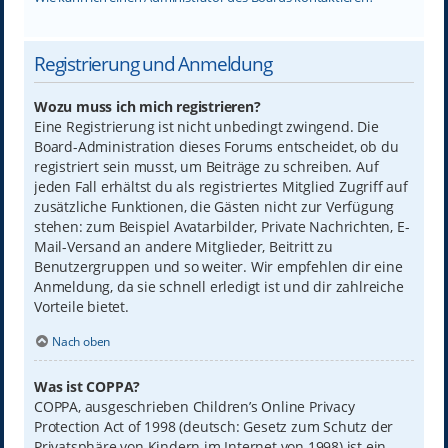
Registrierung und Anmeldung
Wozu muss ich mich registrieren?
Eine Registrierung ist nicht unbedingt zwingend. Die
Board-Administration dieses Forums entscheidet, ob du
registriert sein musst, um Beiträge zu schreiben. Auf
jeden Fall erhältst du als registriertes Mitglied Zugriff auf
zusätzliche Funktionen, die Gästen nicht zur Verfügung
stehen: zum Beispiel Avatarbilder, Private Nachrichten, E-
Mail-Versand an andere Mitglieder, Beitritt zu
Benutzergruppen und so weiter. Wir empfehlen dir eine
Anmeldung, da sie schnell erledigt ist und dir zahlreiche
Vorteile bietet.
Nach oben
Was ist COPPA?
COPPA, ausgeschrieben Children’s Online Privacy
Protection Act of 1998 (deutsch: Gesetz zum Schutz der
Privatsphäre von Kindern im Internet von 1998) ist ein