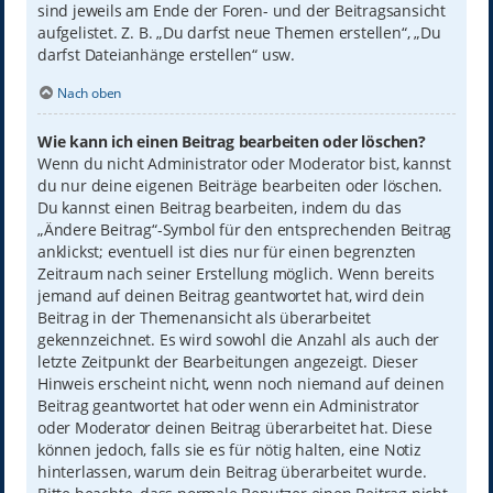
sind jeweils am Ende der Foren- und der Beitragsansicht
aufgelistet. Z. B. „Du darfst neue Themen erstellen“, „Du
darfst Dateianhänge erstellen“ usw.
Nach oben
Wie kann ich einen Beitrag bearbeiten oder löschen?
Wenn du nicht Administrator oder Moderator bist, kannst
du nur deine eigenen Beiträge bearbeiten oder löschen.
Du kannst einen Beitrag bearbeiten, indem du das
„Ändere Beitrag“-Symbol für den entsprechenden Beitrag
anklickst; eventuell ist dies nur für einen begrenzten
Zeitraum nach seiner Erstellung möglich. Wenn bereits
jemand auf deinen Beitrag geantwortet hat, wird dein
Beitrag in der Themenansicht als überarbeitet
gekennzeichnet. Es wird sowohl die Anzahl als auch der
letzte Zeitpunkt der Bearbeitungen angezeigt. Dieser
Hinweis erscheint nicht, wenn noch niemand auf deinen
Beitrag geantwortet hat oder wenn ein Administrator
oder Moderator deinen Beitrag überarbeitet hat. Diese
können jedoch, falls sie es für nötig halten, eine Notiz
hinterlassen, warum dein Beitrag überarbeitet wurde.