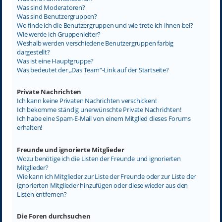
Was sind Moderatoren?
Was sind Benutzergruppen?
Wo finde ich die Benutzergruppen und wie trete ich ihnen bei?
Wie werde ich Gruppenleiter?
Weshalb werden verschiedene Benutzergruppen farbig
dargestellt?
Was ist eine Hauptgruppe?
Was bedeutet der „Das Team“-Link auf der Startseite?
Private Nachrichten
Ich kann keine Privaten Nachrichten verschicken!
Ich bekomme ständig unerwünschte Private Nachrichten!
Ich habe eine Spam-E-Mail von einem Mitglied dieses Forums
erhalten!
Freunde und ignorierte Mitglieder
Wozu benötige ich die Listen der Freunde und ignorierten
Mitglieder?
Wie kann ich Mitglieder zur Liste der Freunde oder zur Liste der
ignorierten Mitglieder hinzufügen oder diese wieder aus den
Listen entfernen?
Die Foren durchsuchen