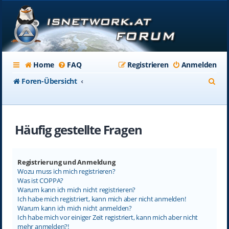
Home
FAQ
Registrieren
Anmelden
S
Foren-Übersicht
u
c
Häufig gestellte Fragen
h
e
Registrierung und Anmeldung
Wozu muss ich mich registrieren?
Was ist COPPA?
Warum kann ich mich nicht registrieren?
Ich habe mich registriert, kann mich aber nicht anmelden!
Warum kann ich mich nicht anmelden?
Ich habe mich vor einiger Zeit registriert, kann mich aber nicht
mehr anmelden?!