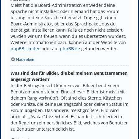
Meist hat die Board-Administration entweder deine
Sprache nicht installiert oder niemand hat das Forum
bislang in deine Sprache übersetzt. Frage ggf. einen
Board-Administrator, ob er das Sprachpaket, das du
benötigst, installieren kann. Falls es noch nicht existiert,
würden wir uns freuen, wenn du es übersetzen würdest.
Weitere Informationen dazu können auf der Website von
phpBB Limited
oder auf
phpBB.de
gefunden werden.
Nach oben
Was sind das für Bilder, die bei meinem Benutzernamen
angezeigt werden?
In der Beitragsansicht können zwei Bilder bei deinem
Benutzernamen stehen. Eines dieser Bilder ist meist mit
deinem Rang verknüpft: Oft sind dies Sterne, Kästchen
oder Punkte, die deine Beitragszahl oder deinen Status im
Forum angeben. Das andere, meist größere, Bild wird
auch als „Avatar“ bezeichnet. Es handelt sich hierbei in
der Regel um ein persönliches Bild, welches von Benutzer
zu Benutzer unterschiedlich ist.