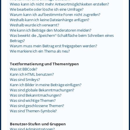
Wieso kann ich nicht mehr Antwortmöglichkeiten erstellen?
Wie bearbeite oder lösche ich eine Umfrage?
Warum kann ich auf bestimmte Foren nicht zugreifen?
Weshalb kann ich keine Dateianhänge anfügen?
Weshalb wurde ich verwarnt?
Wie kann ich Beiträge den Moderatoren melden?
Was bewirkt die „Speichern“-Schaltfläche beim Schreiben eines
Beitrags?
Warum muss mein Beitrag erst freigegeben werden?
Wie markiere ich ein Thema als neu?
Textformatierung und Thementypen
Was ist BBCode?
Kann ich HTML benutzen?
Was sind Smileys?
Kann ich Bilder in meine Beiträge einfügen?
Was sind globale Bekanntmachungen?
Was sind Bekanntmachungen?
Was sind wichtige Themen?
Was sind geschlossene Themen?
Was sind Themen-Symbole?
Benutzer-Stufen und Gruppen
Was sind Administratoren?