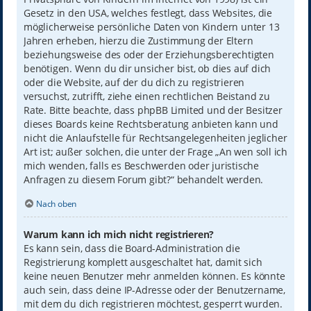
Gesetz in den USA, welches festlegt, dass Websites, die
möglicherweise persönliche Daten von Kindern unter 13
Jahren erheben, hierzu die Zustimmung der Eltern
beziehungsweise des oder der Erziehungsberechtigten
benötigen. Wenn du dir unsicher bist, ob dies auf dich
oder die Website, auf der du dich zu registrieren
versuchst, zutrifft, ziehe einen rechtlichen Beistand zu
Rate. Bitte beachte, dass phpBB Limited und der Besitzer
dieses Boards keine Rechtsberatung anbieten kann und
nicht die Anlaufstelle für Rechtsangelegenheiten jeglicher
Art ist; außer solchen, die unter der Frage „An wen soll ich
mich wenden, falls es Beschwerden oder juristische
Anfragen zu diesem Forum gibt?“ behandelt werden.
Nach oben
Warum kann ich mich nicht registrieren?
Es kann sein, dass die Board-Administration die
Registrierung komplett ausgeschaltet hat, damit sich
keine neuen Benutzer mehr anmelden können. Es könnte
auch sein, dass deine IP-Adresse oder der Benutzername,
mit dem du dich registrieren möchtest, gesperrt wurden.