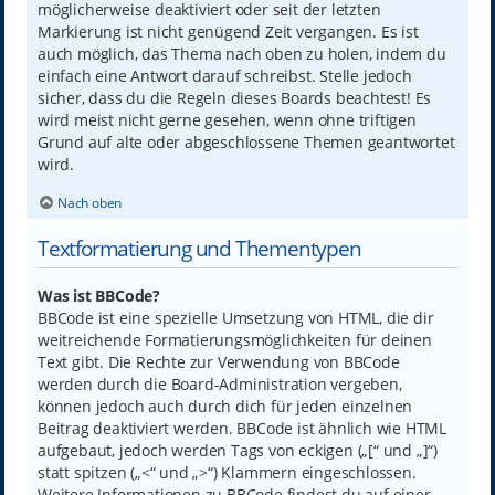
möglicherweise deaktiviert oder seit der letzten
Markierung ist nicht genügend Zeit vergangen. Es ist
auch möglich, das Thema nach oben zu holen, indem du
einfach eine Antwort darauf schreibst. Stelle jedoch
sicher, dass du die Regeln dieses Boards beachtest! Es
wird meist nicht gerne gesehen, wenn ohne triftigen
Grund auf alte oder abgeschlossene Themen geantwortet
wird.
Nach oben
Textformatierung und Thementypen
Was ist BBCode?
BBCode ist eine spezielle Umsetzung von HTML, die dir
weitreichende Formatierungsmöglichkeiten für deinen
Text gibt. Die Rechte zur Verwendung von BBCode
werden durch die Board-Administration vergeben,
können jedoch auch durch dich für jeden einzelnen
Beitrag deaktiviert werden. BBCode ist ähnlich wie HTML
aufgebaut, jedoch werden Tags von eckigen („[“ und „]“)
statt spitzen („<“ und „>“) Klammern eingeschlossen.
Weitere Informationen zu BBCode findest du auf einer