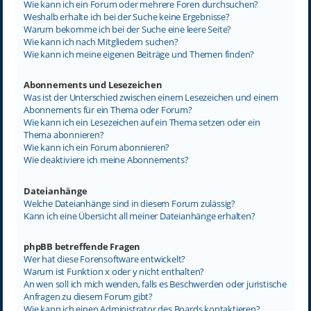
Wie kann ich ein Forum oder mehrere Foren durchsuchen?
Weshalb erhalte ich bei der Suche keine Ergebnisse?
Warum bekomme ich bei der Suche eine leere Seite?
Wie kann ich nach Mitgliedern suchen?
Wie kann ich meine eigenen Beiträge und Themen finden?
Abonnements und Lesezeichen
Was ist der Unterschied zwischen einem Lesezeichen und einem
Abonnements für ein Thema oder Forum?
Wie kann ich ein Lesezeichen auf ein Thema setzen oder ein
Thema abonnieren?
Wie kann ich ein Forum abonnieren?
Wie deaktiviere ich meine Abonnements?
Dateianhänge
Welche Dateianhänge sind in diesem Forum zulässig?
Kann ich eine Übersicht all meiner Dateianhänge erhalten?
phpBB betreffende Fragen
Wer hat diese Forensoftware entwickelt?
Warum ist Funktion x oder y nicht enthalten?
An wen soll ich mich wenden, falls es Beschwerden oder juristische
Anfragen zu diesem Forum gibt?
Wie kann ich einen Administrator des Boards kontaktieren?