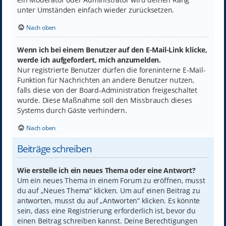
unter Umständen einfach wieder zurücksetzen.
Nach oben
Wenn ich bei einem Benutzer auf den E-Mail-Link klicke,
werde ich aufgefordert, mich anzumelden.
Nur registrierte Benutzer dürfen die foreninterne E-Mail-
Funktion für Nachrichten an andere Benutzer nutzen,
falls diese von der Board-Administration freigeschaltet
wurde. Diese Maßnahme soll den Missbrauch dieses
Systems durch Gäste verhindern.
Nach oben
Beiträge schreiben
Wie erstelle ich ein neues Thema oder eine Antwort?
Um ein neues Thema in einem Forum zu eröffnen, musst
du auf „Neues Thema“ klicken. Um auf einen Beitrag zu
antworten, musst du auf „Antworten“ klicken. Es könnte
sein, dass eine Registrierung erforderlich ist, bevor du
einen Beitrag schreiben kannst. Deine Berechtigungen