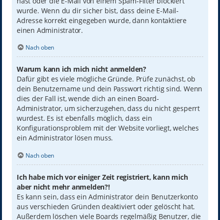
hast oder die E-Mail von einem Spam-Filter blockiert
wurde. Wenn du dir sicher bist, dass deine E-Mail-
Adresse korrekt eingegeben wurde, dann kontaktiere
einen Administrator.
Nach oben
Warum kann ich mich nicht anmelden?
Dafür gibt es viele mögliche Gründe. Prüfe zunächst, ob
dein Benutzername und dein Passwort richtig sind. Wenn
dies der Fall ist, wende dich an einen Board-
Administrator, um sicherzugehen, dass du nicht gesperrt
wurdest. Es ist ebenfalls möglich, dass ein
Konfigurationsproblem mit der Website vorliegt, welches
ein Administrator lösen muss.
Nach oben
Ich habe mich vor einiger Zeit registriert, kann mich
aber nicht mehr anmelden?!
Es kann sein, dass ein Administrator dein Benutzerkonto
aus verschieden Gründen deaktiviert oder gelöscht hat.
Außerdem löschen viele Boards regelmäßig Benutzer, die