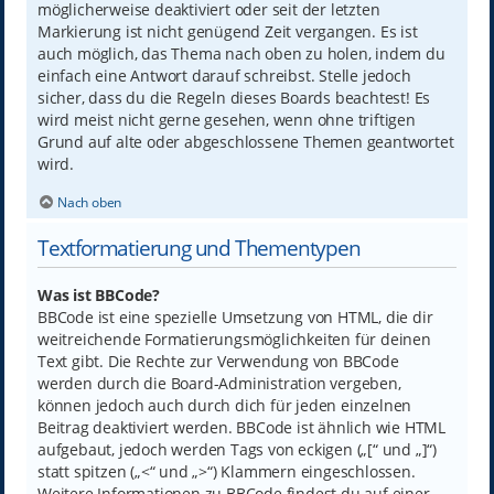
möglicherweise deaktiviert oder seit der letzten
Markierung ist nicht genügend Zeit vergangen. Es ist
auch möglich, das Thema nach oben zu holen, indem du
einfach eine Antwort darauf schreibst. Stelle jedoch
sicher, dass du die Regeln dieses Boards beachtest! Es
wird meist nicht gerne gesehen, wenn ohne triftigen
Grund auf alte oder abgeschlossene Themen geantwortet
wird.
Nach oben
Textformatierung und Thementypen
Was ist BBCode?
BBCode ist eine spezielle Umsetzung von HTML, die dir
weitreichende Formatierungsmöglichkeiten für deinen
Text gibt. Die Rechte zur Verwendung von BBCode
werden durch die Board-Administration vergeben,
können jedoch auch durch dich für jeden einzelnen
Beitrag deaktiviert werden. BBCode ist ähnlich wie HTML
aufgebaut, jedoch werden Tags von eckigen („[“ und „]“)
statt spitzen („<“ und „>“) Klammern eingeschlossen.
Weitere Informationen zu BBCode findest du auf einer