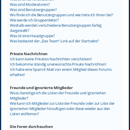
Was sind Moderatoren?
Was sind Benutzergruppen?
Wo finde ich die Benutzergruppen und wie trete ich ihnen bei?
Wie werde ich Gruppenleiter?
Weshalb werden verschiedene Benutzergruppen farbig
dargestellt?
Was ist eine Hauptgruppe?
Was bedeutet der „Das Team“-Link auf der Startseite?
Private Nachrichten
Ich kann keine Privaten Nachrichten verschicken!
Ich bekomme ständig unerwünschte Private Nachrichten!
Ich habe eine Spam-E-Mail von einem Mitglied dieses Forums
erhalten!
Freunde und ignorierte Mitglieder
Wozu benötige ich die Listen der Freunde und ignorierten
Mitglieder?
Wie kann ich Mitglieder zur Liste der Freunde oder zur Liste der
ignorierten Mitglieder hinzufügen oder diese wieder aus den
Listen entfernen?
Die Foren durchsuchen