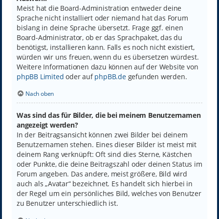
Meist hat die Board-Administration entweder deine
Sprache nicht installiert oder niemand hat das Forum
bislang in deine Sprache übersetzt. Frage ggf. einen
Board-Administrator, ob er das Sprachpaket, das du
benötigst, installieren kann. Falls es noch nicht existiert,
würden wir uns freuen, wenn du es übersetzen würdest.
Weitere Informationen dazu können auf der Website von
phpBB Limited
oder auf
phpBB.de
gefunden werden.
Nach oben
Was sind das für Bilder, die bei meinem Benutzernamen
angezeigt werden?
In der Beitragsansicht können zwei Bilder bei deinem
Benutzernamen stehen. Eines dieser Bilder ist meist mit
deinem Rang verknüpft: Oft sind dies Sterne, Kästchen
oder Punkte, die deine Beitragszahl oder deinen Status im
Forum angeben. Das andere, meist größere, Bild wird
auch als „Avatar“ bezeichnet. Es handelt sich hierbei in
der Regel um ein persönliches Bild, welches von Benutzer
zu Benutzer unterschiedlich ist.