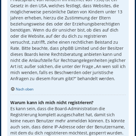
Gesetz in den USA, welches festlegt, dass Websites, die
möglicherweise persönliche Daten von Kindern unter 13
Jahren erheben, hierzu die Zustimmung der Eltern
beziehungsweise des oder der Erziehungsberechtigten
benötigen. Wenn du dir unsicher bist, ob dies auf dich
oder die Website, auf der du dich zu registrieren
versuchst, zutrifft, ziehe einen rechtlichen Beistand zu
Rate. Bitte beachte, dass phpBB Limited und der Besitzer
dieses Boards keine Rechtsberatung anbieten kann und
nicht die Anlaufstelle für Rechtsangelegenheiten jeglicher
Art ist; außer solchen, die unter der Frage „An wen soll ich
mich wenden, falls es Beschwerden oder juristische
Anfragen zu diesem Forum gibt?“ behandelt werden.
Nach oben
Warum kann ich mich nicht registrieren?
Es kann sein, dass die Board-Administration die
Registrierung komplett ausgeschaltet hat, damit sich
keine neuen Benutzer mehr anmelden können. Es könnte
auch sein, dass deine IP-Adresse oder der Benutzername,
mit dem du dich registrieren möchtest, gesperrt wurden.