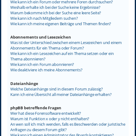
Wie kann ich ein Forum oder mehrere Foren durchsuchen?
Weshalb erhalte ich bei der Suche keine Ergebnisse?
Warum bekomme ich bei der Suche eine leere Seite?
Wie kann ich nach Mitgliedern suchen?
Wie kann ich meine eigenen Beiträge und Themen finden?
Abonnements und Lesezeichen
Was ist der Unterschied zwischen einem Lesezeichen und einem
Abonnements für ein Thema oder Forum?
Wie kann ich ein Lesezeichen auf ein Thema setzen oder ein
Thema abonnieren?
Wie kann ich ein Forum abonnieren?
Wie deaktiviere ich meine Abonnements?
Dateianhänge
Welche Dateianhänge sind in diesem Forum zulässig?
Kann ich eine Übersicht all meiner Dateianhänge erhalten?
phpBB betreffende Fragen
Wer hat diese Forensoftware entwickelt?
Warum ist Funktion x oder y nicht enthalten?
An wen soll ich mich wenden, falls es Beschwerden oder juristische
Anfragen zu diesem Forum gibt?
Wie kann ich einen Administrator des Boards kontaktieren?