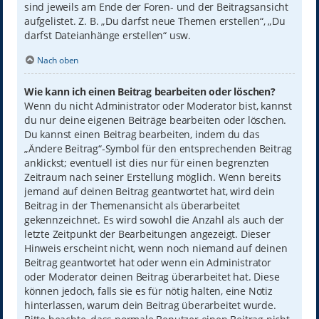
sind jeweils am Ende der Foren- und der Beitragsansicht
aufgelistet. Z. B. „Du darfst neue Themen erstellen“, „Du
darfst Dateianhänge erstellen“ usw.
Nach oben
Wie kann ich einen Beitrag bearbeiten oder löschen?
Wenn du nicht Administrator oder Moderator bist, kannst
du nur deine eigenen Beiträge bearbeiten oder löschen.
Du kannst einen Beitrag bearbeiten, indem du das
„Ändere Beitrag“-Symbol für den entsprechenden Beitrag
anklickst; eventuell ist dies nur für einen begrenzten
Zeitraum nach seiner Erstellung möglich. Wenn bereits
jemand auf deinen Beitrag geantwortet hat, wird dein
Beitrag in der Themenansicht als überarbeitet
gekennzeichnet. Es wird sowohl die Anzahl als auch der
letzte Zeitpunkt der Bearbeitungen angezeigt. Dieser
Hinweis erscheint nicht, wenn noch niemand auf deinen
Beitrag geantwortet hat oder wenn ein Administrator
oder Moderator deinen Beitrag überarbeitet hat. Diese
können jedoch, falls sie es für nötig halten, eine Notiz
hinterlassen, warum dein Beitrag überarbeitet wurde.