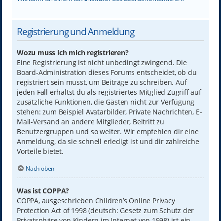
Registrierung und Anmeldung
Wozu muss ich mich registrieren?
Eine Registrierung ist nicht unbedingt zwingend. Die
Board-Administration dieses Forums entscheidet, ob du
registriert sein musst, um Beiträge zu schreiben. Auf
jeden Fall erhältst du als registriertes Mitglied Zugriff auf
zusätzliche Funktionen, die Gästen nicht zur Verfügung
stehen: zum Beispiel Avatarbilder, Private Nachrichten, E-
Mail-Versand an andere Mitglieder, Beitritt zu
Benutzergruppen und so weiter. Wir empfehlen dir eine
Anmeldung, da sie schnell erledigt ist und dir zahlreiche
Vorteile bietet.
Nach oben
Was ist COPPA?
COPPA, ausgeschrieben Children’s Online Privacy
Protection Act of 1998 (deutsch: Gesetz zum Schutz der
Privatsphäre von Kindern im Internet von 1998) ist ein