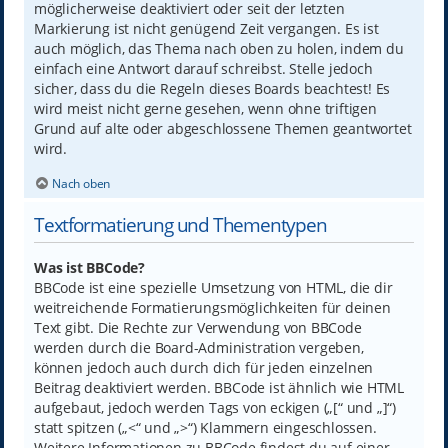
möglicherweise deaktiviert oder seit der letzten
Markierung ist nicht genügend Zeit vergangen. Es ist
auch möglich, das Thema nach oben zu holen, indem du
einfach eine Antwort darauf schreibst. Stelle jedoch
sicher, dass du die Regeln dieses Boards beachtest! Es
wird meist nicht gerne gesehen, wenn ohne triftigen
Grund auf alte oder abgeschlossene Themen geantwortet
wird.
Nach oben
Textformatierung und Thementypen
Was ist BBCode?
BBCode ist eine spezielle Umsetzung von HTML, die dir
weitreichende Formatierungsmöglichkeiten für deinen
Text gibt. Die Rechte zur Verwendung von BBCode
werden durch die Board-Administration vergeben,
können jedoch auch durch dich für jeden einzelnen
Beitrag deaktiviert werden. BBCode ist ähnlich wie HTML
aufgebaut, jedoch werden Tags von eckigen („[“ und „]“)
statt spitzen („<“ und „>“) Klammern eingeschlossen.
Weitere Informationen zu BBCode findest du auf einer