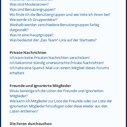
Was sind Moderatoren?
Was sind Benutzergruppen?
Wo finde ich die Benutzergruppen und wie trete ich ihnen bei?
Wie werde ich Gruppenleiter?
Weshalb werden verschiedene Benutzergruppen farbig
dargestellt?
Was ist eine Hauptgruppe?
Was bedeutet der „Das Team“-Link auf der Startseite?
Private Nachrichten
Ich kann keine Privaten Nachrichten verschicken!
Ich bekomme ständig unerwünschte Private Nachrichten!
Ich habe eine Spam-E-Mail von einem Mitglied dieses Forums
erhalten!
Freunde und ignorierte Mitglieder
Wozu benötige ich die Listen der Freunde und ignorierten
Mitglieder?
Wie kann ich Mitglieder zur Liste der Freunde oder zur Liste der
ignorierten Mitglieder hinzufügen oder diese wieder aus den
Listen entfernen?
Die Foren durchsuchen