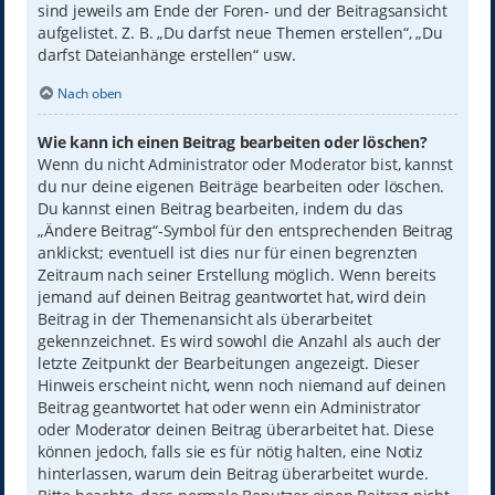
sind jeweils am Ende der Foren- und der Beitragsansicht
aufgelistet. Z. B. „Du darfst neue Themen erstellen“, „Du
darfst Dateianhänge erstellen“ usw.
Nach oben
Wie kann ich einen Beitrag bearbeiten oder löschen?
Wenn du nicht Administrator oder Moderator bist, kannst
du nur deine eigenen Beiträge bearbeiten oder löschen.
Du kannst einen Beitrag bearbeiten, indem du das
„Ändere Beitrag“-Symbol für den entsprechenden Beitrag
anklickst; eventuell ist dies nur für einen begrenzten
Zeitraum nach seiner Erstellung möglich. Wenn bereits
jemand auf deinen Beitrag geantwortet hat, wird dein
Beitrag in der Themenansicht als überarbeitet
gekennzeichnet. Es wird sowohl die Anzahl als auch der
letzte Zeitpunkt der Bearbeitungen angezeigt. Dieser
Hinweis erscheint nicht, wenn noch niemand auf deinen
Beitrag geantwortet hat oder wenn ein Administrator
oder Moderator deinen Beitrag überarbeitet hat. Diese
können jedoch, falls sie es für nötig halten, eine Notiz
hinterlassen, warum dein Beitrag überarbeitet wurde.