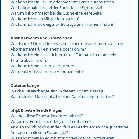
Wie kann ich ein Forum oder mehrere Foren durchsuchen?
Weshalb erhalte ich bei der Suche keine Ergebnisse?
Warum bekomme ich bei der Suche eine leere Seite?
Wie kann ich nach Mitgliedern suchen?
Wie kann ich meine eigenen Beiträge und Themen finden?
Abonnements und Lesezeichen
Was ist der Unterschied zwischen einem Lesezeichen und einem
Abonnements für ein Thema oder Forum?
Wie kann ich ein Lesezeichen auf ein Thema setzen oder ein
Thema abonnieren?
Wie kann ich ein Forum abonnieren?
Wie deaktiviere ich meine Abonnements?
Dateianhänge
Welche Dateianhänge sind in diesem Forum zulässig?
Kann ich eine Übersicht all meiner Dateianhänge erhalten?
phpBB betreffende Fragen
Wer hat diese Forensoftware entwickelt?
Warum ist Funktion x oder y nicht enthalten?
An wen soll ich mich wenden, falls es Beschwerden oder juristische
Anfragen zu diesem Forum gibt?
Wie kann ich einen Administrator des Boards kontaktieren?