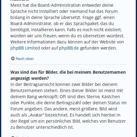
Meist hat die Board-Administration entweder deine
Sprache nicht installiert oder niemand hat das Forum
bislang in deine Sprache übersetzt. Frage ggf. einen
Board-Administrator, ob er das Sprachpaket, das du
benötigst, installieren kann. Falls es noch nicht existiert,
würden wir uns freuen, wenn du es übersetzen würdest.
Weitere Informationen dazu können auf der Website von
phpBB Limited
oder auf
phpBB.de
gefunden werden.
Nach oben
Was sind das für Bilder, die bei meinem Benutzernamen
angezeigt werden?
In der Beitragsansicht können zwei Bilder bei deinem
Benutzernamen stehen. Eines dieser Bilder ist meist mit
deinem Rang verknüpft: Oft sind dies Sterne, Kästchen
oder Punkte, die deine Beitragszahl oder deinen Status im
Forum angeben. Das andere, meist größere, Bild wird
auch als „Avatar“ bezeichnet. Es handelt sich hierbei in
der Regel um ein persönliches Bild, welches von Benutzer
zu Benutzer unterschiedlich ist.