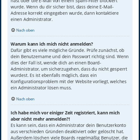
hast oder die E-Mail von einem Spam-Filter blockiert
wurde. Wenn du dir sicher bist, dass deine E-Mail-
Adresse korrekt eingegeben wurde, dann kontaktiere
einen Administrator.
Nach oben
Warum kann ich mich nicht anmelden?
Dafür gibt es viele mögliche Gründe. Prüfe zunächst, ob
dein Benutzername und dein Passwort richtig sind. Wenn
dies der Fall ist, wende dich an einen Board-
Administrator, um sicherzugehen, dass du nicht gesperrt
wurdest. Es ist ebenfalls möglich, dass ein
Konfigurationsproblem mit der Website vorliegt, welches
ein Administrator lösen muss.
Nach oben
Ich habe mich vor einiger Zeit registriert, kann mich
aber nicht mehr anmelden?!
Es kann sein, dass ein Administrator dein Benutzerkonto
aus verschieden Gründen deaktiviert oder gelöscht hat.
Außerdem löschen viele Boards regelmäßig Benutzer, die