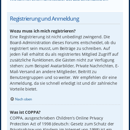
Registrierung und Anmeldung
Wozu muss ich mich registrieren?
Eine Registrierung ist nicht unbedingt zwingend. Die
Board-Administration dieses Forums entscheidet, ob du
registriert sein musst, um Beiträge zu schreiben. Auf
jeden Fall erhältst du als registriertes Mitglied Zugriff auf
zusätzliche Funktionen, die Gästen nicht zur Verfügung
stehen: zum Beispiel Avatarbilder, Private Nachrichten, E-
Mail-Versand an andere Mitglieder, Beitritt zu
Benutzergruppen und so weiter. Wir empfehlen dir eine
Anmeldung, da sie schnell erledigt ist und dir zahlreiche
Vorteile bietet.
Nach oben
Was ist COPPA?
COPPA, ausgeschrieben Children’s Online Privacy
Protection Act of 1998 (deutsch: Gesetz zum Schutz der
Privatsphäre von Kindern im Internet von 1998) ist ein