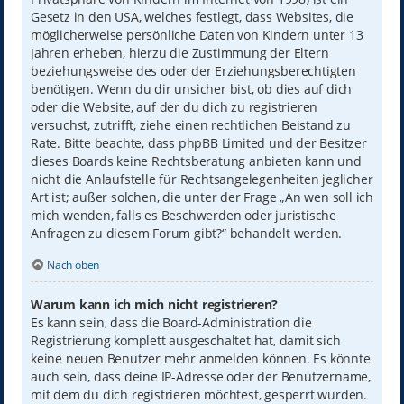
Gesetz in den USA, welches festlegt, dass Websites, die
möglicherweise persönliche Daten von Kindern unter 13
Jahren erheben, hierzu die Zustimmung der Eltern
beziehungsweise des oder der Erziehungsberechtigten
benötigen. Wenn du dir unsicher bist, ob dies auf dich
oder die Website, auf der du dich zu registrieren
versuchst, zutrifft, ziehe einen rechtlichen Beistand zu
Rate. Bitte beachte, dass phpBB Limited und der Besitzer
dieses Boards keine Rechtsberatung anbieten kann und
nicht die Anlaufstelle für Rechtsangelegenheiten jeglicher
Art ist; außer solchen, die unter der Frage „An wen soll ich
mich wenden, falls es Beschwerden oder juristische
Anfragen zu diesem Forum gibt?“ behandelt werden.
Nach oben
Warum kann ich mich nicht registrieren?
Es kann sein, dass die Board-Administration die
Registrierung komplett ausgeschaltet hat, damit sich
keine neuen Benutzer mehr anmelden können. Es könnte
auch sein, dass deine IP-Adresse oder der Benutzername,
mit dem du dich registrieren möchtest, gesperrt wurden.