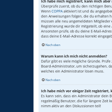
Ich habe mich registriert, kann mich aber
Überprüfe zuerst, ob du den richtigen Ben
Wenn
COPPA
aktiviert ist und du angegebe
den Anweisungen folgen, die du erhalten has
müssen alle neu angemeldeten Mitglieder er
Registrierung wurde dir mitgeteilt, ob eine
Ansonsten prüfe, ob du deine E-Mail-Adress
dass deine E-Mail-Adresse korrekt eingege
Nach oben
Warum kann ich mich nicht anmelden?
Dafür gibt es viele mögliche Gründe. Prüfe
Board-Administrator, um sicherzugehen, das
welches ein Administrator lösen muss.
Nach oben
Ich habe mich vor einiger Zeit registrier
Es kann sein, dass ein Administrator dein
regelmäßig Benutzer, die für längere Zeit 
nimm aktiv an den Diskussionen teil!