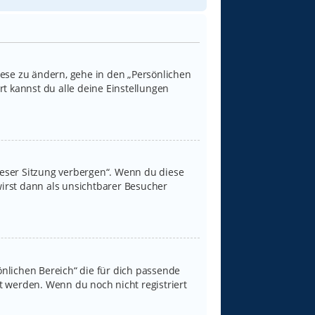
iese zu ändern, gehe in den „Persönlichen
rt kannst du alle deine Einstellungen
ieser Sitzung verbergen“. Wenn du diese
irst dann als unsichtbarer Besucher
sönlichen Bereich“ die für dich passende
rt werden. Wenn du noch nicht registriert