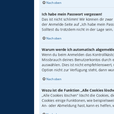
Nach oben
Ich habe mein Passwort vergessen!
Das ist nicht schlimm! Wir können dir zwar
der Anmelde-Seite auf „Ich habe mein Pass
Solltest du trotzdem nicht in der Lage sei
Nach oben
Warum werde ich automatisch abgemelde
Wenn du beim Anmelden das Kontrollkästche
Missbrauch deines Benutzerkontos durch e
auswählen. Dies ist nicht empfehlenswert,
Option nicht zur Verfügung steht, dann wur
Nach oben
Wozu ist die Funktion „Alle Cookies lösch
„Alle Cookies löschen“ löscht die Cookies,
Cookies einige Funktionen, wie beispielswe
An- oder Abmeldung hast, kann es helfen, 