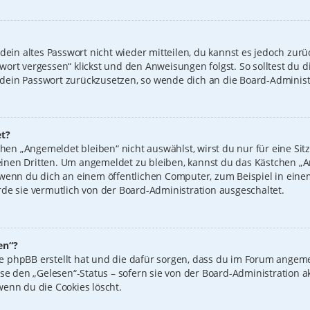
 dein altes Passwort nicht wieder mitteilen, du kannst es jedoch zur
wort vergessen“ klickst und den Anweisungen folgst. So solltest du 
n, dein Passwort zurückzusetzen, so wende dich an die Board-Administ
t?
n „Angemeldet bleiben“ nicht auswählst, wirst du nur für eine Sit
inen Dritten. Um angemeldet zu bleiben, kannst du das Kästchen 
 wenn du dich an einem öffentlichen Computer, zum Beispiel in einem
de sie vermutlich von der Board-Administration ausgeschaltet.
en“?
 die phpBB erstellt hat und die dafür sorgen, dass du im Forum ange
ise den „Gelesen“-Status – sofern sie von der Board-Administration 
wenn du die Cookies löscht.