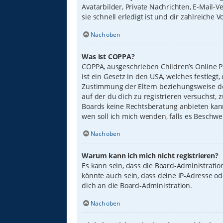
Avatarbilder, Private Nachrichten, E-Mail-
sie schnell erledigt ist und dir zahlreiche Vo
Nach oben
Was ist COPPA?
COPPA, ausgeschrieben Children’s Online Pr
ist ein Gesetz in den USA, welches festleg
Zustimmung der Eltern beziehungsweise des
auf der du dich zu registrieren versuchst, 
Boards keine Rechtsberatung anbieten kann 
wen soll ich mich wenden, falls es Beschw
Nach oben
Warum kann ich mich nicht registrieren?
Es kann sein, dass die Board-Administrati
könnte auch sein, dass deine IP-Adresse o
dich an die Board-Administration.
Nach oben