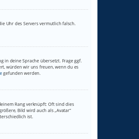
 die Uhr des Servers vermutlich falsch.
g in deine Sprache übersetzt. Frage ggf.
iert, würden wir uns freuen, wenn du es
e
gefunden werden.
deinem Rang verknüpft: Oft sind dies
rößere, Bild wird auch als „Avatar“
erschiedlich ist.