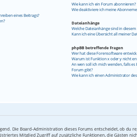
Wie kann ich ein Forum abonnieren?
Wie deaktiviere ich meine Abonneme
hreiben eines Beitrags?
en?
Dateianhänge
Welche Dateianhänge sind in diesem 
Kann ich eine Übersicht all meiner D
phpBB betreffende Fragen
Wer hat diese Forensoftware entwick
Warum ist Funktion x oder y nicht en
An wen soll ich mich wenden, falls e
Forum gibt?
Wie kann ich einen Administrator de
ngend. Die Board-Administration dieses Forums entscheidet, ob du reg
gistriertes Mitglied Zugriff auf zusätzliche Funktionen, die Gästen n