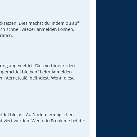
ücksetzen. Dies machst du, indem du auf
dich schnell wieder anmelden können.
ration.
zung angemeldet. Dies verhindert den
„Angemeldet bleiben“ beim Anmelden
 Internetcafé, befindest. Wenn diese
meldet bleibst. Außerdem ermöglichen
aktiviert wurden. Wenn du Probleme bei der