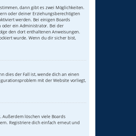
stimmen, dann gibt es zwei Möglichkeiten.
Eltern oder deiner Erziehungsberechtigten
aktiviert werden. Bei einigen Boards
 oder ein Administrator. Bei der
, folge den dort enthaltenen Anweisungen.
ckiert wurde. Wenn du dir sicher bist,
n dies der Fall ist, wende dich an einen
igurationsproblem mit der Website vorliegt,
t. Außerdem löschen viele Boards
ern. Registriere dich einfach erneut und