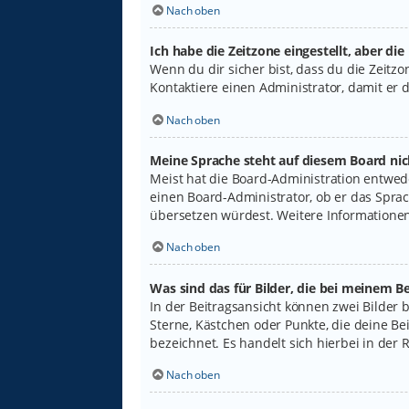
Nach oben
Ich habe die Zeitzone eingestellt, aber di
Wenn du dir sicher bist, dass du die Zeitzon
Kontaktiere einen Administrator, damit er
Nach oben
Meine Sprache steht auf diesem Board nic
Meist hat die Board-Administration entwede
einen Board-Administrator, ob er das Sprach
übersetzen würdest. Weitere Informatione
Nach oben
Was sind das für Bilder, die bei meinem
In der Beitragsansicht können zwei Bilder 
Sterne, Kästchen oder Punkte, die deine Be
bezeichnet. Es handelt sich hierbei in der 
Nach oben