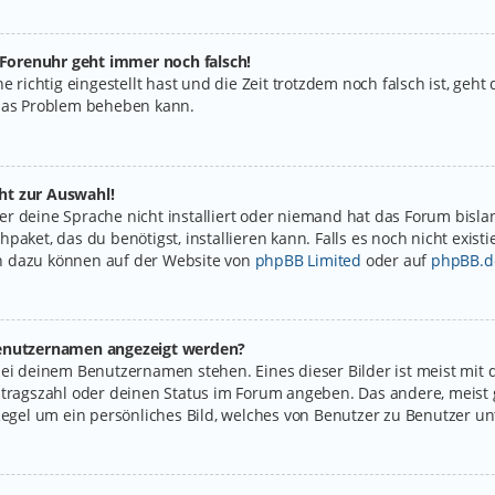
e Forenuhr geht immer noch falsch!
e richtig eingestellt hast und die Zeit trotzdem noch falsch ist, geht
 das Problem beheben kann.
ht zur Auswahl!
r deine Sprache nicht installiert oder niemand hat das Forum bislan
paket, das du benötigst, installieren kann. Falls es noch nicht exist
n dazu können auf der Website von
phpBB Limited
oder auf
phpBB.d
 Benutzernamen angezeigt werden?
bei deinem Benutzernamen stehen. Eines dieser Bilder ist meist mit 
itragszahl oder deinen Status im Forum angeben. Das andere, meist g
Regel um ein persönliches Bild, welches von Benutzer zu Benutzer unt