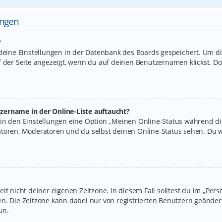
ungen
?
 deine Einstellungen in der Datenbank des Boards gespeichert. Um d
f der Seite angezeigt, wenn du auf deinen Benutzernamen klickst. Do
zername in der Online-Liste auftaucht?
 in den Einstellungen eine Option „Meinen Online-Status während d
atoren, Moderatoren und du selbst deinen Online-Status sehen. Du w
it nicht deiner eigenen Zeitzone. In diesem Fall solltest du im „Per
legen. Die Zeitzone kann dabei nur von registrierten Benutzern geände
un.