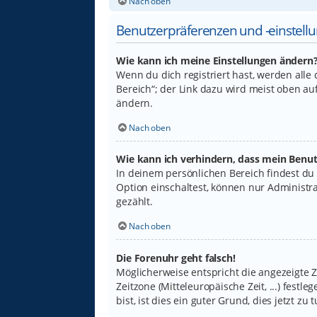
Nach oben
Benutzerpräferenzen und -einstell
Wie kann ich meine Einstellungen ändern
Wenn du dich registriert hast, werden alle
Bereich“; der Link dazu wird meist oben au
ändern.
Nach oben
Wie kann ich verhindern, dass mein Benut
In deinem persönlichen Bereich findest du
Option einschaltest, können nur Administr
gezählt.
Nach oben
Die Forenuhr geht falsch!
Möglicherweise entspricht die angezeigte Ze
Zeitzone (Mitteleuropäische Zeit, ...) fest
bist, ist dies ein guter Grund, dies jetzt zu t