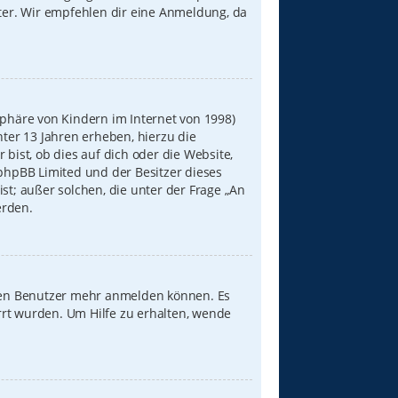
iter. Wir empfehlen dir eine Anmeldung, da
sphäre von Kindern im Internet von 1998)
nter 13 Jahren erheben, hierzu die
ist, ob dies auf dich oder die Website,
s phpBB Limited und der Besitzer dieses
st; außer solchen, die unter der Frage „An
erden.
neuen Benutzer mehr anmelden können. Es
rrt wurden. Um Hilfe zu erhalten, wende