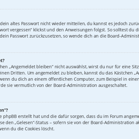
 dein altes Passwort nicht wieder mitteilen, du kannst es jedoch zur
wort vergessen“ klickst und den Anweisungen folgst. So solltest du 
n, dein Passwort zurückzusetzen, so wende dich an die Board-Administ
t?
n „Angemeldet bleiben“ nicht auswählst, wirst du nur für eine Sit
inen Dritten. Um angemeldet zu bleiben, kannst du das Kästchen 
 wenn du dich an einem öffentlichen Computer, zum Beispiel in einem
de sie vermutlich von der Board-Administration ausgeschaltet.
en“?
 die phpBB erstellt hat und die dafür sorgen, dass du im Forum ange
ise den „Gelesen“-Status – sofern sie von der Board-Administration 
wenn du die Cookies löscht.