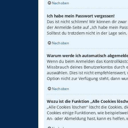
Nach oben
Ich habe mein Passwort vergessen!
Das ist nicht schlimm! Wir können dir zwar
der Anmelde-Seite auf „Ich habe mein Pass
Solltest du trotzdem nicht in der Lage sei
Nach oben
Warum werde ich automatisch abgemelde
Wenn du beim Anmelden das Kontrollkästche
Missbrauch deines Benutzerkontos durch e
auswählen. Dies ist nicht empfehlenswert,
Option nicht zur Verfügung steht, dann wur
Nach oben
Wozu ist die Funktion „Alle Cookies lösch
„Alle Cookies löschen“ löscht die Cookies,
Cookies einige Funktionen, wie beispielswe
An- oder Abmeldung hast, kann es helfen, 