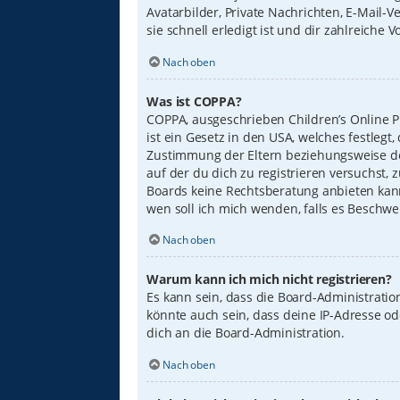
Avatarbilder, Private Nachrichten, E-Mail-
sie schnell erledigt ist und dir zahlreiche Vo
Nach oben
Was ist COPPA?
COPPA, ausgeschrieben Children’s Online Pr
ist ein Gesetz in den USA, welches festleg
Zustimmung der Eltern beziehungsweise des
auf der du dich zu registrieren versuchst, 
Boards keine Rechtsberatung anbieten kann 
wen soll ich mich wenden, falls es Beschw
Nach oben
Warum kann ich mich nicht registrieren?
Es kann sein, dass die Board-Administrati
könnte auch sein, dass deine IP-Adresse o
dich an die Board-Administration.
Nach oben