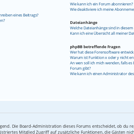
Wie kann ich ein Forum abonnieren?
Wie deaktiviere ich meine Abonneme
hreiben eines Beitrags?
en?
Dateianhänge
Welche Dateianhänge sind in diesem 
Kann ich eine Übersicht all meiner D
phpBB betreffende Fragen
Wer hat diese Forensoftware entwick
Warum ist Funktion x oder y nicht en
An wen soll ich mich wenden, falls e
Forum gibt?
Wie kann ich einen Administrator de
ngend. Die Board-Administration dieses Forums entscheidet, ob du reg
gistriertes Mitglied Zugriff auf zusätzliche Funktionen, die Gästen n