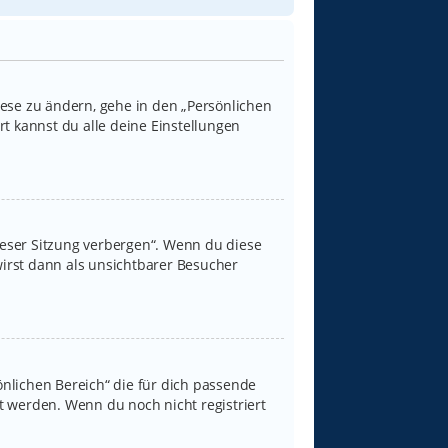
iese zu ändern, gehe in den „Persönlichen
rt kannst du alle deine Einstellungen
ieser Sitzung verbergen“. Wenn du diese
irst dann als unsichtbarer Besucher
sönlichen Bereich“ die für dich passende
rt werden. Wenn du noch nicht registriert