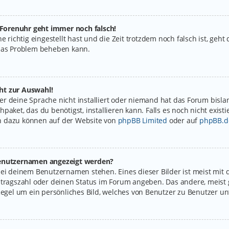
e Forenuhr geht immer noch falsch!
e richtig eingestellt hast und die Zeit trotzdem noch falsch ist, geht
 das Problem beheben kann.
ht zur Auswahl!
r deine Sprache nicht installiert oder niemand hat das Forum bislan
paket, das du benötigst, installieren kann. Falls es noch nicht exist
n dazu können auf der Website von
phpBB Limited
oder auf
phpBB.d
 Benutzernamen angezeigt werden?
bei deinem Benutzernamen stehen. Eines dieser Bilder ist meist mit 
itragszahl oder deinen Status im Forum angeben. Das andere, meist g
Regel um ein persönliches Bild, welches von Benutzer zu Benutzer unt