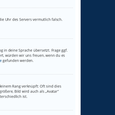
 die Uhr des Servers vermutlich falsch.
g in deine Sprache übersetzt. Frage ggf.
iert, würden wir uns freuen, wenn du es
e
gefunden werden.
deinem Rang verknüpft: Oft sind dies
rößere, Bild wird auch als „Avatar“
erschiedlich ist.