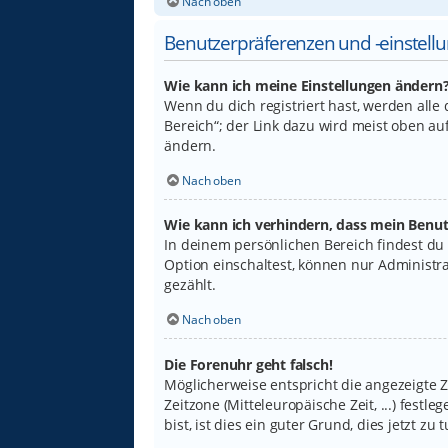
Nach oben
Benutzerpräferenzen und -einstell
Wie kann ich meine Einstellungen ändern
Wenn du dich registriert hast, werden alle
Bereich“; der Link dazu wird meist oben au
ändern.
Nach oben
Wie kann ich verhindern, dass mein Benut
In deinem persönlichen Bereich findest du
Option einschaltest, können nur Administr
gezählt.
Nach oben
Die Forenuhr geht falsch!
Möglicherweise entspricht die angezeigte Ze
Zeitzone (Mitteleuropäische Zeit, ...) fest
bist, ist dies ein guter Grund, dies jetzt zu t