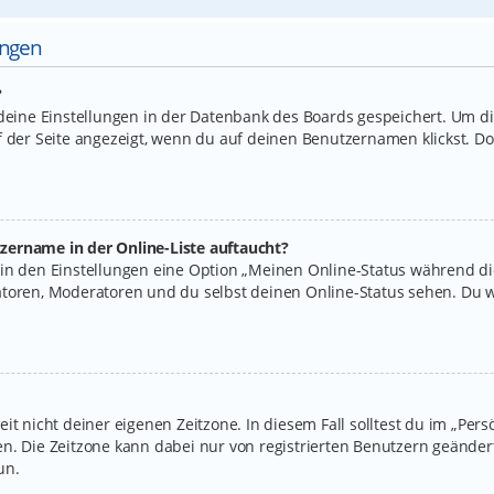
ungen
?
 deine Einstellungen in der Datenbank des Boards gespeichert. Um d
f der Seite angezeigt, wenn du auf deinen Benutzernamen klickst. Do
zername in der Online-Liste auftaucht?
 in den Einstellungen eine Option „Meinen Online-Status während d
atoren, Moderatoren und du selbst deinen Online-Status sehen. Du w
it nicht deiner eigenen Zeitzone. In diesem Fall solltest du im „Per
legen. Die Zeitzone kann dabei nur von registrierten Benutzern geände
un.