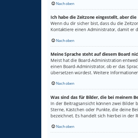
Nach oben
Ich habe die Zeitzone eingestellt, aber di
Wenn du dir sicher bist, dass du die Zeitzon
Kontaktiere einen Administrator, damit er
Nach oben
Meine Sprache steht auf diesem Board nic
Meist hat die Board-Administration entwede
einen Board-Administrator, ob er das Sprach
übersetzen würdest. Weitere Informatione
Nach oben
Was sind das für Bilder, die bei meinem
In der Beitragsansicht können zwei Bilder 
Sterne, Kästchen oder Punkte, die deine Be
bezeichnet. Es handelt sich hierbei in der 
Nach oben