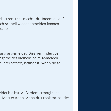
ücksetzen. Dies machst du, indem du auf
dich schnell wieder anmelden können.
ration.
zung angemeldet. Dies verhindert den
„Angemeldet bleiben“ beim Anmelden
 Internetcafé, befindest. Wenn diese
meldet bleibst. Außerdem ermöglichen
aktiviert wurden. Wenn du Probleme bei der