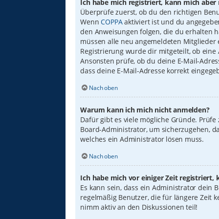
Ich habe mich registriert, kann mich aber
Überprüfe zuerst, ob du den richtigen Ben
Wenn
COPPA
aktiviert ist und du angegebe
den Anweisungen folgen, die du erhalten has
müssen alle neu angemeldeten Mitglieder er
Registrierung wurde dir mitgeteilt, ob eine
Ansonsten prüfe, ob du deine E-Mail-Adress
dass deine E-Mail-Adresse korrekt eingege
Nach oben
Warum kann ich mich nicht anmelden?
Dafür gibt es viele mögliche Gründe. Prüfe
Board-Administrator, um sicherzugehen, das
welches ein Administrator lösen muss.
Nach oben
Ich habe mich vor einiger Zeit registrier
Es kann sein, dass ein Administrator dein
regelmäßig Benutzer, die für längere Zeit 
nimm aktiv an den Diskussionen teil!