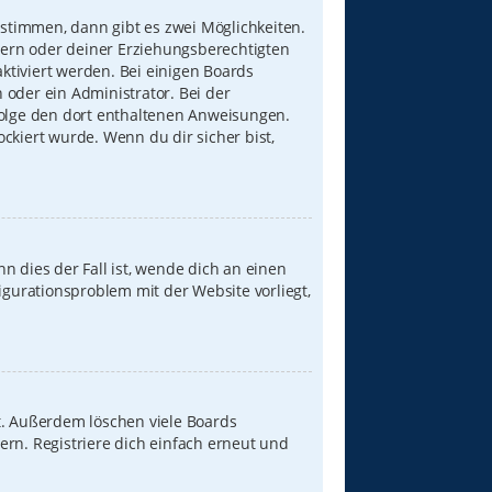
stimmen, dann gibt es zwei Möglichkeiten.
Eltern oder deiner Erziehungsberechtigten
aktiviert werden. Bei einigen Boards
 oder ein Administrator. Bei der
, folge den dort enthaltenen Anweisungen.
ckiert wurde. Wenn du dir sicher bist,
n dies der Fall ist, wende dich an einen
igurationsproblem mit der Website vorliegt,
t. Außerdem löschen viele Boards
ern. Registriere dich einfach erneut und