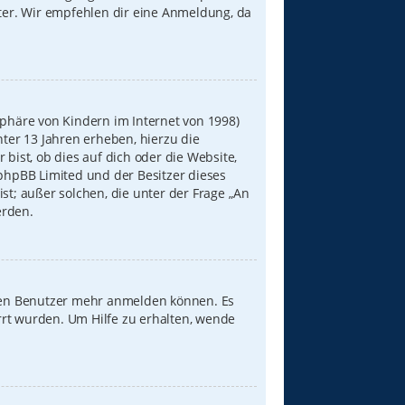
iter. Wir empfehlen dir eine Anmeldung, da
sphäre von Kindern im Internet von 1998)
nter 13 Jahren erheben, hierzu die
ist, ob dies auf dich oder die Website,
s phpBB Limited und der Besitzer dieses
st; außer solchen, die unter der Frage „An
erden.
neuen Benutzer mehr anmelden können. Es
rrt wurden. Um Hilfe zu erhalten, wende