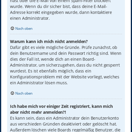
hast oder die E-Mail von einem Spam-Filter blockiert
wurde. Wenn du dir sicher bist, dass deine E-Mail-
Adresse korrekt eingegeben wurde, dann kontaktiere
einen Administrator.
Nach oben
Warum kann ich mich nicht anmelden?
Dafür gibt es viele mögliche Gründe. Prüfe zunächst, ob
dein Benutzername und dein Passwort richtig sind. Wenn
dies der Fall ist, wende dich an einen Board-
Administrator, um sicherzugehen, dass du nicht gesperrt
wurdest. Es ist ebenfalls möglich, dass ein
Konfigurationsproblem mit der Website vorliegt, welches
ein Administrator lösen muss.
Nach oben
Ich habe mich vor einiger Zeit registriert, kann mich
aber nicht mehr anmelden?!
Es kann sein, dass ein Administrator dein Benutzerkonto
aus verschieden Gründen deaktiviert oder gelöscht hat.
Außerdem löschen viele Boards regelmäßig Benutzer, die