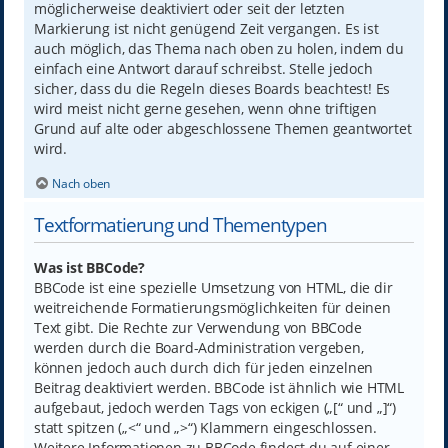
möglicherweise deaktiviert oder seit der letzten
Markierung ist nicht genügend Zeit vergangen. Es ist
auch möglich, das Thema nach oben zu holen, indem du
einfach eine Antwort darauf schreibst. Stelle jedoch
sicher, dass du die Regeln dieses Boards beachtest! Es
wird meist nicht gerne gesehen, wenn ohne triftigen
Grund auf alte oder abgeschlossene Themen geantwortet
wird.
Nach oben
Textformatierung und Thementypen
Was ist BBCode?
BBCode ist eine spezielle Umsetzung von HTML, die dir
weitreichende Formatierungsmöglichkeiten für deinen
Text gibt. Die Rechte zur Verwendung von BBCode
werden durch die Board-Administration vergeben,
können jedoch auch durch dich für jeden einzelnen
Beitrag deaktiviert werden. BBCode ist ähnlich wie HTML
aufgebaut, jedoch werden Tags von eckigen („[“ und „]“)
statt spitzen („<“ und „>“) Klammern eingeschlossen.
Weitere Informationen zu BBCode findest du auf einer