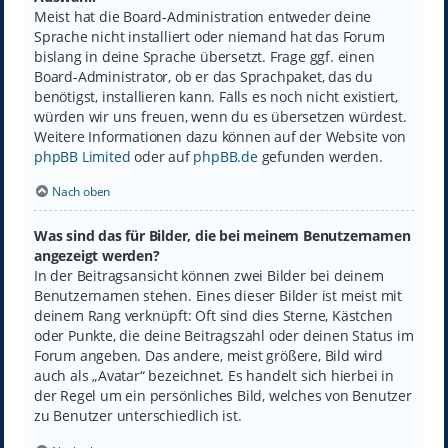
Meist hat die Board-Administration entweder deine
Sprache nicht installiert oder niemand hat das Forum
bislang in deine Sprache übersetzt. Frage ggf. einen
Board-Administrator, ob er das Sprachpaket, das du
benötigst, installieren kann. Falls es noch nicht existiert,
würden wir uns freuen, wenn du es übersetzen würdest.
Weitere Informationen dazu können auf der Website von
phpBB Limited
oder auf
phpBB.de
gefunden werden.
Nach oben
Was sind das für Bilder, die bei meinem Benutzernamen
angezeigt werden?
In der Beitragsansicht können zwei Bilder bei deinem
Benutzernamen stehen. Eines dieser Bilder ist meist mit
deinem Rang verknüpft: Oft sind dies Sterne, Kästchen
oder Punkte, die deine Beitragszahl oder deinen Status im
Forum angeben. Das andere, meist größere, Bild wird
auch als „Avatar“ bezeichnet. Es handelt sich hierbei in
der Regel um ein persönliches Bild, welches von Benutzer
zu Benutzer unterschiedlich ist.