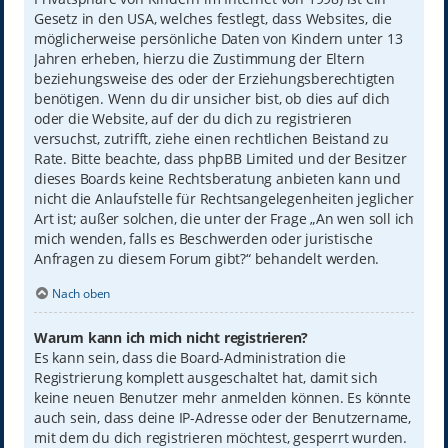
Gesetz in den USA, welches festlegt, dass Websites, die
möglicherweise persönliche Daten von Kindern unter 13
Jahren erheben, hierzu die Zustimmung der Eltern
beziehungsweise des oder der Erziehungsberechtigten
benötigen. Wenn du dir unsicher bist, ob dies auf dich
oder die Website, auf der du dich zu registrieren
versuchst, zutrifft, ziehe einen rechtlichen Beistand zu
Rate. Bitte beachte, dass phpBB Limited und der Besitzer
dieses Boards keine Rechtsberatung anbieten kann und
nicht die Anlaufstelle für Rechtsangelegenheiten jeglicher
Art ist; außer solchen, die unter der Frage „An wen soll ich
mich wenden, falls es Beschwerden oder juristische
Anfragen zu diesem Forum gibt?“ behandelt werden.
Nach oben
Warum kann ich mich nicht registrieren?
Es kann sein, dass die Board-Administration die
Registrierung komplett ausgeschaltet hat, damit sich
keine neuen Benutzer mehr anmelden können. Es könnte
auch sein, dass deine IP-Adresse oder der Benutzername,
mit dem du dich registrieren möchtest, gesperrt wurden.