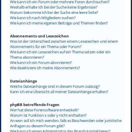
Wie kann ich ein Forum oder mehrere Foren durchsuchen?
Weshalb erhalte ich bei der Suche keine Ergebnisse?
Warum bekomme ich bei der Suche eine leere Seite?
Wie kann ich nach Mitgliedern suchen?
Wie kann ich meine eigenen Beiträge und Themen finden?
Abonnements und Lesezeichen
Was ist der Unterschied zwischen einem Lesezeichen und einem
Abonnements für ein Thema oder Forum?
Wie kann ich ein Lesezeichen auf ein Thema setzen oder ein
Thema abonnieren?
Wie kann ich ein Forum abonnieren?
Wie deaktiviere ich meine Abonnements?
Dateianhänge
Welche Dateianhänge sind in diesem Forum zulässig?
Kann ich eine Übersicht all meiner Dateianhänge erhalten?
phpBB betreffende Fragen
Wer hat diese Forensoftware entwickelt?
Warum ist Funktion x oder y nicht enthalten?
An wen soll ich mich wenden, falls es Beschwerden oder juristische
Anfragen zu diesem Forum gibt?
Wie kann ich einen Administrator des Boards kontaktieren?