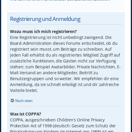
Registrierung und Anmeldung
Wozu muss ich mich registrieren?
Eine Registrierung ist nicht unbedingt zwingend. Die
Board-Administration dieses Forums entscheidet, ob du
registriert sein musst, um Beiträge zu schreiben. Auf
jeden Fall erhältst du als registriertes Mitglied Zugriff auf
zusätzliche Funktionen, die Gästen nicht zur Verfügung
stehen: zum Beispiel Avatarbilder, Private Nachrichten, E-
Mail-Versand an andere Mitglieder, Beitritt zu
Benutzergruppen und so weiter. Wir empfehlen dir eine
Anmeldung, da sie schnell erledigt ist und dir zahlreiche
Vorteile bietet.
Nach oben
Was ist COPPA?
COPPA, ausgeschrieben Children’s Online Privacy
Protection Act of 1998 (deutsch: Gesetz zum Schutz der
Privatsphäre von Kindern im Internet von 1998) ist ein