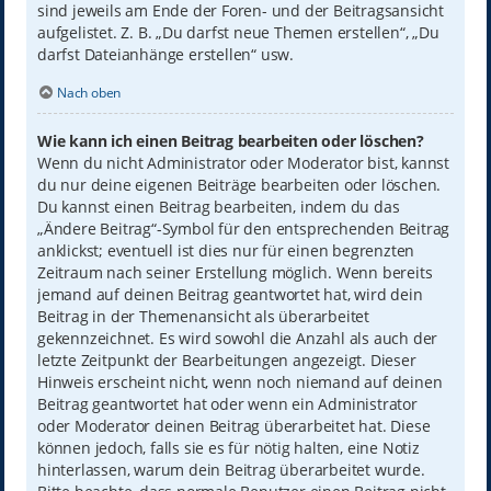
sind jeweils am Ende der Foren- und der Beitragsansicht
aufgelistet. Z. B. „Du darfst neue Themen erstellen“, „Du
darfst Dateianhänge erstellen“ usw.
Nach oben
Wie kann ich einen Beitrag bearbeiten oder löschen?
Wenn du nicht Administrator oder Moderator bist, kannst
du nur deine eigenen Beiträge bearbeiten oder löschen.
Du kannst einen Beitrag bearbeiten, indem du das
„Ändere Beitrag“-Symbol für den entsprechenden Beitrag
anklickst; eventuell ist dies nur für einen begrenzten
Zeitraum nach seiner Erstellung möglich. Wenn bereits
jemand auf deinen Beitrag geantwortet hat, wird dein
Beitrag in der Themenansicht als überarbeitet
gekennzeichnet. Es wird sowohl die Anzahl als auch der
letzte Zeitpunkt der Bearbeitungen angezeigt. Dieser
Hinweis erscheint nicht, wenn noch niemand auf deinen
Beitrag geantwortet hat oder wenn ein Administrator
oder Moderator deinen Beitrag überarbeitet hat. Diese
können jedoch, falls sie es für nötig halten, eine Notiz
hinterlassen, warum dein Beitrag überarbeitet wurde.