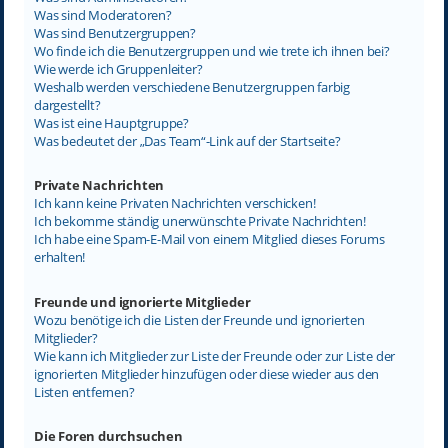
Was sind Moderatoren?
Was sind Benutzergruppen?
Wo finde ich die Benutzergruppen und wie trete ich ihnen bei?
Wie werde ich Gruppenleiter?
Weshalb werden verschiedene Benutzergruppen farbig
dargestellt?
Was ist eine Hauptgruppe?
Was bedeutet der „Das Team“-Link auf der Startseite?
Private Nachrichten
Ich kann keine Privaten Nachrichten verschicken!
Ich bekomme ständig unerwünschte Private Nachrichten!
Ich habe eine Spam-E-Mail von einem Mitglied dieses Forums
erhalten!
Freunde und ignorierte Mitglieder
Wozu benötige ich die Listen der Freunde und ignorierten
Mitglieder?
Wie kann ich Mitglieder zur Liste der Freunde oder zur Liste der
ignorierten Mitglieder hinzufügen oder diese wieder aus den
Listen entfernen?
Die Foren durchsuchen