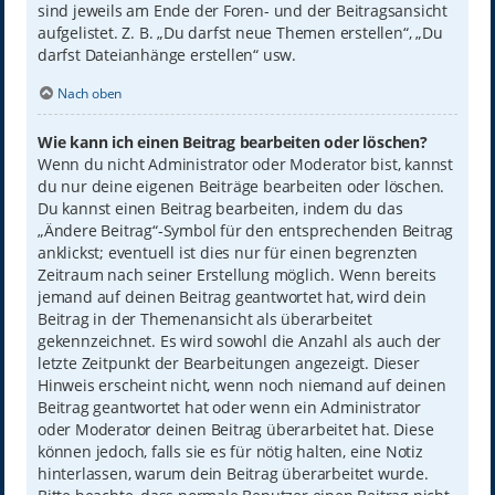
sind jeweils am Ende der Foren- und der Beitragsansicht
aufgelistet. Z. B. „Du darfst neue Themen erstellen“, „Du
darfst Dateianhänge erstellen“ usw.
Nach oben
Wie kann ich einen Beitrag bearbeiten oder löschen?
Wenn du nicht Administrator oder Moderator bist, kannst
du nur deine eigenen Beiträge bearbeiten oder löschen.
Du kannst einen Beitrag bearbeiten, indem du das
„Ändere Beitrag“-Symbol für den entsprechenden Beitrag
anklickst; eventuell ist dies nur für einen begrenzten
Zeitraum nach seiner Erstellung möglich. Wenn bereits
jemand auf deinen Beitrag geantwortet hat, wird dein
Beitrag in der Themenansicht als überarbeitet
gekennzeichnet. Es wird sowohl die Anzahl als auch der
letzte Zeitpunkt der Bearbeitungen angezeigt. Dieser
Hinweis erscheint nicht, wenn noch niemand auf deinen
Beitrag geantwortet hat oder wenn ein Administrator
oder Moderator deinen Beitrag überarbeitet hat. Diese
können jedoch, falls sie es für nötig halten, eine Notiz
hinterlassen, warum dein Beitrag überarbeitet wurde.