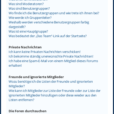
Was sind Moderatoren?
Was sind Benutzergruppen?
Wo finde ich die Benutzergruppen und wie trete ich ihnen bei?
Wie werde ich Gruppenleiter?
Weshalb werden verschiedene Benutzergruppen farbig
dargestellt?
Was ist eine Hauptgruppe?
Was bedeutet der „Das Team“-Link auf der Startseite?
Private Nachrichten
Ich kann keine Privaten Nachrichten verschicken!
Ich bekomme ständig unerwünschte Private Nachrichten!
Ich habe eine Spam-E-Mail von einem Mitglied dieses Forums
erhalten!
Freunde und ignorierte Mitglieder
Wozu benötige ich die Listen der Freunde und ignorierten
Mitglieder?
Wie kann ich Mitglieder zur Liste der Freunde oder zur Liste der
ignorierten Mitglieder hinzufügen oder diese wieder aus den
Listen entfernen?
Die Foren durchsuchen