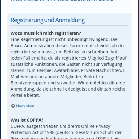
Registrierung und Anmeldung
Wozu muss ich mich registrieren?
Eine Registrierung ist nicht unbedingt zwingend. Die
Board-Administration dieses Forums entscheidet, ob du
registriert sein musst, um Beiträge zu schreiben. Auf
jeden Fall erhältst du als registriertes Mitglied Zugriff auf
zusätzliche Funktionen, die Gästen nicht zur Verfügung
stehen: zum Beispiel Avatarbilder, Private Nachrichten, E-
Mail-Versand an andere Mitglieder, Beitritt zu
Benutzergruppen und so weiter. Wir empfehlen dir eine
Anmeldung, da sie schnell erledigt ist und dir zahlreiche
Vorteile bietet.
Nach oben
Was ist COPPA?
COPPA, ausgeschrieben Children’s Online Privacy
Protection Act of 1998 (deutsch: Gesetz zum Schutz der
Privatsphäre von Kindern im Internet von 1998) ist ein