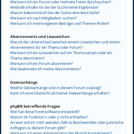
Wie kann ich ein Forum oder mehrere Foren durchsuchen?
Weshalb erhalte ich bei der Suche keine Ergebnisse?
Warum bekomme ich bei der Suche eine leere Seite?
Wie kann ich nach Mitgliedern suchen?
Wie kann ich meine eigenen Beiträge und Themen finden?
Abonnements und Lesezeichen
Was ist der Unterschied zwischen einem Lesezeichen und einem
Abonnements für ein Thema oder Forum?
Wie kann ich ein Lesezeichen auf ein Thema setzen oder ein
Thema abonnieren?
Wie kann ich ein Forum abonnieren?
Wie deaktiviere ich meine Abonnements?
Dateianhänge
Welche Dateianhänge sind in diesem Forum zulässig?
Kann ich eine Übersicht all meiner Dateianhänge erhalten?
phpBB betreffende Fragen
Wer hat diese Forensoftware entwickelt?
Warum ist Funktion x oder y nicht enthalten?
An wen soll ich mich wenden, falls es Beschwerden oder juristische
Anfragen zu diesem Forum gibt?
Wie kann ich einen Administrator des Boards kontaktieren?