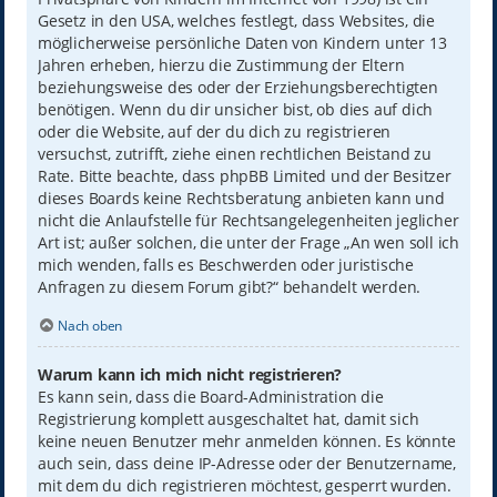
Gesetz in den USA, welches festlegt, dass Websites, die
möglicherweise persönliche Daten von Kindern unter 13
Jahren erheben, hierzu die Zustimmung der Eltern
beziehungsweise des oder der Erziehungsberechtigten
benötigen. Wenn du dir unsicher bist, ob dies auf dich
oder die Website, auf der du dich zu registrieren
versuchst, zutrifft, ziehe einen rechtlichen Beistand zu
Rate. Bitte beachte, dass phpBB Limited und der Besitzer
dieses Boards keine Rechtsberatung anbieten kann und
nicht die Anlaufstelle für Rechtsangelegenheiten jeglicher
Art ist; außer solchen, die unter der Frage „An wen soll ich
mich wenden, falls es Beschwerden oder juristische
Anfragen zu diesem Forum gibt?“ behandelt werden.
Nach oben
Warum kann ich mich nicht registrieren?
Es kann sein, dass die Board-Administration die
Registrierung komplett ausgeschaltet hat, damit sich
keine neuen Benutzer mehr anmelden können. Es könnte
auch sein, dass deine IP-Adresse oder der Benutzername,
mit dem du dich registrieren möchtest, gesperrt wurden.