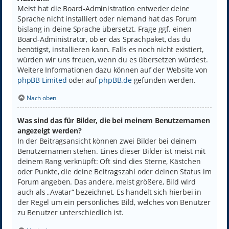
Meist hat die Board-Administration entweder deine
Sprache nicht installiert oder niemand hat das Forum
bislang in deine Sprache übersetzt. Frage ggf. einen
Board-Administrator, ob er das Sprachpaket, das du
benötigst, installieren kann. Falls es noch nicht existiert,
würden wir uns freuen, wenn du es übersetzen würdest.
Weitere Informationen dazu können auf der Website von
phpBB Limited
oder auf
phpBB.de
gefunden werden.
Nach oben
Was sind das für Bilder, die bei meinem Benutzernamen
angezeigt werden?
In der Beitragsansicht können zwei Bilder bei deinem
Benutzernamen stehen. Eines dieser Bilder ist meist mit
deinem Rang verknüpft: Oft sind dies Sterne, Kästchen
oder Punkte, die deine Beitragszahl oder deinen Status im
Forum angeben. Das andere, meist größere, Bild wird
auch als „Avatar“ bezeichnet. Es handelt sich hierbei in
der Regel um ein persönliches Bild, welches von Benutzer
zu Benutzer unterschiedlich ist.