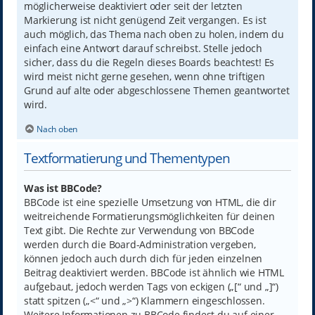
möglicherweise deaktiviert oder seit der letzten
Markierung ist nicht genügend Zeit vergangen. Es ist
auch möglich, das Thema nach oben zu holen, indem du
einfach eine Antwort darauf schreibst. Stelle jedoch
sicher, dass du die Regeln dieses Boards beachtest! Es
wird meist nicht gerne gesehen, wenn ohne triftigen
Grund auf alte oder abgeschlossene Themen geantwortet
wird.
Nach oben
Textformatierung und Thementypen
Was ist BBCode?
BBCode ist eine spezielle Umsetzung von HTML, die dir
weitreichende Formatierungsmöglichkeiten für deinen
Text gibt. Die Rechte zur Verwendung von BBCode
werden durch die Board-Administration vergeben,
können jedoch auch durch dich für jeden einzelnen
Beitrag deaktiviert werden. BBCode ist ähnlich wie HTML
aufgebaut, jedoch werden Tags von eckigen („[“ und „]“)
statt spitzen („<“ und „>“) Klammern eingeschlossen.
Weitere Informationen zu BBCode findest du auf einer