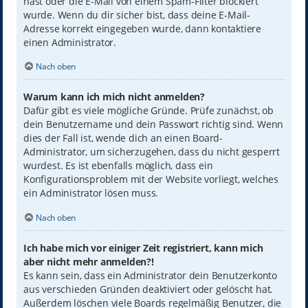
hast oder die E-Mail von einem Spam-Filter blockiert
wurde. Wenn du dir sicher bist, dass deine E-Mail-
Adresse korrekt eingegeben wurde, dann kontaktiere
einen Administrator.
Nach oben
Warum kann ich mich nicht anmelden?
Dafür gibt es viele mögliche Gründe. Prüfe zunächst, ob
dein Benutzername und dein Passwort richtig sind. Wenn
dies der Fall ist, wende dich an einen Board-
Administrator, um sicherzugehen, dass du nicht gesperrt
wurdest. Es ist ebenfalls möglich, dass ein
Konfigurationsproblem mit der Website vorliegt, welches
ein Administrator lösen muss.
Nach oben
Ich habe mich vor einiger Zeit registriert, kann mich
aber nicht mehr anmelden?!
Es kann sein, dass ein Administrator dein Benutzerkonto
aus verschieden Gründen deaktiviert oder gelöscht hat.
Außerdem löschen viele Boards regelmäßig Benutzer, die