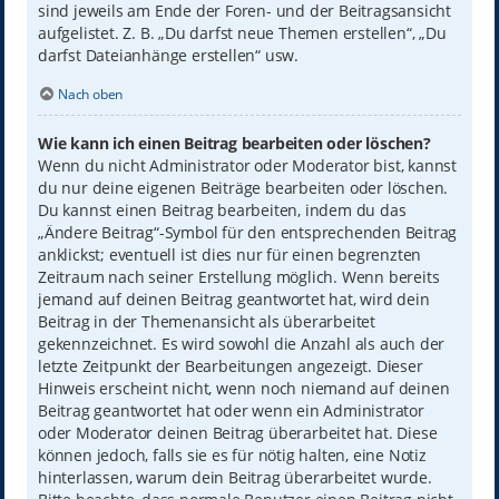
sind jeweils am Ende der Foren- und der Beitragsansicht
aufgelistet. Z. B. „Du darfst neue Themen erstellen“, „Du
darfst Dateianhänge erstellen“ usw.
Nach oben
Wie kann ich einen Beitrag bearbeiten oder löschen?
Wenn du nicht Administrator oder Moderator bist, kannst
du nur deine eigenen Beiträge bearbeiten oder löschen.
Du kannst einen Beitrag bearbeiten, indem du das
„Ändere Beitrag“-Symbol für den entsprechenden Beitrag
anklickst; eventuell ist dies nur für einen begrenzten
Zeitraum nach seiner Erstellung möglich. Wenn bereits
jemand auf deinen Beitrag geantwortet hat, wird dein
Beitrag in der Themenansicht als überarbeitet
gekennzeichnet. Es wird sowohl die Anzahl als auch der
letzte Zeitpunkt der Bearbeitungen angezeigt. Dieser
Hinweis erscheint nicht, wenn noch niemand auf deinen
Beitrag geantwortet hat oder wenn ein Administrator
oder Moderator deinen Beitrag überarbeitet hat. Diese
können jedoch, falls sie es für nötig halten, eine Notiz
hinterlassen, warum dein Beitrag überarbeitet wurde.