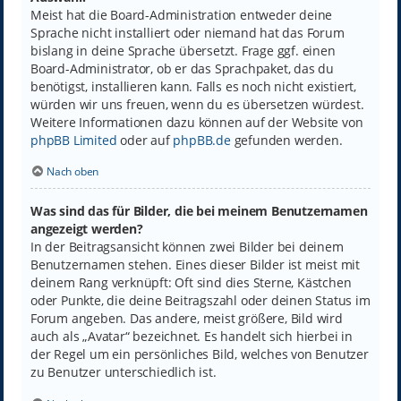
Meist hat die Board-Administration entweder deine
Sprache nicht installiert oder niemand hat das Forum
bislang in deine Sprache übersetzt. Frage ggf. einen
Board-Administrator, ob er das Sprachpaket, das du
benötigst, installieren kann. Falls es noch nicht existiert,
würden wir uns freuen, wenn du es übersetzen würdest.
Weitere Informationen dazu können auf der Website von
phpBB Limited
oder auf
phpBB.de
gefunden werden.
Nach oben
Was sind das für Bilder, die bei meinem Benutzernamen
angezeigt werden?
In der Beitragsansicht können zwei Bilder bei deinem
Benutzernamen stehen. Eines dieser Bilder ist meist mit
deinem Rang verknüpft: Oft sind dies Sterne, Kästchen
oder Punkte, die deine Beitragszahl oder deinen Status im
Forum angeben. Das andere, meist größere, Bild wird
auch als „Avatar“ bezeichnet. Es handelt sich hierbei in
der Regel um ein persönliches Bild, welches von Benutzer
zu Benutzer unterschiedlich ist.