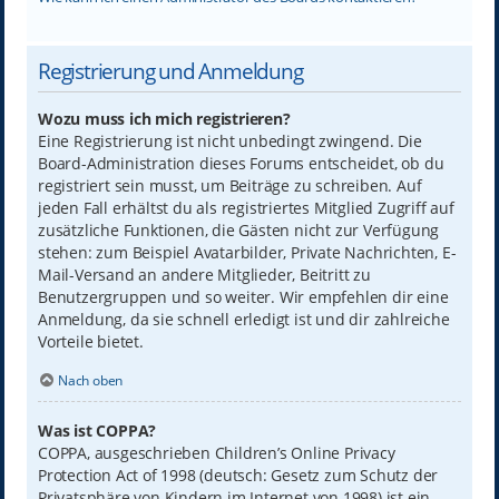
Registrierung und Anmeldung
Wozu muss ich mich registrieren?
Eine Registrierung ist nicht unbedingt zwingend. Die
Board-Administration dieses Forums entscheidet, ob du
registriert sein musst, um Beiträge zu schreiben. Auf
jeden Fall erhältst du als registriertes Mitglied Zugriff auf
zusätzliche Funktionen, die Gästen nicht zur Verfügung
stehen: zum Beispiel Avatarbilder, Private Nachrichten, E-
Mail-Versand an andere Mitglieder, Beitritt zu
Benutzergruppen und so weiter. Wir empfehlen dir eine
Anmeldung, da sie schnell erledigt ist und dir zahlreiche
Vorteile bietet.
Nach oben
Was ist COPPA?
COPPA, ausgeschrieben Children’s Online Privacy
Protection Act of 1998 (deutsch: Gesetz zum Schutz der
Privatsphäre von Kindern im Internet von 1998) ist ein