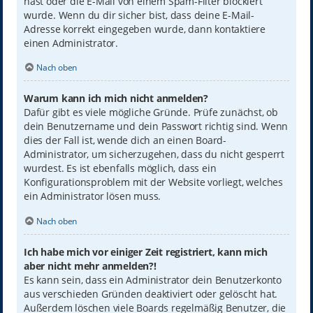
hast oder die E-Mail von einem Spam-Filter blockiert
wurde. Wenn du dir sicher bist, dass deine E-Mail-
Adresse korrekt eingegeben wurde, dann kontaktiere
einen Administrator.
Nach oben
Warum kann ich mich nicht anmelden?
Dafür gibt es viele mögliche Gründe. Prüfe zunächst, ob
dein Benutzername und dein Passwort richtig sind. Wenn
dies der Fall ist, wende dich an einen Board-
Administrator, um sicherzugehen, dass du nicht gesperrt
wurdest. Es ist ebenfalls möglich, dass ein
Konfigurationsproblem mit der Website vorliegt, welches
ein Administrator lösen muss.
Nach oben
Ich habe mich vor einiger Zeit registriert, kann mich
aber nicht mehr anmelden?!
Es kann sein, dass ein Administrator dein Benutzerkonto
aus verschieden Gründen deaktiviert oder gelöscht hat.
Außerdem löschen viele Boards regelmäßig Benutzer, die