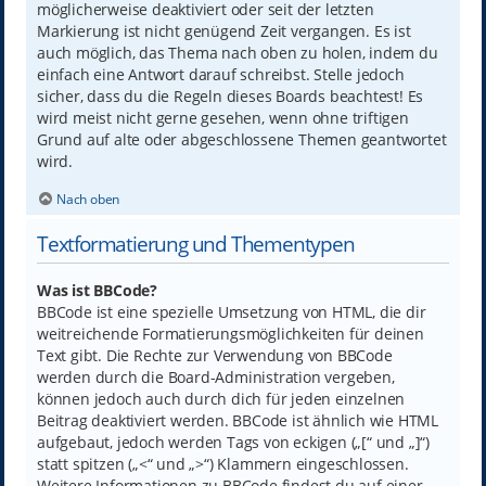
möglicherweise deaktiviert oder seit der letzten
Markierung ist nicht genügend Zeit vergangen. Es ist
auch möglich, das Thema nach oben zu holen, indem du
einfach eine Antwort darauf schreibst. Stelle jedoch
sicher, dass du die Regeln dieses Boards beachtest! Es
wird meist nicht gerne gesehen, wenn ohne triftigen
Grund auf alte oder abgeschlossene Themen geantwortet
wird.
Nach oben
Textformatierung und Thementypen
Was ist BBCode?
BBCode ist eine spezielle Umsetzung von HTML, die dir
weitreichende Formatierungsmöglichkeiten für deinen
Text gibt. Die Rechte zur Verwendung von BBCode
werden durch die Board-Administration vergeben,
können jedoch auch durch dich für jeden einzelnen
Beitrag deaktiviert werden. BBCode ist ähnlich wie HTML
aufgebaut, jedoch werden Tags von eckigen („[“ und „]“)
statt spitzen („<“ und „>“) Klammern eingeschlossen.
Weitere Informationen zu BBCode findest du auf einer