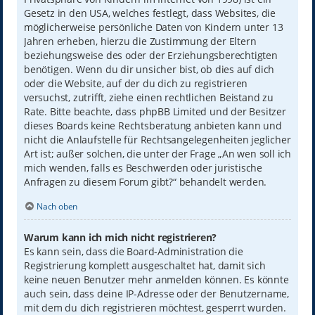
Gesetz in den USA, welches festlegt, dass Websites, die
möglicherweise persönliche Daten von Kindern unter 13
Jahren erheben, hierzu die Zustimmung der Eltern
beziehungsweise des oder der Erziehungsberechtigten
benötigen. Wenn du dir unsicher bist, ob dies auf dich
oder die Website, auf der du dich zu registrieren
versuchst, zutrifft, ziehe einen rechtlichen Beistand zu
Rate. Bitte beachte, dass phpBB Limited und der Besitzer
dieses Boards keine Rechtsberatung anbieten kann und
nicht die Anlaufstelle für Rechtsangelegenheiten jeglicher
Art ist; außer solchen, die unter der Frage „An wen soll ich
mich wenden, falls es Beschwerden oder juristische
Anfragen zu diesem Forum gibt?“ behandelt werden.
Nach oben
Warum kann ich mich nicht registrieren?
Es kann sein, dass die Board-Administration die
Registrierung komplett ausgeschaltet hat, damit sich
keine neuen Benutzer mehr anmelden können. Es könnte
auch sein, dass deine IP-Adresse oder der Benutzername,
mit dem du dich registrieren möchtest, gesperrt wurden.