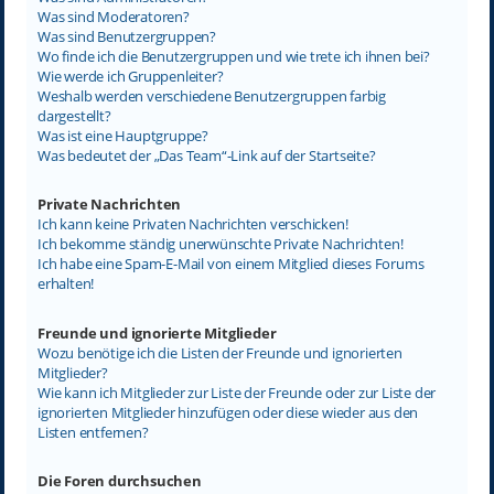
Was sind Moderatoren?
Was sind Benutzergruppen?
Wo finde ich die Benutzergruppen und wie trete ich ihnen bei?
Wie werde ich Gruppenleiter?
Weshalb werden verschiedene Benutzergruppen farbig
dargestellt?
Was ist eine Hauptgruppe?
Was bedeutet der „Das Team“-Link auf der Startseite?
Private Nachrichten
Ich kann keine Privaten Nachrichten verschicken!
Ich bekomme ständig unerwünschte Private Nachrichten!
Ich habe eine Spam-E-Mail von einem Mitglied dieses Forums
erhalten!
Freunde und ignorierte Mitglieder
Wozu benötige ich die Listen der Freunde und ignorierten
Mitglieder?
Wie kann ich Mitglieder zur Liste der Freunde oder zur Liste der
ignorierten Mitglieder hinzufügen oder diese wieder aus den
Listen entfernen?
Die Foren durchsuchen