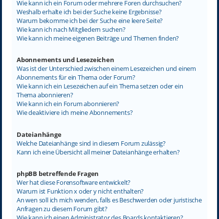
Wie kann ich ein Forum oder mehrere Foren durchsuchen?
Weshalb erhalte ich bei der Suche keine Ergebnisse?
Warum bekomme ich bei der Suche eine leere Seite?
Wie kann ich nach Mitgliedern suchen?
Wie kann ich meine eigenen Beiträge und Themen finden?
Abonnements und Lesezeichen
Was ist der Unterschied zwischen einem Lesezeichen und einem
Abonnements für ein Thema oder Forum?
Wie kann ich ein Lesezeichen auf ein Thema setzen oder ein
Thema abonnieren?
Wie kann ich ein Forum abonnieren?
Wie deaktiviere ich meine Abonnements?
Dateianhänge
Welche Dateianhänge sind in diesem Forum zulässig?
Kann ich eine Übersicht all meiner Dateianhänge erhalten?
phpBB betreffende Fragen
Wer hat diese Forensoftware entwickelt?
Warum ist Funktion x oder y nicht enthalten?
An wen soll ich mich wenden, falls es Beschwerden oder juristische
Anfragen zu diesem Forum gibt?
Wie kann ich einen Administrator des Boards kontaktieren?