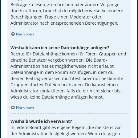
Beiträge zu lesen, zu schreiben oder andere Vorgänge
durchzuführen, brauchst du möglicherweise besondere
Berechtigungen. Frage einen Moderator oder
Administrator nach entsprechenden Berechtigungen.
Nach oben
Weshalb kann ich keine Dateianhänge anfügen?
Rechte für Dateianhänge können für Foren, Gruppen und
einzelne Benutzer vergeben werden. Die Board-
Administration hat es möglicherweise nicht erlaubt,
Dateianhänge in dem Forum anzufügen, in dem du
deinen Beitrag verfassen möchtest, oder nur bestimmte
Gruppen dürfen Dateien hochladen. Du kannst einen
Administrator kontaktieren, falls du dir nicht sicher bist,
wieso du keine Dateianhänge anfügen kannst.
Nach oben
Weshalb wurde ich verwarnt?
In jedem Board gibt es eigene Regeln, die meistens von
der Administration festgelegt werden. Wenn du gegen