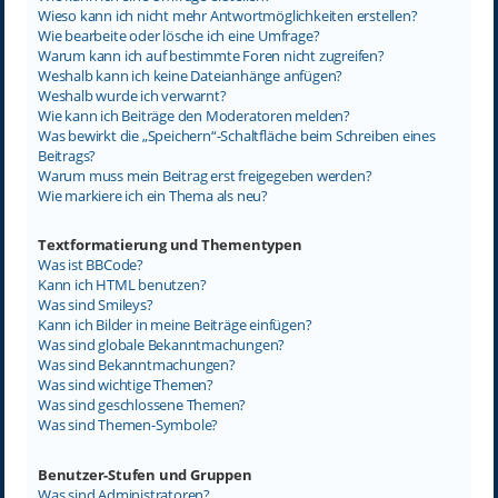
Wieso kann ich nicht mehr Antwortmöglichkeiten erstellen?
Wie bearbeite oder lösche ich eine Umfrage?
Warum kann ich auf bestimmte Foren nicht zugreifen?
Weshalb kann ich keine Dateianhänge anfügen?
Weshalb wurde ich verwarnt?
Wie kann ich Beiträge den Moderatoren melden?
Was bewirkt die „Speichern“-Schaltfläche beim Schreiben eines
Beitrags?
Warum muss mein Beitrag erst freigegeben werden?
Wie markiere ich ein Thema als neu?
Textformatierung und Thementypen
Was ist BBCode?
Kann ich HTML benutzen?
Was sind Smileys?
Kann ich Bilder in meine Beiträge einfügen?
Was sind globale Bekanntmachungen?
Was sind Bekanntmachungen?
Was sind wichtige Themen?
Was sind geschlossene Themen?
Was sind Themen-Symbole?
Benutzer-Stufen und Gruppen
Was sind Administratoren?