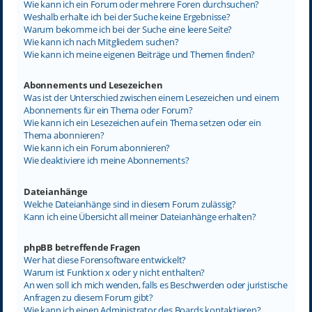
Wie kann ich ein Forum oder mehrere Foren durchsuchen?
Weshalb erhalte ich bei der Suche keine Ergebnisse?
Warum bekomme ich bei der Suche eine leere Seite?
Wie kann ich nach Mitgliedern suchen?
Wie kann ich meine eigenen Beiträge und Themen finden?
Abonnements und Lesezeichen
Was ist der Unterschied zwischen einem Lesezeichen und einem
Abonnements für ein Thema oder Forum?
Wie kann ich ein Lesezeichen auf ein Thema setzen oder ein
Thema abonnieren?
Wie kann ich ein Forum abonnieren?
Wie deaktiviere ich meine Abonnements?
Dateianhänge
Welche Dateianhänge sind in diesem Forum zulässig?
Kann ich eine Übersicht all meiner Dateianhänge erhalten?
phpBB betreffende Fragen
Wer hat diese Forensoftware entwickelt?
Warum ist Funktion x oder y nicht enthalten?
An wen soll ich mich wenden, falls es Beschwerden oder juristische
Anfragen zu diesem Forum gibt?
Wie kann ich einen Administrator des Boards kontaktieren?