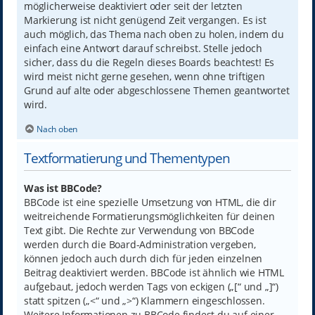
möglicherweise deaktiviert oder seit der letzten
Markierung ist nicht genügend Zeit vergangen. Es ist
auch möglich, das Thema nach oben zu holen, indem du
einfach eine Antwort darauf schreibst. Stelle jedoch
sicher, dass du die Regeln dieses Boards beachtest! Es
wird meist nicht gerne gesehen, wenn ohne triftigen
Grund auf alte oder abgeschlossene Themen geantwortet
wird.
Nach oben
Textformatierung und Thementypen
Was ist BBCode?
BBCode ist eine spezielle Umsetzung von HTML, die dir
weitreichende Formatierungsmöglichkeiten für deinen
Text gibt. Die Rechte zur Verwendung von BBCode
werden durch die Board-Administration vergeben,
können jedoch auch durch dich für jeden einzelnen
Beitrag deaktiviert werden. BBCode ist ähnlich wie HTML
aufgebaut, jedoch werden Tags von eckigen („[“ und „]“)
statt spitzen („<“ und „>“) Klammern eingeschlossen.
Weitere Informationen zu BBCode findest du auf einer