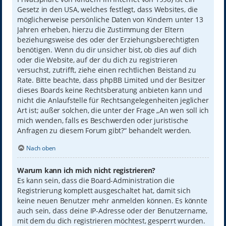
Gesetz in den USA, welches festlegt, dass Websites, die
möglicherweise persönliche Daten von Kindern unter 13
Jahren erheben, hierzu die Zustimmung der Eltern
beziehungsweise des oder der Erziehungsberechtigten
benötigen. Wenn du dir unsicher bist, ob dies auf dich
oder die Website, auf der du dich zu registrieren
versuchst, zutrifft, ziehe einen rechtlichen Beistand zu
Rate. Bitte beachte, dass phpBB Limited und der Besitzer
dieses Boards keine Rechtsberatung anbieten kann und
nicht die Anlaufstelle für Rechtsangelegenheiten jeglicher
Art ist; außer solchen, die unter der Frage „An wen soll ich
mich wenden, falls es Beschwerden oder juristische
Anfragen zu diesem Forum gibt?“ behandelt werden.
Nach oben
Warum kann ich mich nicht registrieren?
Es kann sein, dass die Board-Administration die
Registrierung komplett ausgeschaltet hat, damit sich
keine neuen Benutzer mehr anmelden können. Es könnte
auch sein, dass deine IP-Adresse oder der Benutzername,
mit dem du dich registrieren möchtest, gesperrt wurden.