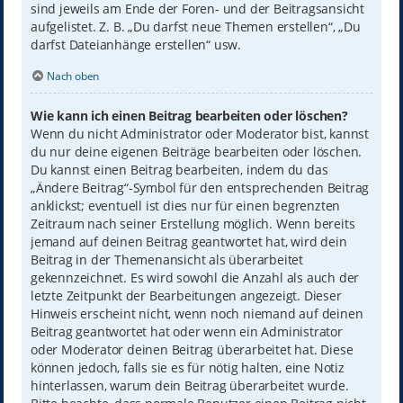
sind jeweils am Ende der Foren- und der Beitragsansicht
aufgelistet. Z. B. „Du darfst neue Themen erstellen“, „Du
darfst Dateianhänge erstellen“ usw.
Nach oben
Wie kann ich einen Beitrag bearbeiten oder löschen?
Wenn du nicht Administrator oder Moderator bist, kannst
du nur deine eigenen Beiträge bearbeiten oder löschen.
Du kannst einen Beitrag bearbeiten, indem du das
„Ändere Beitrag“-Symbol für den entsprechenden Beitrag
anklickst; eventuell ist dies nur für einen begrenzten
Zeitraum nach seiner Erstellung möglich. Wenn bereits
jemand auf deinen Beitrag geantwortet hat, wird dein
Beitrag in der Themenansicht als überarbeitet
gekennzeichnet. Es wird sowohl die Anzahl als auch der
letzte Zeitpunkt der Bearbeitungen angezeigt. Dieser
Hinweis erscheint nicht, wenn noch niemand auf deinen
Beitrag geantwortet hat oder wenn ein Administrator
oder Moderator deinen Beitrag überarbeitet hat. Diese
können jedoch, falls sie es für nötig halten, eine Notiz
hinterlassen, warum dein Beitrag überarbeitet wurde.