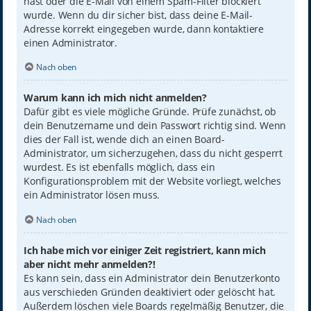
hast oder die E-Mail von einem Spam-Filter blockiert
wurde. Wenn du dir sicher bist, dass deine E-Mail-
Adresse korrekt eingegeben wurde, dann kontaktiere
einen Administrator.
Nach oben
Warum kann ich mich nicht anmelden?
Dafür gibt es viele mögliche Gründe. Prüfe zunächst, ob
dein Benutzername und dein Passwort richtig sind. Wenn
dies der Fall ist, wende dich an einen Board-
Administrator, um sicherzugehen, dass du nicht gesperrt
wurdest. Es ist ebenfalls möglich, dass ein
Konfigurationsproblem mit der Website vorliegt, welches
ein Administrator lösen muss.
Nach oben
Ich habe mich vor einiger Zeit registriert, kann mich
aber nicht mehr anmelden?!
Es kann sein, dass ein Administrator dein Benutzerkonto
aus verschieden Gründen deaktiviert oder gelöscht hat.
Außerdem löschen viele Boards regelmäßig Benutzer, die