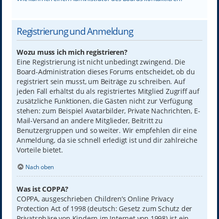
Registrierung und Anmeldung
Wozu muss ich mich registrieren?
Eine Registrierung ist nicht unbedingt zwingend. Die
Board-Administration dieses Forums entscheidet, ob du
registriert sein musst, um Beiträge zu schreiben. Auf
jeden Fall erhältst du als registriertes Mitglied Zugriff auf
zusätzliche Funktionen, die Gästen nicht zur Verfügung
stehen: zum Beispiel Avatarbilder, Private Nachrichten, E-
Mail-Versand an andere Mitglieder, Beitritt zu
Benutzergruppen und so weiter. Wir empfehlen dir eine
Anmeldung, da sie schnell erledigt ist und dir zahlreiche
Vorteile bietet.
Nach oben
Was ist COPPA?
COPPA, ausgeschrieben Children’s Online Privacy
Protection Act of 1998 (deutsch: Gesetz zum Schutz der
Privatsphäre von Kindern im Internet von 1998) ist ein