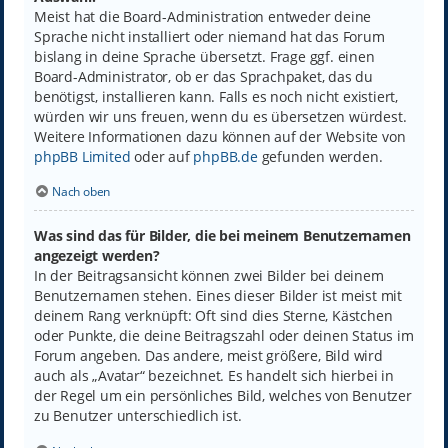
Meist hat die Board-Administration entweder deine
Sprache nicht installiert oder niemand hat das Forum
bislang in deine Sprache übersetzt. Frage ggf. einen
Board-Administrator, ob er das Sprachpaket, das du
benötigst, installieren kann. Falls es noch nicht existiert,
würden wir uns freuen, wenn du es übersetzen würdest.
Weitere Informationen dazu können auf der Website von
phpBB Limited
oder auf
phpBB.de
gefunden werden.
Nach oben
Was sind das für Bilder, die bei meinem Benutzernamen
angezeigt werden?
In der Beitragsansicht können zwei Bilder bei deinem
Benutzernamen stehen. Eines dieser Bilder ist meist mit
deinem Rang verknüpft: Oft sind dies Sterne, Kästchen
oder Punkte, die deine Beitragszahl oder deinen Status im
Forum angeben. Das andere, meist größere, Bild wird
auch als „Avatar“ bezeichnet. Es handelt sich hierbei in
der Regel um ein persönliches Bild, welches von Benutzer
zu Benutzer unterschiedlich ist.