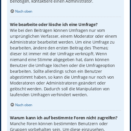
benötigen, kontaktiere einen Administrator.
Nach oben
Wie bearbeite oder lösche ich eine Umfrage?
Wie bei den Beiträgen können Umfragen nur vom
ursprünglichen Verfasser, einem Moderator oder einem
Administrator bearbeitet werden. Um eine Umfrage zu
bearbeiten, ändere den ersten Beitrag des Themas;
dieser ist immer mit der Umfrage verknüpft. Wenn
niemand eine Stimme abgegeben hat, dann können
Benutzer die Umfrage löschen oder die Umfrageoption
bearbeiten. Sollte allerdings schon ein Benutzer
abgestimmt haben, so kann die Umfrage nur noch von
Moderatoren oder Administratoren geändert oder
gelöscht werden. Dadurch soll die Manipulation von
laufenden Umfragen verhindert werden.
Nach oben
Warum kann ich auf bestimmte Foren nicht zugreifen?
Manche Foren können bestimmten Benutzern oder
Gruppen vorbehalten sein. Um diese einzusehen,