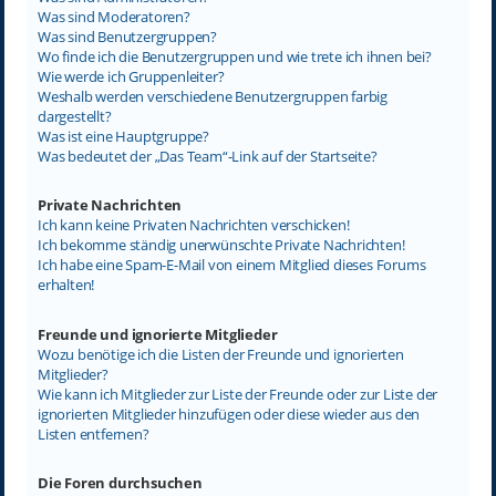
Was sind Moderatoren?
Was sind Benutzergruppen?
Wo finde ich die Benutzergruppen und wie trete ich ihnen bei?
Wie werde ich Gruppenleiter?
Weshalb werden verschiedene Benutzergruppen farbig
dargestellt?
Was ist eine Hauptgruppe?
Was bedeutet der „Das Team“-Link auf der Startseite?
Private Nachrichten
Ich kann keine Privaten Nachrichten verschicken!
Ich bekomme ständig unerwünschte Private Nachrichten!
Ich habe eine Spam-E-Mail von einem Mitglied dieses Forums
erhalten!
Freunde und ignorierte Mitglieder
Wozu benötige ich die Listen der Freunde und ignorierten
Mitglieder?
Wie kann ich Mitglieder zur Liste der Freunde oder zur Liste der
ignorierten Mitglieder hinzufügen oder diese wieder aus den
Listen entfernen?
Die Foren durchsuchen