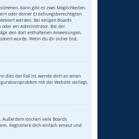
stimmen, dann gibt es zwei Möglichkeiten.
Eltern oder deiner Erziehungsberechtigten
aktiviert werden. Bei einigen Boards
 oder ein Administrator. Bei der
, folge den dort enthaltenen Anweisungen.
ckiert wurde. Wenn du dir sicher bist,
n dies der Fall ist, wende dich an einen
igurationsproblem mit der Website vorliegt,
t. Außerdem löschen viele Boards
ern. Registriere dich einfach erneut und