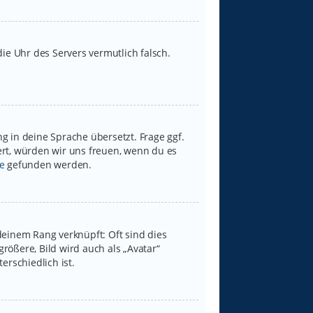
 die Uhr des Servers vermutlich falsch.
g in deine Sprache übersetzt. Frage ggf.
iert, würden wir uns freuen, wenn du es
e
gefunden werden.
deinem Rang verknüpft: Oft sind dies
rößere, Bild wird auch als „Avatar“
erschiedlich ist.