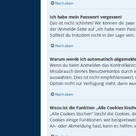
Nach oben
Ich habe mein Passwort vergessen!
Das ist nicht schlimm! Wir können dir zwar
der Anmelde-Seite auf „Ich habe mein Pass
Solltest du trotzdem nicht in der Lage sei
Nach oben
Warum werde ich automatisch abgemelde
Wenn du beim Anmelden das Kontrollkästche
Missbrauch deines Benutzerkontos durch e
auswählen. Dies ist nicht empfehlenswert,
Option nicht zur Verfügung steht, dann wur
Nach oben
Wozu ist die Funktion „Alle Cookies lösch
„Alle Cookies löschen“ löscht die Cookies,
Cookies einige Funktionen, wie beispielswe
An- oder Abmeldung hast, kann es helfen, 