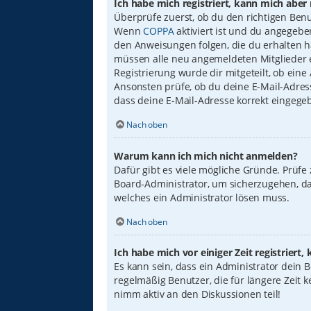
Ich habe mich registriert, kann mich aber
Überprüfe zuerst, ob du den richtigen Ben
Wenn
COPPA
aktiviert ist und du angegebe
den Anweisungen folgen, die du erhalten has
müssen alle neu angemeldeten Mitglieder er
Registrierung wurde dir mitgeteilt, ob eine
Ansonsten prüfe, ob du deine E-Mail-Adress
dass deine E-Mail-Adresse korrekt eingege
Nach oben
Warum kann ich mich nicht anmelden?
Dafür gibt es viele mögliche Gründe. Prüfe
Board-Administrator, um sicherzugehen, das
welches ein Administrator lösen muss.
Nach oben
Ich habe mich vor einiger Zeit registrier
Es kann sein, dass ein Administrator dein
regelmäßig Benutzer, die für längere Zeit 
nimm aktiv an den Diskussionen teil!