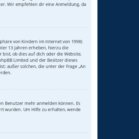
iter. Wir empfehlen dir eine Anmeldung, da
sphäre von Kindern im Internet von 1998)
nter 13 Jahren erheben, hierzu die
ist, ob dies auf dich oder die Website,
s phpBB Limited und der Besitzer dieses
st; außer solchen, die unter der Frage „An
erden.
neuen Benutzer mehr anmelden können. Es
rrt wurden. Um Hilfe zu erhalten, wende