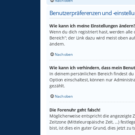
Nach oben
Benutzerpräferenzen und -einstell
Wie kann ich meine Einstellungen ändern
Wenn du dich registriert hast, werden alle
Bereich“; der Link dazu wird meist oben au
ändern.
Nach oben
Wie kann ich verhindern, dass mein Benut
In deinem persönlichen Bereich findest du
Option einschaltest, können nur Administr
gezählt.
Nach oben
Die Forenuhr geht falsch!
Möglicherweise entspricht die angezeigte Ze
Zeitzone (Mitteleuropäische Zeit, ...) fest
bist, ist dies ein guter Grund, dies jetzt zu t