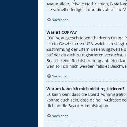
Avatarbilder, Private Nachrichten, E-Mail-
sie schnell erledigt ist und dir zahlreiche Vo
Nach oben
Was ist COPPA?
COPPA, ausgeschrieben Children’s Online Pr
ist ein Gesetz in den USA, welches festleg
Zustimmung der Eltern beziehungsweise des
auf der du dich zu registrieren versuchst, 
Boards keine Rechtsberatung anbieten kann 
wen soll ich mich wenden, falls es Beschw
Nach oben
Warum kann ich mich nicht registrieren?
Es kann sein, dass die Board-Administrati
könnte auch sein, dass deine IP-Adresse o
dich an die Board-Administration.
Nach oben