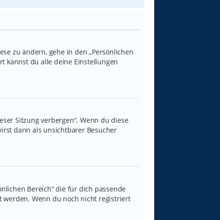
iese zu ändern, gehe in den „Persönlichen
rt kannst du alle deine Einstellungen
ieser Sitzung verbergen“. Wenn du diese
irst dann als unsichtbarer Besucher
sönlichen Bereich“ die für dich passende
rt werden. Wenn du noch nicht registriert