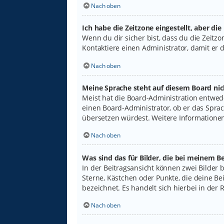
Nach oben
Ich habe die Zeitzone eingestellt, aber di
Wenn du dir sicher bist, dass du die Zeitzon
Kontaktiere einen Administrator, damit er
Nach oben
Meine Sprache steht auf diesem Board nic
Meist hat die Board-Administration entwede
einen Board-Administrator, ob er das Sprach
übersetzen würdest. Weitere Informatione
Nach oben
Was sind das für Bilder, die bei meinem
In der Beitragsansicht können zwei Bilder 
Sterne, Kästchen oder Punkte, die deine Be
bezeichnet. Es handelt sich hierbei in der 
Nach oben