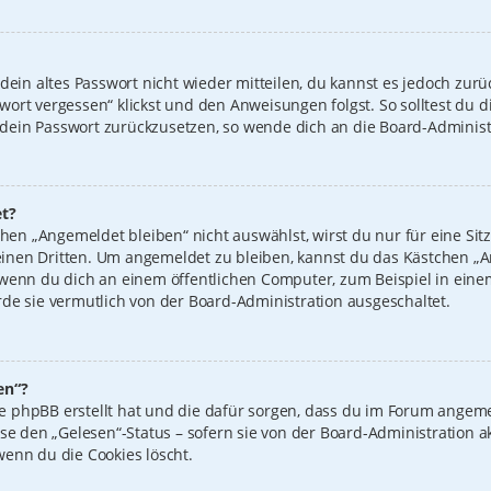
 dein altes Passwort nicht wieder mitteilen, du kannst es jedoch zur
wort vergessen“ klickst und den Anweisungen folgst. So solltest du 
n, dein Passwort zurückzusetzen, so wende dich an die Board-Administ
t?
n „Angemeldet bleiben“ nicht auswählst, wirst du nur für eine Sit
inen Dritten. Um angemeldet zu bleiben, kannst du das Kästchen 
 wenn du dich an einem öffentlichen Computer, zum Beispiel in einem
de sie vermutlich von der Board-Administration ausgeschaltet.
en“?
 die phpBB erstellt hat und die dafür sorgen, dass du im Forum ange
ise den „Gelesen“-Status – sofern sie von der Board-Administration 
wenn du die Cookies löscht.