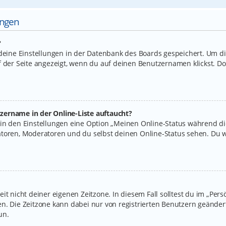
ungen
?
 deine Einstellungen in der Datenbank des Boards gespeichert. Um d
f der Seite angezeigt, wenn du auf deinen Benutzernamen klickst. Do
zername in der Online-Liste auftaucht?
 in den Einstellungen eine Option „Meinen Online-Status während d
atoren, Moderatoren und du selbst deinen Online-Status sehen. Du w
it nicht deiner eigenen Zeitzone. In diesem Fall solltest du im „Per
legen. Die Zeitzone kann dabei nur von registrierten Benutzern geände
un.