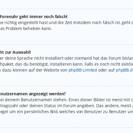
e Forenuhr geht immer noch falsch!
e richtig eingestellt hast und die Zeit trotzdem noch falsch ist, geht
 das Problem beheben kann.
ht zur Auswahl!
r deine Sprache nicht installiert oder niemand hat das Forum bislan
paket, das du benötigst, installieren kann. Falls es noch nicht exist
n dazu können auf der Website von
phpBB Limited
oder auf
phpBB.d
 Benutzernamen angezeigt werden?
bei deinem Benutzernamen stehen. Eines dieser Bilder ist meist mit 
itragszahl oder deinen Status im Forum angeben. Das andere, meist g
Regel um ein persönliches Bild, welches von Benutzer zu Benutzer unt