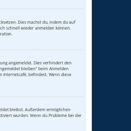
ücksetzen. Dies machst du, indem du auf
dich schnell wieder anmelden können.
ration.
zung angemeldet. Dies verhindert den
„Angemeldet bleiben“ beim Anmelden
 Internetcafé, befindest. Wenn diese
meldet bleibst. Außerdem ermöglichen
aktiviert wurden. Wenn du Probleme bei der