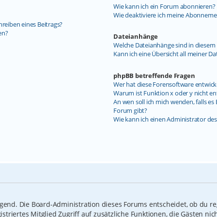
Wie kann ich ein Forum abonnieren?
Wie deaktiviere ich meine Abonneme
hreiben eines Beitrags?
en?
Dateianhänge
Welche Dateianhänge sind in diesem 
Kann ich eine Übersicht all meiner D
phpBB betreffende Fragen
Wer hat diese Forensoftware entwick
Warum ist Funktion x oder y nicht en
An wen soll ich mich wenden, falls e
Forum gibt?
Wie kann ich einen Administrator de
ngend. Die Board-Administration dieses Forums entscheidet, ob du reg
gistriertes Mitglied Zugriff auf zusätzliche Funktionen, die Gästen n