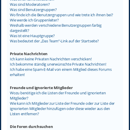
Was sind Moderatoren?
Was sind Benutzergruppen?
Wo finde ich die Benutzergruppen und wie trete ich ihnen bei?
Wie werde ich Gruppenleiter?
Weshalb werden verschiedene Benutzergruppen farbig
dargestellt?
Was ist eine Hauptgruppe?
Was bedeutet der „Das Team“-Link auf der Startseite?
Private Nachrichten
Ich kann keine Privaten Nachrichten verschicken!
Ich bekomme ständig unerwünschte Private Nachrichten!
Ich habe eine Spam-E-Mail von einem Mitglied dieses Forums
erhalten!
Freunde und ignorierte Mitglieder
Wozu benötige ich die Listen der Freunde und ignorierten
Mitglieder?
Wie kann ich Mitglieder zur Liste der Freunde oder zur Liste der
ignorierten Mitglieder hinzufügen oder diese wieder aus den
Listen entfernen?
Die Foren durchsuchen