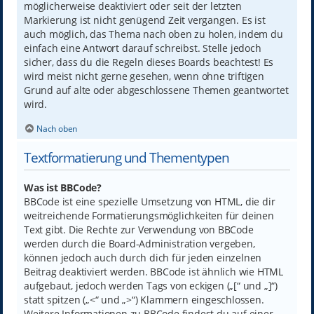
möglicherweise deaktiviert oder seit der letzten
Markierung ist nicht genügend Zeit vergangen. Es ist
auch möglich, das Thema nach oben zu holen, indem du
einfach eine Antwort darauf schreibst. Stelle jedoch
sicher, dass du die Regeln dieses Boards beachtest! Es
wird meist nicht gerne gesehen, wenn ohne triftigen
Grund auf alte oder abgeschlossene Themen geantwortet
wird.
Nach oben
Textformatierung und Thementypen
Was ist BBCode?
BBCode ist eine spezielle Umsetzung von HTML, die dir
weitreichende Formatierungsmöglichkeiten für deinen
Text gibt. Die Rechte zur Verwendung von BBCode
werden durch die Board-Administration vergeben,
können jedoch auch durch dich für jeden einzelnen
Beitrag deaktiviert werden. BBCode ist ähnlich wie HTML
aufgebaut, jedoch werden Tags von eckigen („[“ und „]“)
statt spitzen („<“ und „>“) Klammern eingeschlossen.
Weitere Informationen zu BBCode findest du auf einer