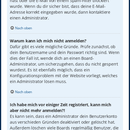
hast oder die E-Mail von einem Spam-Filter blockiert
wurde. Wenn du dir sicher bist, dass deine E-Mail-
Adresse korrekt eingegeben wurde, dann kontaktiere
einen Administrator.
Nach oben
Warum kann ich mich nicht anmelden?
Dafür gibt es viele mögliche Gründe. Prüfe zunächst, ob
dein Benutzername und dein Passwort richtig sind. Wenn
dies der Fall ist, wende dich an einen Board-
Administrator, um sicherzugehen, dass du nicht gesperrt
wurdest. Es ist ebenfalls möglich, dass ein
Konfigurationsproblem mit der Website vorliegt, welches
ein Administrator lösen muss.
Nach oben
Ich habe mich vor einiger Zeit registriert, kann mich
aber nicht mehr anmelden?!
Es kann sein, dass ein Administrator dein Benutzerkonto
aus verschieden Gründen deaktiviert oder gelöscht hat.
Außerdem löschen viele Boards regelmäßig Benutzer, die