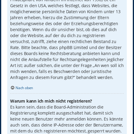
Gesetz in den USA, welches festlegt, dass Websites, die
möglicherweise persönliche Daten von Kindern unter 13
Jahren erheben, hierzu die Zustimmung der Eltern
beziehungsweise des oder der Erziehungsberechtigten
benötigen. Wenn du dir unsicher bist, ob dies auf dich
oder die Website, auf der du dich zu registrieren
versuchst, zutrifft, ziehe einen rechtlichen Beistand zu
Rate. Bitte beachte, dass phpBB Limited und der Besitzer
dieses Boards keine Rechtsberatung anbieten kann und
nicht die Anlaufstelle für Rechtsangelegenheiten jeglicher
Art ist; außer solchen, die unter der Frage „An wen soll ich
mich wenden, falls es Beschwerden oder juristische
Anfragen zu diesem Forum gibt?“ behandelt werden.
Nach oben
Warum kann ich mich nicht registrieren?
Es kann sein, dass die Board-Administration die
Registrierung komplett ausgeschaltet hat, damit sich
keine neuen Benutzer mehr anmelden können. Es könnte
auch sein, dass deine IP-Adresse oder der Benutzername,
mit dem du dich registrieren möchtest, gesperrt wurden.