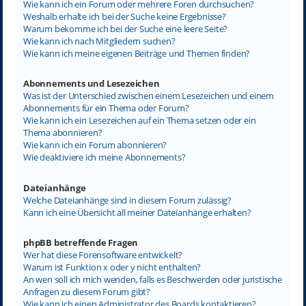
Wie kann ich ein Forum oder mehrere Foren durchsuchen?
Weshalb erhalte ich bei der Suche keine Ergebnisse?
Warum bekomme ich bei der Suche eine leere Seite?
Wie kann ich nach Mitgliedern suchen?
Wie kann ich meine eigenen Beiträge und Themen finden?
Abonnements und Lesezeichen
Was ist der Unterschied zwischen einem Lesezeichen und einem
Abonnements für ein Thema oder Forum?
Wie kann ich ein Lesezeichen auf ein Thema setzen oder ein
Thema abonnieren?
Wie kann ich ein Forum abonnieren?
Wie deaktiviere ich meine Abonnements?
Dateianhänge
Welche Dateianhänge sind in diesem Forum zulässig?
Kann ich eine Übersicht all meiner Dateianhänge erhalten?
phpBB betreffende Fragen
Wer hat diese Forensoftware entwickelt?
Warum ist Funktion x oder y nicht enthalten?
An wen soll ich mich wenden, falls es Beschwerden oder juristische
Anfragen zu diesem Forum gibt?
Wie kann ich einen Administrator des Boards kontaktieren?