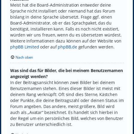
Meist hat die Board-Administration entweder deine
Sprache nicht installiert oder niemand hat das Forum
bislang in deine Sprache übersetzt. Frage ggf. einen
Board-Administrator, ob er das Sprachpaket, das du
benötigst, installieren kann. Falls es noch nicht existiert,
würden wir uns freuen, wenn du es übersetzen würdest.
Weitere Informationen dazu können auf der Website von
phpBB Limited
oder auf
phpBB.de
gefunden werden.
Nach oben
Was sind das für Bilder, die bei meinem Benutzernamen
angezeigt werden?
In der Beitragsansicht können zwei Bilder bei deinem
Benutzernamen stehen. Eines dieser Bilder ist meist mit
deinem Rang verknüpft: Oft sind dies Sterne, Kästchen
oder Punkte, die deine Beitragszahl oder deinen Status im
Forum angeben. Das andere, meist größere, Bild wird
auch als „Avatar“ bezeichnet. Es handelt sich hierbei in
der Regel um ein persönliches Bild, welches von Benutzer
zu Benutzer unterschiedlich ist.