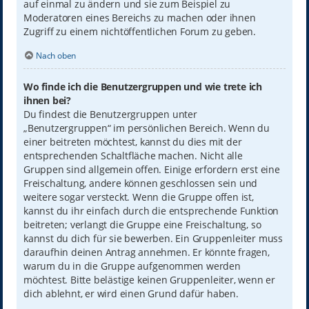
auf einmal zu ändern und sie zum Beispiel zu
Moderatoren eines Bereichs zu machen oder ihnen
Zugriff zu einem nichtöffentlichen Forum zu geben.
Nach oben
Wo finde ich die Benutzergruppen und wie trete ich
ihnen bei?
Du findest die Benutzergruppen unter
„Benutzergruppen“ im persönlichen Bereich. Wenn du
einer beitreten möchtest, kannst du dies mit der
entsprechenden Schaltfläche machen. Nicht alle
Gruppen sind allgemein offen. Einige erfordern erst eine
Freischaltung, andere können geschlossen sein und
weitere sogar versteckt. Wenn die Gruppe offen ist,
kannst du ihr einfach durch die entsprechende Funktion
beitreten; verlangt die Gruppe eine Freischaltung, so
kannst du dich für sie bewerben. Ein Gruppenleiter muss
daraufhin deinen Antrag annehmen. Er könnte fragen,
warum du in die Gruppe aufgenommen werden
möchtest. Bitte belästige keinen Gruppenleiter, wenn er
dich ablehnt, er wird einen Grund dafür haben.