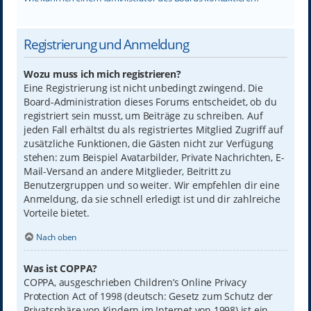
Registrierung und Anmeldung
Wozu muss ich mich registrieren?
Eine Registrierung ist nicht unbedingt zwingend. Die
Board-Administration dieses Forums entscheidet, ob du
registriert sein musst, um Beiträge zu schreiben. Auf
jeden Fall erhältst du als registriertes Mitglied Zugriff auf
zusätzliche Funktionen, die Gästen nicht zur Verfügung
stehen: zum Beispiel Avatarbilder, Private Nachrichten, E-
Mail-Versand an andere Mitglieder, Beitritt zu
Benutzergruppen und so weiter. Wir empfehlen dir eine
Anmeldung, da sie schnell erledigt ist und dir zahlreiche
Vorteile bietet.
Nach oben
Was ist COPPA?
COPPA, ausgeschrieben Children’s Online Privacy
Protection Act of 1998 (deutsch: Gesetz zum Schutz der
Privatsphäre von Kindern im Internet von 1998) ist ein