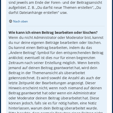
sind jeweils am Ende der Foren- und der Beitragsansicht
aufgelistet. Z. B. „Du darfst neue Themen erstellen“, „Du
darfst Dateianhänge erstellen“ usw.
Nach oben
Wie kann ich einen Beitrag bearbeiten oder löschen?
Wenn du nicht Administrator oder Moderator bist, kannst
du nur deine eigenen Beiträge bearbeiten oder löschen.
Du kannst einen Beitrag bearbeiten, indem du das
„Ändere Beitrag“-Symbol für den entsprechenden Beitrag
anklickst; eventuell ist dies nur für einen begrenzten
Zeitraum nach seiner Erstellung möglich. Wenn bereits
jemand auf deinen Beitrag geantwortet hat, wird dein
Beitrag in der Themenansicht als überarbeitet
gekennzeichnet. Es wird sowohl die Anzahl als auch der
letzte Zeitpunkt der Bearbeitungen angezeigt. Dieser
Hinweis erscheint nicht, wenn noch niemand auf deinen
Beitrag geantwortet hat oder wenn ein Administrator
oder Moderator deinen Beitrag überarbeitet hat. Diese
können jedoch, falls sie es für nötig halten, eine Notiz
hinterlassen, warum dein Beitrag überarbeitet wurde.