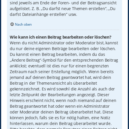
sind jeweils am Ende der Foren- und der Beitragsansicht
aufgelistet. Z. B. „Du darfst neue Themen erstellen“, „Du
darfst Dateianhänge erstellen“ usw.
Nach oben
Wie kann ich einen Beitrag bearbeiten oder löschen?
Wenn du nicht Administrator oder Moderator bist, kannst
du nur deine eigenen Beiträge bearbeiten oder löschen.
Du kannst einen Beitrag bearbeiten, indem du das
„Ändere Beitrag“-Symbol für den entsprechenden Beitrag
anklickst; eventuell ist dies nur für einen begrenzten
Zeitraum nach seiner Erstellung möglich. Wenn bereits
jemand auf deinen Beitrag geantwortet hat, wird dein
Beitrag in der Themenansicht als überarbeitet
gekennzeichnet. Es wird sowohl die Anzahl als auch der
letzte Zeitpunkt der Bearbeitungen angezeigt. Dieser
Hinweis erscheint nicht, wenn noch niemand auf deinen
Beitrag geantwortet hat oder wenn ein Administrator
oder Moderator deinen Beitrag überarbeitet hat. Diese
können jedoch, falls sie es für nötig halten, eine Notiz
hinterlassen, warum dein Beitrag überarbeitet wurde.