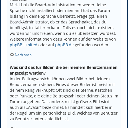
Meist hat die Board-Administration entweder deine
Sprache nicht installiert oder niemand hat das Forum
bislang in deine Sprache übersetzt. Frage ggf. einen
Board-Administrator, ob er das Sprachpaket, das du
benötigst, installieren kann. Falls es noch nicht existiert,
würden wir uns freuen, wenn du es übersetzen würdest.
Weitere Informationen dazu können auf der Website von
phpBB Limited
oder auf
phpBB.de
gefunden werden.
Nach oben
Was sind das für Bilder, die bei meinem Benutzernamen
angezeigt werden?
In der Beitragsansicht können zwei Bilder bei deinem
Benutzernamen stehen. Eines dieser Bilder ist meist mit
deinem Rang verknüpft: Oft sind dies Sterne, Kästchen
oder Punkte, die deine Beitragszahl oder deinen Status im
Forum angeben. Das andere, meist größere, Bild wird
auch als „Avatar“ bezeichnet. Es handelt sich hierbei in
der Regel um ein persönliches Bild, welches von Benutzer
zu Benutzer unterschiedlich ist.