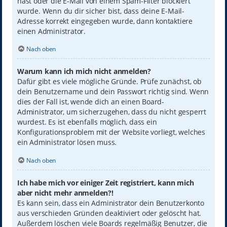
hast oder die E-Mail von einem Spam-Filter blockiert
wurde. Wenn du dir sicher bist, dass deine E-Mail-
Adresse korrekt eingegeben wurde, dann kontaktiere
einen Administrator.
Nach oben
Warum kann ich mich nicht anmelden?
Dafür gibt es viele mögliche Gründe. Prüfe zunächst, ob
dein Benutzername und dein Passwort richtig sind. Wenn
dies der Fall ist, wende dich an einen Board-
Administrator, um sicherzugehen, dass du nicht gesperrt
wurdest. Es ist ebenfalls möglich, dass ein
Konfigurationsproblem mit der Website vorliegt, welches
ein Administrator lösen muss.
Nach oben
Ich habe mich vor einiger Zeit registriert, kann mich
aber nicht mehr anmelden?!
Es kann sein, dass ein Administrator dein Benutzerkonto
aus verschieden Gründen deaktiviert oder gelöscht hat.
Außerdem löschen viele Boards regelmäßig Benutzer, die