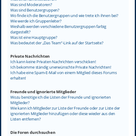
Was sind Moderatoren?
Was sind Benutzergruppen?
Wo finde ich die Benutzergruppen und wie trete ich ihnen bei?
Wie werde ich Gruppenleiter?
Weshalb werden verschiedene Benutzergruppen farbig
dargestellt?
Was ist eine Hauptgruppe?
Was bedeutet der „Das Team“-Link auf der Startseite?
Private Nachrichten
Ich kann keine Privaten Nachrichten verschicken!
Ich bekomme ständig unerwünschte Private Nachrichten!
Ich habe eine Spam-E-Mail von einem Mitglied dieses Forums
erhalten!
Freunde und ignorierte Mitglieder
Wozu benötige ich die Listen der Freunde und ignorierten
Mitglieder?
Wie kann ich Mitglieder zur Liste der Freunde oder zur Liste der
ignorierten Mitglieder hinzufügen oder diese wieder aus den
Listen entfernen?
Die Foren durchsuchen