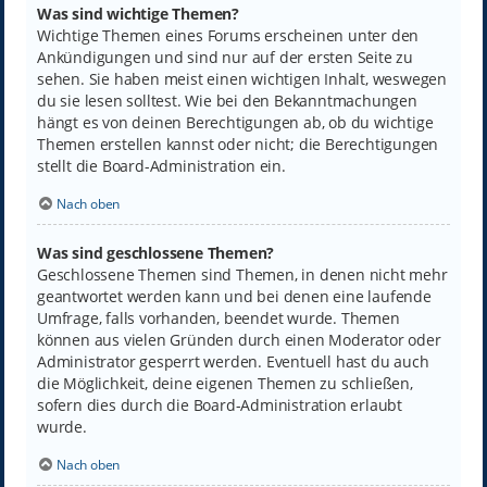
Was sind wichtige Themen?
Wichtige Themen eines Forums erscheinen unter den
Ankündigungen und sind nur auf der ersten Seite zu
sehen. Sie haben meist einen wichtigen Inhalt, weswegen
du sie lesen solltest. Wie bei den Bekanntmachungen
hängt es von deinen Berechtigungen ab, ob du wichtige
Themen erstellen kannst oder nicht; die Berechtigungen
stellt die Board-Administration ein.
Nach oben
Was sind geschlossene Themen?
Geschlossene Themen sind Themen, in denen nicht mehr
geantwortet werden kann und bei denen eine laufende
Umfrage, falls vorhanden, beendet wurde. Themen
können aus vielen Gründen durch einen Moderator oder
Administrator gesperrt werden. Eventuell hast du auch
die Möglichkeit, deine eigenen Themen zu schließen,
sofern dies durch die Board-Administration erlaubt
wurde.
Nach oben