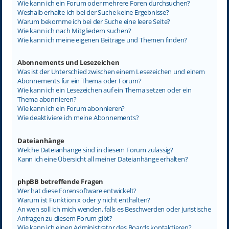
Wie kann ich ein Forum oder mehrere Foren durchsuchen?
Weshalb erhalte ich bei der Suche keine Ergebnisse?
Warum bekomme ich bei der Suche eine leere Seite?
Wie kann ich nach Mitgliedern suchen?
Wie kann ich meine eigenen Beiträge und Themen finden?
Abonnements und Lesezeichen
Was ist der Unterschied zwischen einem Lesezeichen und einem
Abonnements für ein Thema oder Forum?
Wie kann ich ein Lesezeichen auf ein Thema setzen oder ein
Thema abonnieren?
Wie kann ich ein Forum abonnieren?
Wie deaktiviere ich meine Abonnements?
Dateianhänge
Welche Dateianhänge sind in diesem Forum zulässig?
Kann ich eine Übersicht all meiner Dateianhänge erhalten?
phpBB betreffende Fragen
Wer hat diese Forensoftware entwickelt?
Warum ist Funktion x oder y nicht enthalten?
An wen soll ich mich wenden, falls es Beschwerden oder juristische
Anfragen zu diesem Forum gibt?
Wie kann ich einen Administrator des Boards kontaktieren?