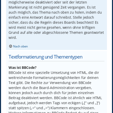
möglicherweise deaktiviert oder seit der letzten
Markierung ist nicht genügend Zeit vergangen. Es ist
auch möglich, das Thema nach oben zu holen, indem du
einfach eine Antwort darauf schreibst. Stelle jedoch
sicher, dass du die Regeln dieses Boards beachtest! Es
wird meist nicht gerne gesehen, wenn ohne triftigen
Grund auf alte oder abgeschlossene Themen geantwortet
wird.
Nach oben
Textformatierung und Thementypen
Was ist BBCode?
BBCode ist eine spezielle Umsetzung von HTML, die dir
weitreichende Formatierungsmöglichkeiten für deinen
Text gibt. Die Rechte zur Verwendung von BBCode
werden durch die Board-Administration vergeben,
können jedoch auch durch dich für jeden einzelnen
Beitrag deaktiviert werden. BBCode ist ähnlich wie HTML
aufgebaut, jedoch werden Tags von eckigen („[“ und „]“)
statt spitzen („<“ und „>“) Klammern eingeschlossen.
Weitere Informationen zu BBCode findest du auf einer