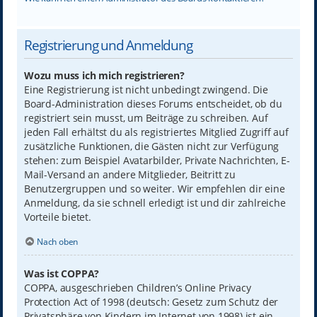
Registrierung und Anmeldung
Wozu muss ich mich registrieren?
Eine Registrierung ist nicht unbedingt zwingend. Die
Board-Administration dieses Forums entscheidet, ob du
registriert sein musst, um Beiträge zu schreiben. Auf
jeden Fall erhältst du als registriertes Mitglied Zugriff auf
zusätzliche Funktionen, die Gästen nicht zur Verfügung
stehen: zum Beispiel Avatarbilder, Private Nachrichten, E-
Mail-Versand an andere Mitglieder, Beitritt zu
Benutzergruppen und so weiter. Wir empfehlen dir eine
Anmeldung, da sie schnell erledigt ist und dir zahlreiche
Vorteile bietet.
Nach oben
Was ist COPPA?
COPPA, ausgeschrieben Children’s Online Privacy
Protection Act of 1998 (deutsch: Gesetz zum Schutz der
Privatsphäre von Kindern im Internet von 1998) ist ein