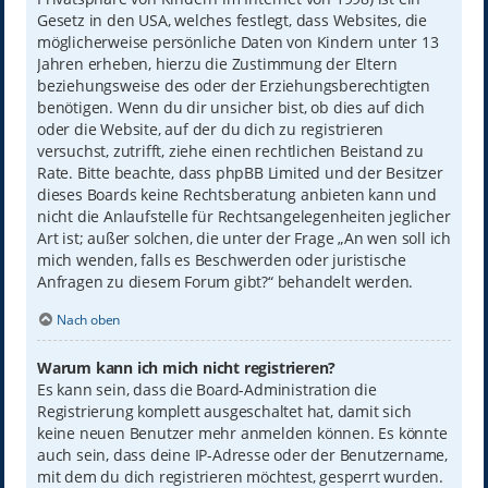
Gesetz in den USA, welches festlegt, dass Websites, die
möglicherweise persönliche Daten von Kindern unter 13
Jahren erheben, hierzu die Zustimmung der Eltern
beziehungsweise des oder der Erziehungsberechtigten
benötigen. Wenn du dir unsicher bist, ob dies auf dich
oder die Website, auf der du dich zu registrieren
versuchst, zutrifft, ziehe einen rechtlichen Beistand zu
Rate. Bitte beachte, dass phpBB Limited und der Besitzer
dieses Boards keine Rechtsberatung anbieten kann und
nicht die Anlaufstelle für Rechtsangelegenheiten jeglicher
Art ist; außer solchen, die unter der Frage „An wen soll ich
mich wenden, falls es Beschwerden oder juristische
Anfragen zu diesem Forum gibt?“ behandelt werden.
Nach oben
Warum kann ich mich nicht registrieren?
Es kann sein, dass die Board-Administration die
Registrierung komplett ausgeschaltet hat, damit sich
keine neuen Benutzer mehr anmelden können. Es könnte
auch sein, dass deine IP-Adresse oder der Benutzername,
mit dem du dich registrieren möchtest, gesperrt wurden.