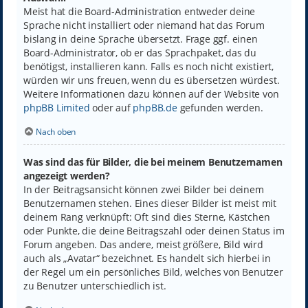
Meist hat die Board-Administration entweder deine
Sprache nicht installiert oder niemand hat das Forum
bislang in deine Sprache übersetzt. Frage ggf. einen
Board-Administrator, ob er das Sprachpaket, das du
benötigst, installieren kann. Falls es noch nicht existiert,
würden wir uns freuen, wenn du es übersetzen würdest.
Weitere Informationen dazu können auf der Website von
phpBB Limited
oder auf
phpBB.de
gefunden werden.
Nach oben
Was sind das für Bilder, die bei meinem Benutzernamen
angezeigt werden?
In der Beitragsansicht können zwei Bilder bei deinem
Benutzernamen stehen. Eines dieser Bilder ist meist mit
deinem Rang verknüpft: Oft sind dies Sterne, Kästchen
oder Punkte, die deine Beitragszahl oder deinen Status im
Forum angeben. Das andere, meist größere, Bild wird
auch als „Avatar“ bezeichnet. Es handelt sich hierbei in
der Regel um ein persönliches Bild, welches von Benutzer
zu Benutzer unterschiedlich ist.