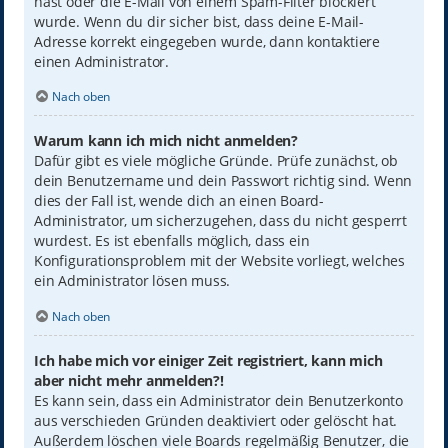
hast oder die E-Mail von einem Spam-Filter blockiert
wurde. Wenn du dir sicher bist, dass deine E-Mail-
Adresse korrekt eingegeben wurde, dann kontaktiere
einen Administrator.
Nach oben
Warum kann ich mich nicht anmelden?
Dafür gibt es viele mögliche Gründe. Prüfe zunächst, ob
dein Benutzername und dein Passwort richtig sind. Wenn
dies der Fall ist, wende dich an einen Board-
Administrator, um sicherzugehen, dass du nicht gesperrt
wurdest. Es ist ebenfalls möglich, dass ein
Konfigurationsproblem mit der Website vorliegt, welches
ein Administrator lösen muss.
Nach oben
Ich habe mich vor einiger Zeit registriert, kann mich
aber nicht mehr anmelden?!
Es kann sein, dass ein Administrator dein Benutzerkonto
aus verschieden Gründen deaktiviert oder gelöscht hat.
Außerdem löschen viele Boards regelmäßig Benutzer, die