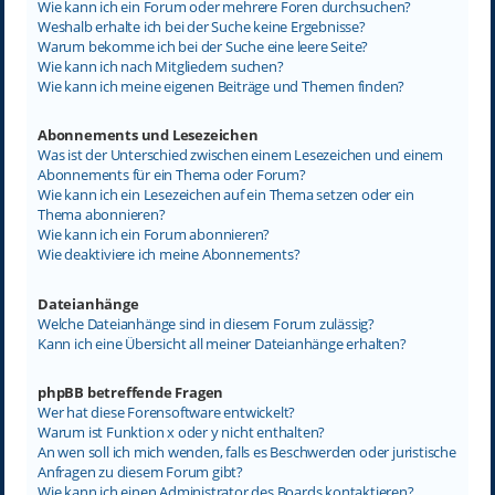
Wie kann ich ein Forum oder mehrere Foren durchsuchen?
Weshalb erhalte ich bei der Suche keine Ergebnisse?
Warum bekomme ich bei der Suche eine leere Seite?
Wie kann ich nach Mitgliedern suchen?
Wie kann ich meine eigenen Beiträge und Themen finden?
Abonnements und Lesezeichen
Was ist der Unterschied zwischen einem Lesezeichen und einem
Abonnements für ein Thema oder Forum?
Wie kann ich ein Lesezeichen auf ein Thema setzen oder ein
Thema abonnieren?
Wie kann ich ein Forum abonnieren?
Wie deaktiviere ich meine Abonnements?
Dateianhänge
Welche Dateianhänge sind in diesem Forum zulässig?
Kann ich eine Übersicht all meiner Dateianhänge erhalten?
phpBB betreffende Fragen
Wer hat diese Forensoftware entwickelt?
Warum ist Funktion x oder y nicht enthalten?
An wen soll ich mich wenden, falls es Beschwerden oder juristische
Anfragen zu diesem Forum gibt?
Wie kann ich einen Administrator des Boards kontaktieren?