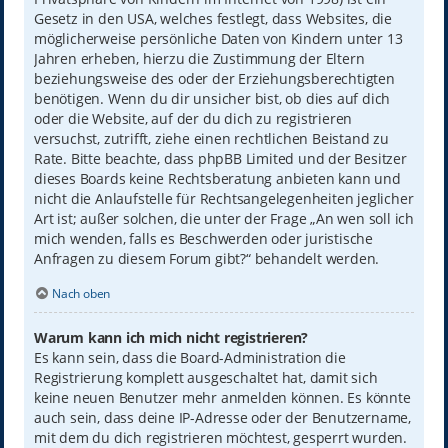
Gesetz in den USA, welches festlegt, dass Websites, die
möglicherweise persönliche Daten von Kindern unter 13
Jahren erheben, hierzu die Zustimmung der Eltern
beziehungsweise des oder der Erziehungsberechtigten
benötigen. Wenn du dir unsicher bist, ob dies auf dich
oder die Website, auf der du dich zu registrieren
versuchst, zutrifft, ziehe einen rechtlichen Beistand zu
Rate. Bitte beachte, dass phpBB Limited und der Besitzer
dieses Boards keine Rechtsberatung anbieten kann und
nicht die Anlaufstelle für Rechtsangelegenheiten jeglicher
Art ist; außer solchen, die unter der Frage „An wen soll ich
mich wenden, falls es Beschwerden oder juristische
Anfragen zu diesem Forum gibt?“ behandelt werden.
Nach oben
Warum kann ich mich nicht registrieren?
Es kann sein, dass die Board-Administration die
Registrierung komplett ausgeschaltet hat, damit sich
keine neuen Benutzer mehr anmelden können. Es könnte
auch sein, dass deine IP-Adresse oder der Benutzername,
mit dem du dich registrieren möchtest, gesperrt wurden.