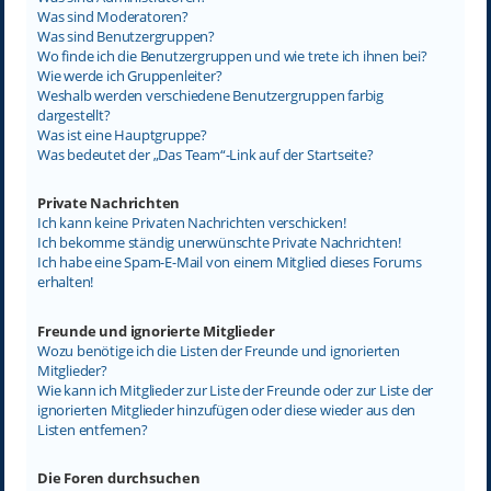
Was sind Moderatoren?
Was sind Benutzergruppen?
Wo finde ich die Benutzergruppen und wie trete ich ihnen bei?
Wie werde ich Gruppenleiter?
Weshalb werden verschiedene Benutzergruppen farbig
dargestellt?
Was ist eine Hauptgruppe?
Was bedeutet der „Das Team“-Link auf der Startseite?
Private Nachrichten
Ich kann keine Privaten Nachrichten verschicken!
Ich bekomme ständig unerwünschte Private Nachrichten!
Ich habe eine Spam-E-Mail von einem Mitglied dieses Forums
erhalten!
Freunde und ignorierte Mitglieder
Wozu benötige ich die Listen der Freunde und ignorierten
Mitglieder?
Wie kann ich Mitglieder zur Liste der Freunde oder zur Liste der
ignorierten Mitglieder hinzufügen oder diese wieder aus den
Listen entfernen?
Die Foren durchsuchen