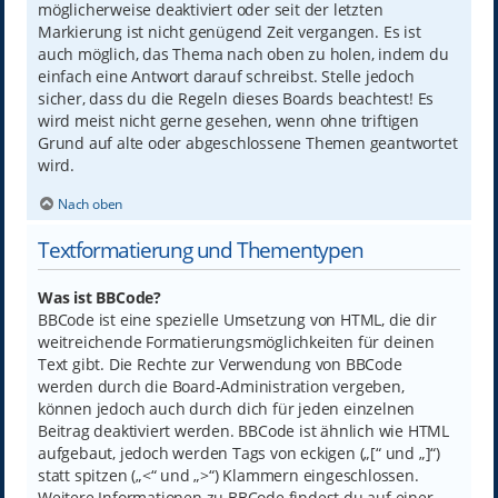
möglicherweise deaktiviert oder seit der letzten
Markierung ist nicht genügend Zeit vergangen. Es ist
auch möglich, das Thema nach oben zu holen, indem du
einfach eine Antwort darauf schreibst. Stelle jedoch
sicher, dass du die Regeln dieses Boards beachtest! Es
wird meist nicht gerne gesehen, wenn ohne triftigen
Grund auf alte oder abgeschlossene Themen geantwortet
wird.
Nach oben
Textformatierung und Thementypen
Was ist BBCode?
BBCode ist eine spezielle Umsetzung von HTML, die dir
weitreichende Formatierungsmöglichkeiten für deinen
Text gibt. Die Rechte zur Verwendung von BBCode
werden durch die Board-Administration vergeben,
können jedoch auch durch dich für jeden einzelnen
Beitrag deaktiviert werden. BBCode ist ähnlich wie HTML
aufgebaut, jedoch werden Tags von eckigen („[“ und „]“)
statt spitzen („<“ und „>“) Klammern eingeschlossen.
Weitere Informationen zu BBCode findest du auf einer