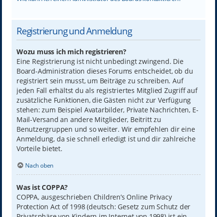
Registrierung und Anmeldung
Wozu muss ich mich registrieren?
Eine Registrierung ist nicht unbedingt zwingend. Die
Board-Administration dieses Forums entscheidet, ob du
registriert sein musst, um Beiträge zu schreiben. Auf
jeden Fall erhältst du als registriertes Mitglied Zugriff auf
zusätzliche Funktionen, die Gästen nicht zur Verfügung
stehen: zum Beispiel Avatarbilder, Private Nachrichten, E-
Mail-Versand an andere Mitglieder, Beitritt zu
Benutzergruppen und so weiter. Wir empfehlen dir eine
Anmeldung, da sie schnell erledigt ist und dir zahlreiche
Vorteile bietet.
Nach oben
Was ist COPPA?
COPPA, ausgeschrieben Children’s Online Privacy
Protection Act of 1998 (deutsch: Gesetz zum Schutz der
Privatsphäre von Kindern im Internet von 1998) ist ein