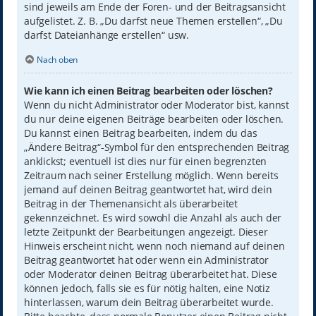
sind jeweils am Ende der Foren- und der Beitragsansicht
aufgelistet. Z. B. „Du darfst neue Themen erstellen“, „Du
darfst Dateianhänge erstellen“ usw.
Nach oben
Wie kann ich einen Beitrag bearbeiten oder löschen?
Wenn du nicht Administrator oder Moderator bist, kannst
du nur deine eigenen Beiträge bearbeiten oder löschen.
Du kannst einen Beitrag bearbeiten, indem du das
„Ändere Beitrag“-Symbol für den entsprechenden Beitrag
anklickst; eventuell ist dies nur für einen begrenzten
Zeitraum nach seiner Erstellung möglich. Wenn bereits
jemand auf deinen Beitrag geantwortet hat, wird dein
Beitrag in der Themenansicht als überarbeitet
gekennzeichnet. Es wird sowohl die Anzahl als auch der
letzte Zeitpunkt der Bearbeitungen angezeigt. Dieser
Hinweis erscheint nicht, wenn noch niemand auf deinen
Beitrag geantwortet hat oder wenn ein Administrator
oder Moderator deinen Beitrag überarbeitet hat. Diese
können jedoch, falls sie es für nötig halten, eine Notiz
hinterlassen, warum dein Beitrag überarbeitet wurde.