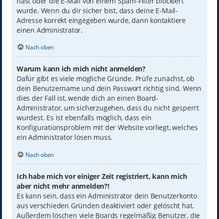
hast oder die E-Mail von einem Spam-Filter blockiert
wurde. Wenn du dir sicher bist, dass deine E-Mail-
Adresse korrekt eingegeben wurde, dann kontaktiere
einen Administrator.
Nach oben
Warum kann ich mich nicht anmelden?
Dafür gibt es viele mögliche Gründe. Prüfe zunächst, ob
dein Benutzername und dein Passwort richtig sind. Wenn
dies der Fall ist, wende dich an einen Board-
Administrator, um sicherzugehen, dass du nicht gesperrt
wurdest. Es ist ebenfalls möglich, dass ein
Konfigurationsproblem mit der Website vorliegt, welches
ein Administrator lösen muss.
Nach oben
Ich habe mich vor einiger Zeit registriert, kann mich
aber nicht mehr anmelden?!
Es kann sein, dass ein Administrator dein Benutzerkonto
aus verschieden Gründen deaktiviert oder gelöscht hat.
Außerdem löschen viele Boards regelmäßig Benutzer, die