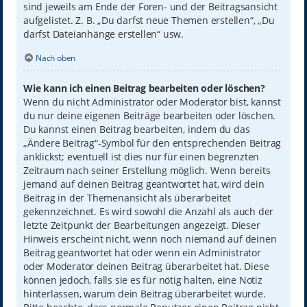
sind jeweils am Ende der Foren- und der Beitragsansicht
aufgelistet. Z. B. „Du darfst neue Themen erstellen“, „Du
darfst Dateianhänge erstellen“ usw.
Nach oben
Wie kann ich einen Beitrag bearbeiten oder löschen?
Wenn du nicht Administrator oder Moderator bist, kannst
du nur deine eigenen Beiträge bearbeiten oder löschen.
Du kannst einen Beitrag bearbeiten, indem du das
„Ändere Beitrag“-Symbol für den entsprechenden Beitrag
anklickst; eventuell ist dies nur für einen begrenzten
Zeitraum nach seiner Erstellung möglich. Wenn bereits
jemand auf deinen Beitrag geantwortet hat, wird dein
Beitrag in der Themenansicht als überarbeitet
gekennzeichnet. Es wird sowohl die Anzahl als auch der
letzte Zeitpunkt der Bearbeitungen angezeigt. Dieser
Hinweis erscheint nicht, wenn noch niemand auf deinen
Beitrag geantwortet hat oder wenn ein Administrator
oder Moderator deinen Beitrag überarbeitet hat. Diese
können jedoch, falls sie es für nötig halten, eine Notiz
hinterlassen, warum dein Beitrag überarbeitet wurde.