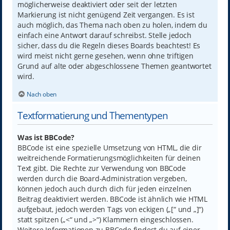
möglicherweise deaktiviert oder seit der letzten
Markierung ist nicht genügend Zeit vergangen. Es ist
auch möglich, das Thema nach oben zu holen, indem du
einfach eine Antwort darauf schreibst. Stelle jedoch
sicher, dass du die Regeln dieses Boards beachtest! Es
wird meist nicht gerne gesehen, wenn ohne triftigen
Grund auf alte oder abgeschlossene Themen geantwortet
wird.
Nach oben
Textformatierung und Thementypen
Was ist BBCode?
BBCode ist eine spezielle Umsetzung von HTML, die dir
weitreichende Formatierungsmöglichkeiten für deinen
Text gibt. Die Rechte zur Verwendung von BBCode
werden durch die Board-Administration vergeben,
können jedoch auch durch dich für jeden einzelnen
Beitrag deaktiviert werden. BBCode ist ähnlich wie HTML
aufgebaut, jedoch werden Tags von eckigen („[“ und „]“)
statt spitzen („<“ und „>“) Klammern eingeschlossen.
Weitere Informationen zu BBCode findest du auf einer