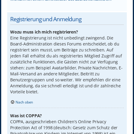
Registrierung und Anmeldung
Wozu muss ich mich registrieren?
Eine Registrierung ist nicht unbedingt zwingend. Die
Board-Administration dieses Forums entscheidet, ob du
registriert sein musst, um Beiträge zu schreiben. Auf
jeden Fall erhältst du als registriertes Mitglied Zugriff auf
zusätzliche Funktionen, die Gästen nicht zur Verfügung
stehen: zum Beispiel Avatarbilder, Private Nachrichten, E-
Mail-Versand an andere Mitglieder, Beitritt zu
Benutzergruppen und so weiter. Wir empfehlen dir eine
Anmeldung, da sie schnell erledigt ist und dir zahlreiche
Vorteile bietet.
Nach oben
Was ist COPPA?
COPPA, ausgeschrieben Children’s Online Privacy
Protection Act of 1998 (deutsch: Gesetz zum Schutz der
Privatsphäre von Kindern im Internet von 1998) ist ein