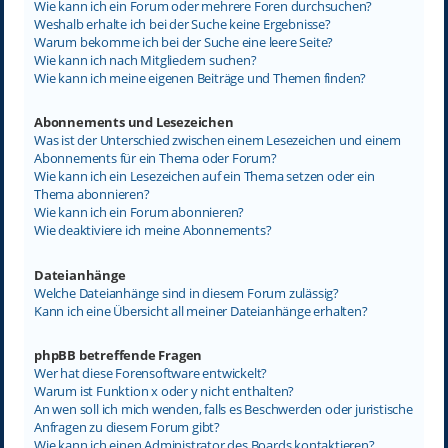
Wie kann ich ein Forum oder mehrere Foren durchsuchen?
Weshalb erhalte ich bei der Suche keine Ergebnisse?
Warum bekomme ich bei der Suche eine leere Seite?
Wie kann ich nach Mitgliedern suchen?
Wie kann ich meine eigenen Beiträge und Themen finden?
Abonnements und Lesezeichen
Was ist der Unterschied zwischen einem Lesezeichen und einem
Abonnements für ein Thema oder Forum?
Wie kann ich ein Lesezeichen auf ein Thema setzen oder ein
Thema abonnieren?
Wie kann ich ein Forum abonnieren?
Wie deaktiviere ich meine Abonnements?
Dateianhänge
Welche Dateianhänge sind in diesem Forum zulässig?
Kann ich eine Übersicht all meiner Dateianhänge erhalten?
phpBB betreffende Fragen
Wer hat diese Forensoftware entwickelt?
Warum ist Funktion x oder y nicht enthalten?
An wen soll ich mich wenden, falls es Beschwerden oder juristische
Anfragen zu diesem Forum gibt?
Wie kann ich einen Administrator des Boards kontaktieren?