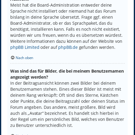
Meist hat die Board-Administration entweder deine
Sprache nicht installiert oder niemand hat das Forum
bislang in deine Sprache übersetzt. Frage ggf. einen
Board-Administrator, ob er das Sprachpaket, das du
benötigst, installieren kann. Falls es noch nicht existiert,
würden wir uns freuen, wenn du es übersetzen würdest.
Weitere Informationen dazu können auf der Website von
phpBB Limited
oder auf
phpBB.de
gefunden werden.
Nach oben
Was sind das für Bilder, die bei meinem Benutzernamen
angezeigt werden?
In der Beitragsansicht können zwei Bilder bei deinem
Benutzernamen stehen. Eines dieser Bilder ist meist mit
deinem Rang verknüpft: Oft sind dies Sterne, Kästchen
oder Punkte, die deine Beitragszahl oder deinen Status im
Forum angeben. Das andere, meist größere, Bild wird
auch als „Avatar“ bezeichnet. Es handelt sich hierbei in
der Regel um ein persönliches Bild, welches von Benutzer
zu Benutzer unterschiedlich ist.