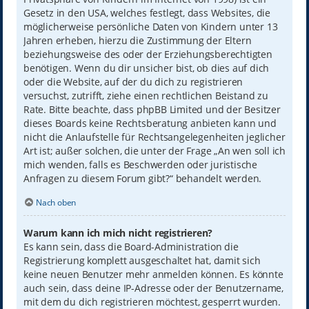
Gesetz in den USA, welches festlegt, dass Websites, die
möglicherweise persönliche Daten von Kindern unter 13
Jahren erheben, hierzu die Zustimmung der Eltern
beziehungsweise des oder der Erziehungsberechtigten
benötigen. Wenn du dir unsicher bist, ob dies auf dich
oder die Website, auf der du dich zu registrieren
versuchst, zutrifft, ziehe einen rechtlichen Beistand zu
Rate. Bitte beachte, dass phpBB Limited und der Besitzer
dieses Boards keine Rechtsberatung anbieten kann und
nicht die Anlaufstelle für Rechtsangelegenheiten jeglicher
Art ist; außer solchen, die unter der Frage „An wen soll ich
mich wenden, falls es Beschwerden oder juristische
Anfragen zu diesem Forum gibt?“ behandelt werden.
Nach oben
Warum kann ich mich nicht registrieren?
Es kann sein, dass die Board-Administration die
Registrierung komplett ausgeschaltet hat, damit sich
keine neuen Benutzer mehr anmelden können. Es könnte
auch sein, dass deine IP-Adresse oder der Benutzername,
mit dem du dich registrieren möchtest, gesperrt wurden.