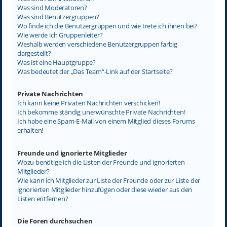
Was sind Moderatoren?
Was sind Benutzergruppen?
Wo finde ich die Benutzergruppen und wie trete ich ihnen bei?
Wie werde ich Gruppenleiter?
Weshalb werden verschiedene Benutzergruppen farbig
dargestellt?
Was ist eine Hauptgruppe?
Was bedeutet der „Das Team“-Link auf der Startseite?
Private Nachrichten
Ich kann keine Privaten Nachrichten verschicken!
Ich bekomme ständig unerwünschte Private Nachrichten!
Ich habe eine Spam-E-Mail von einem Mitglied dieses Forums
erhalten!
Freunde und ignorierte Mitglieder
Wozu benötige ich die Listen der Freunde und ignorierten
Mitglieder?
Wie kann ich Mitglieder zur Liste der Freunde oder zur Liste der
ignorierten Mitglieder hinzufügen oder diese wieder aus den
Listen entfernen?
Die Foren durchsuchen