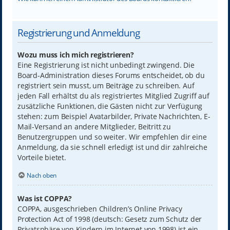
Registrierung und Anmeldung
Wozu muss ich mich registrieren?
Eine Registrierung ist nicht unbedingt zwingend. Die
Board-Administration dieses Forums entscheidet, ob du
registriert sein musst, um Beiträge zu schreiben. Auf
jeden Fall erhältst du als registriertes Mitglied Zugriff auf
zusätzliche Funktionen, die Gästen nicht zur Verfügung
stehen: zum Beispiel Avatarbilder, Private Nachrichten, E-
Mail-Versand an andere Mitglieder, Beitritt zu
Benutzergruppen und so weiter. Wir empfehlen dir eine
Anmeldung, da sie schnell erledigt ist und dir zahlreiche
Vorteile bietet.
Nach oben
Was ist COPPA?
COPPA, ausgeschrieben Children’s Online Privacy
Protection Act of 1998 (deutsch: Gesetz zum Schutz der
Privatsphäre von Kindern im Internet von 1998) ist ein