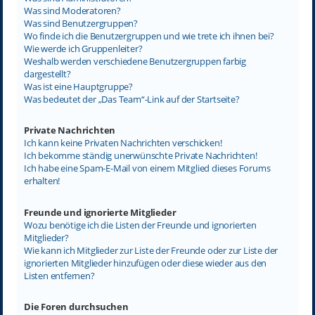
Was sind Moderatoren?
Was sind Benutzergruppen?
Wo finde ich die Benutzergruppen und wie trete ich ihnen bei?
Wie werde ich Gruppenleiter?
Weshalb werden verschiedene Benutzergruppen farbig
dargestellt?
Was ist eine Hauptgruppe?
Was bedeutet der „Das Team“-Link auf der Startseite?
Private Nachrichten
Ich kann keine Privaten Nachrichten verschicken!
Ich bekomme ständig unerwünschte Private Nachrichten!
Ich habe eine Spam-E-Mail von einem Mitglied dieses Forums
erhalten!
Freunde und ignorierte Mitglieder
Wozu benötige ich die Listen der Freunde und ignorierten
Mitglieder?
Wie kann ich Mitglieder zur Liste der Freunde oder zur Liste der
ignorierten Mitglieder hinzufügen oder diese wieder aus den
Listen entfernen?
Die Foren durchsuchen