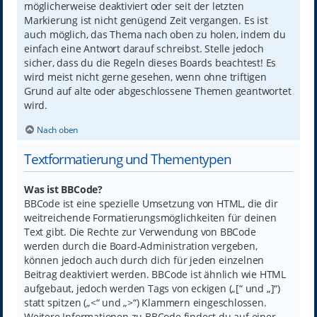
möglicherweise deaktiviert oder seit der letzten
Markierung ist nicht genügend Zeit vergangen. Es ist
auch möglich, das Thema nach oben zu holen, indem du
einfach eine Antwort darauf schreibst. Stelle jedoch
sicher, dass du die Regeln dieses Boards beachtest! Es
wird meist nicht gerne gesehen, wenn ohne triftigen
Grund auf alte oder abgeschlossene Themen geantwortet
wird.
Nach oben
Textformatierung und Thementypen
Was ist BBCode?
BBCode ist eine spezielle Umsetzung von HTML, die dir
weitreichende Formatierungsmöglichkeiten für deinen
Text gibt. Die Rechte zur Verwendung von BBCode
werden durch die Board-Administration vergeben,
können jedoch auch durch dich für jeden einzelnen
Beitrag deaktiviert werden. BBCode ist ähnlich wie HTML
aufgebaut, jedoch werden Tags von eckigen („[“ und „]“)
statt spitzen („<“ und „>“) Klammern eingeschlossen.
Weitere Informationen zu BBCode findest du auf einer