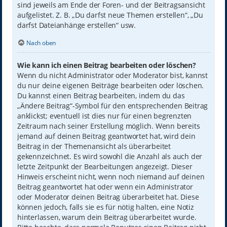
sind jeweils am Ende der Foren- und der Beitragsansicht
aufgelistet. Z. B. „Du darfst neue Themen erstellen“, „Du
darfst Dateianhänge erstellen“ usw.
Nach oben
Wie kann ich einen Beitrag bearbeiten oder löschen?
Wenn du nicht Administrator oder Moderator bist, kannst
du nur deine eigenen Beiträge bearbeiten oder löschen.
Du kannst einen Beitrag bearbeiten, indem du das
„Ändere Beitrag“-Symbol für den entsprechenden Beitrag
anklickst; eventuell ist dies nur für einen begrenzten
Zeitraum nach seiner Erstellung möglich. Wenn bereits
jemand auf deinen Beitrag geantwortet hat, wird dein
Beitrag in der Themenansicht als überarbeitet
gekennzeichnet. Es wird sowohl die Anzahl als auch der
letzte Zeitpunkt der Bearbeitungen angezeigt. Dieser
Hinweis erscheint nicht, wenn noch niemand auf deinen
Beitrag geantwortet hat oder wenn ein Administrator
oder Moderator deinen Beitrag überarbeitet hat. Diese
können jedoch, falls sie es für nötig halten, eine Notiz
hinterlassen, warum dein Beitrag überarbeitet wurde.