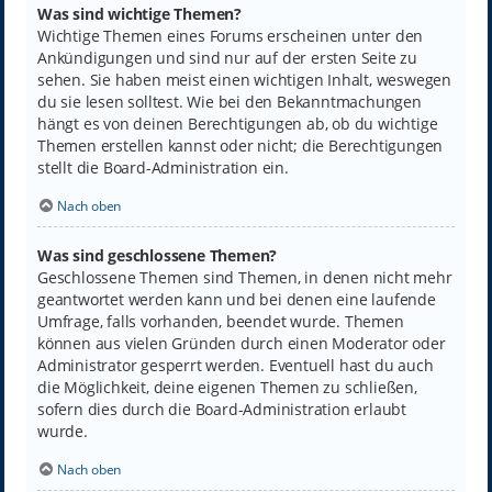
Was sind wichtige Themen?
Wichtige Themen eines Forums erscheinen unter den
Ankündigungen und sind nur auf der ersten Seite zu
sehen. Sie haben meist einen wichtigen Inhalt, weswegen
du sie lesen solltest. Wie bei den Bekanntmachungen
hängt es von deinen Berechtigungen ab, ob du wichtige
Themen erstellen kannst oder nicht; die Berechtigungen
stellt die Board-Administration ein.
Nach oben
Was sind geschlossene Themen?
Geschlossene Themen sind Themen, in denen nicht mehr
geantwortet werden kann und bei denen eine laufende
Umfrage, falls vorhanden, beendet wurde. Themen
können aus vielen Gründen durch einen Moderator oder
Administrator gesperrt werden. Eventuell hast du auch
die Möglichkeit, deine eigenen Themen zu schließen,
sofern dies durch die Board-Administration erlaubt
wurde.
Nach oben