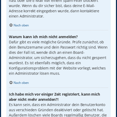
hast oder die E-Mail von einem Spam-Filter blockiert
wurde. Wenn du dir sicher bist, dass deine E-Mail-
Adresse korrekt eingegeben wurde, dann kontaktiere
einen Administrator.
Nach oben
Warum kann ich mich nicht anmelden?
Dafür gibt es viele mögliche Gründe. Prüfe zunächst, ob
dein Benutzername und dein Passwort richtig sind. Wenn
dies der Fall ist, wende dich an einen Board-
Administrator, um sicherzugehen, dass du nicht gesperrt
wurdest. Es ist ebenfalls möglich, dass ein
Konfigurationsproblem mit der Website vorliegt, welches
ein Administrator lösen muss.
Nach oben
Ich habe mich vor einiger Zeit registriert, kann mich
aber nicht mehr anmelden?!
Es kann sein, dass ein Administrator dein Benutzerkonto
aus verschieden Gründen deaktiviert oder gelöscht hat.
Außerdem löschen viele Boards regelmäßig Benutzer, die