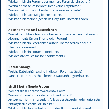
Wie kann ich ein Forum oder mehrere Foren durchsuchen?
Weshalb erhalte ich bei der Suche keine Ergebnisse?
Warum bekomme ich bei der Suche eine leere Seite?
Wie kann ich nach Mitgliedern suchen?
Wie kann ich meine eigenen Beiträge und Themen finden?
Abonnements und Lesezeichen
Was ist der Unterschied zwischen einem Lesezeichen und einem
Abonnements für ein Thema oder Forum?
Wie kann ich ein Lesezeichen auf ein Thema setzen oder ein
Thema abonnieren?
Wie kann ich ein Forum abonnieren?
Wie deaktiviere ich meine Abonnements?
Dateianhänge
Welche Dateianhänge sind in diesem Forum zulässig?
Kann ich eine Übersicht all meiner Dateianhänge erhalten?
phpBB betreffende Fragen
Wer hat diese Forensoftware entwickelt?
Warum ist Funktion x oder y nicht enthalten?
An wen soll ich mich wenden, falls es Beschwerden oder juristische
Anfragen zu diesem Forum gibt?
Wie kann ich einen Administrator des Boards kontaktieren?