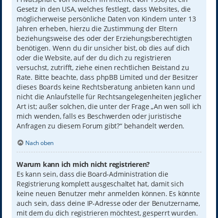
Gesetz in den USA, welches festlegt, dass Websites, die
möglicherweise persönliche Daten von Kindern unter 13
Jahren erheben, hierzu die Zustimmung der Eltern
beziehungsweise des oder der Erziehungsberechtigten
benötigen. Wenn du dir unsicher bist, ob dies auf dich
oder die Website, auf der du dich zu registrieren
versuchst, zutrifft, ziehe einen rechtlichen Beistand zu
Rate. Bitte beachte, dass phpBB Limited und der Besitzer
dieses Boards keine Rechtsberatung anbieten kann und
nicht die Anlaufstelle für Rechtsangelegenheiten jeglicher
Art ist; außer solchen, die unter der Frage „An wen soll ich
mich wenden, falls es Beschwerden oder juristische
Anfragen zu diesem Forum gibt?“ behandelt werden.
Nach oben
Warum kann ich mich nicht registrieren?
Es kann sein, dass die Board-Administration die
Registrierung komplett ausgeschaltet hat, damit sich
keine neuen Benutzer mehr anmelden können. Es könnte
auch sein, dass deine IP-Adresse oder der Benutzername,
mit dem du dich registrieren möchtest, gesperrt wurden.