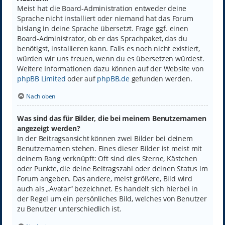
Meist hat die Board-Administration entweder deine
Sprache nicht installiert oder niemand hat das Forum
bislang in deine Sprache übersetzt. Frage ggf. einen
Board-Administrator, ob er das Sprachpaket, das du
benötigst, installieren kann. Falls es noch nicht existiert,
würden wir uns freuen, wenn du es übersetzen würdest.
Weitere Informationen dazu können auf der Website von
phpBB Limited
oder auf
phpBB.de
gefunden werden.
Nach oben
Was sind das für Bilder, die bei meinem Benutzernamen
angezeigt werden?
In der Beitragsansicht können zwei Bilder bei deinem
Benutzernamen stehen. Eines dieser Bilder ist meist mit
deinem Rang verknüpft: Oft sind dies Sterne, Kästchen
oder Punkte, die deine Beitragszahl oder deinen Status im
Forum angeben. Das andere, meist größere, Bild wird
auch als „Avatar“ bezeichnet. Es handelt sich hierbei in
der Regel um ein persönliches Bild, welches von Benutzer
zu Benutzer unterschiedlich ist.