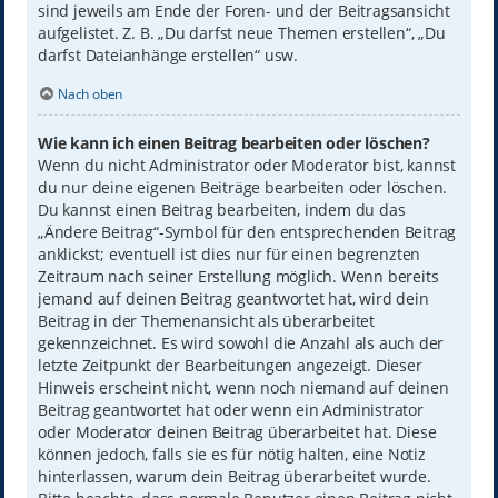
sind jeweils am Ende der Foren- und der Beitragsansicht
aufgelistet. Z. B. „Du darfst neue Themen erstellen“, „Du
darfst Dateianhänge erstellen“ usw.
Nach oben
Wie kann ich einen Beitrag bearbeiten oder löschen?
Wenn du nicht Administrator oder Moderator bist, kannst
du nur deine eigenen Beiträge bearbeiten oder löschen.
Du kannst einen Beitrag bearbeiten, indem du das
„Ändere Beitrag“-Symbol für den entsprechenden Beitrag
anklickst; eventuell ist dies nur für einen begrenzten
Zeitraum nach seiner Erstellung möglich. Wenn bereits
jemand auf deinen Beitrag geantwortet hat, wird dein
Beitrag in der Themenansicht als überarbeitet
gekennzeichnet. Es wird sowohl die Anzahl als auch der
letzte Zeitpunkt der Bearbeitungen angezeigt. Dieser
Hinweis erscheint nicht, wenn noch niemand auf deinen
Beitrag geantwortet hat oder wenn ein Administrator
oder Moderator deinen Beitrag überarbeitet hat. Diese
können jedoch, falls sie es für nötig halten, eine Notiz
hinterlassen, warum dein Beitrag überarbeitet wurde.