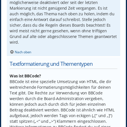
möglicherweise deaktiviert oder seit der letzten
Markierung ist nicht genügend Zeit vergangen. Es ist
auch möglich, das Thema nach oben zu holen, indem du
einfach eine Antwort darauf schreibst. Stelle jedoch
sicher, dass du die Regeln dieses Boards beachtest! Es
wird meist nicht gerne gesehen, wenn ohne triftigen
Grund auf alte oder abgeschlossene Themen geantwortet
wird.
Nach oben
Textformatierung und Thementypen
Was ist BBCode?
BBCode ist eine spezielle Umsetzung von HTML, die dir
weitreichende Formatierungsmöglichkeiten für deinen
Text gibt. Die Rechte zur Verwendung von BBCode
werden durch die Board-Administration vergeben,
können jedoch auch durch dich für jeden einzelnen
Beitrag deaktiviert werden. BBCode ist ähnlich wie HTML
aufgebaut, jedoch werden Tags von eckigen („[“ und „]“)
statt spitzen („<“ und „>“) Klammern eingeschlossen.
Weitere Informationen zu BBCode findest du auf einer