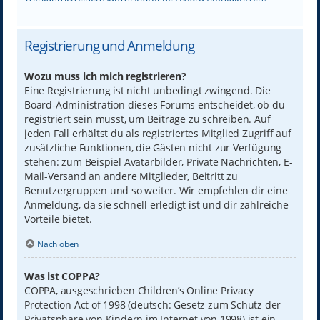
Registrierung und Anmeldung
Wozu muss ich mich registrieren?
Eine Registrierung ist nicht unbedingt zwingend. Die
Board-Administration dieses Forums entscheidet, ob du
registriert sein musst, um Beiträge zu schreiben. Auf
jeden Fall erhältst du als registriertes Mitglied Zugriff auf
zusätzliche Funktionen, die Gästen nicht zur Verfügung
stehen: zum Beispiel Avatarbilder, Private Nachrichten, E-
Mail-Versand an andere Mitglieder, Beitritt zu
Benutzergruppen und so weiter. Wir empfehlen dir eine
Anmeldung, da sie schnell erledigt ist und dir zahlreiche
Vorteile bietet.
Nach oben
Was ist COPPA?
COPPA, ausgeschrieben Children’s Online Privacy
Protection Act of 1998 (deutsch: Gesetz zum Schutz der
Privatsphäre von Kindern im Internet von 1998) ist ein