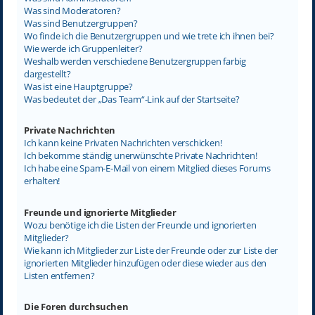
Was sind Moderatoren?
Was sind Benutzergruppen?
Wo finde ich die Benutzergruppen und wie trete ich ihnen bei?
Wie werde ich Gruppenleiter?
Weshalb werden verschiedene Benutzergruppen farbig
dargestellt?
Was ist eine Hauptgruppe?
Was bedeutet der „Das Team“-Link auf der Startseite?
Private Nachrichten
Ich kann keine Privaten Nachrichten verschicken!
Ich bekomme ständig unerwünschte Private Nachrichten!
Ich habe eine Spam-E-Mail von einem Mitglied dieses Forums
erhalten!
Freunde und ignorierte Mitglieder
Wozu benötige ich die Listen der Freunde und ignorierten
Mitglieder?
Wie kann ich Mitglieder zur Liste der Freunde oder zur Liste der
ignorierten Mitglieder hinzufügen oder diese wieder aus den
Listen entfernen?
Die Foren durchsuchen