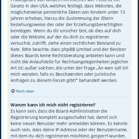
Gesetz in den USA, welches festlegt, dass Websites, die
möglicherweise persönliche Daten von Kindern unter 13
Jahren erheben, hierzu die Zustimmung der Eltern
beziehungsweise des oder der Erziehungsberechtigten
benötigen. Wenn du dir unsicher bist, ob dies auf dich
oder die Website, auf der du dich zu registrieren
versuchst, zutrifft, ziehe einen rechtlichen Beistand zu
Rate. Bitte beachte, dass phpBB Limited und der Besitzer
dieses Boards keine Rechtsberatung anbieten kann und
nicht die Anlaufstelle für Rechtsangelegenheiten jeglicher
Art ist; außer solchen, die unter der Frage „An wen soll ich
mich wenden, falls es Beschwerden oder juristische
Anfragen zu diesem Forum gibt?“ behandelt werden.
Nach oben
Warum kann ich mich nicht registrieren?
Es kann sein, dass die Board-Administration die
Registrierung komplett ausgeschaltet hat, damit sich
keine neuen Benutzer mehr anmelden können. Es könnte
auch sein, dass deine IP-Adresse oder der Benutzername,
mit dem du dich registrieren möchtest, gesperrt wurden.