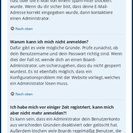
hast oder die E-Mail von einem Spam-Filter blockiert
wurde. Wenn du dir sicher bist, dass deine E-Mail-
Adresse korrekt eingegeben wurde, dann kontaktiere
einen Administrator.
Nach oben
Warum kann ich mich nicht anmelden?
Dafür gibt es viele mögliche Gründe. Prüfe zunächst, ob
dein Benutzername und dein Passwort richtig sind. Wenn
dies der Fall ist, wende dich an einen Board-
Administrator, um sicherzugehen, dass du nicht gesperrt
wurdest. Es ist ebenfalls möglich, dass ein
Konfigurationsproblem mit der Website vorliegt, welches
ein Administrator lösen muss.
Nach oben
Ich habe mich vor einiger Zeit registriert, kann mich
aber nicht mehr anmelden?!
Es kann sein, dass ein Administrator dein Benutzerkonto
aus verschieden Gründen deaktiviert oder gelöscht hat.
Außerdem löschen viele Boards regelmäßig Benutzer, die