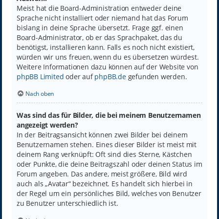
Meist hat die Board-Administration entweder deine
Sprache nicht installiert oder niemand hat das Forum
bislang in deine Sprache übersetzt. Frage ggf. einen
Board-Administrator, ob er das Sprachpaket, das du
benötigst, installieren kann. Falls es noch nicht existiert,
würden wir uns freuen, wenn du es übersetzen würdest.
Weitere Informationen dazu können auf der Website von
phpBB Limited
oder auf
phpBB.de
gefunden werden.
Nach oben
Was sind das für Bilder, die bei meinem Benutzernamen
angezeigt werden?
In der Beitragsansicht können zwei Bilder bei deinem
Benutzernamen stehen. Eines dieser Bilder ist meist mit
deinem Rang verknüpft: Oft sind dies Sterne, Kästchen
oder Punkte, die deine Beitragszahl oder deinen Status im
Forum angeben. Das andere, meist größere, Bild wird
auch als „Avatar“ bezeichnet. Es handelt sich hierbei in
der Regel um ein persönliches Bild, welches von Benutzer
zu Benutzer unterschiedlich ist.