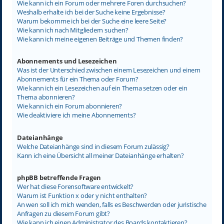
Wie kann ich ein Forum oder mehrere Foren durchsuchen?
Weshalb erhalte ich bei der Suche keine Ergebnisse?
Warum bekomme ich bei der Suche eine leere Seite?
Wie kann ich nach Mitgliedern suchen?
Wie kann ich meine eigenen Beiträge und Themen finden?
Abonnements und Lesezeichen
Was ist der Unterschied zwischen einem Lesezeichen und einem
Abonnements für ein Thema oder Forum?
Wie kann ich ein Lesezeichen auf ein Thema setzen oder ein
Thema abonnieren?
Wie kann ich ein Forum abonnieren?
Wie deaktiviere ich meine Abonnements?
Dateianhänge
Welche Dateianhänge sind in diesem Forum zulässig?
Kann ich eine Übersicht all meiner Dateianhänge erhalten?
phpBB betreffende Fragen
Wer hat diese Forensoftware entwickelt?
Warum ist Funktion x oder y nicht enthalten?
An wen soll ich mich wenden, falls es Beschwerden oder juristische
Anfragen zu diesem Forum gibt?
Wie kann ich einen Administrator des Boards kontaktieren?