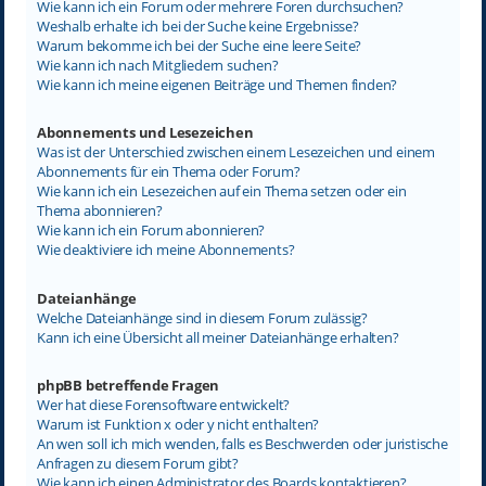
Wie kann ich ein Forum oder mehrere Foren durchsuchen?
Weshalb erhalte ich bei der Suche keine Ergebnisse?
Warum bekomme ich bei der Suche eine leere Seite?
Wie kann ich nach Mitgliedern suchen?
Wie kann ich meine eigenen Beiträge und Themen finden?
Abonnements und Lesezeichen
Was ist der Unterschied zwischen einem Lesezeichen und einem
Abonnements für ein Thema oder Forum?
Wie kann ich ein Lesezeichen auf ein Thema setzen oder ein
Thema abonnieren?
Wie kann ich ein Forum abonnieren?
Wie deaktiviere ich meine Abonnements?
Dateianhänge
Welche Dateianhänge sind in diesem Forum zulässig?
Kann ich eine Übersicht all meiner Dateianhänge erhalten?
phpBB betreffende Fragen
Wer hat diese Forensoftware entwickelt?
Warum ist Funktion x oder y nicht enthalten?
An wen soll ich mich wenden, falls es Beschwerden oder juristische
Anfragen zu diesem Forum gibt?
Wie kann ich einen Administrator des Boards kontaktieren?