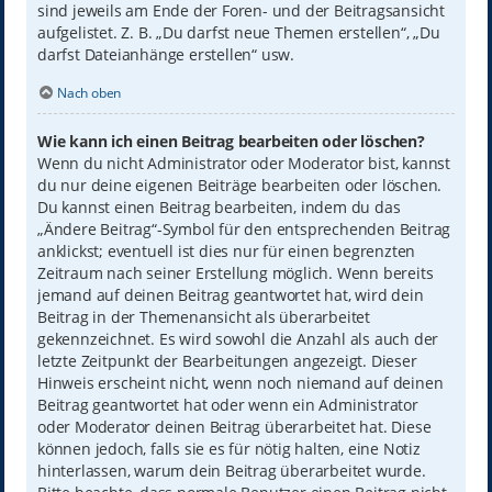
sind jeweils am Ende der Foren- und der Beitragsansicht
aufgelistet. Z. B. „Du darfst neue Themen erstellen“, „Du
darfst Dateianhänge erstellen“ usw.
Nach oben
Wie kann ich einen Beitrag bearbeiten oder löschen?
Wenn du nicht Administrator oder Moderator bist, kannst
du nur deine eigenen Beiträge bearbeiten oder löschen.
Du kannst einen Beitrag bearbeiten, indem du das
„Ändere Beitrag“-Symbol für den entsprechenden Beitrag
anklickst; eventuell ist dies nur für einen begrenzten
Zeitraum nach seiner Erstellung möglich. Wenn bereits
jemand auf deinen Beitrag geantwortet hat, wird dein
Beitrag in der Themenansicht als überarbeitet
gekennzeichnet. Es wird sowohl die Anzahl als auch der
letzte Zeitpunkt der Bearbeitungen angezeigt. Dieser
Hinweis erscheint nicht, wenn noch niemand auf deinen
Beitrag geantwortet hat oder wenn ein Administrator
oder Moderator deinen Beitrag überarbeitet hat. Diese
können jedoch, falls sie es für nötig halten, eine Notiz
hinterlassen, warum dein Beitrag überarbeitet wurde.