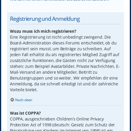
Registrierung und Anmeldung
Wozu muss ich mich registrieren?
Eine Registrierung ist nicht unbedingt zwingend. Die
Board-Administration dieses Forums entscheidet, ob du
registriert sein musst, um Beiträge zu schreiben. Auf
jeden Fall erhältst du als registriertes Mitglied Zugriff auf
zusätzliche Funktionen, die Gästen nicht zur Verfügung
stehen: zum Beispiel Avatarbilder, Private Nachrichten, E-
Mail-Versand an andere Mitglieder, Beitritt zu
Benutzergruppen und so weiter. Wir empfehlen dir eine
Anmeldung, da sie schnell erledigt ist und dir zahlreiche
Vorteile bietet.
Nach oben
Was ist COPPA?
COPPA, ausgeschrieben Children’s Online Privacy
Protection Act of 1998 (deutsch: Gesetz zum Schutz der
Privatsphäre von Kindern im Internet von 1998) ist ein