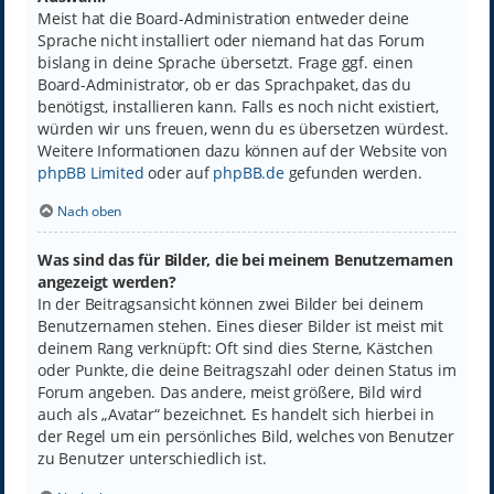
Meist hat die Board-Administration entweder deine
Sprache nicht installiert oder niemand hat das Forum
bislang in deine Sprache übersetzt. Frage ggf. einen
Board-Administrator, ob er das Sprachpaket, das du
benötigst, installieren kann. Falls es noch nicht existiert,
würden wir uns freuen, wenn du es übersetzen würdest.
Weitere Informationen dazu können auf der Website von
phpBB Limited
oder auf
phpBB.de
gefunden werden.
Nach oben
Was sind das für Bilder, die bei meinem Benutzernamen
angezeigt werden?
In der Beitragsansicht können zwei Bilder bei deinem
Benutzernamen stehen. Eines dieser Bilder ist meist mit
deinem Rang verknüpft: Oft sind dies Sterne, Kästchen
oder Punkte, die deine Beitragszahl oder deinen Status im
Forum angeben. Das andere, meist größere, Bild wird
auch als „Avatar“ bezeichnet. Es handelt sich hierbei in
der Regel um ein persönliches Bild, welches von Benutzer
zu Benutzer unterschiedlich ist.