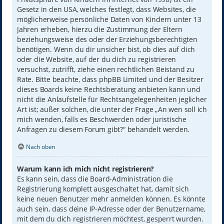
Gesetz in den USA, welches festlegt, dass Websites, die
möglicherweise persönliche Daten von Kindern unter 13
Jahren erheben, hierzu die Zustimmung der Eltern
beziehungsweise des oder der Erziehungsberechtigten
benötigen. Wenn du dir unsicher bist, ob dies auf dich
oder die Website, auf der du dich zu registrieren
versuchst, zutrifft, ziehe einen rechtlichen Beistand zu
Rate. Bitte beachte, dass phpBB Limited und der Besitzer
dieses Boards keine Rechtsberatung anbieten kann und
nicht die Anlaufstelle für Rechtsangelegenheiten jeglicher
Art ist; außer solchen, die unter der Frage „An wen soll ich
mich wenden, falls es Beschwerden oder juristische
Anfragen zu diesem Forum gibt?“ behandelt werden.
Nach oben
Warum kann ich mich nicht registrieren?
Es kann sein, dass die Board-Administration die
Registrierung komplett ausgeschaltet hat, damit sich
keine neuen Benutzer mehr anmelden können. Es könnte
auch sein, dass deine IP-Adresse oder der Benutzername,
mit dem du dich registrieren möchtest, gesperrt wurden.