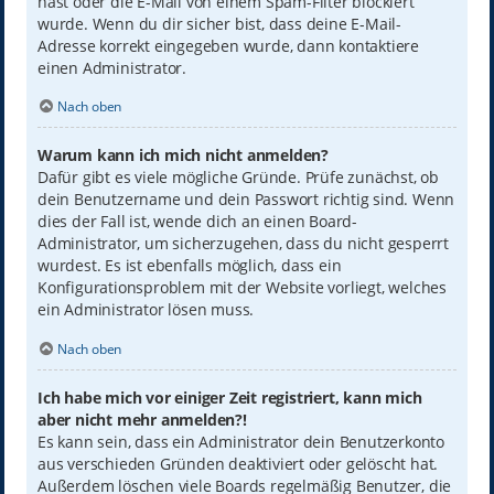
hast oder die E-Mail von einem Spam-Filter blockiert
wurde. Wenn du dir sicher bist, dass deine E-Mail-
Adresse korrekt eingegeben wurde, dann kontaktiere
einen Administrator.
Nach oben
Warum kann ich mich nicht anmelden?
Dafür gibt es viele mögliche Gründe. Prüfe zunächst, ob
dein Benutzername und dein Passwort richtig sind. Wenn
dies der Fall ist, wende dich an einen Board-
Administrator, um sicherzugehen, dass du nicht gesperrt
wurdest. Es ist ebenfalls möglich, dass ein
Konfigurationsproblem mit der Website vorliegt, welches
ein Administrator lösen muss.
Nach oben
Ich habe mich vor einiger Zeit registriert, kann mich
aber nicht mehr anmelden?!
Es kann sein, dass ein Administrator dein Benutzerkonto
aus verschieden Gründen deaktiviert oder gelöscht hat.
Außerdem löschen viele Boards regelmäßig Benutzer, die