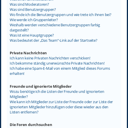
Was sind Moderatoren?
Was sind Benutzergruppen?
Wo finde ich die Benutzergruppen und wie trete ich ihnen bei?
Wie werde ich Gruppenleiter?
Weshalb werden verschiedene Benutzergruppen farbig
dargestellt?
Was ist eine Hauptgruppe?
Was bedeutet der „Das Team“-Link auf der Startseite?
Private Nachrichten
Ich kann keine Privaten Nachrichten verschicken!
Ich bekomme ständig unerwünschte Private Nachrichten!
Ich habe eine Spam-E-Mail von einem Mitglied dieses Forums
erhalten!
Freunde und ignorierte Mitglieder
Wozu benötige ich die Listen der Freunde und ignorierten
Mitglieder?
Wie kann ich Mitglieder zur Liste der Freunde oder zur Liste der
ignorierten Mitglieder hinzufügen oder diese wieder aus den
Listen entfernen?
Die Foren durchsuchen