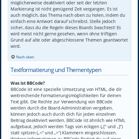
möglicherweise deaktiviert oder seit der letzten
Markierung ist nicht genügend Zeit vergangen. Es ist
auch möglich, das Thema nach oben zu holen, indem du
einfach eine Antwort darauf schreibst. Stelle jedoch
sicher, dass du die Regeln dieses Boards beachtest! Es
wird meist nicht gerne gesehen, wenn ohne triftigen
Grund auf alte oder abgeschlossene Themen geantwortet
wird.
Nach oben
Textformatierung und Thementypen
Was ist BBCode?
BBCode ist eine spezielle Umsetzung von HTML, die dir
weitreichende Formatierungsmöglichkeiten für deinen
Text gibt. Die Rechte zur Verwendung von BBCode
werden durch die Board-Administration vergeben,
können jedoch auch durch dich für jeden einzelnen
Beitrag deaktiviert werden. BBCode ist ähnlich wie HTML
aufgebaut, jedoch werden Tags von eckigen („[“ und „]“)
statt spitzen („<“ und „>“) Klammern eingeschlossen.
Weitere Informationen zu BBCode findest du auf einer