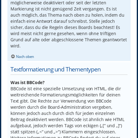
möglicherweise deaktiviert oder seit der letzten
Markierung ist nicht genügend Zeit vergangen. Es ist
auch möglich, das Thema nach oben zu holen, indem du
einfach eine Antwort darauf schreibst. Stelle jedoch
sicher, dass du die Regeln dieses Boards beachtest! Es
wird meist nicht gerne gesehen, wenn ohne triftigen
Grund auf alte oder abgeschlossene Themen geantwortet
wird.
Nach oben
Textformatierung und Thementypen
Was ist BBCode?
BBCode ist eine spezielle Umsetzung von HTML, die dir
weitreichende Formatierungsmöglichkeiten für deinen
Text gibt. Die Rechte zur Verwendung von BBCode
werden durch die Board-Administration vergeben,
können jedoch auch durch dich für jeden einzelnen
Beitrag deaktiviert werden. BBCode ist ähnlich wie HTML
aufgebaut, jedoch werden Tags von eckigen („[“ und „]“)
statt spitzen („<“ und „>“) Klammern eingeschlossen.
Weitere Informationen zu BBCode findest du auf einer