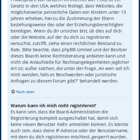
Gesetz in den USA, welches festlegt, dass Websites, die
möglicherweise persönliche Daten von Kindern unter 13
Jahren erheben, hierzu die Zustimmung der Eltern
beziehungsweise des oder der Erziehungsberechtigten
benötigen. Wenn du dir unsicher bist, ob dies auf dich
oder die Website, auf der du dich zu registrieren
versuchst, zutrifft, ziehe einen rechtlichen Beistand zu
Rate. Bitte beachte, dass phpBB Limited und der Besitzer
dieses Boards keine Rechtsberatung anbieten kann und
nicht die Anlaufstelle für Rechtsangelegenheiten jeglicher
Art ist; außer solchen, die unter der Frage „An wen soll ich
mich wenden, falls es Beschwerden oder juristische
Anfragen zu diesem Forum gibt?“ behandelt werden.
Nach oben
Warum kann ich mich nicht registrieren?
Es kann sein, dass die Board-Administration die
Registrierung komplett ausgeschaltet hat, damit sich
keine neuen Benutzer mehr anmelden können. Es könnte
auch sein, dass deine IP-Adresse oder der Benutzername,
mit dem du dich registrieren möchtest, gesperrt wurden.