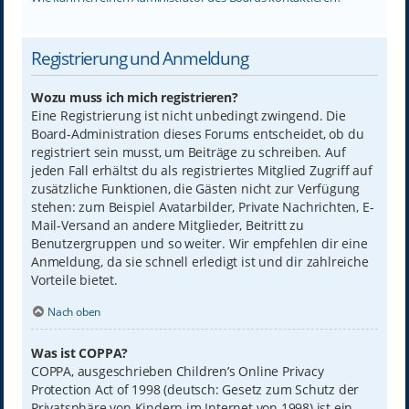
Registrierung und Anmeldung
Wozu muss ich mich registrieren?
Eine Registrierung ist nicht unbedingt zwingend. Die
Board-Administration dieses Forums entscheidet, ob du
registriert sein musst, um Beiträge zu schreiben. Auf
jeden Fall erhältst du als registriertes Mitglied Zugriff auf
zusätzliche Funktionen, die Gästen nicht zur Verfügung
stehen: zum Beispiel Avatarbilder, Private Nachrichten, E-
Mail-Versand an andere Mitglieder, Beitritt zu
Benutzergruppen und so weiter. Wir empfehlen dir eine
Anmeldung, da sie schnell erledigt ist und dir zahlreiche
Vorteile bietet.
Nach oben
Was ist COPPA?
COPPA, ausgeschrieben Children’s Online Privacy
Protection Act of 1998 (deutsch: Gesetz zum Schutz der
Privatsphäre von Kindern im Internet von 1998) ist ein