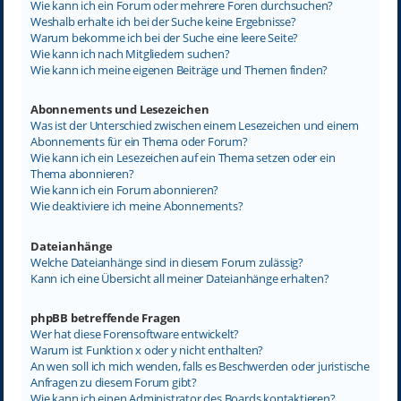
Wie kann ich ein Forum oder mehrere Foren durchsuchen?
Weshalb erhalte ich bei der Suche keine Ergebnisse?
Warum bekomme ich bei der Suche eine leere Seite?
Wie kann ich nach Mitgliedern suchen?
Wie kann ich meine eigenen Beiträge und Themen finden?
Abonnements und Lesezeichen
Was ist der Unterschied zwischen einem Lesezeichen und einem
Abonnements für ein Thema oder Forum?
Wie kann ich ein Lesezeichen auf ein Thema setzen oder ein
Thema abonnieren?
Wie kann ich ein Forum abonnieren?
Wie deaktiviere ich meine Abonnements?
Dateianhänge
Welche Dateianhänge sind in diesem Forum zulässig?
Kann ich eine Übersicht all meiner Dateianhänge erhalten?
phpBB betreffende Fragen
Wer hat diese Forensoftware entwickelt?
Warum ist Funktion x oder y nicht enthalten?
An wen soll ich mich wenden, falls es Beschwerden oder juristische
Anfragen zu diesem Forum gibt?
Wie kann ich einen Administrator des Boards kontaktieren?