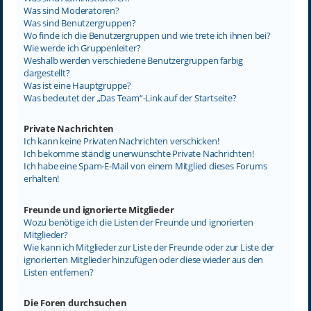
Was sind Moderatoren?
Was sind Benutzergruppen?
Wo finde ich die Benutzergruppen und wie trete ich ihnen bei?
Wie werde ich Gruppenleiter?
Weshalb werden verschiedene Benutzergruppen farbig
dargestellt?
Was ist eine Hauptgruppe?
Was bedeutet der „Das Team“-Link auf der Startseite?
Private Nachrichten
Ich kann keine Privaten Nachrichten verschicken!
Ich bekomme ständig unerwünschte Private Nachrichten!
Ich habe eine Spam-E-Mail von einem Mitglied dieses Forums
erhalten!
Freunde und ignorierte Mitglieder
Wozu benötige ich die Listen der Freunde und ignorierten
Mitglieder?
Wie kann ich Mitglieder zur Liste der Freunde oder zur Liste der
ignorierten Mitglieder hinzufügen oder diese wieder aus den
Listen entfernen?
Die Foren durchsuchen