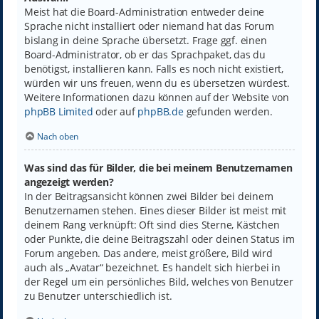
Meist hat die Board-Administration entweder deine
Sprache nicht installiert oder niemand hat das Forum
bislang in deine Sprache übersetzt. Frage ggf. einen
Board-Administrator, ob er das Sprachpaket, das du
benötigst, installieren kann. Falls es noch nicht existiert,
würden wir uns freuen, wenn du es übersetzen würdest.
Weitere Informationen dazu können auf der Website von
phpBB Limited
oder auf
phpBB.de
gefunden werden.
Nach oben
Was sind das für Bilder, die bei meinem Benutzernamen
angezeigt werden?
In der Beitragsansicht können zwei Bilder bei deinem
Benutzernamen stehen. Eines dieser Bilder ist meist mit
deinem Rang verknüpft: Oft sind dies Sterne, Kästchen
oder Punkte, die deine Beitragszahl oder deinen Status im
Forum angeben. Das andere, meist größere, Bild wird
auch als „Avatar“ bezeichnet. Es handelt sich hierbei in
der Regel um ein persönliches Bild, welches von Benutzer
zu Benutzer unterschiedlich ist.