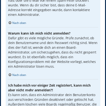
hast oder die E-Mail von einem Spam-Filter blockiert
wurde. Wenn du dir sicher bist, dass deine E-Mail-
Adresse korrekt eingegeben wurde, dann kontaktiere
einen Administrator.
Nach oben
Warum kann ich mich nicht anmelden?
Dafür gibt es viele mögliche Gründe. Prüfe zunächst, ob
dein Benutzername und dein Passwort richtig sind. Wenn
dies der Fall ist, wende dich an einen Board-
Administrator, um sicherzugehen, dass du nicht gesperrt
wurdest. Es ist ebenfalls möglich, dass ein
Konfigurationsproblem mit der Website vorliegt, welches
ein Administrator lösen muss.
Nach oben
Ich habe mich vor einiger Zeit registriert, kann mich
aber nicht mehr anmelden?!
Es kann sein, dass ein Administrator dein Benutzerkonto
aus verschieden Gründen deaktiviert oder gelöscht hat.
Außerdem löschen viele Boards regelmäßig Benutzer, die