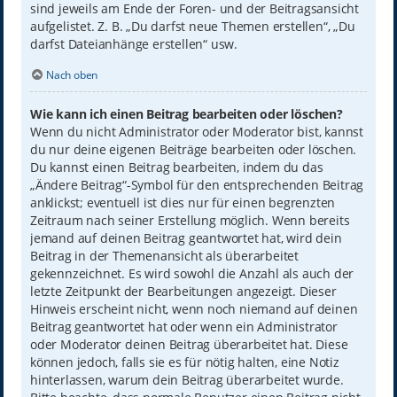
sind jeweils am Ende der Foren- und der Beitragsansicht
aufgelistet. Z. B. „Du darfst neue Themen erstellen“, „Du
darfst Dateianhänge erstellen“ usw.
Nach oben
Wie kann ich einen Beitrag bearbeiten oder löschen?
Wenn du nicht Administrator oder Moderator bist, kannst
du nur deine eigenen Beiträge bearbeiten oder löschen.
Du kannst einen Beitrag bearbeiten, indem du das
„Ändere Beitrag“-Symbol für den entsprechenden Beitrag
anklickst; eventuell ist dies nur für einen begrenzten
Zeitraum nach seiner Erstellung möglich. Wenn bereits
jemand auf deinen Beitrag geantwortet hat, wird dein
Beitrag in der Themenansicht als überarbeitet
gekennzeichnet. Es wird sowohl die Anzahl als auch der
letzte Zeitpunkt der Bearbeitungen angezeigt. Dieser
Hinweis erscheint nicht, wenn noch niemand auf deinen
Beitrag geantwortet hat oder wenn ein Administrator
oder Moderator deinen Beitrag überarbeitet hat. Diese
können jedoch, falls sie es für nötig halten, eine Notiz
hinterlassen, warum dein Beitrag überarbeitet wurde.