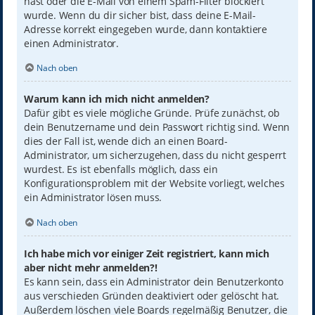
hast oder die E-Mail von einem Spam-Filter blockiert
wurde. Wenn du dir sicher bist, dass deine E-Mail-
Adresse korrekt eingegeben wurde, dann kontaktiere
einen Administrator.
Nach oben
Warum kann ich mich nicht anmelden?
Dafür gibt es viele mögliche Gründe. Prüfe zunächst, ob
dein Benutzername und dein Passwort richtig sind. Wenn
dies der Fall ist, wende dich an einen Board-
Administrator, um sicherzugehen, dass du nicht gesperrt
wurdest. Es ist ebenfalls möglich, dass ein
Konfigurationsproblem mit der Website vorliegt, welches
ein Administrator lösen muss.
Nach oben
Ich habe mich vor einiger Zeit registriert, kann mich
aber nicht mehr anmelden?!
Es kann sein, dass ein Administrator dein Benutzerkonto
aus verschieden Gründen deaktiviert oder gelöscht hat.
Außerdem löschen viele Boards regelmäßig Benutzer, die