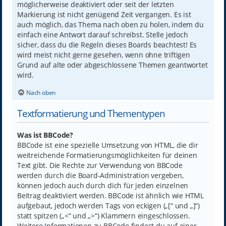
möglicherweise deaktiviert oder seit der letzten
Markierung ist nicht genügend Zeit vergangen. Es ist
auch möglich, das Thema nach oben zu holen, indem du
einfach eine Antwort darauf schreibst. Stelle jedoch
sicher, dass du die Regeln dieses Boards beachtest! Es
wird meist nicht gerne gesehen, wenn ohne triftigen
Grund auf alte oder abgeschlossene Themen geantwortet
wird.
Nach oben
Textformatierung und Thementypen
Was ist BBCode?
BBCode ist eine spezielle Umsetzung von HTML, die dir
weitreichende Formatierungsmöglichkeiten für deinen
Text gibt. Die Rechte zur Verwendung von BBCode
werden durch die Board-Administration vergeben,
können jedoch auch durch dich für jeden einzelnen
Beitrag deaktiviert werden. BBCode ist ähnlich wie HTML
aufgebaut, jedoch werden Tags von eckigen („[“ und „]“)
statt spitzen („<“ und „>“) Klammern eingeschlossen.
Weitere Informationen zu BBCode findest du auf einer