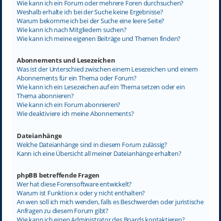
Wie kann ich ein Forum oder mehrere Foren durchsuchen?
Weshalb erhalte ich bei der Suche keine Ergebnisse?
Warum bekomme ich bei der Suche eine leere Seite?
Wie kann ich nach Mitgliedern suchen?
Wie kann ich meine eigenen Beiträge und Themen finden?
Abonnements und Lesezeichen
Was ist der Unterschied zwischen einem Lesezeichen und einem
Abonnements für ein Thema oder Forum?
Wie kann ich ein Lesezeichen auf ein Thema setzen oder ein
Thema abonnieren?
Wie kann ich ein Forum abonnieren?
Wie deaktiviere ich meine Abonnements?
Dateianhänge
Welche Dateianhänge sind in diesem Forum zulässig?
Kann ich eine Übersicht all meiner Dateianhänge erhalten?
phpBB betreffende Fragen
Wer hat diese Forensoftware entwickelt?
Warum ist Funktion x oder y nicht enthalten?
An wen soll ich mich wenden, falls es Beschwerden oder juristische
Anfragen zu diesem Forum gibt?
Wie kann ich einen Administrator des Boards kontaktieren?