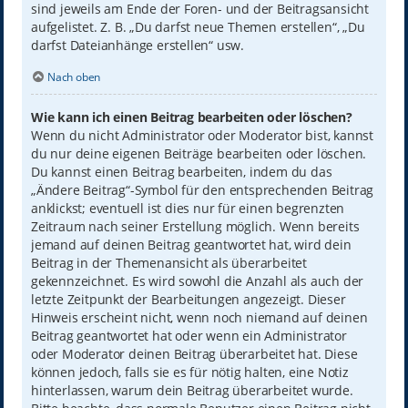
sind jeweils am Ende der Foren- und der Beitragsansicht
aufgelistet. Z. B. „Du darfst neue Themen erstellen“, „Du
darfst Dateianhänge erstellen“ usw.
Nach oben
Wie kann ich einen Beitrag bearbeiten oder löschen?
Wenn du nicht Administrator oder Moderator bist, kannst
du nur deine eigenen Beiträge bearbeiten oder löschen.
Du kannst einen Beitrag bearbeiten, indem du das
„Ändere Beitrag“-Symbol für den entsprechenden Beitrag
anklickst; eventuell ist dies nur für einen begrenzten
Zeitraum nach seiner Erstellung möglich. Wenn bereits
jemand auf deinen Beitrag geantwortet hat, wird dein
Beitrag in der Themenansicht als überarbeitet
gekennzeichnet. Es wird sowohl die Anzahl als auch der
letzte Zeitpunkt der Bearbeitungen angezeigt. Dieser
Hinweis erscheint nicht, wenn noch niemand auf deinen
Beitrag geantwortet hat oder wenn ein Administrator
oder Moderator deinen Beitrag überarbeitet hat. Diese
können jedoch, falls sie es für nötig halten, eine Notiz
hinterlassen, warum dein Beitrag überarbeitet wurde.