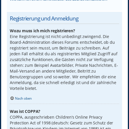
Registrierung und Anmeldung
Wozu muss ich mich registrieren?
Eine Registrierung ist nicht unbedingt zwingend. Die
Board-Administration dieses Forums entscheidet, ob du
registriert sein musst, um Beiträge zu schreiben. Auf
jeden Fall erhältst du als registriertes Mitglied Zugriff auf
zusätzliche Funktionen, die Gästen nicht zur Verfügung
stehen: zum Beispiel Avatarbilder, Private Nachrichten, E-
Mail-Versand an andere Mitglieder, Beitritt zu
Benutzergruppen und so weiter. Wir empfehlen dir eine
Anmeldung, da sie schnell erledigt ist und dir zahlreiche
Vorteile bietet.
Nach oben
Was ist COPPA?
COPPA, ausgeschrieben Children’s Online Privacy
Protection Act of 1998 (deutsch: Gesetz zum Schutz der
Privatsphäre von Kindern im Internet von 1998) ist ein