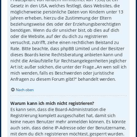
Gesetz in den USA, welches festlegt, dass Websites, die
möglicherweise persönliche Daten von Kindern unter 13
Jahren erheben, hierzu die Zustimmung der Eltern
beziehungsweise des oder der Erziehungsberechtigten
benötigen. Wenn du dir unsicher bist, ob dies auf dich
oder die Website, auf der du dich zu registrieren
versuchst, zutrifft, ziehe einen rechtlichen Beistand zu
Rate. Bitte beachte, dass phpBB Limited und der Besitzer
dieses Boards keine Rechtsberatung anbieten kann und
nicht die Anlaufstelle für Rechtsangelegenheiten jeglicher
Art ist; außer solchen, die unter der Frage „An wen soll ich
mich wenden, falls es Beschwerden oder juristische
Anfragen zu diesem Forum gibt?“ behandelt werden.
Nach oben
Warum kann ich mich nicht registrieren?
Es kann sein, dass die Board-Administration die
Registrierung komplett ausgeschaltet hat, damit sich
keine neuen Benutzer mehr anmelden können. Es könnte
auch sein, dass deine IP-Adresse oder der Benutzername,
mit dem du dich registrieren möchtest, gesperrt wurden.