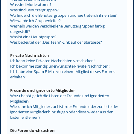
Was sind Moderatoren?
Was sind Benutzergruppen?
Wo finde ich die Benutzergruppen und wie trete ich ihnen bei?
Wie werde ich Gruppenleiter?
Weshalb werden verschiedene Benutzergruppen farbig
dargestellt?
Was ist eine Hauptgruppe?
Was bedeutet der „Das Team“-Link auf der Startseite?
Private Nachrichten
Ich kann keine Privaten Nachrichten verschicken!
Ich bekomme ständig unerwünschte Private Nachrichten!
Ich habe eine Spam-E-Mail von einem Mitglied dieses Forums
erhalten!
Freunde und ignorierte Mitglieder
Wozu benötige ich die Listen der Freunde und ignorierten
Mitglieder?
Wie kann ich Mitglieder zur Liste der Freunde oder zur Liste der
ignorierten Mitglieder hinzufügen oder diese wieder aus den
Listen entfernen?
Die Foren durchsuchen