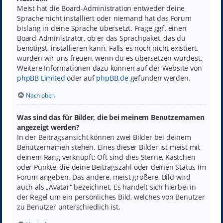
Meist hat die Board-Administration entweder deine
Sprache nicht installiert oder niemand hat das Forum
bislang in deine Sprache übersetzt. Frage ggf. einen
Board-Administrator, ob er das Sprachpaket, das du
benötigst, installieren kann. Falls es noch nicht existiert,
würden wir uns freuen, wenn du es übersetzen würdest.
Weitere Informationen dazu können auf der Website von
phpBB Limited
oder auf
phpBB.de
gefunden werden.
Nach oben
Was sind das für Bilder, die bei meinem Benutzernamen
angezeigt werden?
In der Beitragsansicht können zwei Bilder bei deinem
Benutzernamen stehen. Eines dieser Bilder ist meist mit
deinem Rang verknüpft: Oft sind dies Sterne, Kästchen
oder Punkte, die deine Beitragszahl oder deinen Status im
Forum angeben. Das andere, meist größere, Bild wird
auch als „Avatar“ bezeichnet. Es handelt sich hierbei in
der Regel um ein persönliches Bild, welches von Benutzer
zu Benutzer unterschiedlich ist.