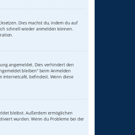
ücksetzen. Dies machst du, indem du auf
dich schnell wieder anmelden können.
ration.
zung angemeldet. Dies verhindert den
„Angemeldet bleiben“ beim Anmelden
 Internetcafé, befindest. Wenn diese
meldet bleibst. Außerdem ermöglichen
aktiviert wurden. Wenn du Probleme bei der