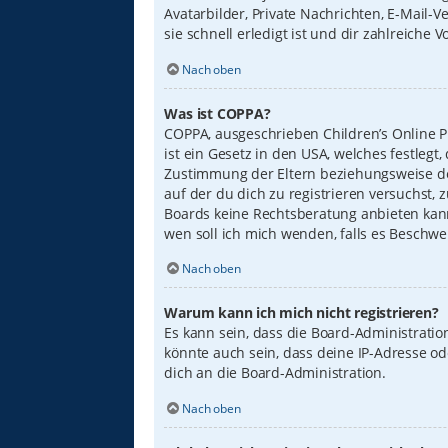
Avatarbilder, Private Nachrichten, E-Mail-
sie schnell erledigt ist und dir zahlreiche Vo
Nach oben
Was ist COPPA?
COPPA, ausgeschrieben Children’s Online Pr
ist ein Gesetz in den USA, welches festleg
Zustimmung der Eltern beziehungsweise des
auf der du dich zu registrieren versuchst, 
Boards keine Rechtsberatung anbieten kann 
wen soll ich mich wenden, falls es Beschw
Nach oben
Warum kann ich mich nicht registrieren?
Es kann sein, dass die Board-Administrati
könnte auch sein, dass deine IP-Adresse o
dich an die Board-Administration.
Nach oben