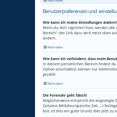
Nach oben
Benutzerpräferenzen und -einstell
Wie kann ich meine Einstellungen ändern
Wenn du dich registriert hast, werden alle
Bereich“; der Link dazu wird meist oben au
ändern.
Nach oben
Wie kann ich verhindern, dass mein Benut
In deinem persönlichen Bereich findest du
Option einschaltest, können nur Administr
gezählt.
Nach oben
Die Forenuhr geht falsch!
Möglicherweise entspricht die angezeigte Ze
Zeitzone (Mitteleuropäische Zeit, ...) fest
bist, ist dies ein guter Grund, dies jetzt zu t