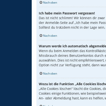
Nach oben
Ich habe mein Passwort vergessen!
Das ist nicht schlimm! Wir können dir zwar
der Anmelde-Seite auf „Ich habe mein Pass
Solltest du trotzdem nicht in der Lage sei
Nach oben
Warum werde ich automatisch abgemelde
Wenn du beim Anmelden das Kontrollkästche
Missbrauch deines Benutzerkontos durch e
auswählen. Dies ist nicht empfehlenswert,
Option nicht zur Verfügung steht, dann wur
Nach oben
Wozu ist die Funktion „Alle Cookies lösch
„Alle Cookies löschen“ löscht die Cookies,
Cookies einige Funktionen, wie beispielswe
An- oder Abmeldung hast, kann es helfen, 