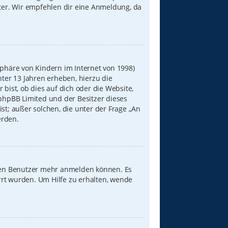
iter. Wir empfehlen dir eine Anmeldung, da
sphäre von Kindern im Internet von 1998)
nter 13 Jahren erheben, hierzu die
ist, ob dies auf dich oder die Website,
s phpBB Limited und der Besitzer dieses
st; außer solchen, die unter der Frage „An
erden.
neuen Benutzer mehr anmelden können. Es
rrt wurden. Um Hilfe zu erhalten, wende