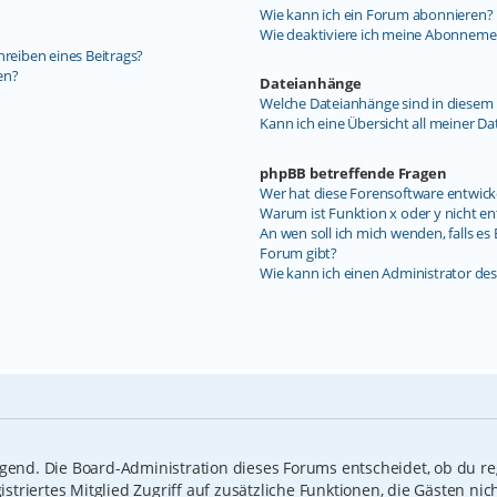
Wie kann ich ein Forum abonnieren?
Wie deaktiviere ich meine Abonneme
hreiben eines Beitrags?
en?
Dateianhänge
Welche Dateianhänge sind in diesem 
Kann ich eine Übersicht all meiner D
phpBB betreffende Fragen
Wer hat diese Forensoftware entwick
Warum ist Funktion x oder y nicht en
An wen soll ich mich wenden, falls e
Forum gibt?
Wie kann ich einen Administrator de
ngend. Die Board-Administration dieses Forums entscheidet, ob du reg
gistriertes Mitglied Zugriff auf zusätzliche Funktionen, die Gästen n