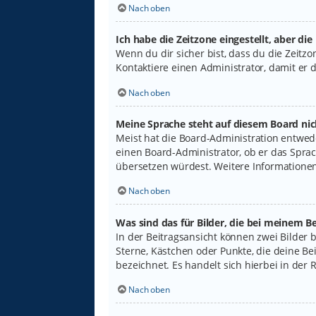
Nach oben
Ich habe die Zeitzone eingestellt, aber di
Wenn du dir sicher bist, dass du die Zeitzon
Kontaktiere einen Administrator, damit er
Nach oben
Meine Sprache steht auf diesem Board nic
Meist hat die Board-Administration entwede
einen Board-Administrator, ob er das Sprach
übersetzen würdest. Weitere Informatione
Nach oben
Was sind das für Bilder, die bei meinem
In der Beitragsansicht können zwei Bilder 
Sterne, Kästchen oder Punkte, die deine Be
bezeichnet. Es handelt sich hierbei in der 
Nach oben