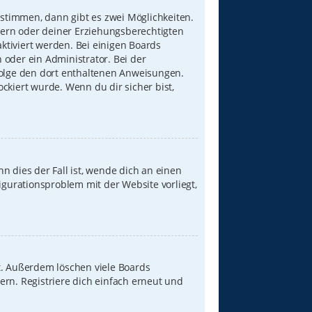
stimmen, dann gibt es zwei Möglichkeiten.
Eltern oder deiner Erziehungsberechtigten
aktiviert werden. Bei einigen Boards
 oder ein Administrator. Bei der
, folge den dort enthaltenen Anweisungen.
ckiert wurde. Wenn du dir sicher bist,
n dies der Fall ist, wende dich an einen
igurationsproblem mit der Website vorliegt,
t. Außerdem löschen viele Boards
ern. Registriere dich einfach erneut und