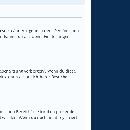
iese zu ändern, gehe in den „Persönlichen
rt kannst du alle deine Einstellungen
ieser Sitzung verbergen“. Wenn du diese
irst dann als unsichtbarer Besucher
sönlichen Bereich“ die für dich passende
rt werden. Wenn du noch nicht registriert