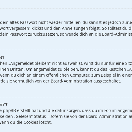
 dein altes Passwort nicht wieder mitteilen, du kannst es jedoch zur
wort vergessen“ klickst und den Anweisungen folgst. So solltest du 
n, dein Passwort zurückzusetzen, so wende dich an die Board-Administ
t?
n „Angemeldet bleiben“ nicht auswählst, wirst du nur für eine Sit
inen Dritten. Um angemeldet zu bleiben, kannst du das Kästchen 
 wenn du dich an einem öffentlichen Computer, zum Beispiel in einem
de sie vermutlich von der Board-Administration ausgeschaltet.
en“?
 die phpBB erstellt hat und die dafür sorgen, dass du im Forum ange
ise den „Gelesen“-Status – sofern sie von der Board-Administration 
wenn du die Cookies löscht.