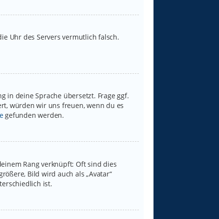
 die Uhr des Servers vermutlich falsch.
g in deine Sprache übersetzt. Frage ggf.
iert, würden wir uns freuen, wenn du es
e
gefunden werden.
deinem Rang verknüpft: Oft sind dies
rößere, Bild wird auch als „Avatar“
erschiedlich ist.