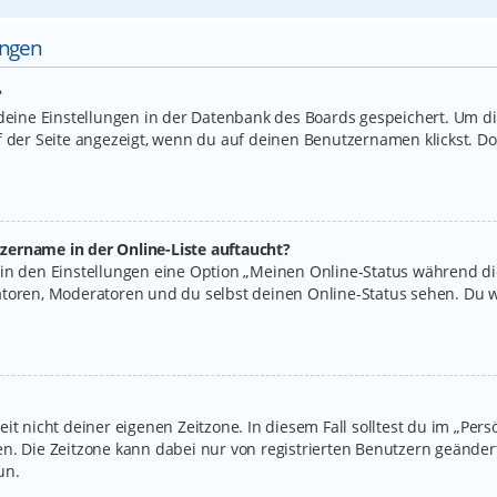
ungen
?
 deine Einstellungen in der Datenbank des Boards gespeichert. Um d
f der Seite angezeigt, wenn du auf deinen Benutzernamen klickst. Do
zername in der Online-Liste auftaucht?
 in den Einstellungen eine Option „Meinen Online-Status während d
atoren, Moderatoren und du selbst deinen Online-Status sehen. Du w
it nicht deiner eigenen Zeitzone. In diesem Fall solltest du im „Per
legen. Die Zeitzone kann dabei nur von registrierten Benutzern geände
un.