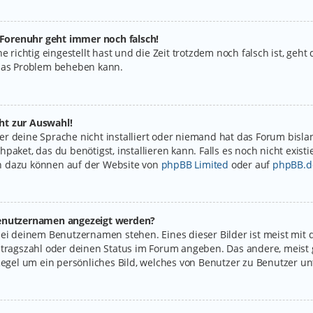
e Forenuhr geht immer noch falsch!
e richtig eingestellt hast und die Zeit trotzdem noch falsch ist, geht
 das Problem beheben kann.
ht zur Auswahl!
r deine Sprache nicht installiert oder niemand hat das Forum bislan
paket, das du benötigst, installieren kann. Falls es noch nicht exist
n dazu können auf der Website von
phpBB Limited
oder auf
phpBB.d
 Benutzernamen angezeigt werden?
bei deinem Benutzernamen stehen. Eines dieser Bilder ist meist mit 
itragszahl oder deinen Status im Forum angeben. Das andere, meist g
Regel um ein persönliches Bild, welches von Benutzer zu Benutzer unt