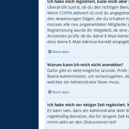
Ich habe mich registriert, kann mich aber
Überprüfe zuerst, ob du den richtigen Ben
Wenn
COPPA
aktiviert ist und du angegebe
den Anweisungen folgen, die du erhalten has
müssen alle neu angemeldeten Mitglieder er
Registrierung wurde dir mitgeteilt, ob eine
Ansonsten prüfe, ob du deine E-Mail-Adress
dass deine E-Mail-Adresse korrekt eingege
Nach oben
Warum kann ich mich nicht anmelden?
Dafür gibt es viele mögliche Gründe. Prüfe
Board-Administrator, um sicherzugehen, das
welches ein Administrator lösen muss.
Nach oben
Ich habe mich vor einiger Zeit registrier
Es kann sein, dass ein Administrator dein
regelmäßig Benutzer, die für längere Zeit 
nimm aktiv an den Diskussionen teil!