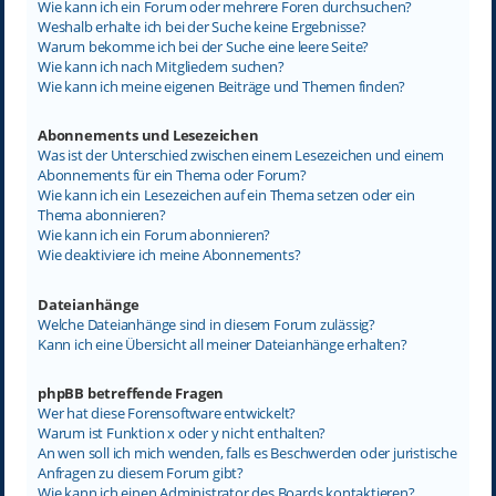
Wie kann ich ein Forum oder mehrere Foren durchsuchen?
Weshalb erhalte ich bei der Suche keine Ergebnisse?
Warum bekomme ich bei der Suche eine leere Seite?
Wie kann ich nach Mitgliedern suchen?
Wie kann ich meine eigenen Beiträge und Themen finden?
Abonnements und Lesezeichen
Was ist der Unterschied zwischen einem Lesezeichen und einem
Abonnements für ein Thema oder Forum?
Wie kann ich ein Lesezeichen auf ein Thema setzen oder ein
Thema abonnieren?
Wie kann ich ein Forum abonnieren?
Wie deaktiviere ich meine Abonnements?
Dateianhänge
Welche Dateianhänge sind in diesem Forum zulässig?
Kann ich eine Übersicht all meiner Dateianhänge erhalten?
phpBB betreffende Fragen
Wer hat diese Forensoftware entwickelt?
Warum ist Funktion x oder y nicht enthalten?
An wen soll ich mich wenden, falls es Beschwerden oder juristische
Anfragen zu diesem Forum gibt?
Wie kann ich einen Administrator des Boards kontaktieren?