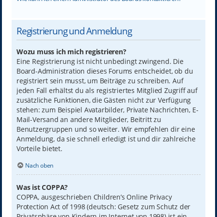
Registrierung und Anmeldung
Wozu muss ich mich registrieren?
Eine Registrierung ist nicht unbedingt zwingend. Die
Board-Administration dieses Forums entscheidet, ob du
registriert sein musst, um Beiträge zu schreiben. Auf
jeden Fall erhältst du als registriertes Mitglied Zugriff auf
zusätzliche Funktionen, die Gästen nicht zur Verfügung
stehen: zum Beispiel Avatarbilder, Private Nachrichten, E-
Mail-Versand an andere Mitglieder, Beitritt zu
Benutzergruppen und so weiter. Wir empfehlen dir eine
Anmeldung, da sie schnell erledigt ist und dir zahlreiche
Vorteile bietet.
Nach oben
Was ist COPPA?
COPPA, ausgeschrieben Children’s Online Privacy
Protection Act of 1998 (deutsch: Gesetz zum Schutz der
Privatsphäre von Kindern im Internet von 1998) ist ein