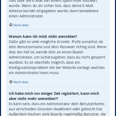
hast oder die E-Mail von einem Spam-Filter blockiert
wurde. Wenn du dir sicher bist, dass deine E-Mail-
Adresse korrekt eingegeben wurde, dann kontaktiere
einen Administrator.
Nach oben
Warum kann ich mich nicht anmelden?
Dafür gibt es viele mögliche Gründe. Prüfe zunächst, ob
dein Benutzername und dein Passwort richtig sind. Wenn
dies der Fall ist, wende dich an einen Board-
Administrator, um sicherzugehen, dass du nicht gesperrt
wurdest. Es ist ebenfalls möglich, dass ein
Konfigurationsproblem mit der Website vorliegt, welches
ein Administrator lösen muss.
Nach oben
Ich habe mich vor einiger Zeit registriert, kann mich
aber nicht mehr anmelden?!
Es kann sein, dass ein Administrator dein Benutzerkonto
aus verschieden Gründen deaktiviert oder gelöscht hat.
Außerdem löschen viele Boards regelmäßig Benutzer, die