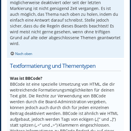
möglicherweise deaktiviert oder seit der letzten
Markierung ist nicht genügend Zeit vergangen. Es ist
auch möglich, das Thema nach oben zu holen, indem du
einfach eine Antwort darauf schreibst. Stelle jedoch
sicher, dass du die Regeln dieses Boards beachtest! Es
wird meist nicht gerne gesehen, wenn ohne triftigen
Grund auf alte oder abgeschlossene Themen geantwortet
wird.
Nach oben
Textformatierung und Thementypen
Was ist BBCode?
BBCode ist eine spezielle Umsetzung von HTML, die dir
weitreichende Formatierungsmöglichkeiten für deinen
Text gibt. Die Rechte zur Verwendung von BBCode
werden durch die Board-Administration vergeben,
können jedoch auch durch dich für jeden einzelnen
Beitrag deaktiviert werden. BBCode ist ähnlich wie HTML
aufgebaut, jedoch werden Tags von eckigen („[“ und „]“)
statt spitzen („<“ und „>“) Klammern eingeschlossen.
Weitere Informationen zu BBCode findest du auf einer