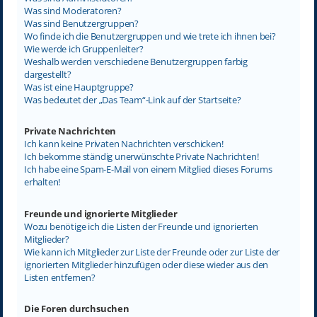
Was sind Moderatoren?
Was sind Benutzergruppen?
Wo finde ich die Benutzergruppen und wie trete ich ihnen bei?
Wie werde ich Gruppenleiter?
Weshalb werden verschiedene Benutzergruppen farbig
dargestellt?
Was ist eine Hauptgruppe?
Was bedeutet der „Das Team“-Link auf der Startseite?
Private Nachrichten
Ich kann keine Privaten Nachrichten verschicken!
Ich bekomme ständig unerwünschte Private Nachrichten!
Ich habe eine Spam-E-Mail von einem Mitglied dieses Forums
erhalten!
Freunde und ignorierte Mitglieder
Wozu benötige ich die Listen der Freunde und ignorierten
Mitglieder?
Wie kann ich Mitglieder zur Liste der Freunde oder zur Liste der
ignorierten Mitglieder hinzufügen oder diese wieder aus den
Listen entfernen?
Die Foren durchsuchen