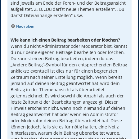
sind jeweils am Ende der Foren- und der Beitragsansicht
aufgelistet. Z. B. „Du darfst neue Themen erstellen“, „Du
darfst Dateianhänge erstellen“ usw.
Nach oben
Wie kann ich einen Beitrag bearbeiten oder löschen?
Wenn du nicht Administrator oder Moderator bist, kannst
du nur deine eigenen Beiträge bearbeiten oder löschen.
Du kannst einen Beitrag bearbeiten, indem du das
„Ändere Beitrag“-Symbol für den entsprechenden Beitrag
anklickst; eventuell ist dies nur für einen begrenzten
Zeitraum nach seiner Erstellung möglich. Wenn bereits
jemand auf deinen Beitrag geantwortet hat, wird dein
Beitrag in der Themenansicht als überarbeitet
gekennzeichnet. Es wird sowohl die Anzahl als auch der
letzte Zeitpunkt der Bearbeitungen angezeigt. Dieser
Hinweis erscheint nicht, wenn noch niemand auf deinen
Beitrag geantwortet hat oder wenn ein Administrator
oder Moderator deinen Beitrag überarbeitet hat. Diese
können jedoch, falls sie es für nötig halten, eine Notiz
hinterlassen, warum dein Beitrag überarbeitet wurde.