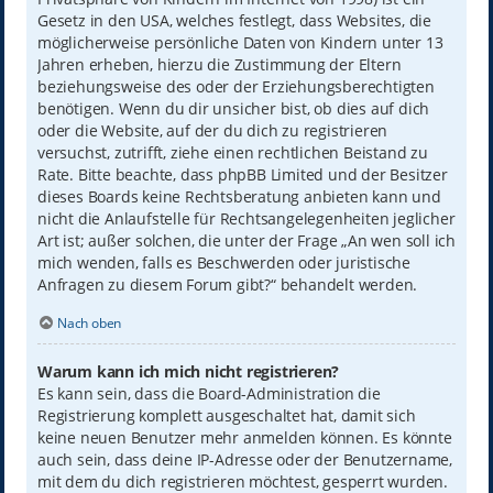
Gesetz in den USA, welches festlegt, dass Websites, die
möglicherweise persönliche Daten von Kindern unter 13
Jahren erheben, hierzu die Zustimmung der Eltern
beziehungsweise des oder der Erziehungsberechtigten
benötigen. Wenn du dir unsicher bist, ob dies auf dich
oder die Website, auf der du dich zu registrieren
versuchst, zutrifft, ziehe einen rechtlichen Beistand zu
Rate. Bitte beachte, dass phpBB Limited und der Besitzer
dieses Boards keine Rechtsberatung anbieten kann und
nicht die Anlaufstelle für Rechtsangelegenheiten jeglicher
Art ist; außer solchen, die unter der Frage „An wen soll ich
mich wenden, falls es Beschwerden oder juristische
Anfragen zu diesem Forum gibt?“ behandelt werden.
Nach oben
Warum kann ich mich nicht registrieren?
Es kann sein, dass die Board-Administration die
Registrierung komplett ausgeschaltet hat, damit sich
keine neuen Benutzer mehr anmelden können. Es könnte
auch sein, dass deine IP-Adresse oder der Benutzername,
mit dem du dich registrieren möchtest, gesperrt wurden.