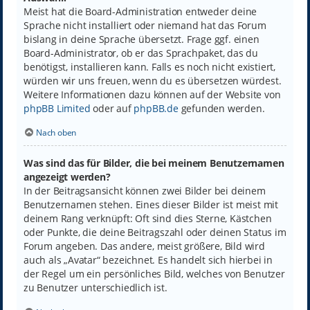
Meist hat die Board-Administration entweder deine
Sprache nicht installiert oder niemand hat das Forum
bislang in deine Sprache übersetzt. Frage ggf. einen
Board-Administrator, ob er das Sprachpaket, das du
benötigst, installieren kann. Falls es noch nicht existiert,
würden wir uns freuen, wenn du es übersetzen würdest.
Weitere Informationen dazu können auf der Website von
phpBB Limited
oder auf
phpBB.de
gefunden werden.
Nach oben
Was sind das für Bilder, die bei meinem Benutzernamen
angezeigt werden?
In der Beitragsansicht können zwei Bilder bei deinem
Benutzernamen stehen. Eines dieser Bilder ist meist mit
deinem Rang verknüpft: Oft sind dies Sterne, Kästchen
oder Punkte, die deine Beitragszahl oder deinen Status im
Forum angeben. Das andere, meist größere, Bild wird
auch als „Avatar“ bezeichnet. Es handelt sich hierbei in
der Regel um ein persönliches Bild, welches von Benutzer
zu Benutzer unterschiedlich ist.