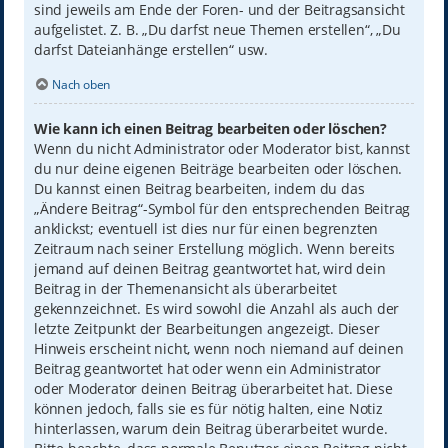
sind jeweils am Ende der Foren- und der Beitragsansicht
aufgelistet. Z. B. „Du darfst neue Themen erstellen“, „Du
darfst Dateianhänge erstellen“ usw.
Nach oben
Wie kann ich einen Beitrag bearbeiten oder löschen?
Wenn du nicht Administrator oder Moderator bist, kannst
du nur deine eigenen Beiträge bearbeiten oder löschen.
Du kannst einen Beitrag bearbeiten, indem du das
„Ändere Beitrag“-Symbol für den entsprechenden Beitrag
anklickst; eventuell ist dies nur für einen begrenzten
Zeitraum nach seiner Erstellung möglich. Wenn bereits
jemand auf deinen Beitrag geantwortet hat, wird dein
Beitrag in der Themenansicht als überarbeitet
gekennzeichnet. Es wird sowohl die Anzahl als auch der
letzte Zeitpunkt der Bearbeitungen angezeigt. Dieser
Hinweis erscheint nicht, wenn noch niemand auf deinen
Beitrag geantwortet hat oder wenn ein Administrator
oder Moderator deinen Beitrag überarbeitet hat. Diese
können jedoch, falls sie es für nötig halten, eine Notiz
hinterlassen, warum dein Beitrag überarbeitet wurde.