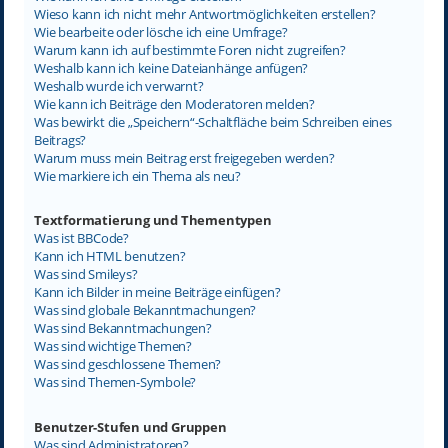
Wieso kann ich nicht mehr Antwortmöglichkeiten erstellen?
Wie bearbeite oder lösche ich eine Umfrage?
Warum kann ich auf bestimmte Foren nicht zugreifen?
Weshalb kann ich keine Dateianhänge anfügen?
Weshalb wurde ich verwarnt?
Wie kann ich Beiträge den Moderatoren melden?
Was bewirkt die „Speichern“-Schaltfläche beim Schreiben eines
Beitrags?
Warum muss mein Beitrag erst freigegeben werden?
Wie markiere ich ein Thema als neu?
Textformatierung und Thementypen
Was ist BBCode?
Kann ich HTML benutzen?
Was sind Smileys?
Kann ich Bilder in meine Beiträge einfügen?
Was sind globale Bekanntmachungen?
Was sind Bekanntmachungen?
Was sind wichtige Themen?
Was sind geschlossene Themen?
Was sind Themen-Symbole?
Benutzer-Stufen und Gruppen
Was sind Administratoren?