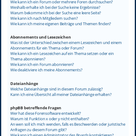
Wie kann ich ein Forum oder mehrere Foren durchsuchen?
Weshalb erhalte ich bei der Suche keine Ergebnisse?
Warum bekomme ich bei der Suche eine leere Seite?
Wie kann ich nach Mitgliedern suchen?
Wie kann ich meine eigenen Beiträge und Themen finden?
Abonnements und Lesezeichen
Was ist der Unterschied zwischen einem Lesezeichen und einem
Abonnements für ein Thema oder Forum?
Wie kann ich ein Lesezeichen auf ein Thema setzen oder ein
Thema abonnieren?
Wie kann ich ein Forum abonnieren?
Wie deaktiviere ich meine Abonnements?
Dateianhänge
Welche Dateianhänge sind in diesem Forum zulässig?
Kann ich eine Übersicht all meiner Dateianhänge erhalten?
phpBB betreffende Fragen
Wer hat diese Forensoftware entwickelt?
Warum ist Funktion x oder y nicht enthalten?
An wen soll ich mich wenden, falls es Beschwerden oder juristische
Anfragen zu diesem Forum gibt?
Wie kann ich einen Administrator des Boards kontaktieren?