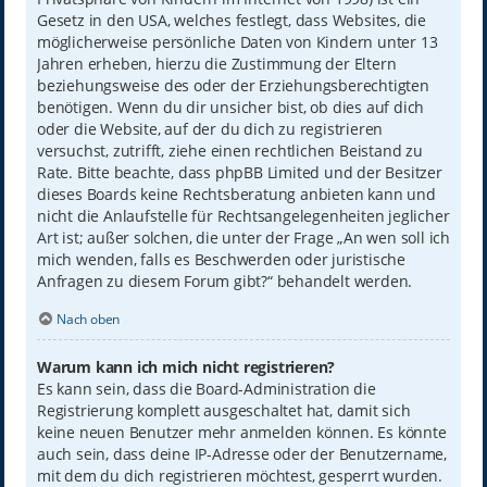
Gesetz in den USA, welches festlegt, dass Websites, die
möglicherweise persönliche Daten von Kindern unter 13
Jahren erheben, hierzu die Zustimmung der Eltern
beziehungsweise des oder der Erziehungsberechtigten
benötigen. Wenn du dir unsicher bist, ob dies auf dich
oder die Website, auf der du dich zu registrieren
versuchst, zutrifft, ziehe einen rechtlichen Beistand zu
Rate. Bitte beachte, dass phpBB Limited und der Besitzer
dieses Boards keine Rechtsberatung anbieten kann und
nicht die Anlaufstelle für Rechtsangelegenheiten jeglicher
Art ist; außer solchen, die unter der Frage „An wen soll ich
mich wenden, falls es Beschwerden oder juristische
Anfragen zu diesem Forum gibt?“ behandelt werden.
Nach oben
Warum kann ich mich nicht registrieren?
Es kann sein, dass die Board-Administration die
Registrierung komplett ausgeschaltet hat, damit sich
keine neuen Benutzer mehr anmelden können. Es könnte
auch sein, dass deine IP-Adresse oder der Benutzername,
mit dem du dich registrieren möchtest, gesperrt wurden.