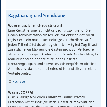
Registrierung und Anmeldung
Wozu muss ich mich registrieren?
Eine Registrierung ist nicht unbedingt zwingend. Die
Board-Administration dieses Forums entscheidet, ob du
registriert sein musst, um Beiträge zu schreiben. Auf
jeden Fall erhältst du als registriertes Mitglied Zugriff auf
zusätzliche Funktionen, die Gästen nicht zur Verfügung
stehen: zum Beispiel Avatarbilder, Private Nachrichten, E-
Mail-Versand an andere Mitglieder, Beitritt zu
Benutzergruppen und so weiter. Wir empfehlen dir eine
Anmeldung, da sie schnell erledigt ist und dir zahlreiche
Vorteile bietet.
Nach oben
Was ist COPPA?
COPPA, ausgeschrieben Children’s Online Privacy
Protection Act of 1998 (deutsch: Gesetz zum Schutz der
Privatsphäre von Kindern im Internet von 1998) ist ein