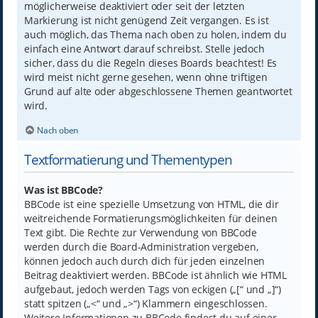
möglicherweise deaktiviert oder seit der letzten
Markierung ist nicht genügend Zeit vergangen. Es ist
auch möglich, das Thema nach oben zu holen, indem du
einfach eine Antwort darauf schreibst. Stelle jedoch
sicher, dass du die Regeln dieses Boards beachtest! Es
wird meist nicht gerne gesehen, wenn ohne triftigen
Grund auf alte oder abgeschlossene Themen geantwortet
wird.
Nach oben
Textformatierung und Thementypen
Was ist BBCode?
BBCode ist eine spezielle Umsetzung von HTML, die dir
weitreichende Formatierungsmöglichkeiten für deinen
Text gibt. Die Rechte zur Verwendung von BBCode
werden durch die Board-Administration vergeben,
können jedoch auch durch dich für jeden einzelnen
Beitrag deaktiviert werden. BBCode ist ähnlich wie HTML
aufgebaut, jedoch werden Tags von eckigen („[“ und „]“)
statt spitzen („<“ und „>“) Klammern eingeschlossen.
Weitere Informationen zu BBCode findest du auf einer