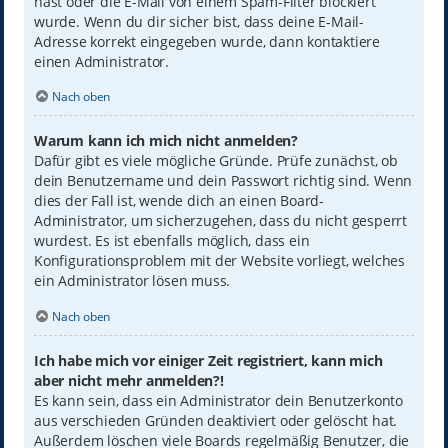
hast oder die E-Mail von einem Spam-Filter blockiert
wurde. Wenn du dir sicher bist, dass deine E-Mail-
Adresse korrekt eingegeben wurde, dann kontaktiere
einen Administrator.
Nach oben
Warum kann ich mich nicht anmelden?
Dafür gibt es viele mögliche Gründe. Prüfe zunächst, ob
dein Benutzername und dein Passwort richtig sind. Wenn
dies der Fall ist, wende dich an einen Board-
Administrator, um sicherzugehen, dass du nicht gesperrt
wurdest. Es ist ebenfalls möglich, dass ein
Konfigurationsproblem mit der Website vorliegt, welches
ein Administrator lösen muss.
Nach oben
Ich habe mich vor einiger Zeit registriert, kann mich
aber nicht mehr anmelden?!
Es kann sein, dass ein Administrator dein Benutzerkonto
aus verschieden Gründen deaktiviert oder gelöscht hat.
Außerdem löschen viele Boards regelmäßig Benutzer, die