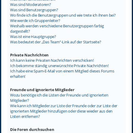
Was sind Moderatoren?
Was sind Benutzergruppen?
Wo finde ich die Benutzergruppen und wie trete ich ihnen bei?
Wie werde ich Gruppenleiter?
Weshalb werden verschiedene Benutzergruppen farbig
dargestellt?
Was ist eine Hauptgruppe?
Was bedeutet der „Das Team“-Link auf der Startseite?
Private Nachrichten
Ich kann keine Privaten Nachrichten verschicken!
Ich bekomme ständig unerwünschte Private Nachrichten!
Ich habe eine Spam-E-Mail von einem Mitglied dieses Forums
erhalten!
Freunde und ignorierte Mitglieder
Wozu benötige ich die Listen der Freunde und ignorierten
Mitglieder?
Wie kann ich Mitglieder zur Liste der Freunde oder zur Liste der
ignorierten Mitglieder hinzufügen oder diese wieder aus den
Listen entfernen?
Die Foren durchsuchen