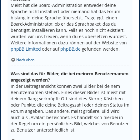
Meist hat die Board-Administration entweder deine
Sprache nicht installiert oder niemand hat das Forum
bislang in deine Sprache übersetzt. Frage ggf. einen
Board-Administrator, ob er das Sprachpaket, das du
benötigst, installieren kann. Falls es noch nicht existiert,
würden wir uns freuen, wenn du es übersetzen würdest.
Weitere Informationen dazu können auf der Website von
phpBB Limited
oder auf
phpBB.de
gefunden werden.
Nach oben
Was sind das für Bilder, die bei meinem Benutzernamen
angezeigt werden?
In der Beitragsansicht können zwei Bilder bei deinem
Benutzernamen stehen. Eines dieser Bilder ist meist mit
deinem Rang verknüpft: Oft sind dies Sterne, Kästchen
oder Punkte, die deine Beitragszahl oder deinen Status im
Forum angeben. Das andere, meist größere, Bild wird
auch als „Avatar“ bezeichnet. Es handelt sich hierbei in
der Regel um ein persönliches Bild, welches von Benutzer
zu Benutzer unterschiedlich ist.