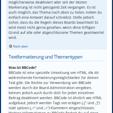
möglicherweise deaktiviert oder seit der letzten
Markierung ist nicht genügend Zeit vergangen. Es ist
auch möglich, das Thema nach oben zu holen, indem du
einfach eine Antwort darauf schreibst. Stelle jedoch
sicher, dass du die Regeln dieses Boards beachtest! Es
wird meist nicht gerne gesehen, wenn ohne triftigen
Grund auf alte oder abgeschlossene Themen geantwortet
wird.
Nach oben
Textformatierung und Thementypen
Was ist BBCode?
BBCode ist eine spezielle Umsetzung von HTML, die dir
weitreichende Formatierungsmöglichkeiten für deinen
Text gibt. Die Rechte zur Verwendung von BBCode
werden durch die Board-Administration vergeben,
können jedoch auch durch dich für jeden einzelnen
Beitrag deaktiviert werden. BBCode ist ähnlich wie HTML
aufgebaut, jedoch werden Tags von eckigen („[“ und „]“)
statt spitzen („<“ und „>“) Klammern eingeschlossen.
Weitere Informationen zu BBCode findest du auf einer