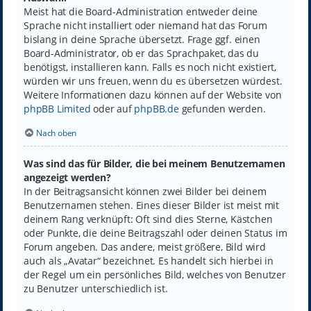
Meist hat die Board-Administration entweder deine
Sprache nicht installiert oder niemand hat das Forum
bislang in deine Sprache übersetzt. Frage ggf. einen
Board-Administrator, ob er das Sprachpaket, das du
benötigst, installieren kann. Falls es noch nicht existiert,
würden wir uns freuen, wenn du es übersetzen würdest.
Weitere Informationen dazu können auf der Website von
phpBB Limited
oder auf
phpBB.de
gefunden werden.
Nach oben
Was sind das für Bilder, die bei meinem Benutzernamen
angezeigt werden?
In der Beitragsansicht können zwei Bilder bei deinem
Benutzernamen stehen. Eines dieser Bilder ist meist mit
deinem Rang verknüpft: Oft sind dies Sterne, Kästchen
oder Punkte, die deine Beitragszahl oder deinen Status im
Forum angeben. Das andere, meist größere, Bild wird
auch als „Avatar“ bezeichnet. Es handelt sich hierbei in
der Regel um ein persönliches Bild, welches von Benutzer
zu Benutzer unterschiedlich ist.