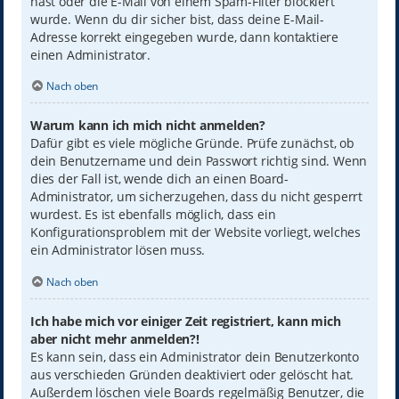
hast oder die E-Mail von einem Spam-Filter blockiert
wurde. Wenn du dir sicher bist, dass deine E-Mail-
Adresse korrekt eingegeben wurde, dann kontaktiere
einen Administrator.
Nach oben
Warum kann ich mich nicht anmelden?
Dafür gibt es viele mögliche Gründe. Prüfe zunächst, ob
dein Benutzername und dein Passwort richtig sind. Wenn
dies der Fall ist, wende dich an einen Board-
Administrator, um sicherzugehen, dass du nicht gesperrt
wurdest. Es ist ebenfalls möglich, dass ein
Konfigurationsproblem mit der Website vorliegt, welches
ein Administrator lösen muss.
Nach oben
Ich habe mich vor einiger Zeit registriert, kann mich
aber nicht mehr anmelden?!
Es kann sein, dass ein Administrator dein Benutzerkonto
aus verschieden Gründen deaktiviert oder gelöscht hat.
Außerdem löschen viele Boards regelmäßig Benutzer, die