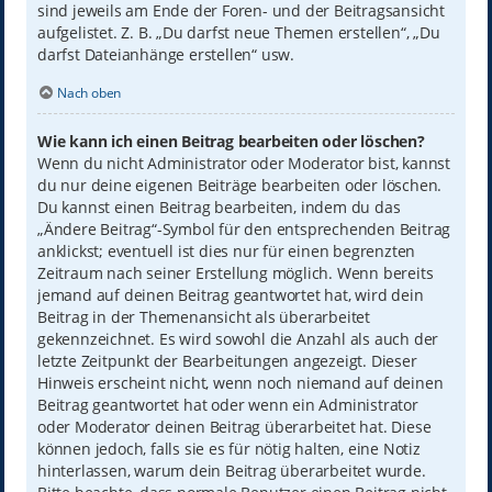
sind jeweils am Ende der Foren- und der Beitragsansicht
aufgelistet. Z. B. „Du darfst neue Themen erstellen“, „Du
darfst Dateianhänge erstellen“ usw.
Nach oben
Wie kann ich einen Beitrag bearbeiten oder löschen?
Wenn du nicht Administrator oder Moderator bist, kannst
du nur deine eigenen Beiträge bearbeiten oder löschen.
Du kannst einen Beitrag bearbeiten, indem du das
„Ändere Beitrag“-Symbol für den entsprechenden Beitrag
anklickst; eventuell ist dies nur für einen begrenzten
Zeitraum nach seiner Erstellung möglich. Wenn bereits
jemand auf deinen Beitrag geantwortet hat, wird dein
Beitrag in der Themenansicht als überarbeitet
gekennzeichnet. Es wird sowohl die Anzahl als auch der
letzte Zeitpunkt der Bearbeitungen angezeigt. Dieser
Hinweis erscheint nicht, wenn noch niemand auf deinen
Beitrag geantwortet hat oder wenn ein Administrator
oder Moderator deinen Beitrag überarbeitet hat. Diese
können jedoch, falls sie es für nötig halten, eine Notiz
hinterlassen, warum dein Beitrag überarbeitet wurde.