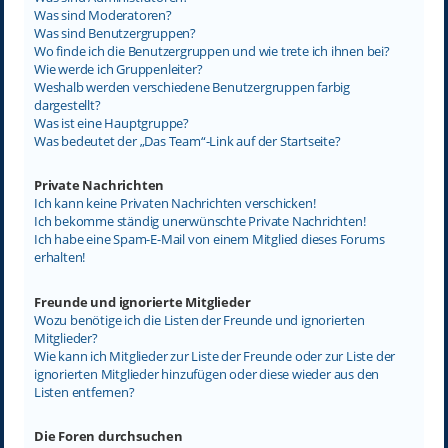
Was sind Moderatoren?
Was sind Benutzergruppen?
Wo finde ich die Benutzergruppen und wie trete ich ihnen bei?
Wie werde ich Gruppenleiter?
Weshalb werden verschiedene Benutzergruppen farbig
dargestellt?
Was ist eine Hauptgruppe?
Was bedeutet der „Das Team“-Link auf der Startseite?
Private Nachrichten
Ich kann keine Privaten Nachrichten verschicken!
Ich bekomme ständig unerwünschte Private Nachrichten!
Ich habe eine Spam-E-Mail von einem Mitglied dieses Forums
erhalten!
Freunde und ignorierte Mitglieder
Wozu benötige ich die Listen der Freunde und ignorierten
Mitglieder?
Wie kann ich Mitglieder zur Liste der Freunde oder zur Liste der
ignorierten Mitglieder hinzufügen oder diese wieder aus den
Listen entfernen?
Die Foren durchsuchen