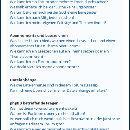
Wie kann ich ein Forum oder mehrere Foren durchsuchen?
Weshalb erhalte ich bei der Suche keine Ergebnisse?
Warum bekomme ich bei der Suche eine leere Seite?
Wie kann ich nach Mitgliedern suchen?
Wie kann ich meine eigenen Beiträge und Themen finden?
Abonnements und Lesezeichen
Was ist der Unterschied zwischen einem Lesezeichen und einem
Abonnements für ein Thema oder Forum?
Wie kann ich ein Lesezeichen auf ein Thema setzen oder ein
Thema abonnieren?
Wie kann ich ein Forum abonnieren?
Wie deaktiviere ich meine Abonnements?
Dateianhänge
Welche Dateianhänge sind in diesem Forum zulässig?
Kann ich eine Übersicht all meiner Dateianhänge erhalten?
phpBB betreffende Fragen
Wer hat diese Forensoftware entwickelt?
Warum ist Funktion x oder y nicht enthalten?
An wen soll ich mich wenden, falls es Beschwerden oder juristische
Anfragen zu diesem Forum gibt?
Wie kann ich einen Administrator des Boards kontaktieren?