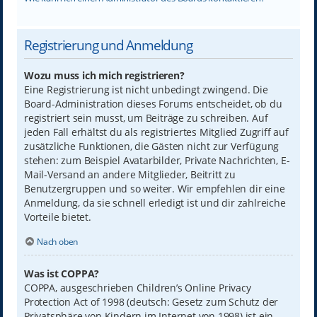
Registrierung und Anmeldung
Wozu muss ich mich registrieren?
Eine Registrierung ist nicht unbedingt zwingend. Die
Board-Administration dieses Forums entscheidet, ob du
registriert sein musst, um Beiträge zu schreiben. Auf
jeden Fall erhältst du als registriertes Mitglied Zugriff auf
zusätzliche Funktionen, die Gästen nicht zur Verfügung
stehen: zum Beispiel Avatarbilder, Private Nachrichten, E-
Mail-Versand an andere Mitglieder, Beitritt zu
Benutzergruppen und so weiter. Wir empfehlen dir eine
Anmeldung, da sie schnell erledigt ist und dir zahlreiche
Vorteile bietet.
Nach oben
Was ist COPPA?
COPPA, ausgeschrieben Children’s Online Privacy
Protection Act of 1998 (deutsch: Gesetz zum Schutz der
Privatsphäre von Kindern im Internet von 1998) ist ein