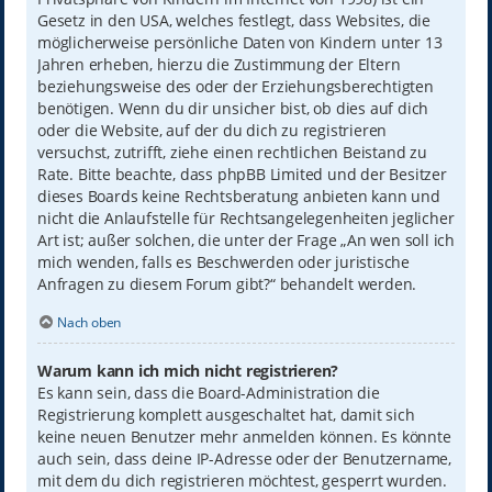
Gesetz in den USA, welches festlegt, dass Websites, die
möglicherweise persönliche Daten von Kindern unter 13
Jahren erheben, hierzu die Zustimmung der Eltern
beziehungsweise des oder der Erziehungsberechtigten
benötigen. Wenn du dir unsicher bist, ob dies auf dich
oder die Website, auf der du dich zu registrieren
versuchst, zutrifft, ziehe einen rechtlichen Beistand zu
Rate. Bitte beachte, dass phpBB Limited und der Besitzer
dieses Boards keine Rechtsberatung anbieten kann und
nicht die Anlaufstelle für Rechtsangelegenheiten jeglicher
Art ist; außer solchen, die unter der Frage „An wen soll ich
mich wenden, falls es Beschwerden oder juristische
Anfragen zu diesem Forum gibt?“ behandelt werden.
Nach oben
Warum kann ich mich nicht registrieren?
Es kann sein, dass die Board-Administration die
Registrierung komplett ausgeschaltet hat, damit sich
keine neuen Benutzer mehr anmelden können. Es könnte
auch sein, dass deine IP-Adresse oder der Benutzername,
mit dem du dich registrieren möchtest, gesperrt wurden.