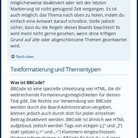
möglicherweise deaktiviert oder seit der letzten
Markierung ist nicht genügend Zeit vergangen. Es ist
auch möglich, das Thema nach oben zu holen, indem du
einfach eine Antwort darauf schreibst. Stelle jedoch
sicher, dass du die Regeln dieses Boards beachtest! Es
wird meist nicht gerne gesehen, wenn ohne triftigen
Grund auf alte oder abgeschlossene Themen geantwortet
wird.
Nach oben
Textformatierung und Thementypen
Was ist BBCode?
BBCode ist eine spezielle Umsetzung von HTML, die dir
weitreichende Formatierungsmöglichkeiten für deinen
Text gibt. Die Rechte zur Verwendung von BBCode
werden durch die Board-Administration vergeben,
können jedoch auch durch dich für jeden einzelnen
Beitrag deaktiviert werden. BBCode ist ähnlich wie HTML
aufgebaut, jedoch werden Tags von eckigen („[“ und „]“)
statt spitzen („<“ und „>“) Klammern eingeschlossen.
Weitere Informationen zu BBCode findest du auf einer