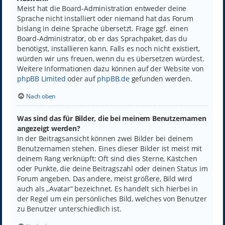
Meist hat die Board-Administration entweder deine
Sprache nicht installiert oder niemand hat das Forum
bislang in deine Sprache übersetzt. Frage ggf. einen
Board-Administrator, ob er das Sprachpaket, das du
benötigst, installieren kann. Falls es noch nicht existiert,
würden wir uns freuen, wenn du es übersetzen würdest.
Weitere Informationen dazu können auf der Website von
phpBB Limited
oder auf
phpBB.de
gefunden werden.
Nach oben
Was sind das für Bilder, die bei meinem Benutzernamen
angezeigt werden?
In der Beitragsansicht können zwei Bilder bei deinem
Benutzernamen stehen. Eines dieser Bilder ist meist mit
deinem Rang verknüpft: Oft sind dies Sterne, Kästchen
oder Punkte, die deine Beitragszahl oder deinen Status im
Forum angeben. Das andere, meist größere, Bild wird
auch als „Avatar“ bezeichnet. Es handelt sich hierbei in
der Regel um ein persönliches Bild, welches von Benutzer
zu Benutzer unterschiedlich ist.