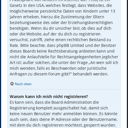
Gesetz in den USA, welches festlegt, dass Websites, die
möglicherweise persönliche Daten von Kindern unter 13
Jahren erheben, hierzu die Zustimmung der Eltern
beziehungsweise des oder der Erziehungsberechtigten
benötigen. Wenn du dir unsicher bist, ob dies auf dich
oder die Website, auf der du dich zu registrieren
versuchst, zutrifft, ziehe einen rechtlichen Beistand zu
Rate. Bitte beachte, dass phpBB Limited und der Besitzer
dieses Boards keine Rechtsberatung anbieten kann und
nicht die Anlaufstelle für Rechtsangelegenheiten jeglicher
Art ist; außer solchen, die unter der Frage „An wen soll ich
mich wenden, falls es Beschwerden oder juristische
Anfragen zu diesem Forum gibt?“ behandelt werden.
Nach oben
Warum kann ich mich nicht registrieren?
Es kann sein, dass die Board-Administration die
Registrierung komplett ausgeschaltet hat, damit sich
keine neuen Benutzer mehr anmelden können. Es könnte
auch sein, dass deine IP-Adresse oder der Benutzername,
mit dem du dich registrieren möchtest, gesperrt wurden.