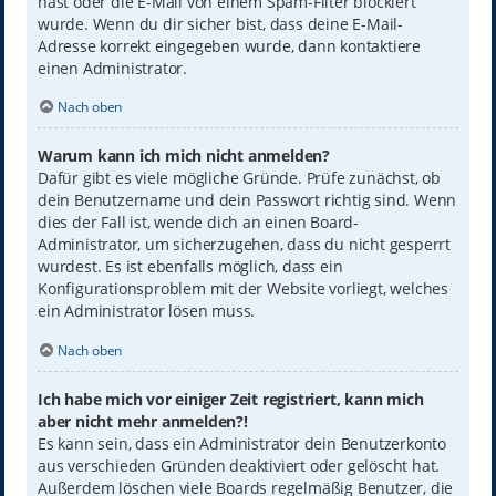
hast oder die E-Mail von einem Spam-Filter blockiert
wurde. Wenn du dir sicher bist, dass deine E-Mail-
Adresse korrekt eingegeben wurde, dann kontaktiere
einen Administrator.
Nach oben
Warum kann ich mich nicht anmelden?
Dafür gibt es viele mögliche Gründe. Prüfe zunächst, ob
dein Benutzername und dein Passwort richtig sind. Wenn
dies der Fall ist, wende dich an einen Board-
Administrator, um sicherzugehen, dass du nicht gesperrt
wurdest. Es ist ebenfalls möglich, dass ein
Konfigurationsproblem mit der Website vorliegt, welches
ein Administrator lösen muss.
Nach oben
Ich habe mich vor einiger Zeit registriert, kann mich
aber nicht mehr anmelden?!
Es kann sein, dass ein Administrator dein Benutzerkonto
aus verschieden Gründen deaktiviert oder gelöscht hat.
Außerdem löschen viele Boards regelmäßig Benutzer, die