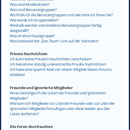
Was sind Moderatoren?
Was sind Benutzergruppen?
Wo finde ich die Benutzergruppen und wie trete ich ihnen bei?
Wie werde ich Gruppenleiter?
Weshalb werden verschiedene Benutzergruppen farbig
dargestellt?
Was ist eine Hauptgruppe?
Was bedeutet der „Das Team“-Link auf der Startseite?
Private Nachrichten
Ich kann keine Privaten Nachrichten verschicken!
Ich bekomme ständig unerwünschte Private Nachrichten!
Ich habe eine Spam-E-Mail von einem Mitglied dieses Forums
erhalten!
Freunde und ignorierte Mitglieder
Wozu benötige ich die Listen der Freunde und ignorierten
Mitglieder?
Wie kann ich Mitglieder zur Liste der Freunde oder zur Liste der
ignorierten Mitglieder hinzufügen oder diese wieder aus den
Listen entfernen?
Die Foren durchsuchen