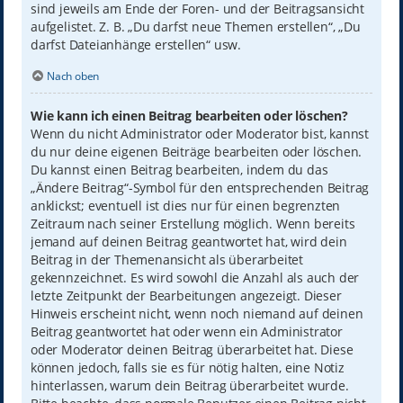
sind jeweils am Ende der Foren- und der Beitragsansicht
aufgelistet. Z. B. „Du darfst neue Themen erstellen“, „Du
darfst Dateianhänge erstellen“ usw.
Nach oben
Wie kann ich einen Beitrag bearbeiten oder löschen?
Wenn du nicht Administrator oder Moderator bist, kannst
du nur deine eigenen Beiträge bearbeiten oder löschen.
Du kannst einen Beitrag bearbeiten, indem du das
„Ändere Beitrag“-Symbol für den entsprechenden Beitrag
anklickst; eventuell ist dies nur für einen begrenzten
Zeitraum nach seiner Erstellung möglich. Wenn bereits
jemand auf deinen Beitrag geantwortet hat, wird dein
Beitrag in der Themenansicht als überarbeitet
gekennzeichnet. Es wird sowohl die Anzahl als auch der
letzte Zeitpunkt der Bearbeitungen angezeigt. Dieser
Hinweis erscheint nicht, wenn noch niemand auf deinen
Beitrag geantwortet hat oder wenn ein Administrator
oder Moderator deinen Beitrag überarbeitet hat. Diese
können jedoch, falls sie es für nötig halten, eine Notiz
hinterlassen, warum dein Beitrag überarbeitet wurde.