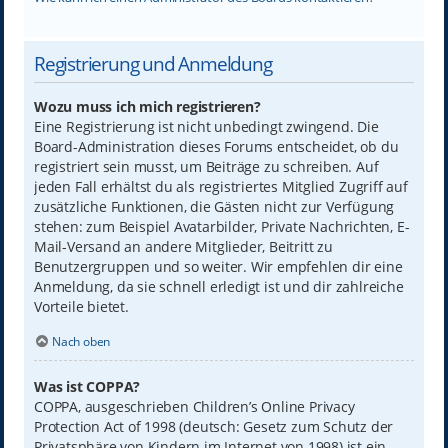
Registrierung und Anmeldung
Wozu muss ich mich registrieren?
Eine Registrierung ist nicht unbedingt zwingend. Die
Board-Administration dieses Forums entscheidet, ob du
registriert sein musst, um Beiträge zu schreiben. Auf
jeden Fall erhältst du als registriertes Mitglied Zugriff auf
zusätzliche Funktionen, die Gästen nicht zur Verfügung
stehen: zum Beispiel Avatarbilder, Private Nachrichten, E-
Mail-Versand an andere Mitglieder, Beitritt zu
Benutzergruppen und so weiter. Wir empfehlen dir eine
Anmeldung, da sie schnell erledigt ist und dir zahlreiche
Vorteile bietet.
Nach oben
Was ist COPPA?
COPPA, ausgeschrieben Children’s Online Privacy
Protection Act of 1998 (deutsch: Gesetz zum Schutz der
Privatsphäre von Kindern im Internet von 1998) ist ein