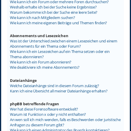
Wie kann ich ein Forum oder mehrere Foren durchsuchen?
Weshalb erhalte ich bei der Suche keine Ergebnisse?
Warum bekomme ich bei der Suche eine leere Seite?
Wie kann ich nach Mitgliedern suchen?
Wie kann ich meine eigenen Beiträge und Themen finden?
Abonnements und Lesezeichen
Was ist der Unterschied zwischen einem Lesezeichen und einem
Abonnements für ein Thema oder Forum?
Wie kann ich ein Lesezeichen auf ein Thema setzen oder ein
Thema abonnieren?
Wie kann ich ein Forum abonnieren?
Wie deaktiviere ich meine Abonnements?
Dateianhänge
Welche Dateianhänge sind in diesem Forum zulässig?
Kann ich eine Übersicht all meiner Dateianhänge erhalten?
phpBB betreffende Fragen
Wer hat diese Forensoftware entwickelt?
Warum ist Funktion x oder y nicht enthalten?
An wen soll ich mich wenden, falls es Beschwerden oder juristische
Anfragen zu diesem Forum gibt?
Wie kann ich einen Administrator des Boards kontaktieren?