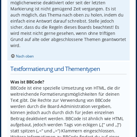
möglicherweise deaktiviert oder seit der letzten
Markierung ist nicht genügend Zeit vergangen. Es ist
auch möglich, das Thema nach oben zu holen, indem du
einfach eine Antwort darauf schreibst. Stelle jedoch
sicher, dass du die Regeln dieses Boards beachtest! Es
wird meist nicht gerne gesehen, wenn ohne triftigen
Grund auf alte oder abgeschlossene Themen geantwortet
wird.
Nach oben
Textformatierung und Thementypen
Was ist BBCode?
BBCode ist eine spezielle Umsetzung von HTML, die dir
weitreichende Formatierungsmöglichkeiten für deinen
Text gibt. Die Rechte zur Verwendung von BBCode
werden durch die Board-Administration vergeben,
können jedoch auch durch dich für jeden einzelnen
Beitrag deaktiviert werden. BBCode ist ähnlich wie HTML
aufgebaut, jedoch werden Tags von eckigen („[“ und „]“)
statt spitzen („<“ und „>“) Klammern eingeschlossen.
Weitere Informationen zu BBCode findest du auf einer