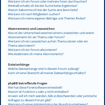
Wie kann ich ein Forum oder mehrere Foren durchsuchen?
Weshalb erhalte ich bei der Suche keine Ergebnisse?
Warum bekomme ich bei der Suche eine leere Seite?
Wie kann ich nach Mitgliedern suchen?
Wie kann ich meine eigenen Beiträge und Themen finden?
Abonnements und Lesezeichen
Was ist der Unterschied zwischen einem Lesezeichen und einem
Abonnements für ein Thema oder Forum?
Wie kann ich ein Lesezeichen auf ein Thema setzen oder ein
Thema abonnieren?
Wie kann ich ein Forum abonnieren?
Wie deaktiviere ich meine Abonnements?
Dateianhänge
Welche Dateianhänge sind in diesem Forum zulässig?
Kann ich eine Übersicht all meiner Dateianhänge erhalten?
phpBB betreffende Fragen
Wer hat diese Forensoftware entwickelt?
Warum ist Funktion x oder y nicht enthalten?
An wen soll ich mich wenden, falls es Beschwerden oder juristische
Anfragen zu diesem Forum gibt?
Wie kann ich einen Administrator des Boards kontaktieren?