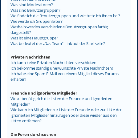
Was sind Moderatoren?
Was sind Benutzergruppen?
Wo finde ich die Benutzergruppen und wie trete ich ihnen bei?
Wie werde ich Gruppenleiter?
Weshalb werden verschiedene Benutzergruppen farbig
dargestellt?
Was ist eine Hauptgruppe?
Was bedeutet der „Das Team“-Link auf der Startseite?
Private Nachrichten
Ich kann keine Privaten Nachrichten verschicken!
Ich bekomme ständig unerwünschte Private Nachrichten!
Ich habe eine Spam-E-Mail von einem Mitglied dieses Forums
erhalten!
Freunde und ignorierte Mitglieder
Wozu benötige ich die Listen der Freunde und ignorierten
Mitglieder?
Wie kann ich Mitglieder zur Liste der Freunde oder zur Liste der
ignorierten Mitglieder hinzufügen oder diese wieder aus den
Listen entfernen?
Die Foren durchsuchen