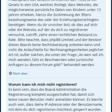
Gesetz in den USA, welches festlegt, dass Websites, die
möglicherweise persönliche Daten von Kindern unter 13
Jahren erheben, hierzu die Zustimmung der Eltern
beziehungsweise des oder der Erziehungsberechtigten
benötigen. Wenn du dir unsicher bist, ob dies auf dich
oder die Website, auf der du dich zu registrieren
versuchst, zutrifft, ziehe einen rechtlichen Beistand zu
Rate. Bitte beachte, dass phpBB Limited und der Besitzer
dieses Boards keine Rechtsberatung anbieten kann und
nicht die Anlaufstelle für Rechtsangelegenheiten jeglicher
Art ist; außer solchen, die unter der Frage „An wen soll ich
mich wenden, falls es Beschwerden oder juristische
Anfragen zu diesem Forum gibt?“ behandelt werden.
Nach oben
Warum kann ich mich nicht registrieren?
Es kann sein, dass die Board-Administration die
Registrierung komplett ausgeschaltet hat, damit sich
keine neuen Benutzer mehr anmelden können. Es könnte
auch sein, dass deine IP-Adresse oder der Benutzername,
mit dem du dich registrieren möchtest, gesperrt wurden.