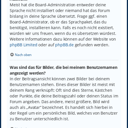
Meist hat die Board-Administration entweder deine
Sprache nicht installiert oder niemand hat das Forum
bislang in deine Sprache übersetzt. Frage ggf. einen
Board-Administrator, ob er das Sprachpaket, das du
benötigst, installieren kann. Falls es noch nicht existiert,
würden wir uns freuen, wenn du es übersetzen würdest.
Weitere Informationen dazu können auf der Website von
phpBB Limited
oder auf
phpBB.de
gefunden werden.
Nach oben
Was sind das für Bilder, die bei meinem Benutzernamen
angezeigt werden?
In der Beitragsansicht können zwei Bilder bei deinem
Benutzernamen stehen. Eines dieser Bilder ist meist mit
deinem Rang verknüpft: Oft sind dies Sterne, Kästchen
oder Punkte, die deine Beitragszahl oder deinen Status im
Forum angeben. Das andere, meist größere, Bild wird
auch als „Avatar“ bezeichnet. Es handelt sich hierbei in
der Regel um ein persönliches Bild, welches von Benutzer
zu Benutzer unterschiedlich ist.