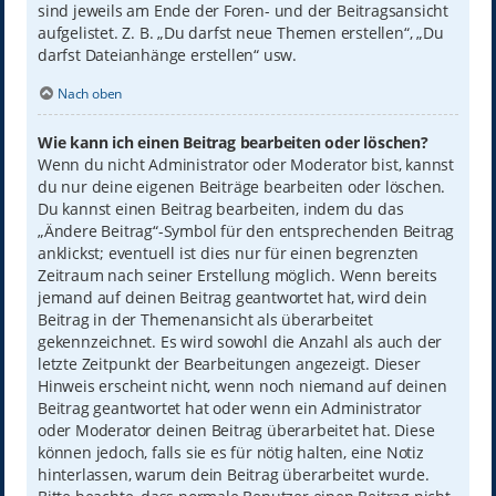
sind jeweils am Ende der Foren- und der Beitragsansicht
aufgelistet. Z. B. „Du darfst neue Themen erstellen“, „Du
darfst Dateianhänge erstellen“ usw.
Nach oben
Wie kann ich einen Beitrag bearbeiten oder löschen?
Wenn du nicht Administrator oder Moderator bist, kannst
du nur deine eigenen Beiträge bearbeiten oder löschen.
Du kannst einen Beitrag bearbeiten, indem du das
„Ändere Beitrag“-Symbol für den entsprechenden Beitrag
anklickst; eventuell ist dies nur für einen begrenzten
Zeitraum nach seiner Erstellung möglich. Wenn bereits
jemand auf deinen Beitrag geantwortet hat, wird dein
Beitrag in der Themenansicht als überarbeitet
gekennzeichnet. Es wird sowohl die Anzahl als auch der
letzte Zeitpunkt der Bearbeitungen angezeigt. Dieser
Hinweis erscheint nicht, wenn noch niemand auf deinen
Beitrag geantwortet hat oder wenn ein Administrator
oder Moderator deinen Beitrag überarbeitet hat. Diese
können jedoch, falls sie es für nötig halten, eine Notiz
hinterlassen, warum dein Beitrag überarbeitet wurde.