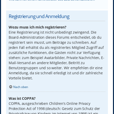
Registrierung und Anmeldung
Wozu muss ich mich registrieren?
Eine Registrierung ist nicht unbedingt zwingend. Die
Board-Administration dieses Forums entscheidet, ob du
registriert sein musst, um Beiträge zu schreiben. Auf
jeden Fall erhältst du als registriertes Mitglied Zugriff auf
zusätzliche Funktionen, die Gästen nicht zur Verfügung
stehen: zum Beispiel Avatarbilder, Private Nachrichten, E-
Mail-Versand an andere Mitglieder, Beitritt zu
Benutzergruppen und so weiter. Wir empfehlen dir eine
Anmeldung, da sie schnell erledigt ist und dir zahlreiche
Vorteile bietet.
Nach oben
Was ist COPPA?
COPPA, ausgeschrieben Children’s Online Privacy
Protection Act of 1998 (deutsch: Gesetz zum Schutz der
Privatsphäre von Kindern im Internet von 1998) ist ein