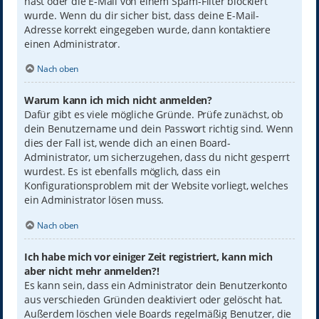
hast oder die E-Mail von einem Spam-Filter blockiert
wurde. Wenn du dir sicher bist, dass deine E-Mail-
Adresse korrekt eingegeben wurde, dann kontaktiere
einen Administrator.
Nach oben
Warum kann ich mich nicht anmelden?
Dafür gibt es viele mögliche Gründe. Prüfe zunächst, ob
dein Benutzername und dein Passwort richtig sind. Wenn
dies der Fall ist, wende dich an einen Board-
Administrator, um sicherzugehen, dass du nicht gesperrt
wurdest. Es ist ebenfalls möglich, dass ein
Konfigurationsproblem mit der Website vorliegt, welches
ein Administrator lösen muss.
Nach oben
Ich habe mich vor einiger Zeit registriert, kann mich
aber nicht mehr anmelden?!
Es kann sein, dass ein Administrator dein Benutzerkonto
aus verschieden Gründen deaktiviert oder gelöscht hat.
Außerdem löschen viele Boards regelmäßig Benutzer, die